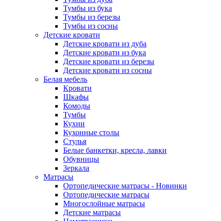
Тумбы из бука
Тумбы из березы
Тумбы из сосны
Детские кровати
Детские кровати из дуба
Детские кровати из бука
Детские кровати из березы
Детские кровати из сосны
Белая мебель
Кровати
Шкафы
Комоды
Тумбы
Кухни
Кухонные столы
Стулья
Белые банкетки, кресла, лавки
Обувницы
Зеркала
Матрасы
Ортопедические матрасы - Новинки
Ортопедические матрасы
Многослойные матрасы
Детские матрасы