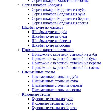
Серия шкафов Хьюстон из сосны
Серия шкафов Борджия
Серия шкафов Борджия из дуба
Серия шкафов Борджия из бука
Серия шкафов Борджия из березы
Серия шкафов Борджия из сосны
Шкафы-купе из массива
Шкафы-купе из дуба
Шкафы-купе из бука
Шкафы-купе из березы
Шкафы-купе из сосны
Прихожие с каретной стяжкой
Прихожие с каретной стяжкой из дуба
Прихожие с каретной стяжкой из бука
Прихожие с каретной стяжкой из березы
Прихожие с каретной стяжкой из сосны
Письменные столы
Письменные столы из дуба
Письменные столы из бука
Письменные столы из березы
Письменные столы из сосны
Кухонные столы
Кухонные столы из дуба
Кухонные столы из бука
Кухонные столы из березы