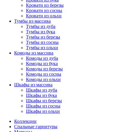
Кровати из березы
Кровати из сосны
Кровати из ольхи
Тумбы из массива
Тумбы из дуба
Тумбы из бука
Тумбы из березы
Тумбы из сосны
Тумбы из ольхи
Комоды из массива
Комоды из дуба
Комоды из бука
Комоды из березы
Комоды из сосны
Комоды из ольхи
Шкафы из массива
Шкафы из дуба
Шкафы из бука
Шкафы из березы
Шкафы из сосны
Шкафы из ольхи
Коллекции
Спальные гарнитуры
Матрасы