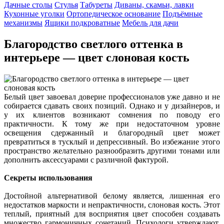
Дачные столы
Стулья
Табуреты
Диваны, скамьи, лавки
Кухонные уголки
Ортопедическое основание
Подъёмные
механизмы
Ящики подкроватные
Мебель для дачи
Благородство светлого оттенка в
интерьере — цвет слоновая кость
Белый цвет завоевал доверие профессионалов уже давно и не
собирается сдавать своих позиций. Однако и у дизайнеров, и
у их клиентов возникают сомнения по поводу его
практичности. К тому же при недостаточном уровне
освещения сдержанный и благородный цвет может
превратиться в тусклый и депрессивный. Во избежание этого
пространство желательно разнообразить другими тонами или
дополнить аксессуарами с различной фактурой.
Секреты использования
Достойной альтернативой белому является, лишенная его
недостатков маркости и непрактичности, слоновая кость. Этот
теплый, приятный для восприятия цвет способен создавать
множество гармоничных сочетаний. Психологи утверждают,