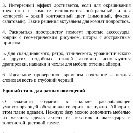
3. Интересный эффект достигается, если для окрашивания
трех стен в комнате используется нейтральный, а для
четвертой – яркий контрастный цвет (лимонный, фуксия,
салатовый). Такие решения актуальны для комнат подростков.
4. Раскрыться пространству помогут простые аксессуары:
коврик с геометрическим рисунком, шторы с абстрактным
принтом.
5. Для скандинавского, ретро, этнического, урбанистического
и других подобных стилей активно используются
драпировки, накидки и чехлы для мебели оттенка айвори.
6. Идеальное проверенное временем сочетание – нежная
слоновая кость и глубокий черный.
Единый стиль для разных помещений
О важности создания в спальне расслабляющей
умиротворяющей обстановки говорить не нужно. Айвори в
этом плане идеален. Нежную базу можно дополнить мебелью
из массива, сделав акцент на текстиль и аксессуары в
золотистой цветовой гамме.