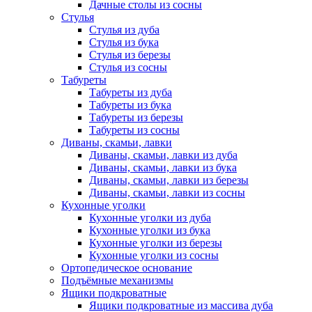
Дачные столы из сосны
Стулья
Стулья из дуба
Стулья из бука
Стулья из березы
Стулья из сосны
Табуреты
Табуреты из дуба
Табуреты из бука
Табуреты из березы
Табуреты из сосны
Диваны, скамьи, лавки
Диваны, скамьи, лавки из дуба
Диваны, скамьи, лавки из бука
Диваны, скамьи, лавки из березы
Диваны, скамьи, лавки из сосны
Кухонные уголки
Кухонные уголки из дуба
Кухонные уголки из бука
Кухонные уголки из березы
Кухонные уголки из сосны
Ортопедическое основание
Подъёмные механизмы
Ящики подкроватные
Ящики подкроватные из массива дуба