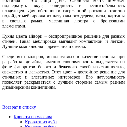
Гостиная – это лицо дома. Слоновая кость поможет
подчеркнуть вкус, солидность и респектабельность
владельцев. Для обстановки сдержанной роскоши отлично
подойдет меблировка из натурального дерева, вазы, картины
в светлых рамах, массивная люстра с бронзовыми
элементами.
Кухня цвета айвори – беспроигрышное решение для разных
стилей. Такая меблировка выглядит компактной и легкой.
Лучшие компаньоны – древесина и стекло.
Среди всех колеров, используемых в качестве основы при
разработке дизайна, именно слоновая кость выделяется на
фоне фаворитов белого и бежевого своей изысканностью,
свежестью и легкостью. Этот цвет – достойное решение для
стильных и элегантных интерьеров. Его натуральность
позволяет раскрываться с лучшей стороны самым разным
дизайнерским концепциям.
Возврат к списку
Кровати из массива
Кровати из дуба
Кровати из бука