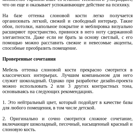
что он еще и оказывает успокаивающее действие на психику.
На базе оттенка слоновой кости легко получается
организовать легкий, свежий и свободный интерьер. Такие
обои, потолки, напольное покрытие и меблировка визуально
расширяют пространство, привнося в него ноту сдержанной
элегантности. Даже если не брать за основу светлый, с его
помощью можно расставить свежие и невесомые акценты,
способные преобразить помещение.
Проверенные сочетания
Мебель оттенка слоновой кости прекрасно смотрится в
классических интерьерах. Лучшим компаньоном для него
служит шоколадный. Однако при разработке дизайн-проекта
можно использовать 2 или 3 других контрастных тона,
основываясь на следующих рекомендациях.
1. Это нейтральный цвет, который подойдет в качестве базы
для любого помещения, в том числе детской.
2. Оригинально и сочно смотрится сложное сочетание,
включающее шоколадный, песочный, насыщенный красный и
слоновую кость.