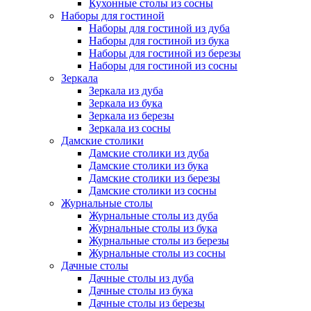
Кухонные столы из сосны
Наборы для гостиной
Наборы для гостиной из дуба
Наборы для гостиной из бука
Наборы для гостиной из березы
Наборы для гостиной из сосны
Зеркала
Зеркала из дуба
Зеркала из бука
Зеркала из березы
Зеркала из сосны
Дамские столики
Дамские столики из дуба
Дамские столики из бука
Дамские столики из березы
Дамские столики из сосны
Журнальные столы
Журнальные столы из дуба
Журнальные столы из бука
Журнальные столы из березы
Журнальные столы из сосны
Дачные столы
Дачные столы из дуба
Дачные столы из бука
Дачные столы из березы