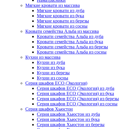
Наматрасники
Мягкие кровати из массива
Мягкие кровати из дуба
Мягкие кровати из бука
Мягкие кровати из березы
Мягкие кровати из сосны
Кровати семейства Альба из массива
Кровати семейства Альба из дуба
Кровати семейства Альба из бука
Кровати семейства Альба из березы
Кровати семейства Альба из сосны
Кухни из массива
Кухни из дуба
Кухни из бука
Кухни из березы
Кухни из сосны
Серия шкафов ECO (Экология)
Серия шкафов ECO (Экология) из дуба
Серия шкафов ECO (Экология) из бука
Серия шкафов ECO (Экология) из березы
Серия шкафов ECO (Экология) из сосны
Серия шкафов Хьюстон
Серия шкафов Хьюстон из дуба
Серия шкафов Хьюстон из бука
Серия шкафов Хьюстон из березы