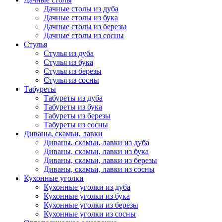
Дачные столы из дуба
Дачные столы из бука
Дачные столы из березы
Дачные столы из сосны
Стулья
Стулья из дуба
Стулья из бука
Стулья из березы
Стулья из сосны
Табуреты
Табуреты из дуба
Табуреты из бука
Табуреты из березы
Табуреты из сосны
Диваны, скамьи, лавки
Диваны, скамьи, лавки из дуба
Диваны, скамьи, лавки из бука
Диваны, скамьи, лавки из березы
Диваны, скамьи, лавки из сосны
Кухонные уголки
Кухонные уголки из дуба
Кухонные уголки из бука
Кухонные уголки из березы
Кухонные уголки из сосны