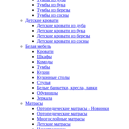
Тумбы из бука
Тумбы из березы
Тумбы из сосны
Детские кровати
Детские кровати из дуба
Детские кровати из бука
Детские кровати из березы
Детские кровати из сосны
Белая мебель
Кровати
Шкафы
Комоды
Тумбы
Кухни
Кухонные столы
Стулья
Белые банкетки, кресла, лавки
Обувницы
Зеркала
Матрасы
Ортопедические матрасы - Новинки
Ортопедические матрасы
Многослойные матрасы
Детские матрасы