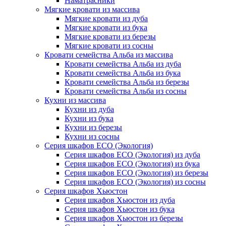
Наматрасники
Мягкие кровати из массива
Мягкие кровати из дуба
Мягкие кровати из бука
Мягкие кровати из березы
Мягкие кровати из сосны
Кровати семейства Альба из массива
Кровати семейства Альба из дуба
Кровати семейства Альба из бука
Кровати семейства Альба из березы
Кровати семейства Альба из сосны
Кухни из массива
Кухни из дуба
Кухни из бука
Кухни из березы
Кухни из сосны
Серия шкафов ECO (Экология)
Серия шкафов ECO (Экология) из дуба
Серия шкафов ECO (Экология) из бука
Серия шкафов ECO (Экология) из березы
Серия шкафов ECO (Экология) из сосны
Серия шкафов Хьюстон
Серия шкафов Хьюстон из дуба
Серия шкафов Хьюстон из бука
Серия шкафов Хьюстон из березы