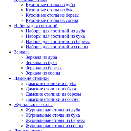
Кухонные столы из дуба
Кухонные столы из бука
Кухонные столы из березы
Кухонные столы из сосны
Наборы для гостиной
Наборы для гостиной из дуба
Наборы для гостиной из бука
Наборы для гостиной из березы
Наборы для гостиной из сосны
Зеркала
Зеркала из дуба
Зеркала из бука
Зеркала из березы
Зеркала из сосны
Дамские столики
Дамские столики из дуба
Дамские столики из бука
Дамские столики из березы
Дамские столики из сосны
Журнальные столы
Журнальные столы из дуба
Журнальные столы из бука
Журнальные столы из березы
Журнальные столы из сосны
Дачные столы