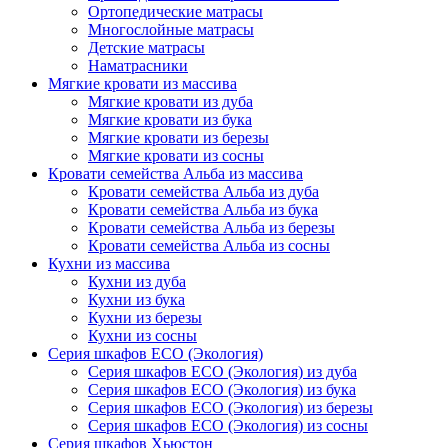
Ортопедические матрасы
Многослойные матрасы
Детские матрасы
Наматрасники
Мягкие кровати из массива
Мягкие кровати из дуба
Мягкие кровати из бука
Мягкие кровати из березы
Мягкие кровати из сосны
Кровати семейства Альба из массива
Кровати семейства Альба из дуба
Кровати семейства Альба из бука
Кровати семейства Альба из березы
Кровати семейства Альба из сосны
Кухни из массива
Кухни из дуба
Кухни из бука
Кухни из березы
Кухни из сосны
Серия шкафов ECO (Экология)
Серия шкафов ECO (Экология) из дуба
Серия шкафов ECO (Экология) из бука
Серия шкафов ECO (Экология) из березы
Серия шкафов ECO (Экология) из сосны
Серия шкафов Хьюстон