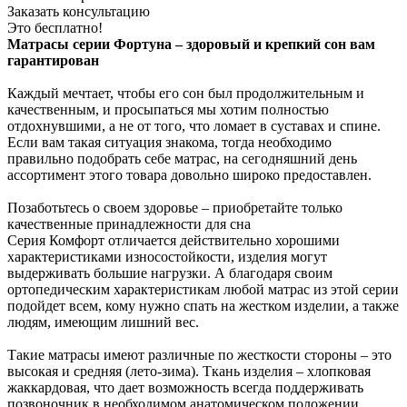
Заказать консультацию
Это бесплатно!
Матрасы серии Фортуна – здоровый и крепкий сон вам
гарантирован
Каждый мечтает, чтобы его сон был продолжительным и
качественным, и просыпаться мы хотим полностью
отдохнувшими, а не от того, что ломает в суставах и спине.
Если вам такая ситуация знакома, тогда необходимо
правильно подобрать себе матрас, на сегодняшний день
ассортимент этого товара довольно широко предоставлен.
Позаботьтесь о своем здоровье – приобретайте только
качественные принадлежности для сна
Серия Комфорт отличается действительно хорошими
характеристиками износостойкости, изделия могут
выдерживать большие нагрузки. А благодаря своим
ортопедическим характеристикам любой матрас из этой серии
подойдет всем, кому нужно спать на жестком изделии, а также
людям, имеющим лишний вес.
Такие матрасы имеют различные по жесткости стороны – это
высокая и средняя (лето-зима). Ткань изделия – хлопковая
жаккардовая, что дает возможность всегда поддерживать
позвоночник в необходимом анатомическом положении.