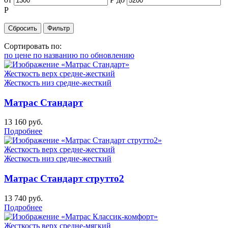
Р
Сортировать по:
по цене
по названию
по обновлению
Жесткость верх
средне-жесткий
Жесткость низ
средне-жесткий
Матрас Стандарт
13 160
руб.
Подробнее
Жесткость верх
средне-жесткий
Жесткость низ
средне-жесткий
Матрас Стандарт струтто2
13 740
руб.
Подробнее
Жесткость верх
средне-мягкий