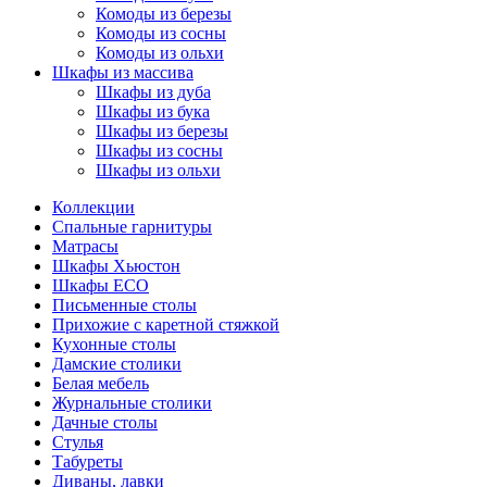
Комоды из березы
Комоды из сосны
Комоды из ольхи
Шкафы из массива
Шкафы из дуба
Шкафы из бука
Шкафы из березы
Шкафы из сосны
Шкафы из ольхи
Коллекции
Спальные гарнитуры
Матрасы
Шкафы Хьюстон
Шкафы ECO
Письменные столы
Прихожие с каретной стяжкой
Кухонные столы
Дамские столики
Белая мебель
Журнальные столики
Дачные столы
Стулья
Табуреты
Диваны, лавки