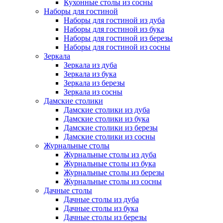
Кухонные столы из сосны
Наборы для гостиной
Наборы для гостиной из дуба
Наборы для гостиной из бука
Наборы для гостиной из березы
Наборы для гостиной из сосны
Зеркала
Зеркала из дуба
Зеркала из бука
Зеркала из березы
Зеркала из сосны
Дамские столики
Дамские столики из дуба
Дамские столики из бука
Дамские столики из березы
Дамские столики из сосны
Журнальные столы
Журнальные столы из дуба
Журнальные столы из бука
Журнальные столы из березы
Журнальные столы из сосны
Дачные столы
Дачные столы из дуба
Дачные столы из бука
Дачные столы из березы