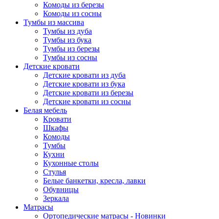
Комоды из березы
Комоды из сосны
Тумбы из массива
Тумбы из дуба
Тумбы из бука
Тумбы из березы
Тумбы из сосны
Детские кровати
Детские кровати из дуба
Детские кровати из бука
Детские кровати из березы
Детские кровати из сосны
Белая мебель
Кровати
Шкафы
Комоды
Тумбы
Кухни
Кухонные столы
Стулья
Белые банкетки, кресла, лавки
Обувницы
Зеркала
Матрасы
Ортопедические матрасы - Новинки