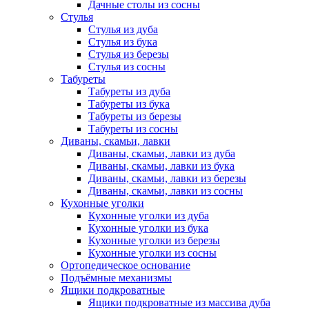
Дачные столы из сосны
Стулья
Стулья из дуба
Стулья из бука
Стулья из березы
Стулья из сосны
Табуреты
Табуреты из дуба
Табуреты из бука
Табуреты из березы
Табуреты из сосны
Диваны, скамьи, лавки
Диваны, скамьи, лавки из дуба
Диваны, скамьи, лавки из бука
Диваны, скамьи, лавки из березы
Диваны, скамьи, лавки из сосны
Кухонные уголки
Кухонные уголки из дуба
Кухонные уголки из бука
Кухонные уголки из березы
Кухонные уголки из сосны
Ортопедическое основание
Подъёмные механизмы
Ящики подкроватные
Ящики подкроватные из массива дуба