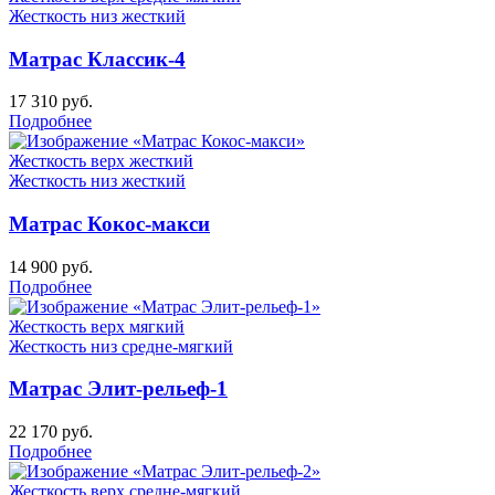
Жесткость низ
жесткий
Матрас Классик-4
17 310
руб.
Подробнее
Жесткость верх
жесткий
Жесткость низ
жесткий
Матрас Кокос-макси
14 900
руб.
Подробнее
Жесткость верх
мягкий
Жесткость низ
средне-мягкий
Матрас Элит-рельеф-1
22 170
руб.
Подробнее
Жесткость верх
средне-мягкий