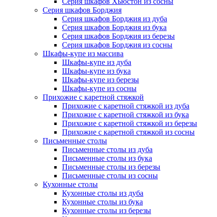
Серия шкафов Хьюстон из сосны
Серия шкафов Борджия
Серия шкафов Борджия из дуба
Серия шкафов Борджия из бука
Серия шкафов Борджия из березы
Серия шкафов Борджия из сосны
Шкафы-купе из массива
Шкафы-купе из дуба
Шкафы-купе из бука
Шкафы-купе из березы
Шкафы-купе из сосны
Прихожие с каретной стяжкой
Прихожие с каретной стяжкой из дуба
Прихожие с каретной стяжкой из бука
Прихожие с каретной стяжкой из березы
Прихожие с каретной стяжкой из сосны
Письменные столы
Письменные столы из дуба
Письменные столы из бука
Письменные столы из березы
Письменные столы из сосны
Кухонные столы
Кухонные столы из дуба
Кухонные столы из бука
Кухонные столы из березы