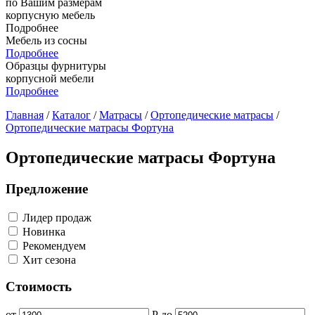
по Вашим размерам
корпусную мебель
Подробнее
Мебель из сосны
Подробнее
Образцы фурнитуры
корпусной мебели
Подробнее
Главная
/
Каталог
/
Матрасы
/
Ортопедические матрасы
/
Ортопедические матрасы Фортуна
Ортопедические матрасы Фортуна
Предложение
Лидер продаж
Новинка
Рекомендуем
Хит сезона
Стоимость
от
Р
до