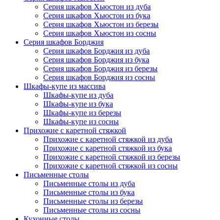
Серия шкафов Хьюстон из дуба
Серия шкафов Хьюстон из бука
Серия шкафов Хьюстон из березы
Серия шкафов Хьюстон из сосны
Серия шкафов Борджия
Серия шкафов Борджия из дуба
Серия шкафов Борджия из бука
Серия шкафов Борджия из березы
Серия шкафов Борджия из сосны
Шкафы-купе из массива
Шкафы-купе из дуба
Шкафы-купе из бука
Шкафы-купе из березы
Шкафы-купе из сосны
Прихожие с каретной стяжкой
Прихожие с каретной стяжкой из дуба
Прихожие с каретной стяжкой из бука
Прихожие с каретной стяжкой из березы
Прихожие с каретной стяжкой из сосны
Письменные столы
Письменные столы из дуба
Письменные столы из бука
Письменные столы из березы
Письменные столы из сосны
Кухонные столы