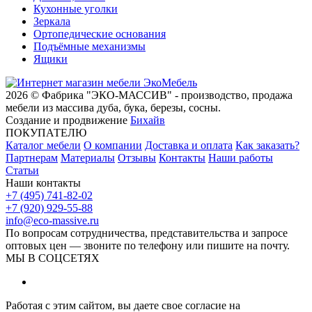
Кухонные уголки
Зеркала
Ортопедические основания
Подъёмные механизмы
Ящики
2026 © Фабрика "ЭКО-МАССИВ" - производство, продажа
мебели из массива дуба, бука, березы, сосны.
Создание и продвижение
Бихайв
ПОКУПАТЕЛЮ
Каталог мебели
О компании
Доставка и оплата
Как заказать?
Партнерам
Материалы
Отзывы
Контакты
Наши работы
Статьи
Наши контакты
+7 (495) 741-82-02
+7 (920) 929-55-88
info@eco-massive.ru
По вопросам сотрудничества, представи­тельства и запросе
оптовых цен — звоните по телефону или пишите на почту.
МЫ В СОЦСЕТЯХ
Работая с этим сайтом, вы даете свое согласие на