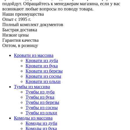
подойдут. Обращайтесь к менеджерам магазина, если у вас
возникают любые вопросы по поводу товара.
Наши преимущества
Опыт с 1995 г.
Полный комплект документов
Быстрая доставка
Низкие цены
Гарантия качества
Оптом, в розницу
Кровати из массива
Кровати из дуба
Кровати из бука
Кровати из березы
Кровати из сосны
Кровати из ольхи
Тумбы из массива
Тумбы из дуба
Тумбы из бука
Тумбы из березы
Тумбы из сосны
Тумбы из ольхи
Комоды из массива
Комоды из дуба
Комоды из бука