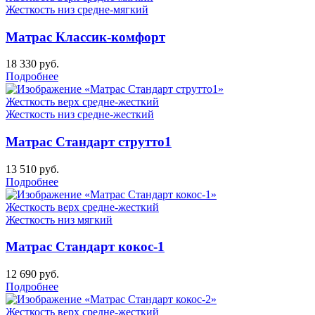
Жесткость низ
средне-мягкий
Матрас Классик-комфорт
18 330
руб.
Подробнее
Жесткость верх
средне-жесткий
Жесткость низ
средне-жесткий
Матрас Стандарт струтто1
13 510
руб.
Подробнее
Жесткость верх
средне-жесткий
Жесткость низ
мягкий
Матрас Стандарт кокос-1
12 690
руб.
Подробнее
Жесткость верх
средне-жесткий