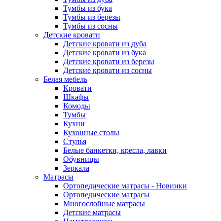
Тумбы из бука
Тумбы из березы
Тумбы из сосны
Детские кровати
Детские кровати из дуба
Детские кровати из бука
Детские кровати из березы
Детские кровати из сосны
Белая мебель
Кровати
Шкафы
Комоды
Тумбы
Кухни
Кухонные столы
Стулья
Белые банкетки, кресла, лавки
Обувницы
Зеркала
Матрасы
Ортопедические матрасы - Новинки
Ортопедические матрасы
Многослойные матрасы
Детские матрасы