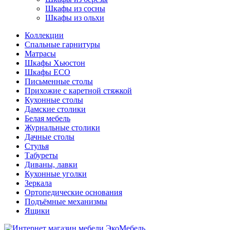
Шкафы из сосны
Шкафы из ольхи
Коллекции
Спальные гарнитуры
Матрасы
Шкафы Хьюстон
Шкафы ECO
Письменные столы
Прихожие с каретной стяжкой
Кухонные столы
Дамские столики
Белая мебель
Журнальные столики
Дачные столы
Стулья
Табуреты
Диваны, лавки
Кухонные уголки
Зеркала
Ортопедические основания
Подъёмные механизмы
Ящики