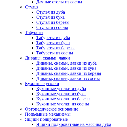
Дачные столы из сосны
Стулья
Стулья из дуба
Стулья из бука
Стулья из березы
Стулья из сосны
Табуреты
Табуреты из дуба
Табуреты из бука
Табуреты из березы
Табуреты из сосны
Диваны, скамьи, лавки
Диваны, скамьи, лавки из дуба
Диваны, скамьи, лавки из бука
Диваны, скамьи, лавки из березы
Диваны, скамьи, лавки из сосны
Кухонные уголки
Кухонные уголки из дуба
Кухонные уголки из бука
Кухонные уголки из березы
Кухонные уголки из сосны
Ортопедическое основание
Подъёмные механизмы
Ящики подкроватные
Ящики подкроватные из массива дуба