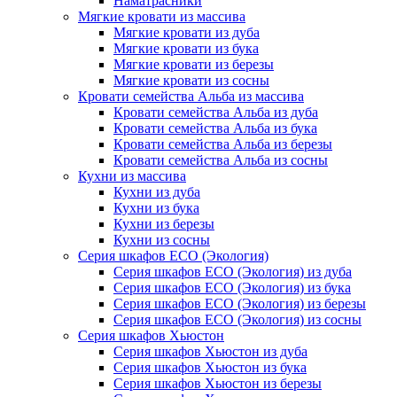
Наматрасники
Мягкие кровати из массива
Мягкие кровати из дуба
Мягкие кровати из бука
Мягкие кровати из березы
Мягкие кровати из сосны
Кровати семейства Альба из массива
Кровати семейства Альба из дуба
Кровати семейства Альба из бука
Кровати семейства Альба из березы
Кровати семейства Альба из сосны
Кухни из массива
Кухни из дуба
Кухни из бука
Кухни из березы
Кухни из сосны
Серия шкафов ECO (Экология)
Серия шкафов ECO (Экология) из дуба
Серия шкафов ECO (Экология) из бука
Серия шкафов ECO (Экология) из березы
Серия шкафов ECO (Экология) из сосны
Серия шкафов Хьюстон
Серия шкафов Хьюстон из дуба
Серия шкафов Хьюстон из бука
Серия шкафов Хьюстон из березы