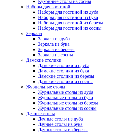
Кухонные столы из сосны
Наборы для гостиной
Наборы для гостиной из дуба
Наборы для гостиной из бука
Наборы для гостиной из березы
Наборы для гостиной из сосны
Зеркала
Зеркала из дуба
Зеркала из бука
Зеркала из березы
Зеркала из сосны
Дамские столики
Дамские столики из дуба
Дамские столики из бука
Дамские столики из березы
Дамские столики из сосны
Журнальные столы
Журнальные столы из дуба
Журнальные столы из бука
Журнальные столы из березы
Журнальные столы из сосны
Дачные столы
Дачные столы из дуба
Дачные столы из бука
Дачные столы из березы