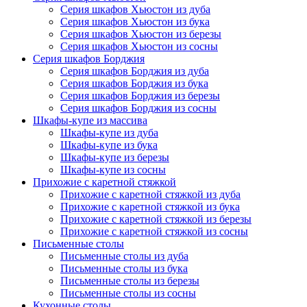
Серия шкафов Хьюстон из дуба
Серия шкафов Хьюстон из бука
Серия шкафов Хьюстон из березы
Серия шкафов Хьюстон из сосны
Серия шкафов Борджия
Серия шкафов Борджия из дуба
Серия шкафов Борджия из бука
Серия шкафов Борджия из березы
Серия шкафов Борджия из сосны
Шкафы-купе из массива
Шкафы-купе из дуба
Шкафы-купе из бука
Шкафы-купе из березы
Шкафы-купе из сосны
Прихожие с каретной стяжкой
Прихожие с каретной стяжкой из дуба
Прихожие с каретной стяжкой из бука
Прихожие с каретной стяжкой из березы
Прихожие с каретной стяжкой из сосны
Письменные столы
Письменные столы из дуба
Письменные столы из бука
Письменные столы из березы
Письменные столы из сосны
Кухонные столы