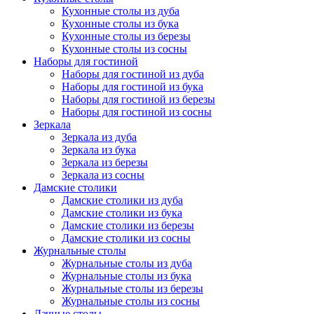
Кухонные столы из дуба
Кухонные столы из бука
Кухонные столы из березы
Кухонные столы из сосны
Наборы для гостиной
Наборы для гостиной из дуба
Наборы для гостиной из бука
Наборы для гостиной из березы
Наборы для гостиной из сосны
Зеркала
Зеркала из дуба
Зеркала из бука
Зеркала из березы
Зеркала из сосны
Дамские столики
Дамские столики из дуба
Дамские столики из бука
Дамские столики из березы
Дамские столики из сосны
Журнальные столы
Журнальные столы из дуба
Журнальные столы из бука
Журнальные столы из березы
Журнальные столы из сосны
Дачные столы