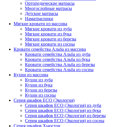
Ортопедические матрасы
Многослойные матрасы
Детские матрасы
Наматрасники
Мягкие кровати из массива
Мягкие кровати из дуба
Мягкие кровати из бука
Мягкие кровати из березы
Мягкие кровати из сосны
Кровати семейства Альба из массива
Кровати семейства Альба из дуба
Кровати семейства Альба из бука
Кровати семейства Альба из березы
Кровати семейства Альба из сосны
Кухни из массива
Кухни из дуба
Кухни из бука
Кухни из березы
Кухни из сосны
Серия шкафов ECO (Экология)
Серия шкафов ECO (Экология) из дуба
Серия шкафов ECO (Экология) из бука
Серия шкафов ECO (Экология) из березы
Серия шкафов ECO (Экология) из сосны
Серия шкафов Хьюстон