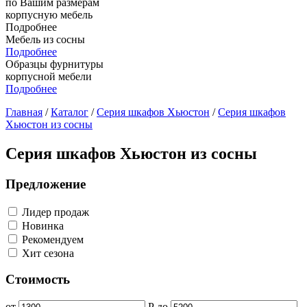
по Вашим размерам
корпусную мебель
Подробнее
Мебель из сосны
Подробнее
Образцы фурнитуры
корпусной мебели
Подробнее
Главная
/
Каталог
/
Серия шкафов Хьюстон
/
Серия шкафов
Хьюстон из сосны
Серия шкафов Хьюстон из сосны
Предложение
Лидер продаж
Новинка
Рекомендуем
Хит сезона
Стоимость
от
Р
до