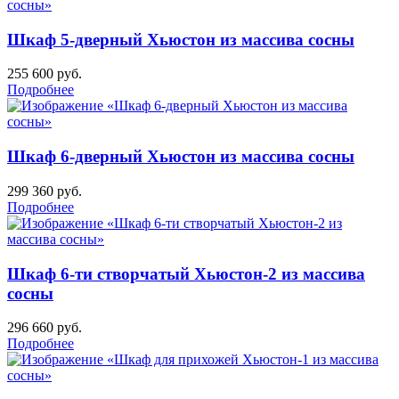
Шкаф 5-дверный Хьюстон из массива сосны
255 600
руб.
Подробнее
Шкаф 6-дверный Хьюстон из массива сосны
299 360
руб.
Подробнее
Шкаф 6-ти створчатый Хьюстон-2 из массива
сосны
296 660
руб.
Подробнее