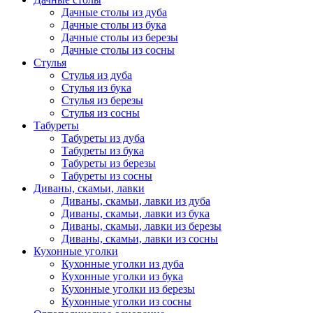
Дачные столы из дуба
Дачные столы из бука
Дачные столы из березы
Дачные столы из сосны
Стулья
Стулья из дуба
Стулья из бука
Стулья из березы
Стулья из сосны
Табуреты
Табуреты из дуба
Табуреты из бука
Табуреты из березы
Табуреты из сосны
Диваны, скамьи, лавки
Диваны, скамьи, лавки из дуба
Диваны, скамьи, лавки из бука
Диваны, скамьи, лавки из березы
Диваны, скамьи, лавки из сосны
Кухонные уголки
Кухонные уголки из дуба
Кухонные уголки из бука
Кухонные уголки из березы
Кухонные уголки из сосны