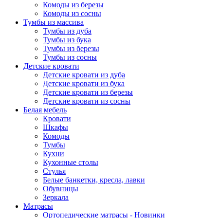
Комоды из березы
Комоды из сосны
Тумбы из массива
Тумбы из дуба
Тумбы из бука
Тумбы из березы
Тумбы из сосны
Детские кровати
Детские кровати из дуба
Детские кровати из бука
Детские кровати из березы
Детские кровати из сосны
Белая мебель
Кровати
Шкафы
Комоды
Тумбы
Кухни
Кухонные столы
Стулья
Белые банкетки, кресла, лавки
Обувницы
Зеркала
Матрасы
Ортопедические матрасы - Новинки