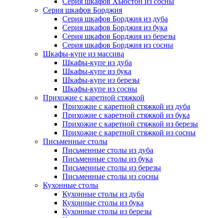
Серия шкафов Хьюстон из сосны
Серия шкафов Борджия
Серия шкафов Борджия из дуба
Серия шкафов Борджия из бука
Серия шкафов Борджия из березы
Серия шкафов Борджия из сосны
Шкафы-купе из массива
Шкафы-купе из дуба
Шкафы-купе из бука
Шкафы-купе из березы
Шкафы-купе из сосны
Прихожие с каретной стяжкой
Прихожие с каретной стяжкой из дуба
Прихожие с каретной стяжкой из бука
Прихожие с каретной стяжкой из березы
Прихожие с каретной стяжкой из сосны
Письменные столы
Письменные столы из дуба
Письменные столы из бука
Письменные столы из березы
Письменные столы из сосны
Кухонные столы
Кухонные столы из дуба
Кухонные столы из бука
Кухонные столы из березы