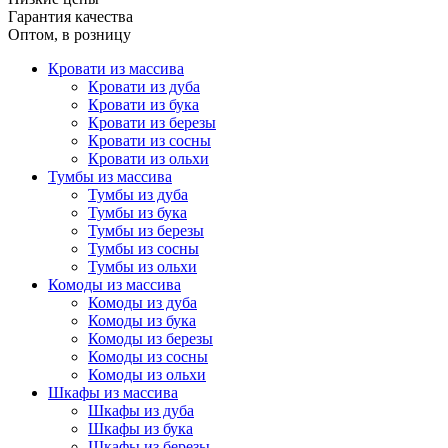
Гарантия качества
Оптом, в розницу
Кровати из массива
Кровати из дуба
Кровати из бука
Кровати из березы
Кровати из сосны
Кровати из ольхи
Тумбы из массива
Тумбы из дуба
Тумбы из бука
Тумбы из березы
Тумбы из сосны
Тумбы из ольхи
Комоды из массива
Комоды из дуба
Комоды из бука
Комоды из березы
Комоды из сосны
Комоды из ольхи
Шкафы из массива
Шкафы из дуба
Шкафы из бука
Шкафы из березы