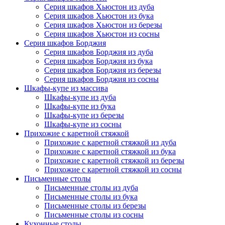
Серия шкафов Хьюстон из дуба
Серия шкафов Хьюстон из бука
Серия шкафов Хьюстон из березы
Серия шкафов Хьюстон из сосны
Серия шкафов Борджия
Серия шкафов Борджия из дуба
Серия шкафов Борджия из бука
Серия шкафов Борджия из березы
Серия шкафов Борджия из сосны
Шкафы-купе из массива
Шкафы-купе из дуба
Шкафы-купе из бука
Шкафы-купе из березы
Шкафы-купе из сосны
Прихожие с каретной стяжкой
Прихожие с каретной стяжкой из дуба
Прихожие с каретной стяжкой из бука
Прихожие с каретной стяжкой из березы
Прихожие с каретной стяжкой из сосны
Письменные столы
Письменные столы из дуба
Письменные столы из бука
Письменные столы из березы
Письменные столы из сосны
Кухонные столы