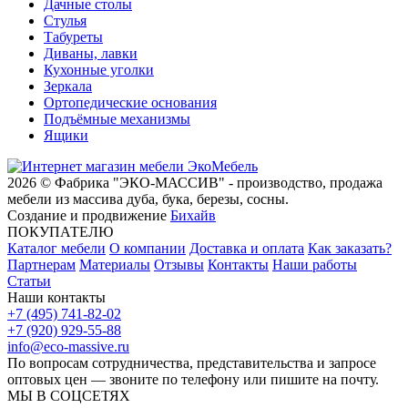
Дачные столы
Стулья
Табуреты
Диваны, лавки
Кухонные уголки
Зеркала
Ортопедические основания
Подъёмные механизмы
Ящики
2026 © Фабрика "ЭКО-МАССИВ" - производство, продажа
мебели из массива дуба, бука, березы, сосны.
Создание и продвижение
Бихайв
ПОКУПАТЕЛЮ
Каталог мебели
О компании
Доставка и оплата
Как заказать?
Партнерам
Материалы
Отзывы
Контакты
Наши работы
Статьи
Наши контакты
+7 (495) 741-82-02
+7 (920) 929-55-88
info@eco-massive.ru
По вопросам сотрудничества, представи­тельства и запросе
оптовых цен — звоните по телефону или пишите на почту.
МЫ В СОЦСЕТЯХ