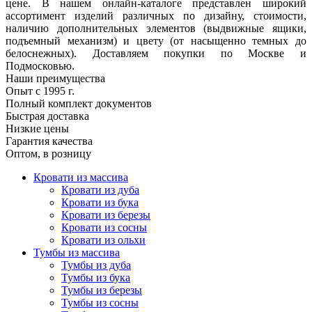
цене. В нашем онлайн-каталоге представлен широкий
ассортимент изделий различных по дизайну, стоимости,
наличию дополнительных элементов (выдвижные ящики,
подъемный механизм) и цвету (от насыщенно темных до
белоснежных). Доставляем покупки по Москве и
Подмосковью.
Наши преимущества
Опыт с 1995 г.
Полный комплект документов
Быстрая доставка
Низкие цены
Гарантия качества
Оптом, в розницу
Кровати из массива
Кровати из дуба
Кровати из бука
Кровати из березы
Кровати из сосны
Кровати из ольхи
Тумбы из массива
Тумбы из дуба
Тумбы из бука
Тумбы из березы
Тумбы из сосны