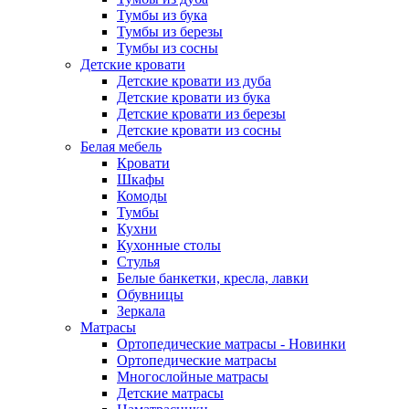
Тумбы из бука
Тумбы из березы
Тумбы из сосны
Детские кровати
Детские кровати из дуба
Детские кровати из бука
Детские кровати из березы
Детские кровати из сосны
Белая мебель
Кровати
Шкафы
Комоды
Тумбы
Кухни
Кухонные столы
Стулья
Белые банкетки, кресла, лавки
Обувницы
Зеркала
Матрасы
Ортопедические матрасы - Новинки
Ортопедические матрасы
Многослойные матрасы
Детские матрасы