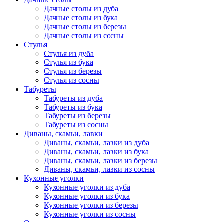
Дачные столы из дуба
Дачные столы из бука
Дачные столы из березы
Дачные столы из сосны
Стулья
Стулья из дуба
Стулья из бука
Стулья из березы
Стулья из сосны
Табуреты
Табуреты из дуба
Табуреты из бука
Табуреты из березы
Табуреты из сосны
Диваны, скамьи, лавки
Диваны, скамьи, лавки из дуба
Диваны, скамьи, лавки из бука
Диваны, скамьи, лавки из березы
Диваны, скамьи, лавки из сосны
Кухонные уголки
Кухонные уголки из дуба
Кухонные уголки из бука
Кухонные уголки из березы
Кухонные уголки из сосны