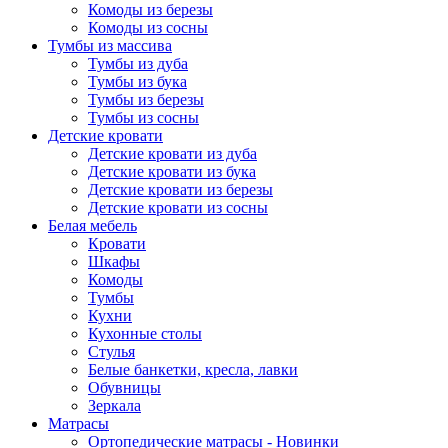
Комоды из березы
Комоды из сосны
Тумбы из массива
Тумбы из дуба
Тумбы из бука
Тумбы из березы
Тумбы из сосны
Детские кровати
Детские кровати из дуба
Детские кровати из бука
Детские кровати из березы
Детские кровати из сосны
Белая мебель
Кровати
Шкафы
Комоды
Тумбы
Кухни
Кухонные столы
Стулья
Белые банкетки, кресла, лавки
Обувницы
Зеркала
Матрасы
Ортопедические матрасы - Новинки