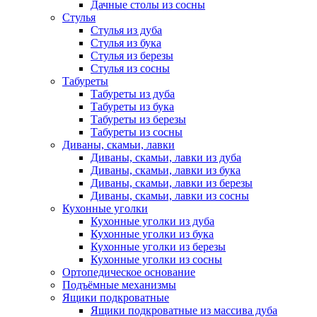
Дачные столы из сосны
Стулья
Стулья из дуба
Стулья из бука
Стулья из березы
Стулья из сосны
Табуреты
Табуреты из дуба
Табуреты из бука
Табуреты из березы
Табуреты из сосны
Диваны, скамьи, лавки
Диваны, скамьи, лавки из дуба
Диваны, скамьи, лавки из бука
Диваны, скамьи, лавки из березы
Диваны, скамьи, лавки из сосны
Кухонные уголки
Кухонные уголки из дуба
Кухонные уголки из бука
Кухонные уголки из березы
Кухонные уголки из сосны
Ортопедическое основание
Подъёмные механизмы
Ящики подкроватные
Ящики подкроватные из массива дуба