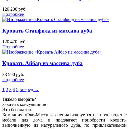
120 200
руб.
Подробнее
Кровать Станфилд из массива дуба
120 470
руб.
Подробнее
Кровать Айбар из массива дуба
83 590
руб.
Подробнее
1
2
3
4
5
вперед →
Тяжело выбрать?
Заказать консультацию
Это бесплатно!
Компания «Эко-Массив» специализируется на производстве
мебели для дома и предлагает приобрести кровать,
выполненную из натурального дуба, по привлекательной