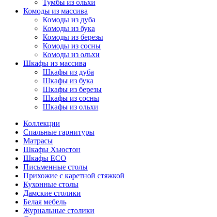
Тумбы из ольхи
Комоды из массива
Комоды из дуба
Комоды из бука
Комоды из березы
Комоды из сосны
Комоды из ольхи
Шкафы из массива
Шкафы из дуба
Шкафы из бука
Шкафы из березы
Шкафы из сосны
Шкафы из ольхи
Коллекции
Спальные гарнитуры
Матрасы
Шкафы Хьюстон
Шкафы ECO
Письменные столы
Прихожие с каретной стяжкой
Кухонные столы
Дамские столики
Белая мебель
Журнальные столики