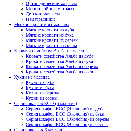
Ортопедические матрасы
Многослойные матрасы
Детские матрасы
Наматрасники
Мягкие кровати из массива
Мягкие кровати из дуба
Мягкие кровати из бука
Мягкие кровати из березы
Мягкие кровати из сосны
Кровати семейства Альба из массива
Кровати семейства Альба из дуба
Кровати семейства Альба из бука
Кровати семейства Альба из березы
Кровати семейства Альба из сосны
Кухни из массива
Кухни из дуба
Кухни из бука
Кухни из березы
Кухни из сосны
Серия шкафов ECO (Экология)
Серия шкафов ECO (Экология) из дуба
Серия шкафов ECO (Экология) из бука
Серия шкафов ECO (Экология) из березы
Серия шкафов ECO (Экология) из сосны
Серия шкафов Хьюстон