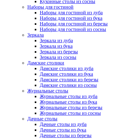
Кухонные столы из сосны
Наборы для гостиной
Наборы для гостиной из дуба
Наборы для гостиной из бука
Наборы для гостиной из березы
Наборы для гостиной из сосны
Зеркала
Зеркала из дуба
Зеркала из бука
Зеркала из березы
Зеркала из сосны
Дамские столики
Дамские столики из дуба
Дамские столики из бука
Дамские столики из березы
Дамские столики из сосны
Журнальные столы
Журнальные столы из дуба
Журнальные столы из бука
Журнальные столы из березы
Журнальные столы из сосны
Дачные столы
Дачные столы из дуба
Дачные столы из бука
Дачные столы из березы