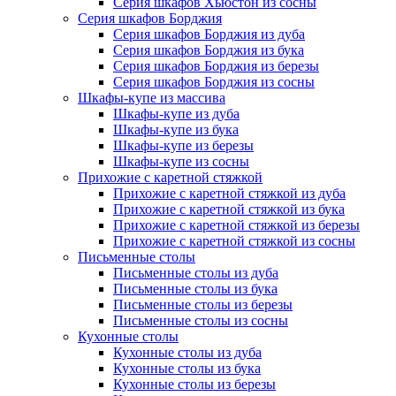
Серия шкафов Хьюстон из сосны
Серия шкафов Борджия
Серия шкафов Борджия из дуба
Серия шкафов Борджия из бука
Серия шкафов Борджия из березы
Серия шкафов Борджия из сосны
Шкафы-купе из массива
Шкафы-купе из дуба
Шкафы-купе из бука
Шкафы-купе из березы
Шкафы-купе из сосны
Прихожие с каретной стяжкой
Прихожие с каретной стяжкой из дуба
Прихожие с каретной стяжкой из бука
Прихожие с каретной стяжкой из березы
Прихожие с каретной стяжкой из сосны
Письменные столы
Письменные столы из дуба
Письменные столы из бука
Письменные столы из березы
Письменные столы из сосны
Кухонные столы
Кухонные столы из дуба
Кухонные столы из бука
Кухонные столы из березы