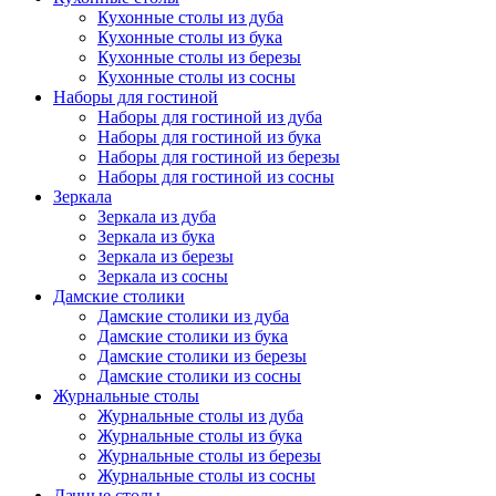
Кухонные столы из дуба
Кухонные столы из бука
Кухонные столы из березы
Кухонные столы из сосны
Наборы для гостиной
Наборы для гостиной из дуба
Наборы для гостиной из бука
Наборы для гостиной из березы
Наборы для гостиной из сосны
Зеркала
Зеркала из дуба
Зеркала из бука
Зеркала из березы
Зеркала из сосны
Дамские столики
Дамские столики из дуба
Дамские столики из бука
Дамские столики из березы
Дамские столики из сосны
Журнальные столы
Журнальные столы из дуба
Журнальные столы из бука
Журнальные столы из березы
Журнальные столы из сосны
Дачные столы