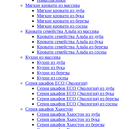
Наматрасники
Мягкие кровати из массива
Мягкие кровати из дуба
Мягкие кровати из бука
Мягкие кровати из березы
Мягкие кровати из сосны
Кровати семейства Альба из массива
Кровати семейства Альба из дуба
Кровати семейства Альба из бука
Кровати семейства Альба из березы
Кровати семейства Альба из сосны
Кухни из массива
Кухни из дуба
Кухни из бука
Кухни из березы
Кухни из сосны
Серия шкафов ECO (Экология)
Серия шкафов ECO (Экология) из дуба
Серия шкафов ECO (Экология) из бука
Серия шкафов ECO (Экология) из березы
Серия шкафов ECO (Экология) из сосны
Серия шкафов Хьюстон
Серия шкафов Хьюстон из дуба
Серия шкафов Хьюстон из бука
Серия шкафов Хьюстон из березы