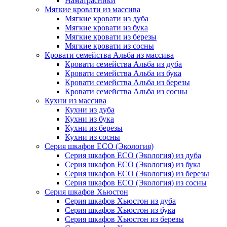
Наматрасники
Мягкие кровати из массива
Мягкие кровати из дуба
Мягкие кровати из бука
Мягкие кровати из березы
Мягкие кровати из сосны
Кровати семейства Альба из массива
Кровати семейства Альба из дуба
Кровати семейства Альба из бука
Кровати семейства Альба из березы
Кровати семейства Альба из сосны
Кухни из массива
Кухни из дуба
Кухни из бука
Кухни из березы
Кухни из сосны
Серия шкафов ECO (Экология)
Серия шкафов ECO (Экология) из дуба
Серия шкафов ECO (Экология) из бука
Серия шкафов ECO (Экология) из березы
Серия шкафов ECO (Экология) из сосны
Серия шкафов Хьюстон
Серия шкафов Хьюстон из дуба
Серия шкафов Хьюстон из бука
Серия шкафов Хьюстон из березы