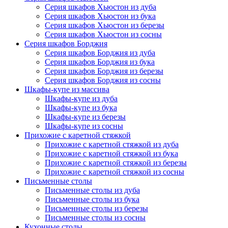
Серия шкафов Хьюстон из дуба
Серия шкафов Хьюстон из бука
Серия шкафов Хьюстон из березы
Серия шкафов Хьюстон из сосны
Серия шкафов Борджия
Серия шкафов Борджия из дуба
Серия шкафов Борджия из бука
Серия шкафов Борджия из березы
Серия шкафов Борджия из сосны
Шкафы-купе из массива
Шкафы-купе из дуба
Шкафы-купе из бука
Шкафы-купе из березы
Шкафы-купе из сосны
Прихожие с каретной стяжкой
Прихожие с каретной стяжкой из дуба
Прихожие с каретной стяжкой из бука
Прихожие с каретной стяжкой из березы
Прихожие с каретной стяжкой из сосны
Письменные столы
Письменные столы из дуба
Письменные столы из бука
Письменные столы из березы
Письменные столы из сосны
Кухонные столы