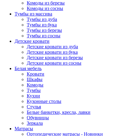
Комоды из березы
Комоды из сосны
Тумбы из массива
Тумбы из дуба
Тумбы из бука
Тумбы из березы
Тумбы из сосны
Детские кровати
Детские кровати из дуба
Детские кровати из бука
Детские кровати из березы
Детские кровати из сосны
Белая мебель
Кровати
Шкафы
Комоды
Тумбы
Кухни
Кухонные столы
Стулья
Белые банкетки, кресла, лавки
Обувницы
Зеркала
Матрасы
Ортопедические матрасы - Новинки