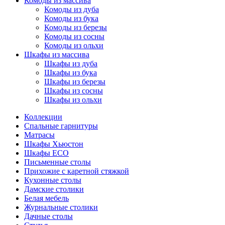
Комоды из массива
Комоды из дуба
Комоды из бука
Комоды из березы
Комоды из сосны
Комоды из ольхи
Шкафы из массива
Шкафы из дуба
Шкафы из бука
Шкафы из березы
Шкафы из сосны
Шкафы из ольхи
Коллекции
Спальные гарнитуры
Матрасы
Шкафы Хьюстон
Шкафы ECO
Письменные столы
Прихожие с каретной стяжкой
Кухонные столы
Дамские столики
Белая мебель
Журнальные столики
Дачные столы