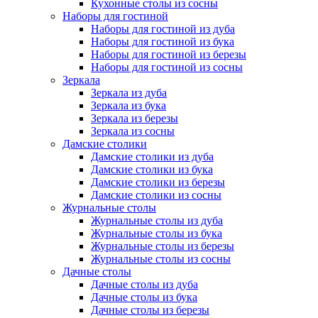
Кухонные столы из сосны
Наборы для гостиной
Наборы для гостиной из дуба
Наборы для гостиной из бука
Наборы для гостиной из березы
Наборы для гостиной из сосны
Зеркала
Зеркала из дуба
Зеркала из бука
Зеркала из березы
Зеркала из сосны
Дамские столики
Дамские столики из дуба
Дамские столики из бука
Дамские столики из березы
Дамские столики из сосны
Журнальные столы
Журнальные столы из дуба
Журнальные столы из бука
Журнальные столы из березы
Журнальные столы из сосны
Дачные столы
Дачные столы из дуба
Дачные столы из бука
Дачные столы из березы