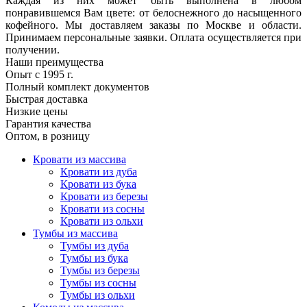
Каждая из них может быть выполнена в любом
понравившемся Вам цвете: от белоснежного до насыщенного
кофейного. Мы доставляем заказы по Москве и области.
Принимаем персональные заявки. Оплата осуществляется при
получении.
Наши преимущества
Опыт с 1995 г.
Полный комплект документов
Быстрая доставка
Низкие цены
Гарантия качества
Оптом, в розницу
Кровати из массива
Кровати из дуба
Кровати из бука
Кровати из березы
Кровати из сосны
Кровати из ольхи
Тумбы из массива
Тумбы из дуба
Тумбы из бука
Тумбы из березы
Тумбы из сосны
Тумбы из ольхи