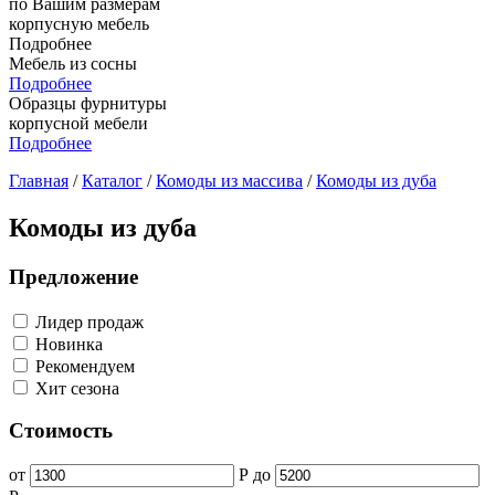
по Вашим размерам
корпусную мебель
Подробнее
Мебель из сосны
Подробнее
Образцы фурнитуры
корпусной мебели
Подробнее
Главная
/
Каталог
/
Комоды из массива
/
Комоды из дуба
Комоды из дуба
Предложение
Лидер продаж
Новинка
Рекомендуем
Хит сезона
Стоимость
от
Р
до