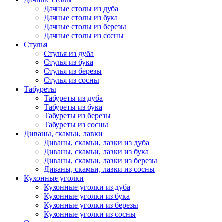
Дачные столы из дуба
Дачные столы из бука
Дачные столы из березы
Дачные столы из сосны
Стулья
Стулья из дуба
Стулья из бука
Стулья из березы
Стулья из сосны
Табуреты
Табуреты из дуба
Табуреты из бука
Табуреты из березы
Табуреты из сосны
Диваны, скамьи, лавки
Диваны, скамьи, лавки из дуба
Диваны, скамьи, лавки из бука
Диваны, скамьи, лавки из березы
Диваны, скамьи, лавки из сосны
Кухонные уголки
Кухонные уголки из дуба
Кухонные уголки из бука
Кухонные уголки из березы
Кухонные уголки из сосны