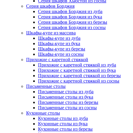
Серия шкафов Хьюстон из сосны
Серия шкафов Борджия
Серия шкафов Борджия из дуба
Серия шкафов Борджия из бука
Серия шкафов Борджия из березы
Серия шкафов Борджия из сосны
Шкафы-купе из массива
Шкафы-купе из дуба
Шкафы-купе из бука
Шкафы-купе из березы
Шкафы-купе из сосны
Прихожие с каретной стяжкой
Прихожие с каретной стяжкой из дуба
Прихожие с каретной стяжкой из бука
Прихожие с каретной стяжкой из березы
Прихожие с каретной стяжкой из сосны
Письменные столы
Письменные столы из дуба
Письменные столы из бука
Письменные столы из березы
Письменные столы из сосны
Кухонные столы
Кухонные столы из дуба
Кухонные столы из бука
Кухонные столы из березы