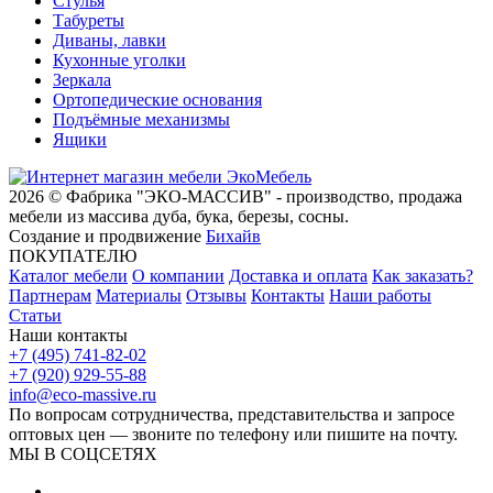
Стулья
Табуреты
Диваны, лавки
Кухонные уголки
Зеркала
Ортопедические основания
Подъёмные механизмы
Ящики
2026 © Фабрика "ЭКО-МАССИВ" - производство, продажа
мебели из массива дуба, бука, березы, сосны.
Создание и продвижение
Бихайв
ПОКУПАТЕЛЮ
Каталог мебели
О компании
Доставка и оплата
Как заказать?
Партнерам
Материалы
Отзывы
Контакты
Наши работы
Статьи
Наши контакты
+7 (495) 741-82-02
+7 (920) 929-55-88
info@eco-massive.ru
По вопросам сотрудничества, представи­тельства и запросе
оптовых цен — звоните по телефону или пишите на почту.
МЫ В СОЦСЕТЯХ