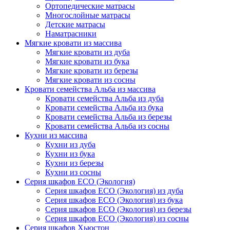
Ортопедические матрасы
Многослойные матрасы
Детские матрасы
Наматрасники
Мягкие кровати из массива
Мягкие кровати из дуба
Мягкие кровати из бука
Мягкие кровати из березы
Мягкие кровати из сосны
Кровати семейства Альба из массива
Кровати семейства Альба из дуба
Кровати семейства Альба из бука
Кровати семейства Альба из березы
Кровати семейства Альба из сосны
Кухни из массива
Кухни из дуба
Кухни из бука
Кухни из березы
Кухни из сосны
Серия шкафов ECO (Экология)
Серия шкафов ECO (Экология) из дуба
Серия шкафов ECO (Экология) из бука
Серия шкафов ECO (Экология) из березы
Серия шкафов ECO (Экология) из сосны
Серия шкафов Хьюстон