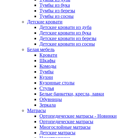
Тумбы из бука
Тумбы из березы
Тумбы из сосны
Детские кровати
Детские кровати из дуба
Детские кровати из бука
Детские кровати из березы
Детские кровати из сосны
Белая мебель
Кровати
Шкафы
Комоды
Тумбы
Кухни
Кухонные столы
Стулья
Белые банкетки, кресла, лавки
Обувницы
Зеркала
Матрасы
Ортопедические матрасы - Новинки
Ортопедические матрасы
Многослойные матрасы
Детские матрасы