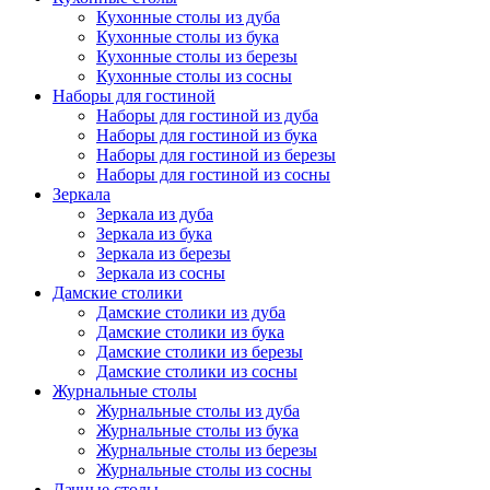
Кухонные столы из дуба
Кухонные столы из бука
Кухонные столы из березы
Кухонные столы из сосны
Наборы для гостиной
Наборы для гостиной из дуба
Наборы для гостиной из бука
Наборы для гостиной из березы
Наборы для гостиной из сосны
Зеркала
Зеркала из дуба
Зеркала из бука
Зеркала из березы
Зеркала из сосны
Дамские столики
Дамские столики из дуба
Дамские столики из бука
Дамские столики из березы
Дамские столики из сосны
Журнальные столы
Журнальные столы из дуба
Журнальные столы из бука
Журнальные столы из березы
Журнальные столы из сосны
Дачные столы