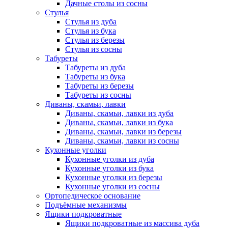
Дачные столы из сосны
Стулья
Стулья из дуба
Стулья из бука
Стулья из березы
Стулья из сосны
Табуреты
Табуреты из дуба
Табуреты из бука
Табуреты из березы
Табуреты из сосны
Диваны, скамьи, лавки
Диваны, скамьи, лавки из дуба
Диваны, скамьи, лавки из бука
Диваны, скамьи, лавки из березы
Диваны, скамьи, лавки из сосны
Кухонные уголки
Кухонные уголки из дуба
Кухонные уголки из бука
Кухонные уголки из березы
Кухонные уголки из сосны
Ортопедическое основание
Подъёмные механизмы
Ящики подкроватные
Ящики подкроватные из массива дуба