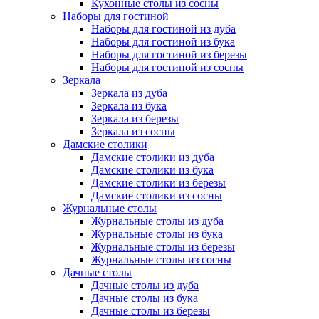
Кухонные столы из сосны
Наборы для гостиной
Наборы для гостиной из дуба
Наборы для гостиной из бука
Наборы для гостиной из березы
Наборы для гостиной из сосны
Зеркала
Зеркала из дуба
Зеркала из бука
Зеркала из березы
Зеркала из сосны
Дамские столики
Дамские столики из дуба
Дамские столики из бука
Дамские столики из березы
Дамские столики из сосны
Журнальные столы
Журнальные столы из дуба
Журнальные столы из бука
Журнальные столы из березы
Журнальные столы из сосны
Дачные столы
Дачные столы из дуба
Дачные столы из бука
Дачные столы из березы