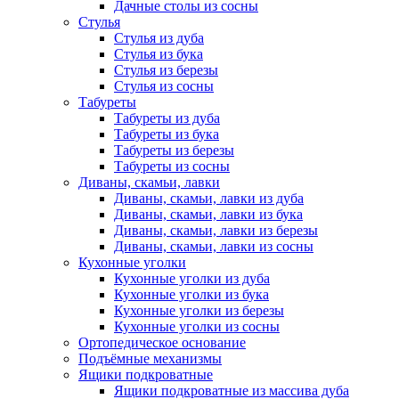
Дачные столы из сосны
Стулья
Стулья из дуба
Стулья из бука
Стулья из березы
Стулья из сосны
Табуреты
Табуреты из дуба
Табуреты из бука
Табуреты из березы
Табуреты из сосны
Диваны, скамьи, лавки
Диваны, скамьи, лавки из дуба
Диваны, скамьи, лавки из бука
Диваны, скамьи, лавки из березы
Диваны, скамьи, лавки из сосны
Кухонные уголки
Кухонные уголки из дуба
Кухонные уголки из бука
Кухонные уголки из березы
Кухонные уголки из сосны
Ортопедическое основание
Подъёмные механизмы
Ящики подкроватные
Ящики подкроватные из массива дуба