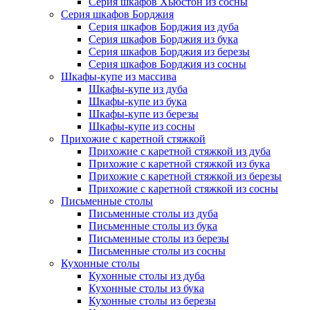
Серия шкафов Хьюстон из сосны
Серия шкафов Борджия
Серия шкафов Борджия из дуба
Серия шкафов Борджия из бука
Серия шкафов Борджия из березы
Серия шкафов Борджия из сосны
Шкафы-купе из массива
Шкафы-купе из дуба
Шкафы-купе из бука
Шкафы-купе из березы
Шкафы-купе из сосны
Прихожие с каретной стяжкой
Прихожие с каретной стяжкой из дуба
Прихожие с каретной стяжкой из бука
Прихожие с каретной стяжкой из березы
Прихожие с каретной стяжкой из сосны
Письменные столы
Письменные столы из дуба
Письменные столы из бука
Письменные столы из березы
Письменные столы из сосны
Кухонные столы
Кухонные столы из дуба
Кухонные столы из бука
Кухонные столы из березы