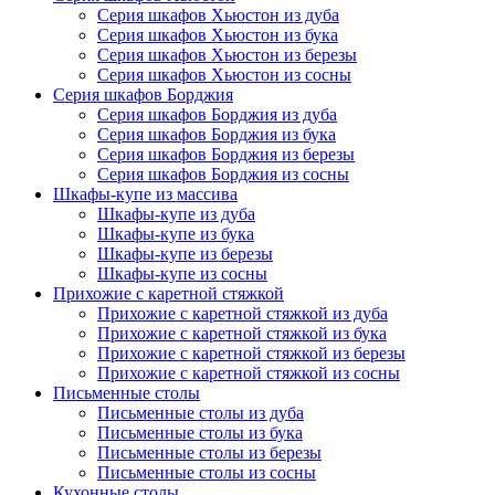
Серия шкафов Хьюстон из дуба
Серия шкафов Хьюстон из бука
Серия шкафов Хьюстон из березы
Серия шкафов Хьюстон из сосны
Серия шкафов Борджия
Серия шкафов Борджия из дуба
Серия шкафов Борджия из бука
Серия шкафов Борджия из березы
Серия шкафов Борджия из сосны
Шкафы-купе из массива
Шкафы-купе из дуба
Шкафы-купе из бука
Шкафы-купе из березы
Шкафы-купе из сосны
Прихожие с каретной стяжкой
Прихожие с каретной стяжкой из дуба
Прихожие с каретной стяжкой из бука
Прихожие с каретной стяжкой из березы
Прихожие с каретной стяжкой из сосны
Письменные столы
Письменные столы из дуба
Письменные столы из бука
Письменные столы из березы
Письменные столы из сосны
Кухонные столы