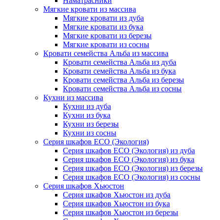
Наматрасники
Мягкие кровати из массива
Мягкие кровати из дуба
Мягкие кровати из бука
Мягкие кровати из березы
Мягкие кровати из сосны
Кровати семейства Альба из массива
Кровати семейства Альба из дуба
Кровати семейства Альба из бука
Кровати семейства Альба из березы
Кровати семейства Альба из сосны
Кухни из массива
Кухни из дуба
Кухни из бука
Кухни из березы
Кухни из сосны
Серия шкафов ECO (Экология)
Серия шкафов ECO (Экология) из дуба
Серия шкафов ECO (Экология) из бука
Серия шкафов ECO (Экология) из березы
Серия шкафов ECO (Экология) из сосны
Серия шкафов Хьюстон
Серия шкафов Хьюстон из дуба
Серия шкафов Хьюстон из бука
Серия шкафов Хьюстон из березы