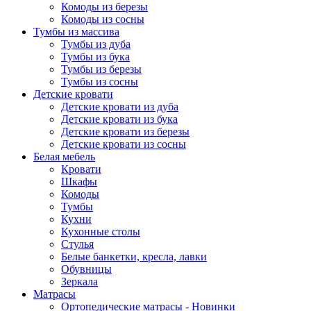
Комоды из березы
Комоды из сосны
Тумбы из массива
Тумбы из дуба
Тумбы из бука
Тумбы из березы
Тумбы из сосны
Детские кровати
Детские кровати из дуба
Детские кровати из бука
Детские кровати из березы
Детские кровати из сосны
Белая мебель
Кровати
Шкафы
Комоды
Тумбы
Кухни
Кухонные столы
Стулья
Белые банкетки, кресла, лавки
Обувницы
Зеркала
Матрасы
Ортопедические матрасы - Новинки