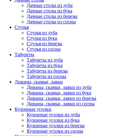
Дачные столы из дуба
Дачные столы из бука
Дачные столы из березы
Дачные столы из сосны
Стулья
Стулья из дуба
Стулья из бука
Стулья из березы
Стулья из сосны
Табуреты
Табуреты из дуба
Табуреты из бука
Табуреты из березы
Табуреты из сосны
Диваны, скамьи, лавки
Диваны, скамьи, лавки из дуба
Диваны, скамьи, лавки из бука
Диваны, скамьи, лавки из березы
Диваны, скамьи, лавки из сосны
Кухонные уголки
Кухонные уголки из дуба
Кухонные уголки из бука
Кухонные уголки из березы
Кухонные уголки из сосны