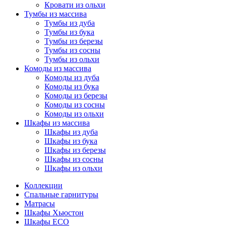
Кровати из ольхи
Тумбы из массива
Тумбы из дуба
Тумбы из бука
Тумбы из березы
Тумбы из сосны
Тумбы из ольхи
Комоды из массива
Комоды из дуба
Комоды из бука
Комоды из березы
Комоды из сосны
Комоды из ольхи
Шкафы из массива
Шкафы из дуба
Шкафы из бука
Шкафы из березы
Шкафы из сосны
Шкафы из ольхи
Коллекции
Спальные гарнитуры
Матрасы
Шкафы Хьюстон
Шкафы ECO