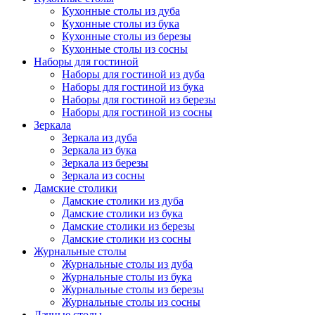
Кухонные столы из дуба
Кухонные столы из бука
Кухонные столы из березы
Кухонные столы из сосны
Наборы для гостиной
Наборы для гостиной из дуба
Наборы для гостиной из бука
Наборы для гостиной из березы
Наборы для гостиной из сосны
Зеркала
Зеркала из дуба
Зеркала из бука
Зеркала из березы
Зеркала из сосны
Дамские столики
Дамские столики из дуба
Дамские столики из бука
Дамские столики из березы
Дамские столики из сосны
Журнальные столы
Журнальные столы из дуба
Журнальные столы из бука
Журнальные столы из березы
Журнальные столы из сосны
Дачные столы