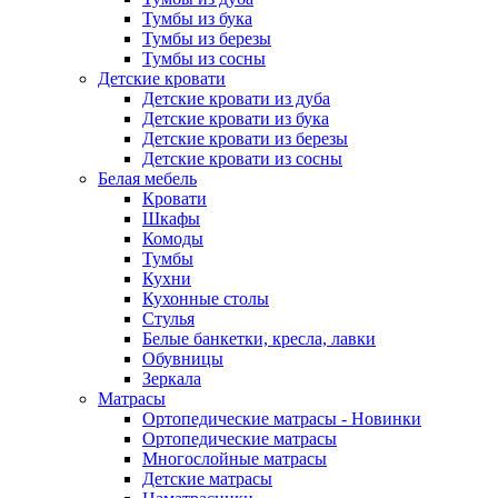
Тумбы из бука
Тумбы из березы
Тумбы из сосны
Детские кровати
Детские кровати из дуба
Детские кровати из бука
Детские кровати из березы
Детские кровати из сосны
Белая мебель
Кровати
Шкафы
Комоды
Тумбы
Кухни
Кухонные столы
Стулья
Белые банкетки, кресла, лавки
Обувницы
Зеркала
Матрасы
Ортопедические матрасы - Новинки
Ортопедические матрасы
Многослойные матрасы
Детские матрасы