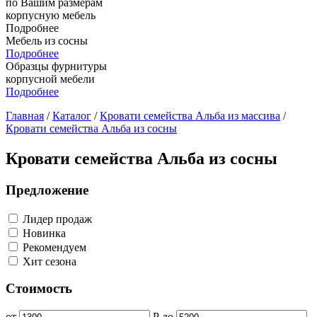
по Вашим размерам
корпусную мебель
Подробнее
Мебель из сосны
Подробнее
Образцы фурнитуры
корпусной мебели
Подробнее
Главная
/
Каталог
/
Кровати семейства Альба из массива
/
Кровати семейства Альба из сосны
Кровати семейства Альба из сосны
Предложение
Лидер продаж
Новинка
Рекомендуем
Хит сезона
Стоимость
от
Р
до