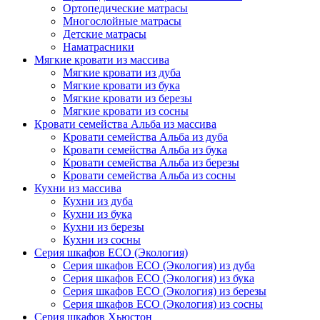
Ортопедические матрасы
Многослойные матрасы
Детские матрасы
Наматрасники
Мягкие кровати из массива
Мягкие кровати из дуба
Мягкие кровати из бука
Мягкие кровати из березы
Мягкие кровати из сосны
Кровати семейства Альба из массива
Кровати семейства Альба из дуба
Кровати семейства Альба из бука
Кровати семейства Альба из березы
Кровати семейства Альба из сосны
Кухни из массива
Кухни из дуба
Кухни из бука
Кухни из березы
Кухни из сосны
Серия шкафов ECO (Экология)
Серия шкафов ECO (Экология) из дуба
Серия шкафов ECO (Экология) из бука
Серия шкафов ECO (Экология) из березы
Серия шкафов ECO (Экология) из сосны
Серия шкафов Хьюстон