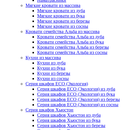
Наматрасники
Мягкие кровати из массива
Мягкие кровати из дуба
Мягкие кровати из бука
Мягкие кровати из березы
Мягкие кровати из сосны
Кровати семейства Альба из массива
Кровати семейства Альба из дуба
Кровати семейства Альба из бука
Кровати семейства Альба из березы
Кровати семейства Альба из сосны
Кухни из массива
Кухни из дуба
Кухни из бука
Кухни из березы
Кухни из сосны
Серия шкафов ECO (Экология)
Серия шкафов ECO (Экология) из дуба
Серия шкафов ECO (Экология) из бука
Серия шкафов ECO (Экология) из березы
Серия шкафов ECO (Экология) из сосны
Серия шкафов Хьюстон
Серия шкафов Хьюстон из дуба
Серия шкафов Хьюстон из бука
Серия шкафов Хьюстон из березы