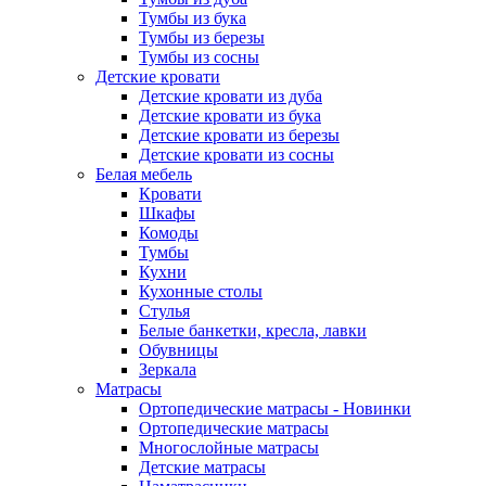
Тумбы из бука
Тумбы из березы
Тумбы из сосны
Детские кровати
Детские кровати из дуба
Детские кровати из бука
Детские кровати из березы
Детские кровати из сосны
Белая мебель
Кровати
Шкафы
Комоды
Тумбы
Кухни
Кухонные столы
Стулья
Белые банкетки, кресла, лавки
Обувницы
Зеркала
Матрасы
Ортопедические матрасы - Новинки
Ортопедические матрасы
Многослойные матрасы
Детские матрасы