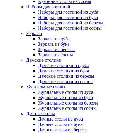
Кухонные столы из сосны
Наборы для гостиной
Наборы для гостиной из дуба
Наборы для гостиной из бука
Наборы для гостиной из березы
Наборы для гостиной из сосны
Зеркала
Зеркала из дуба
Зеркала из бука
Зеркала из березы
Зеркала из сосны
Дамские столики
Дамские столики из дуба
Дамские столики из бука
Дамские столики из березы
Дамские столики из сосны
Журнальные столы
Журнальные столы из дуба
Журнальные столы из бука
Журнальные столы из березы
Журнальные столы из сосны
Дачные столы
Дачные столы из дуба
Дачные столы из бука
Дачные столы из березы