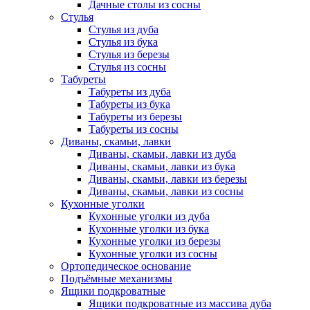
Дачные столы из сосны
Стулья
Стулья из дуба
Стулья из бука
Стулья из березы
Стулья из сосны
Табуреты
Табуреты из дуба
Табуреты из бука
Табуреты из березы
Табуреты из сосны
Диваны, скамьи, лавки
Диваны, скамьи, лавки из дуба
Диваны, скамьи, лавки из бука
Диваны, скамьи, лавки из березы
Диваны, скамьи, лавки из сосны
Кухонные уголки
Кухонные уголки из дуба
Кухонные уголки из бука
Кухонные уголки из березы
Кухонные уголки из сосны
Ортопедическое основание
Подъёмные механизмы
Ящики подкроватные
Ящики подкроватные из массива дуба