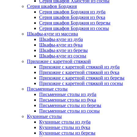
Серия шкафов Хьюстон из сосны
Серия шкафов Борджия
Серия шкафов Борджия из дуба
Серия шкафов Борджия из бука
Серия шкафов Борджия из березы
Серия шкафов Борджия из сосны
Шкафы-купе из массива
Шкафы-купе из дуба
Шкафы-купе из бука
Шкафы-купе из березы
Шкафы-купе из сосны
Прихожие с каретной стяжкой
Прихожие с каретной стяжкой из дуба
Прихожие с каретной стяжкой из бука
Прихожие с каретной стяжкой из березы
Прихожие с каретной стяжкой из сосны
Письменные столы
Письменные столы из дуба
Письменные столы из бука
Письменные столы из березы
Письменные столы из сосны
Кухонные столы
Кухонные столы из дуба
Кухонные столы из бука
Кухонные столы из березы