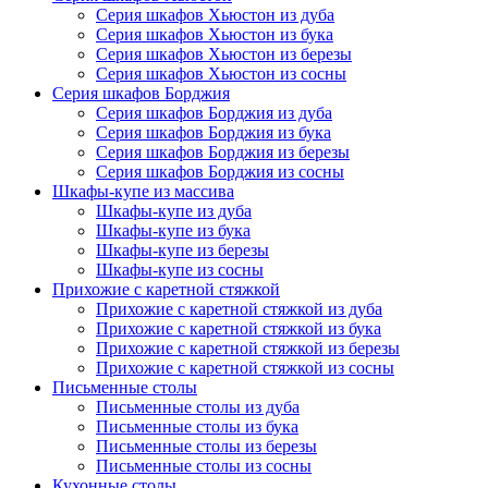
Серия шкафов Хьюстон из дуба
Серия шкафов Хьюстон из бука
Серия шкафов Хьюстон из березы
Серия шкафов Хьюстон из сосны
Серия шкафов Борджия
Серия шкафов Борджия из дуба
Серия шкафов Борджия из бука
Серия шкафов Борджия из березы
Серия шкафов Борджия из сосны
Шкафы-купе из массива
Шкафы-купе из дуба
Шкафы-купе из бука
Шкафы-купе из березы
Шкафы-купе из сосны
Прихожие с каретной стяжкой
Прихожие с каретной стяжкой из дуба
Прихожие с каретной стяжкой из бука
Прихожие с каретной стяжкой из березы
Прихожие с каретной стяжкой из сосны
Письменные столы
Письменные столы из дуба
Письменные столы из бука
Письменные столы из березы
Письменные столы из сосны
Кухонные столы