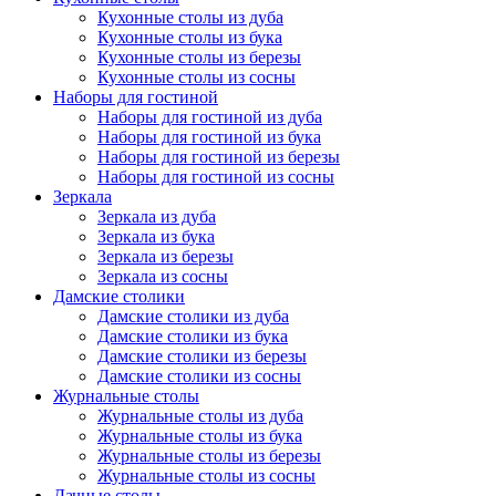
Кухонные столы из дуба
Кухонные столы из бука
Кухонные столы из березы
Кухонные столы из сосны
Наборы для гостиной
Наборы для гостиной из дуба
Наборы для гостиной из бука
Наборы для гостиной из березы
Наборы для гостиной из сосны
Зеркала
Зеркала из дуба
Зеркала из бука
Зеркала из березы
Зеркала из сосны
Дамские столики
Дамские столики из дуба
Дамские столики из бука
Дамские столики из березы
Дамские столики из сосны
Журнальные столы
Журнальные столы из дуба
Журнальные столы из бука
Журнальные столы из березы
Журнальные столы из сосны
Дачные столы