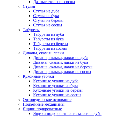
Дачные столы из сосны
Стулья
Стулья из дуба
Стулья из бука
Стулья из березы
Стулья из сосны
Табуреты
Табуреты из дуба
Табуреты из бука
Табуреты из березы
Табуреты из сосны
Диваны, скамьи, лавки
Диваны, скамьи, лавки из дуба
Диваны, скамьи, лавки из бука
Диваны, скамьи, лавки из березы
Диваны, скамьи, лавки из сосны
Кухонные уголки
Кухонные уголки из дуба
Кухонные уголки из бука
Кухонные уголки из березы
Кухонные уголки из сосны
Ортопедическое основание
Подъёмные механизмы
Ящики подкроватные
Ящики подкроватные из массива дуба