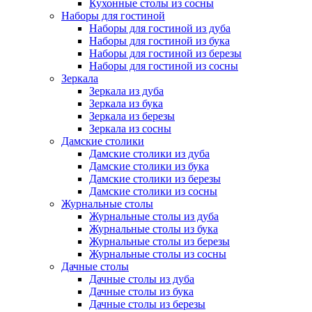
Кухонные столы из сосны
Наборы для гостиной
Наборы для гостиной из дуба
Наборы для гостиной из бука
Наборы для гостиной из березы
Наборы для гостиной из сосны
Зеркала
Зеркала из дуба
Зеркала из бука
Зеркала из березы
Зеркала из сосны
Дамские столики
Дамские столики из дуба
Дамские столики из бука
Дамские столики из березы
Дамские столики из сосны
Журнальные столы
Журнальные столы из дуба
Журнальные столы из бука
Журнальные столы из березы
Журнальные столы из сосны
Дачные столы
Дачные столы из дуба
Дачные столы из бука
Дачные столы из березы