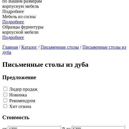
по Вашим размерам
корпусную мебель
Подробнее
Мебель из сосны
Подробнее
Образцы фурнитуры
корпусной мебели
Подробнее
Главная
/
Каталог
/
Письменные столы
/
Письменные столы из
дуба
Письменные столы из дуба
Предложение
Лидер продаж
Новинка
Рекомендуем
Хит сезона
Стоимость
от
Р
до