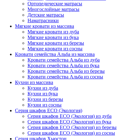
Ортопедические матрасы
Многослойные матрасы
Детские матрасы
Наматрасники
Мягкие кровати из массива
Мягкие кровати из дуба
Мягкие кровати из бука
Мягкие кровати из березы
Мягкие кровати из сосны
Кровати семейства Альба из массива
Кровати семейства Альба из дуба
Кровати семейства Альба из бука
Кровати семейства Альба из березы
Кровати семейства Альба из сосны
Кухни из массива
Кухни из дуба
Кухни из бука
Кухни из березы
Кухни из сосны
Серия шкафов ECO (Экология)
Серия шкафов ECO (Экология) из дуба
Серия шкафов ECO (Экология) из бука
Серия шкафов ECO (Экология) из березы
Серия шкафов ECO (Экология) из сосны
Серия шкафов Хьюстон