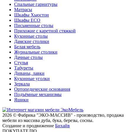
Спальные гарнитуры
Матрасы
Шкафы Хьюстон
Шкафы ECO
Письменные столы
Прихожие с каретной стяжкой
Кухонные столы
Дамские столики
Белая мебель
Журнальные столики
Дачные столы
Стулья
Табуреты
Диваны, лавки
Кухонные уголки
Зеркала
Ортопедические основания
Подъёмные механизмы
Ящики
2026 © Фабрика "ЭКО-МАССИВ" - производство, продажа
мебели из массива дуба, бука, березы, сосны.
Создание и продвижение
Бихайв
ПОКУПАТЕЛЮ