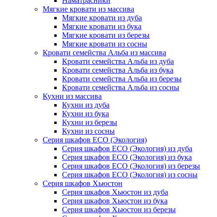
Наматрасники
Мягкие кровати из массива
Мягкие кровати из дуба
Мягкие кровати из бука
Мягкие кровати из березы
Мягкие кровати из сосны
Кровати семейства Альба из массива
Кровати семейства Альба из дуба
Кровати семейства Альба из бука
Кровати семейства Альба из березы
Кровати семейства Альба из сосны
Кухни из массива
Кухни из дуба
Кухни из бука
Кухни из березы
Кухни из сосны
Серия шкафов ECO (Экология)
Серия шкафов ECO (Экология) из дуба
Серия шкафов ECO (Экология) из бука
Серия шкафов ECO (Экология) из березы
Серия шкафов ECO (Экология) из сосны
Серия шкафов Хьюстон
Серия шкафов Хьюстон из дуба
Серия шкафов Хьюстон из бука
Серия шкафов Хьюстон из березы