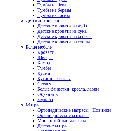
Тумбы из бука
Тумбы из березы
Тумбы из сосны
Детские кровати
Детские кровати из дуба
Детские кровати из бука
Детские кровати из березы
Детские кровати из сосны
Белая мебель
Кровати
Шкафы
Комоды
Тумбы
Кухни
Кухонные столы
Стулья
Белые банкетки, кресла, лавки
Обувницы
Зеркала
Матрасы
Ортопедические матрасы - Новинки
Ортопедические матрасы
Многослойные матрасы
Детские матрасы