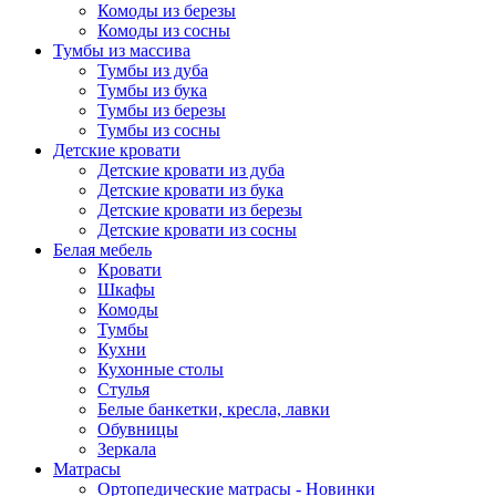
Комоды из березы
Комоды из сосны
Тумбы из массива
Тумбы из дуба
Тумбы из бука
Тумбы из березы
Тумбы из сосны
Детские кровати
Детские кровати из дуба
Детские кровати из бука
Детские кровати из березы
Детские кровати из сосны
Белая мебель
Кровати
Шкафы
Комоды
Тумбы
Кухни
Кухонные столы
Стулья
Белые банкетки, кресла, лавки
Обувницы
Зеркала
Матрасы
Ортопедические матрасы - Новинки