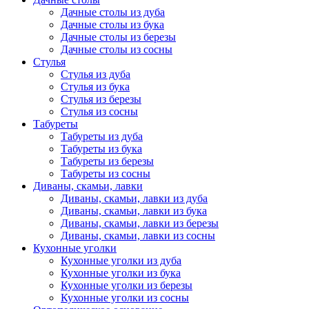
Дачные столы из дуба
Дачные столы из бука
Дачные столы из березы
Дачные столы из сосны
Стулья
Стулья из дуба
Стулья из бука
Стулья из березы
Стулья из сосны
Табуреты
Табуреты из дуба
Табуреты из бука
Табуреты из березы
Табуреты из сосны
Диваны, скамьи, лавки
Диваны, скамьи, лавки из дуба
Диваны, скамьи, лавки из бука
Диваны, скамьи, лавки из березы
Диваны, скамьи, лавки из сосны
Кухонные уголки
Кухонные уголки из дуба
Кухонные уголки из бука
Кухонные уголки из березы
Кухонные уголки из сосны