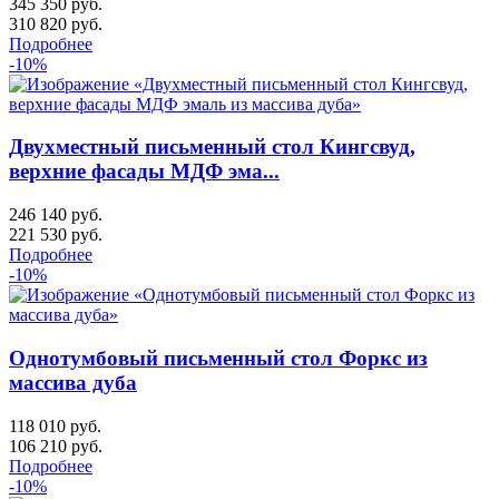
345 350 руб.
310 820
руб.
Подробнее
-10%
Двухместный письменный стол Кингсвуд,
верхние фасады МДФ эма...
246 140 руб.
221 530
руб.
Подробнее
-10%
Однотумбовый письменный стол Форкс из
массива дуба
118 010 руб.
106 210
руб.
Подробнее
-10%