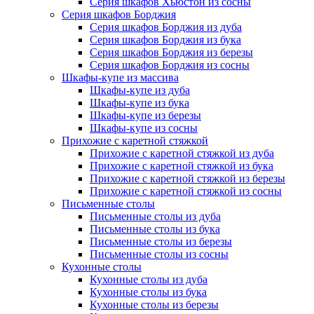
Серия шкафов Хьюстон из сосны
Серия шкафов Борджия
Серия шкафов Борджия из дуба
Серия шкафов Борджия из бука
Серия шкафов Борджия из березы
Серия шкафов Борджия из сосны
Шкафы-купе из массива
Шкафы-купе из дуба
Шкафы-купе из бука
Шкафы-купе из березы
Шкафы-купе из сосны
Прихожие с каретной стяжкой
Прихожие с каретной стяжкой из дуба
Прихожие с каретной стяжкой из бука
Прихожие с каретной стяжкой из березы
Прихожие с каретной стяжкой из сосны
Письменные столы
Письменные столы из дуба
Письменные столы из бука
Письменные столы из березы
Письменные столы из сосны
Кухонные столы
Кухонные столы из дуба
Кухонные столы из бука
Кухонные столы из березы