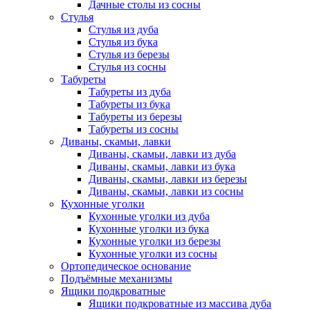
Дачные столы из сосны
Стулья
Стулья из дуба
Стулья из бука
Стулья из березы
Стулья из сосны
Табуреты
Табуреты из дуба
Табуреты из бука
Табуреты из березы
Табуреты из сосны
Диваны, скамьи, лавки
Диваны, скамьи, лавки из дуба
Диваны, скамьи, лавки из бука
Диваны, скамьи, лавки из березы
Диваны, скамьи, лавки из сосны
Кухонные уголки
Кухонные уголки из дуба
Кухонные уголки из бука
Кухонные уголки из березы
Кухонные уголки из сосны
Ортопедическое основание
Подъёмные механизмы
Ящики подкроватные
Ящики подкроватные из массива дуба