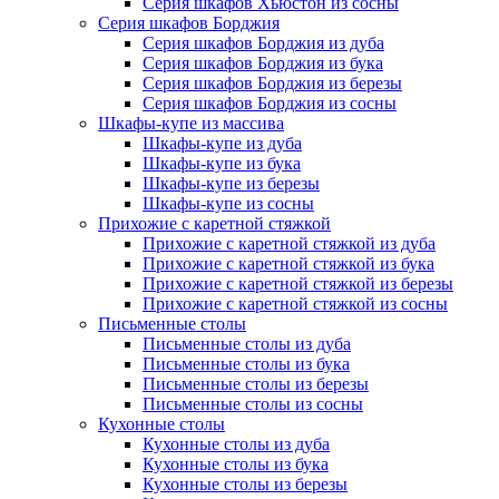
Серия шкафов Хьюстон из сосны
Серия шкафов Борджия
Серия шкафов Борджия из дуба
Серия шкафов Борджия из бука
Серия шкафов Борджия из березы
Серия шкафов Борджия из сосны
Шкафы-купе из массива
Шкафы-купе из дуба
Шкафы-купе из бука
Шкафы-купе из березы
Шкафы-купе из сосны
Прихожие с каретной стяжкой
Прихожие с каретной стяжкой из дуба
Прихожие с каретной стяжкой из бука
Прихожие с каретной стяжкой из березы
Прихожие с каретной стяжкой из сосны
Письменные столы
Письменные столы из дуба
Письменные столы из бука
Письменные столы из березы
Письменные столы из сосны
Кухонные столы
Кухонные столы из дуба
Кухонные столы из бука
Кухонные столы из березы