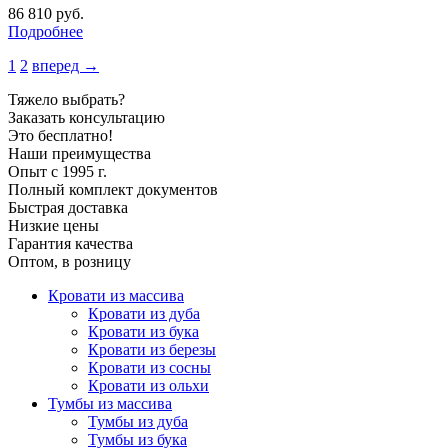
86 810
руб.
Подробнее
1
2
вперед →
Тяжело выбрать?
Заказать консультацию
Это бесплатно!
Наши преимущества
Опыт с 1995 г.
Полный комплект документов
Быстрая доставка
Низкие цены
Гарантия качества
Оптом, в розницу
Кровати из массива
Кровати из дуба
Кровати из бука
Кровати из березы
Кровати из сосны
Кровати из ольхи
Тумбы из массива
Тумбы из дуба
Тумбы из бука