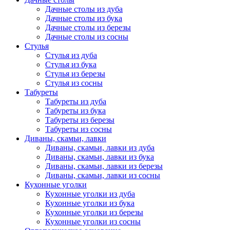
Дачные столы из дуба
Дачные столы из бука
Дачные столы из березы
Дачные столы из сосны
Стулья
Стулья из дуба
Стулья из бука
Стулья из березы
Стулья из сосны
Табуреты
Табуреты из дуба
Табуреты из бука
Табуреты из березы
Табуреты из сосны
Диваны, скамьи, лавки
Диваны, скамьи, лавки из дуба
Диваны, скамьи, лавки из бука
Диваны, скамьи, лавки из березы
Диваны, скамьи, лавки из сосны
Кухонные уголки
Кухонные уголки из дуба
Кухонные уголки из бука
Кухонные уголки из березы
Кухонные уголки из сосны