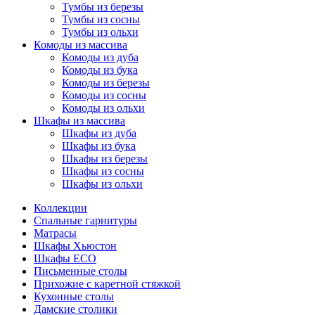
Тумбы из березы
Тумбы из сосны
Тумбы из ольхи
Комоды из массива
Комоды из дуба
Комоды из бука
Комоды из березы
Комоды из сосны
Комоды из ольхи
Шкафы из массива
Шкафы из дуба
Шкафы из бука
Шкафы из березы
Шкафы из сосны
Шкафы из ольхи
Коллекции
Спальные гарнитуры
Матрасы
Шкафы Хьюстон
Шкафы ECO
Письменные столы
Прихожие с каретной стяжкой
Кухонные столы
Дамские столики