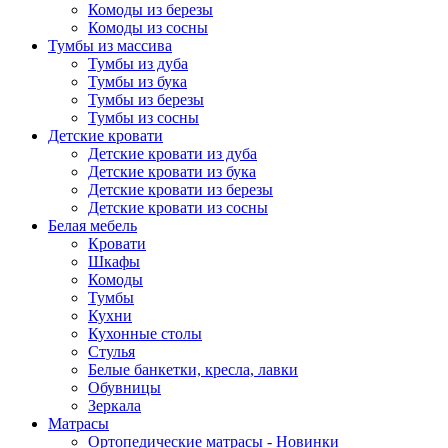
Комоды из березы
Комоды из сосны
Тумбы из массива
Тумбы из дуба
Тумбы из бука
Тумбы из березы
Тумбы из сосны
Детские кровати
Детские кровати из дуба
Детские кровати из бука
Детские кровати из березы
Детские кровати из сосны
Белая мебель
Кровати
Шкафы
Комоды
Тумбы
Кухни
Кухонные столы
Стулья
Белые банкетки, кресла, лавки
Обувницы
Зеркала
Матрасы
Ортопедические матрасы - Новинки