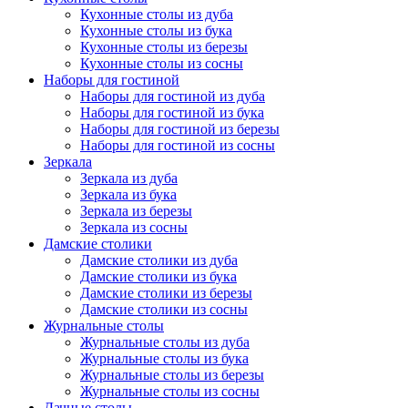
Кухонные столы из дуба
Кухонные столы из бука
Кухонные столы из березы
Кухонные столы из сосны
Наборы для гостиной
Наборы для гостиной из дуба
Наборы для гостиной из бука
Наборы для гостиной из березы
Наборы для гостиной из сосны
Зеркала
Зеркала из дуба
Зеркала из бука
Зеркала из березы
Зеркала из сосны
Дамские столики
Дамские столики из дуба
Дамские столики из бука
Дамские столики из березы
Дамские столики из сосны
Журнальные столы
Журнальные столы из дуба
Журнальные столы из бука
Журнальные столы из березы
Журнальные столы из сосны
Дачные столы