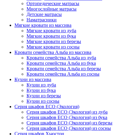
Ортопедические матрасы
Многослойные матрасы
Детские матрасы
Наматрасники
Мягкие кровати из массива
Мягкие кровати из дуба
Мягкие кровати из бука
Мягкие кровати из березы
Мягкие кровати из сосны
Кровати семейства Альба из массива
Кровати семейства Альба из дуба
Кровати семейства Альба из бука
Кровати семейства Альба из березы
Кровати семейства Альба из сосны
Кухни из массива
Кухни из дуба
Кухни из бука
Кухни из березы
Кухни из сосны
Серия шкафов ECO (Экология)
Серия шкафов ECO (Экология) из дуба
Серия шкафов ECO (Экология) из бука
Серия шкафов ECO (Экология) из березы
Серия шкафов ECO (Экология) из сосны
Серия шкафов Хьюстон