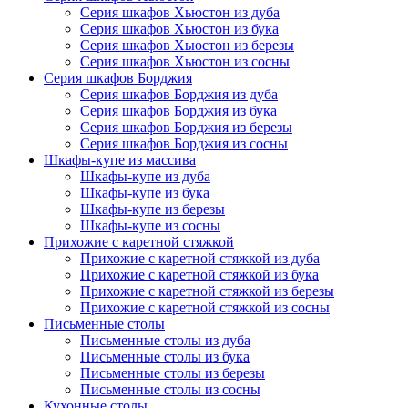
Серия шкафов Хьюстон из дуба
Серия шкафов Хьюстон из бука
Серия шкафов Хьюстон из березы
Серия шкафов Хьюстон из сосны
Серия шкафов Борджия
Серия шкафов Борджия из дуба
Серия шкафов Борджия из бука
Серия шкафов Борджия из березы
Серия шкафов Борджия из сосны
Шкафы-купе из массива
Шкафы-купе из дуба
Шкафы-купе из бука
Шкафы-купе из березы
Шкафы-купе из сосны
Прихожие с каретной стяжкой
Прихожие с каретной стяжкой из дуба
Прихожие с каретной стяжкой из бука
Прихожие с каретной стяжкой из березы
Прихожие с каретной стяжкой из сосны
Письменные столы
Письменные столы из дуба
Письменные столы из бука
Письменные столы из березы
Письменные столы из сосны
Кухонные столы