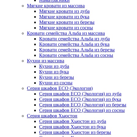
Наматрасники
Мягкие кровати из массива
Мягкие кровати из дуба
Мягкие кровати из бука
Мягкие кровати из березы
Мягкие кровати из сосны
Кровати семейства Альба из массива
Кровати семейства Альба из дуба
Кровати семейства Альба из бука
Кровати семейства Альба из березы
Кровати семейства Альба из сосны
Кухни из массива
Кухни из дуба
Кухни из бука
Кухни из березы
Кухни из сосны
Серия шкафов ECO (Экология)
Серия шкафов ECO (Экология) из дуба
Серия шкафов ECO (Экология) из бука
Серия шкафов ECO (Экология) из березы
Серия шкафов ECO (Экология) из сосны
Серия шкафов Хьюстон
Серия шкафов Хьюстон из дуба
Серия шкафов Хьюстон из бука
Серия шкафов Хьюстон из березы