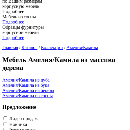
по Вашим размерам
корпусную мебель
Подробнее
Мебель из сосны
Подробнее
Образцы фурнитуры
корпусной мебели
Подробнее
Главная
/
Каталог
/
Коллекции
/
Амелия/Камила
Мебель Амелия/Камила из массива
дерева
Амелия/Камила из дуба
Амелия/Камила из бука
Амелия/Камила из березы
Амелия/Камила из сосны
Предложение
Лидер продаж
Новинка