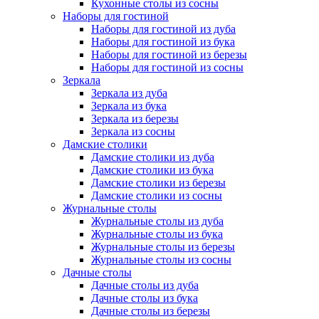
Кухонные столы из сосны
Наборы для гостиной
Наборы для гостиной из дуба
Наборы для гостиной из бука
Наборы для гостиной из березы
Наборы для гостиной из сосны
Зеркала
Зеркала из дуба
Зеркала из бука
Зеркала из березы
Зеркала из сосны
Дамские столики
Дамские столики из дуба
Дамские столики из бука
Дамские столики из березы
Дамские столики из сосны
Журнальные столы
Журнальные столы из дуба
Журнальные столы из бука
Журнальные столы из березы
Журнальные столы из сосны
Дачные столы
Дачные столы из дуба
Дачные столы из бука
Дачные столы из березы