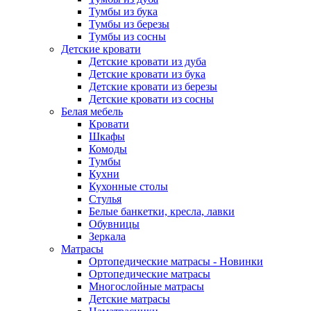
Тумбы из бука
Тумбы из березы
Тумбы из сосны
Детские кровати
Детские кровати из дуба
Детские кровати из бука
Детские кровати из березы
Детские кровати из сосны
Белая мебель
Кровати
Шкафы
Комоды
Тумбы
Кухни
Кухонные столы
Стулья
Белые банкетки, кресла, лавки
Обувницы
Зеркала
Матрасы
Ортопедические матрасы - Новинки
Ортопедические матрасы
Многослойные матрасы
Детские матрасы