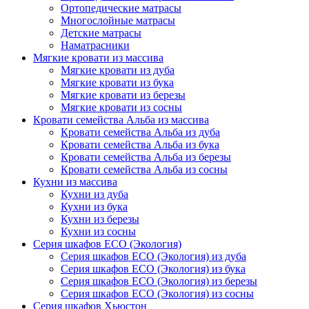
Ортопедические матрасы
Многослойные матрасы
Детские матрасы
Наматрасники
Мягкие кровати из массива
Мягкие кровати из дуба
Мягкие кровати из бука
Мягкие кровати из березы
Мягкие кровати из сосны
Кровати семейства Альба из массива
Кровати семейства Альба из дуба
Кровати семейства Альба из бука
Кровати семейства Альба из березы
Кровати семейства Альба из сосны
Кухни из массива
Кухни из дуба
Кухни из бука
Кухни из березы
Кухни из сосны
Серия шкафов ECO (Экология)
Серия шкафов ECO (Экология) из дуба
Серия шкафов ECO (Экология) из бука
Серия шкафов ECO (Экология) из березы
Серия шкафов ECO (Экология) из сосны
Серия шкафов Хьюстон