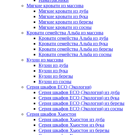
Наматрасники
Мягкие кровати из массива
Мягкие кровати из дуба
Мягкие кровати из бука
Мягкие кровати из березы
Мягкие кровати из сосны
Кровати семейства Альба из массива
Кровати семейства Альба из дуба
Кровати семейства Альба из бука
Кровати семейства Альба из березы
Кровати семейства Альба из сосны
Кухни из массива
Кухни из дуба
Кухни из бука
Кухни из березы
Кухни из сосны
Серия шкафов ECO (Экология)
Серия шкафов ECO (Экология) из дуба
Серия шкафов ECO (Экология) из бука
Серия шкафов ECO (Экология) из березы
Серия шкафов ECO (Экология) из сосны
Серия шкафов Хьюстон
Серия шкафов Хьюстон из дуба
Серия шкафов Хьюстон из бука
Серия шкафов Хьюстон из березы