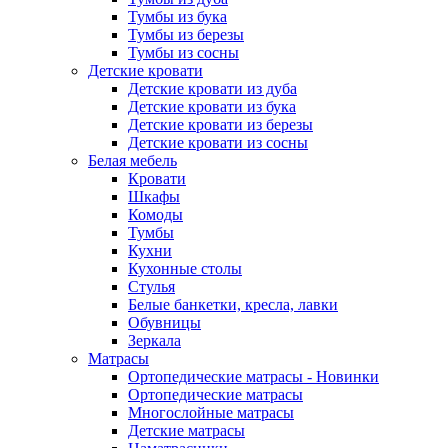
Тумбы из бука
Тумбы из березы
Тумбы из сосны
Детские кровати
Детские кровати из дуба
Детские кровати из бука
Детские кровати из березы
Детские кровати из сосны
Белая мебель
Кровати
Шкафы
Комоды
Тумбы
Кухни
Кухонные столы
Стулья
Белые банкетки, кресла, лавки
Обувницы
Зеркала
Матрасы
Ортопедические матрасы - Новинки
Ортопедические матрасы
Многослойные матрасы
Детские матрасы