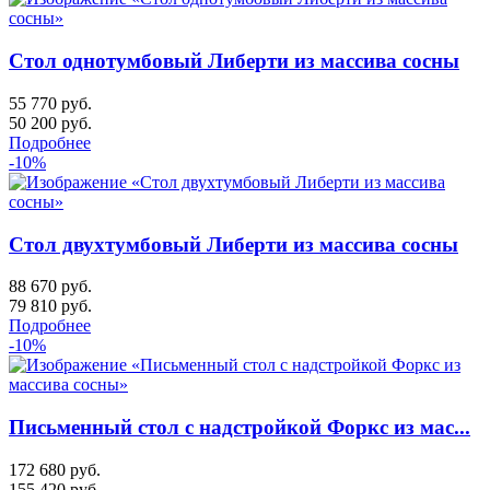
Стол однотумбовый Либерти из массива сосны
55 770 руб.
50 200
руб.
Подробнее
-10%
Стол двухтумбовый Либерти из массива сосны
88 670 руб.
79 810
руб.
Подробнее
-10%
Письменный стол с надстройкой Форкс из мас...
172 680 руб.
155 420
руб.