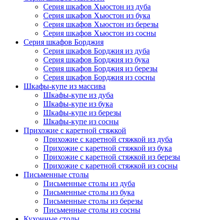
Серия шкафов Хьюстон из дуба
Серия шкафов Хьюстон из бука
Серия шкафов Хьюстон из березы
Серия шкафов Хьюстон из сосны
Серия шкафов Борджия
Серия шкафов Борджия из дуба
Серия шкафов Борджия из бука
Серия шкафов Борджия из березы
Серия шкафов Борджия из сосны
Шкафы-купе из массива
Шкафы-купе из дуба
Шкафы-купе из бука
Шкафы-купе из березы
Шкафы-купе из сосны
Прихожие с каретной стяжкой
Прихожие с каретной стяжкой из дуба
Прихожие с каретной стяжкой из бука
Прихожие с каретной стяжкой из березы
Прихожие с каретной стяжкой из сосны
Письменные столы
Письменные столы из дуба
Письменные столы из бука
Письменные столы из березы
Письменные столы из сосны
Кухонные столы