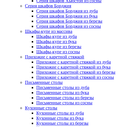
Серия шкафов Хьюстон из сосны
Серия шкафов Борджия
Серия шкафов Борджия из дуба
Серия шкафов Борджия из бука
Серия шкафов Борджия из березы
Серия шкафов Борджия из сосны
Шкафы-купе из массива
Шкафы-купе из дуба
Шкафы-купе из бука
Шкафы-купе из березы
Шкафы-купе из сосны
Прихожие с каретной стяжкой
Прихожие с каретной стяжкой из дуба
Прихожие с каретной стяжкой из бука
Прихожие с каретной стяжкой из березы
Прихожие с каретной стяжкой из сосны
Письменные столы
Письменные столы из дуба
Письменные столы из бука
Письменные столы из березы
Письменные столы из сосны
Кухонные столы
Кухонные столы из дуба
Кухонные столы из бука
Кухонные столы из березы