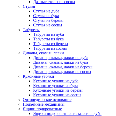
Дачные столы из сосны
Стулья
Стулья из дуба
Стулья из бука
Стулья из березы
Стулья из сосны
Табуреты
Табуреты из дуба
Табуреты из бука
Табуреты из березы
Табуреты из сосны
Диваны, скамьи, лавки
Диваны, скамьи, лавки из дуба
Диваны, скамьи, лавки из бука
Диваны, скамьи, лавки из березы
Диваны, скамьи, лавки из сосны
Кухонные уголки
Кухонные уголки из дуба
Кухонные уголки из бука
Кухонные уголки из березы
Кухонные уголки из сосны
Ортопедическое основание
Подъёмные механизмы
Ящики подкроватные
Ящики подкроватные из массива дуба