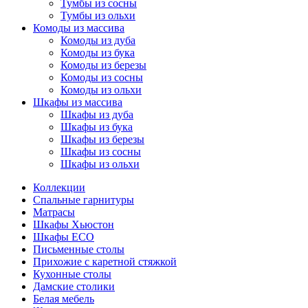
Тумбы из сосны
Тумбы из ольхи
Комоды из массива
Комоды из дуба
Комоды из бука
Комоды из березы
Комоды из сосны
Комоды из ольхи
Шкафы из массива
Шкафы из дуба
Шкафы из бука
Шкафы из березы
Шкафы из сосны
Шкафы из ольхи
Коллекции
Спальные гарнитуры
Матрасы
Шкафы Хьюстон
Шкафы ECO
Письменные столы
Прихожие с каретной стяжкой
Кухонные столы
Дамские столики
Белая мебель