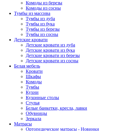
Комоды из березы
Комоды из сосны
Тумбы из массива
Тумбы из дуба
Тумбы из бука
Тумбы из березы
Тумбы из сосны
Детские кровати
Детские кровати из дуба
Детские кровати из бука
Детские кровати из березы
Детские кровати из сосны
Белая мебель
Кровати
Шкафы
Комоды
Тумбы
Кухни
Кухонные столы
Стулья
Белые банкетки, кресла, лавки
Обувницы
Зеркала
Матрасы
Ортопедические матрасы - Новинки