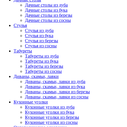
Дачные столы из дуба
Дачные столы из бука
Дачные столы из березы
Дачные столы из сосны
Стулья
Стулья из дуба
Стулья из бука
Стулья из березы
Стулья из сосны
Табуреты
Табуреты из дуба
Табуреты из бука
Табуреты из березы
Табуреты из сосны
Диваны, скамьи, лавки
Диваны, скамьи, лавки из дуба
Диваны, скамьи, лавки из бука
Диваны, скамьи, лавки из березы
Диваны, скамьи, лавки из сосны
Кухонные уголки
Кухонные уголки из дуба
Кухонные уголки из бука
Кухонные уголки из березы
Кухонные уголки из сосны