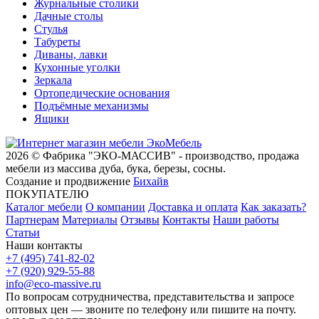
Журнальные столики
Дачные столы
Стулья
Табуреты
Диваны, лавки
Кухонные уголки
Зеркала
Ортопедические основания
Подъёмные механизмы
Ящики
2026 © Фабрика "ЭКО-МАССИВ" - производство, продажа
мебели из массива дуба, бука, березы, сосны.
Создание и продвижение
Бихайв
ПОКУПАТЕЛЮ
Каталог мебели
О компании
Доставка и оплата
Как заказать?
Партнерам
Материалы
Отзывы
Контакты
Наши работы
Статьи
Наши контакты
+7 (495) 741-82-02
+7 (920) 929-55-88
info@eco-massive.ru
По вопросам сотрудничества, представи­тельства и запросе
оптовых цен — звоните по телефону или пишите на почту.