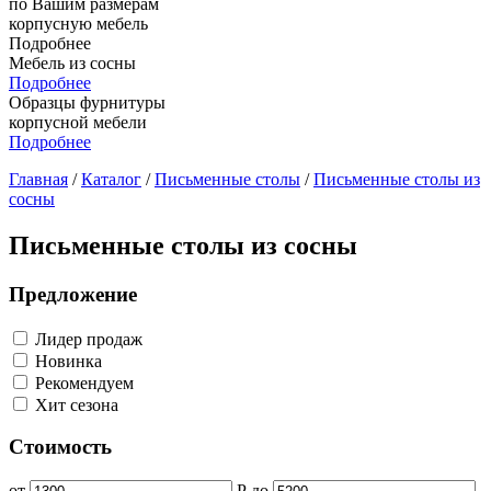
по Вашим размерам
корпусную мебель
Подробнее
Мебель из сосны
Подробнее
Образцы фурнитуры
корпусной мебели
Подробнее
Главная
/
Каталог
/
Письменные столы
/
Письменные столы из
сосны
Письменные столы из сосны
Предложение
Лидер продаж
Новинка
Рекомендуем
Хит сезона
Стоимость
от
Р
до