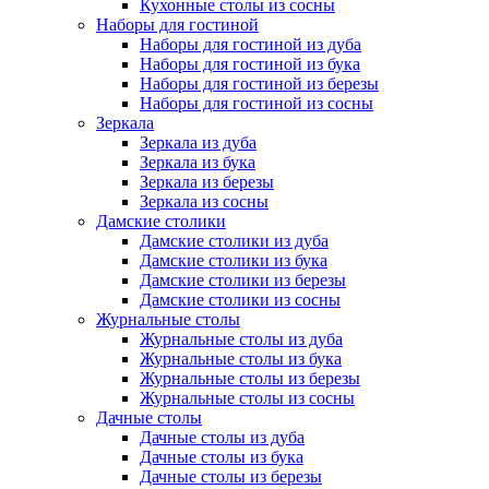
Кухонные столы из сосны
Наборы для гостиной
Наборы для гостиной из дуба
Наборы для гостиной из бука
Наборы для гостиной из березы
Наборы для гостиной из сосны
Зеркала
Зеркала из дуба
Зеркала из бука
Зеркала из березы
Зеркала из сосны
Дамские столики
Дамские столики из дуба
Дамские столики из бука
Дамские столики из березы
Дамские столики из сосны
Журнальные столы
Журнальные столы из дуба
Журнальные столы из бука
Журнальные столы из березы
Журнальные столы из сосны
Дачные столы
Дачные столы из дуба
Дачные столы из бука
Дачные столы из березы