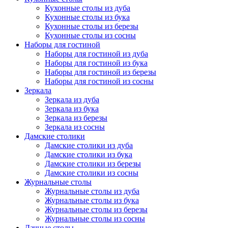
Кухонные столы из дуба
Кухонные столы из бука
Кухонные столы из березы
Кухонные столы из сосны
Наборы для гостиной
Наборы для гостиной из дуба
Наборы для гостиной из бука
Наборы для гостиной из березы
Наборы для гостиной из сосны
Зеркала
Зеркала из дуба
Зеркала из бука
Зеркала из березы
Зеркала из сосны
Дамские столики
Дамские столики из дуба
Дамские столики из бука
Дамские столики из березы
Дамские столики из сосны
Журнальные столы
Журнальные столы из дуба
Журнальные столы из бука
Журнальные столы из березы
Журнальные столы из сосны
Дачные столы