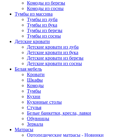
Комоды из березы
Комоды из сосны
Тумбы из массива
Тумбы из дуба
Тумбы из бука
Тумбы из березы
Тумбы из сосны
Детские кровати
Детские кровати из дуба
Детские кровати из бука
Детские кровати из березы
Детские кровати из сосны
Белая мебель
Кровати
Шкафы
Комоды
Тумбы
Кухни
Кухонные столы
Стулья
Белые банкетки, кресла, лавки
Обувницы
Зеркала
Матрасы
Ортопедические матрасы - Новинки