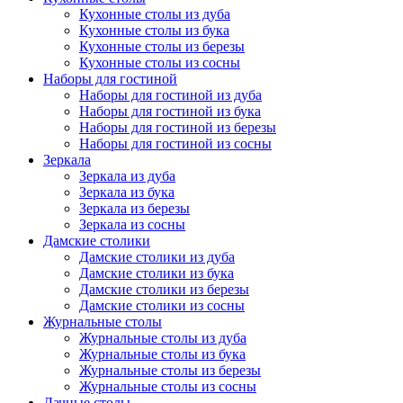
Кухонные столы из дуба
Кухонные столы из бука
Кухонные столы из березы
Кухонные столы из сосны
Наборы для гостиной
Наборы для гостиной из дуба
Наборы для гостиной из бука
Наборы для гостиной из березы
Наборы для гостиной из сосны
Зеркала
Зеркала из дуба
Зеркала из бука
Зеркала из березы
Зеркала из сосны
Дамские столики
Дамские столики из дуба
Дамские столики из бука
Дамские столики из березы
Дамские столики из сосны
Журнальные столы
Журнальные столы из дуба
Журнальные столы из бука
Журнальные столы из березы
Журнальные столы из сосны
Дачные столы