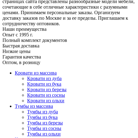
страницах сайта представлены разнообразные модели мебели,
сочетающие в себе отличные характеристики с разумными
ценами. Принимаем персональные заказы. Организуем
доставку заказов по Москве и за ее пределы. Приглашаем к
сотрудничеству оптовиков.
Наши преимущества
Опыт с 1995 г.
Полный комплект документов
Быстрая доставка
Низкие цены
Гарантия качества
Оптом, в розницу
Кровати из массива
Кровати из дуба
Кровати из бука
Кровати из березы
Кровати из сосны
Кровати из ольхи
Тумбы из массива
Тумбы из дуба
Тумбы из бука
Тумбы из березы
Тумбы из сосны
Тумбы из ольхи