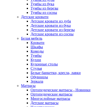
Тумбы из бука
Тумбы из березы
Тумбы из сосны
Детские кровати
Детские кровати из дуба
Детские кровати из бука
Детские кровати из березы
Детские кровати из сосны
Белая мебель
Кровати
Шкафы
Комоды
Тумбы
Кухни
Кухонные столы
Стулья
Белые банкетки, кресла, лавки
Обувницы
Зеркала
Матрасы
Ортопедические матрасы - Новинки
Ортопедические матрасы
Многослойные матрасы
Детские матрасы