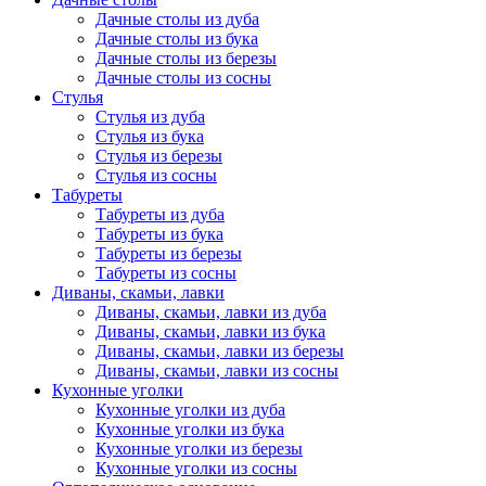
Дачные столы из дуба
Дачные столы из бука
Дачные столы из березы
Дачные столы из сосны
Стулья
Стулья из дуба
Стулья из бука
Стулья из березы
Стулья из сосны
Табуреты
Табуреты из дуба
Табуреты из бука
Табуреты из березы
Табуреты из сосны
Диваны, скамьи, лавки
Диваны, скамьи, лавки из дуба
Диваны, скамьи, лавки из бука
Диваны, скамьи, лавки из березы
Диваны, скамьи, лавки из сосны
Кухонные уголки
Кухонные уголки из дуба
Кухонные уголки из бука
Кухонные уголки из березы
Кухонные уголки из сосны