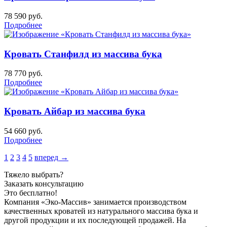
78 590
руб.
Подробнее
Кровать Станфилд из массива бука
78 770
руб.
Подробнее
Кровать Айбар из массива бука
54 660
руб.
Подробнее
1
2
3
4
5
вперед →
Тяжело выбрать?
Заказать консультацию
Это бесплатно!
Компания «Эко-Массив» занимается производством
качественных кроватей из натурального массива бука и
другой продукции и их последующей продажей. На