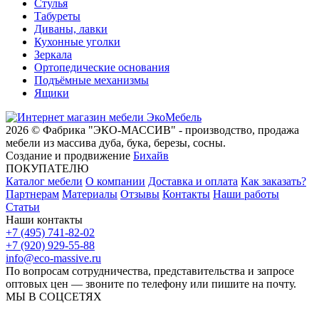
Стулья
Табуреты
Диваны, лавки
Кухонные уголки
Зеркала
Ортопедические основания
Подъёмные механизмы
Ящики
2026 © Фабрика "ЭКО-МАССИВ" - производство, продажа
мебели из массива дуба, бука, березы, сосны.
Создание и продвижение
Бихайв
ПОКУПАТЕЛЮ
Каталог мебели
О компании
Доставка и оплата
Как заказать?
Партнерам
Материалы
Отзывы
Контакты
Наши работы
Статьи
Наши контакты
+7 (495) 741-82-02
+7 (920) 929-55-88
info@eco-massive.ru
По вопросам сотрудничества, представи­тельства и запросе
оптовых цен — звоните по телефону или пишите на почту.
МЫ В СОЦСЕТЯХ