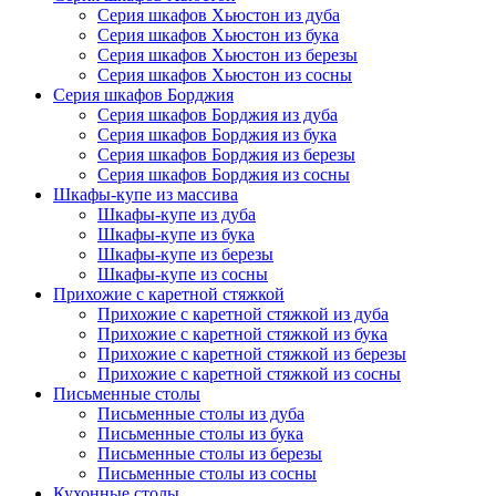
Серия шкафов Хьюстон из дуба
Серия шкафов Хьюстон из бука
Серия шкафов Хьюстон из березы
Серия шкафов Хьюстон из сосны
Серия шкафов Борджия
Серия шкафов Борджия из дуба
Серия шкафов Борджия из бука
Серия шкафов Борджия из березы
Серия шкафов Борджия из сосны
Шкафы-купе из массива
Шкафы-купе из дуба
Шкафы-купе из бука
Шкафы-купе из березы
Шкафы-купе из сосны
Прихожие с каретной стяжкой
Прихожие с каретной стяжкой из дуба
Прихожие с каретной стяжкой из бука
Прихожие с каретной стяжкой из березы
Прихожие с каретной стяжкой из сосны
Письменные столы
Письменные столы из дуба
Письменные столы из бука
Письменные столы из березы
Письменные столы из сосны
Кухонные столы