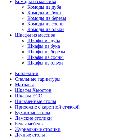
Комоды из массива
Комоды из дуба
Комоды из бука
Комоды из березы
Комоды из сосны
Комоды из ольхи
Шкафы из массива
Шкафы из дуба
Шкафы из бука
Шкафы из березы
Шкафы из сосны
Шкафы из ольхи
Коллекции
Спальные гарнитуры
Матрасы
Шкафы Хьюстон
Шкафы ECO
Письменные столы
Прихожие с каретной стяжкой
Кухонные столы
Дамские столики
Белая мебель
Журнальные столики
Дачные столы