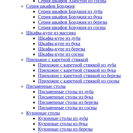
Серия шкафов Хьюстон из сосны
Серия шкафов Борджия
Серия шкафов Борджия из дуба
Серия шкафов Борджия из бука
Серия шкафов Борджия из березы
Серия шкафов Борджия из сосны
Шкафы-купе из массива
Шкафы-купе из дуба
Шкафы-купе из бука
Шкафы-купе из березы
Шкафы-купе из сосны
Прихожие с каретной стяжкой
Прихожие с каретной стяжкой из дуба
Прихожие с каретной стяжкой из бука
Прихожие с каретной стяжкой из березы
Прихожие с каретной стяжкой из сосны
Письменные столы
Письменные столы из дуба
Письменные столы из бука
Письменные столы из березы
Письменные столы из сосны
Кухонные столы
Кухонные столы из дуба
Кухонные столы из бука
Кухонные столы из березы