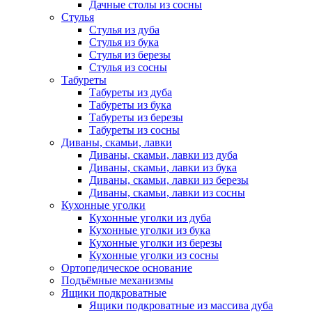
Дачные столы из сосны
Стулья
Стулья из дуба
Стулья из бука
Стулья из березы
Стулья из сосны
Табуреты
Табуреты из дуба
Табуреты из бука
Табуреты из березы
Табуреты из сосны
Диваны, скамьи, лавки
Диваны, скамьи, лавки из дуба
Диваны, скамьи, лавки из бука
Диваны, скамьи, лавки из березы
Диваны, скамьи, лавки из сосны
Кухонные уголки
Кухонные уголки из дуба
Кухонные уголки из бука
Кухонные уголки из березы
Кухонные уголки из сосны
Ортопедическое основание
Подъёмные механизмы
Ящики подкроватные
Ящики подкроватные из массива дуба