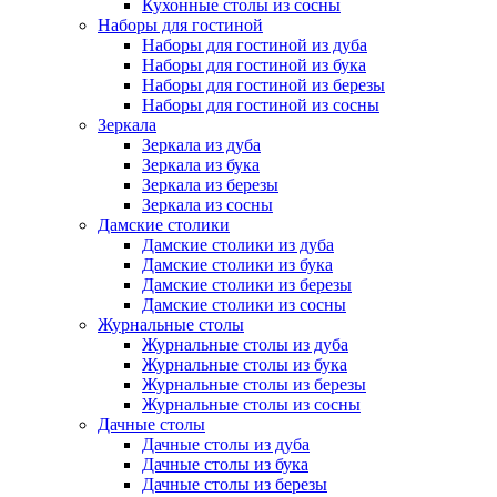
Кухонные столы из сосны
Наборы для гостиной
Наборы для гостиной из дуба
Наборы для гостиной из бука
Наборы для гостиной из березы
Наборы для гостиной из сосны
Зеркала
Зеркала из дуба
Зеркала из бука
Зеркала из березы
Зеркала из сосны
Дамские столики
Дамские столики из дуба
Дамские столики из бука
Дамские столики из березы
Дамские столики из сосны
Журнальные столы
Журнальные столы из дуба
Журнальные столы из бука
Журнальные столы из березы
Журнальные столы из сосны
Дачные столы
Дачные столы из дуба
Дачные столы из бука
Дачные столы из березы