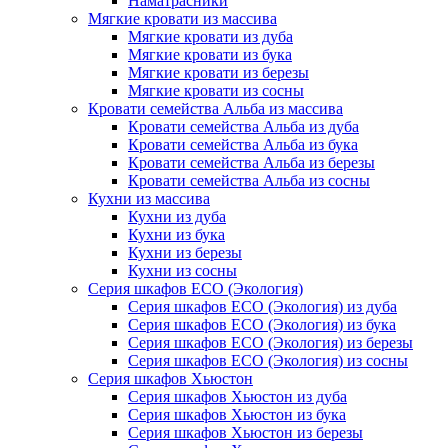
Наматрасники
Мягкие кровати из массива
Мягкие кровати из дуба
Мягкие кровати из бука
Мягкие кровати из березы
Мягкие кровати из сосны
Кровати семейства Альба из массива
Кровати семейства Альба из дуба
Кровати семейства Альба из бука
Кровати семейства Альба из березы
Кровати семейства Альба из сосны
Кухни из массива
Кухни из дуба
Кухни из бука
Кухни из березы
Кухни из сосны
Серия шкафов ECO (Экология)
Серия шкафов ECO (Экология) из дуба
Серия шкафов ECO (Экология) из бука
Серия шкафов ECO (Экология) из березы
Серия шкафов ECO (Экология) из сосны
Серия шкафов Хьюстон
Серия шкафов Хьюстон из дуба
Серия шкафов Хьюстон из бука
Серия шкафов Хьюстон из березы