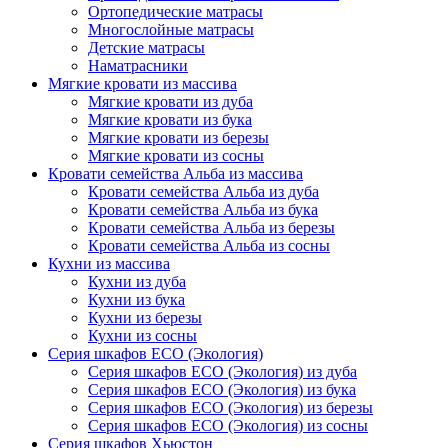
Ортопедические матрасы
Многослойные матрасы
Детские матрасы
Наматрасники
Мягкие кровати из массива
Мягкие кровати из дуба
Мягкие кровати из бука
Мягкие кровати из березы
Мягкие кровати из сосны
Кровати семейства Альба из массива
Кровати семейства Альба из дуба
Кровати семейства Альба из бука
Кровати семейства Альба из березы
Кровати семейства Альба из сосны
Кухни из массива
Кухни из дуба
Кухни из бука
Кухни из березы
Кухни из сосны
Серия шкафов ECO (Экология)
Серия шкафов ECO (Экология) из дуба
Серия шкафов ECO (Экология) из бука
Серия шкафов ECO (Экология) из березы
Серия шкафов ECO (Экология) из сосны
Серия шкафов Хьюстон