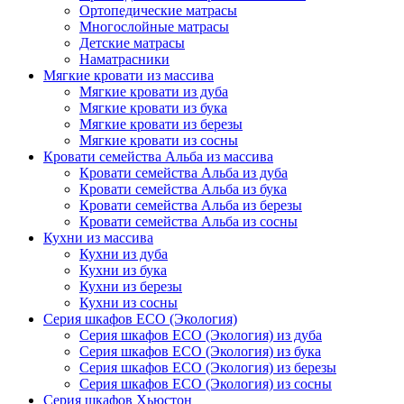
Ортопедические матрасы
Многослойные матрасы
Детские матрасы
Наматрасники
Мягкие кровати из массива
Мягкие кровати из дуба
Мягкие кровати из бука
Мягкие кровати из березы
Мягкие кровати из сосны
Кровати семейства Альба из массива
Кровати семейства Альба из дуба
Кровати семейства Альба из бука
Кровати семейства Альба из березы
Кровати семейства Альба из сосны
Кухни из массива
Кухни из дуба
Кухни из бука
Кухни из березы
Кухни из сосны
Серия шкафов ECO (Экология)
Серия шкафов ECO (Экология) из дуба
Серия шкафов ECO (Экология) из бука
Серия шкафов ECO (Экология) из березы
Серия шкафов ECO (Экология) из сосны
Серия шкафов Хьюстон