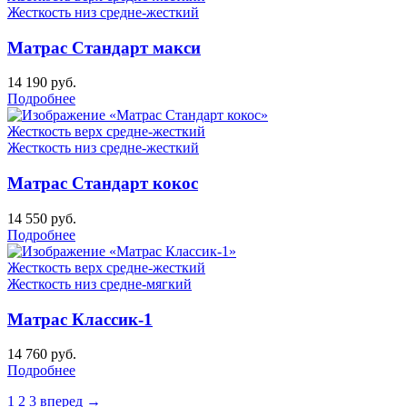
Жесткость низ
средне-жесткий
Матрас Стандарт макси
14 190
руб.
Подробнее
Жесткость верх
средне-жесткий
Жесткость низ
средне-жесткий
Матрас Стандарт кокос
14 550
руб.
Подробнее
Жесткость верх
средне-жесткий
Жесткость низ
средне-мягкий
Матрас Классик-1
14 760
руб.
Подробнее
1
2
3
вперед →