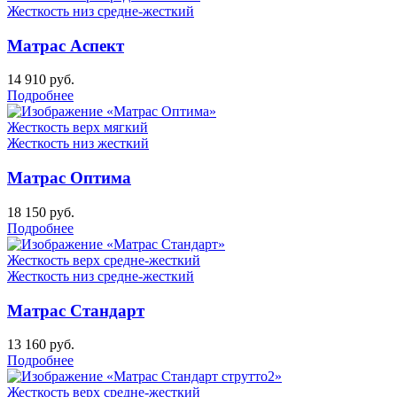
Жесткость низ
средне-жесткий
Матрас Аспект
14 910
руб.
Подробнее
Жесткость верх
мягкий
Жесткость низ
жесткий
Матрас Оптима
18 150
руб.
Подробнее
Жесткость верх
средне-жесткий
Жесткость низ
средне-жесткий
Матрас Стандарт
13 160
руб.
Подробнее
Жесткость верх
средне-жесткий