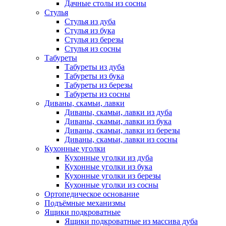
Дачные столы из сосны
Стулья
Стулья из дуба
Стулья из бука
Стулья из березы
Стулья из сосны
Табуреты
Табуреты из дуба
Табуреты из бука
Табуреты из березы
Табуреты из сосны
Диваны, скамьи, лавки
Диваны, скамьи, лавки из дуба
Диваны, скамьи, лавки из бука
Диваны, скамьи, лавки из березы
Диваны, скамьи, лавки из сосны
Кухонные уголки
Кухонные уголки из дуба
Кухонные уголки из бука
Кухонные уголки из березы
Кухонные уголки из сосны
Ортопедическое основание
Подъёмные механизмы
Ящики подкроватные
Ящики подкроватные из массива дуба