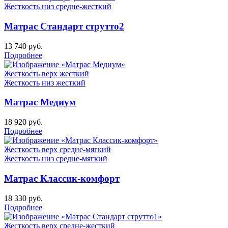
Жесткость низ
средне-жесткий
Матрас Стандарт струтто2
13 740
руб.
Подробнее
Жесткость верх
жесткий
Жесткость низ
жесткий
Матрас Медиум
18 920
руб.
Подробнее
Жесткость верх
средне-мягкий
Жесткость низ
средне-мягкий
Матрас Классик-комфорт
18 330
руб.
Подробнее
Жесткость верх
средне-жесткий