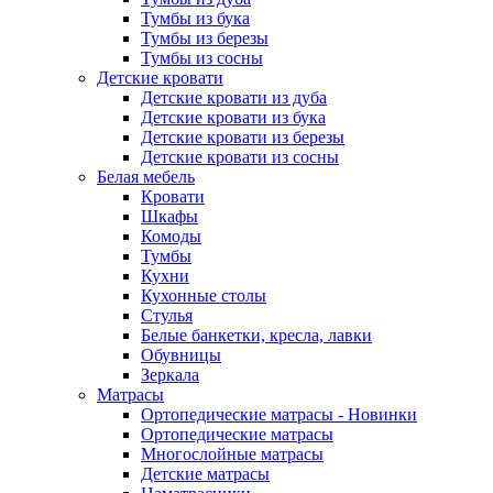
Тумбы из бука
Тумбы из березы
Тумбы из сосны
Детские кровати
Детские кровати из дуба
Детские кровати из бука
Детские кровати из березы
Детские кровати из сосны
Белая мебель
Кровати
Шкафы
Комоды
Тумбы
Кухни
Кухонные столы
Стулья
Белые банкетки, кресла, лавки
Обувницы
Зеркала
Матрасы
Ортопедические матрасы - Новинки
Ортопедические матрасы
Многослойные матрасы
Детские матрасы