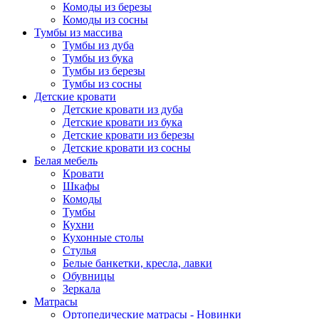
Комоды из березы
Комоды из сосны
Тумбы из массива
Тумбы из дуба
Тумбы из бука
Тумбы из березы
Тумбы из сосны
Детские кровати
Детские кровати из дуба
Детские кровати из бука
Детские кровати из березы
Детские кровати из сосны
Белая мебель
Кровати
Шкафы
Комоды
Тумбы
Кухни
Кухонные столы
Стулья
Белые банкетки, кресла, лавки
Обувницы
Зеркала
Матрасы
Ортопедические матрасы - Новинки