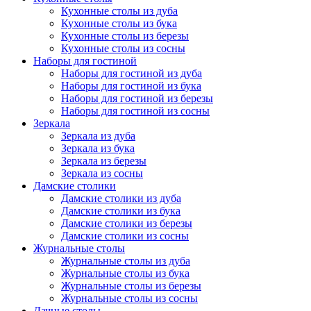
Кухонные столы из дуба
Кухонные столы из бука
Кухонные столы из березы
Кухонные столы из сосны
Наборы для гостиной
Наборы для гостиной из дуба
Наборы для гостиной из бука
Наборы для гостиной из березы
Наборы для гостиной из сосны
Зеркала
Зеркала из дуба
Зеркала из бука
Зеркала из березы
Зеркала из сосны
Дамские столики
Дамские столики из дуба
Дамские столики из бука
Дамские столики из березы
Дамские столики из сосны
Журнальные столы
Журнальные столы из дуба
Журнальные столы из бука
Журнальные столы из березы
Журнальные столы из сосны
Дачные столы