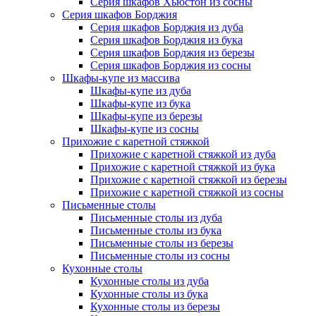
Серия шкафов Хьюстон из сосны
Серия шкафов Борджия
Серия шкафов Борджия из дуба
Серия шкафов Борджия из бука
Серия шкафов Борджия из березы
Серия шкафов Борджия из сосны
Шкафы-купе из массива
Шкафы-купе из дуба
Шкафы-купе из бука
Шкафы-купе из березы
Шкафы-купе из сосны
Прихожие с каретной стяжкой
Прихожие с каретной стяжкой из дуба
Прихожие с каретной стяжкой из бука
Прихожие с каретной стяжкой из березы
Прихожие с каретной стяжкой из сосны
Письменные столы
Письменные столы из дуба
Письменные столы из бука
Письменные столы из березы
Письменные столы из сосны
Кухонные столы
Кухонные столы из дуба
Кухонные столы из бука
Кухонные столы из березы