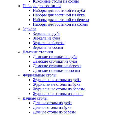
Кухонные столы из сосны
Наборы для гостиной
Наборы для гостиной из дуба
Наборы для гостиной из бука
Наборы для гостиной из березы
Наборы для гостиной из сосны
Зеркала
Зеркала из дуба
Зеркала из бука
Зеркала из березы
Зеркала из сосны
Дамские столики
Дамские столики из дуба
Дамские столики из бука
Дамские столики из березы
Дамские столики из сосны
Журнальные столы
Журнальные столы из дуба
Журнальные столы из бука
Журнальные столы из березы
Журнальные столы из сосны
Дачные столы
Дачные столы из дуба
Дачные столы из бука
Дачные столы из березы