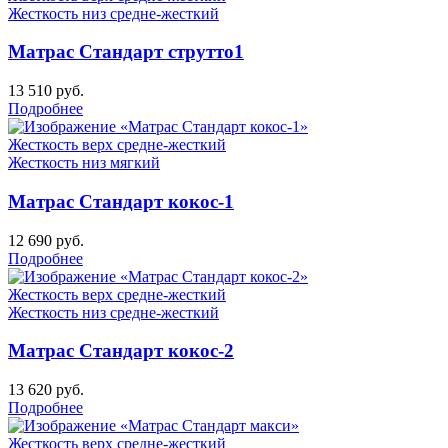
Жесткость низ
средне-жесткий
Матрас Стандарт струтто1
13 510
руб.
Подробнее
Жесткость верх
средне-жесткий
Жесткость низ
мягкий
Матрас Стандарт кокос-1
12 690
руб.
Подробнее
Жесткость верх
средне-жесткий
Жесткость низ
средне-жесткий
Матрас Стандарт кокос-2
13 620
руб.
Подробнее
Жесткость верх
средне-жесткий