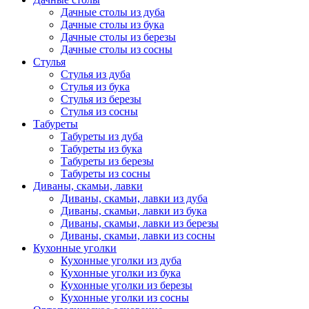
Дачные столы из дуба
Дачные столы из бука
Дачные столы из березы
Дачные столы из сосны
Стулья
Стулья из дуба
Стулья из бука
Стулья из березы
Стулья из сосны
Табуреты
Табуреты из дуба
Табуреты из бука
Табуреты из березы
Табуреты из сосны
Диваны, скамьи, лавки
Диваны, скамьи, лавки из дуба
Диваны, скамьи, лавки из бука
Диваны, скамьи, лавки из березы
Диваны, скамьи, лавки из сосны
Кухонные уголки
Кухонные уголки из дуба
Кухонные уголки из бука
Кухонные уголки из березы
Кухонные уголки из сосны