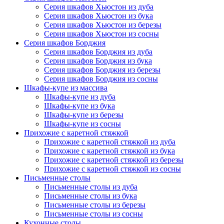
Серия шкафов Хьюстон из дуба
Серия шкафов Хьюстон из бука
Серия шкафов Хьюстон из березы
Серия шкафов Хьюстон из сосны
Серия шкафов Борджия
Серия шкафов Борджия из дуба
Серия шкафов Борджия из бука
Серия шкафов Борджия из березы
Серия шкафов Борджия из сосны
Шкафы-купе из массива
Шкафы-купе из дуба
Шкафы-купе из бука
Шкафы-купе из березы
Шкафы-купе из сосны
Прихожие с каретной стяжкой
Прихожие с каретной стяжкой из дуба
Прихожие с каретной стяжкой из бука
Прихожие с каретной стяжкой из березы
Прихожие с каретной стяжкой из сосны
Письменные столы
Письменные столы из дуба
Письменные столы из бука
Письменные столы из березы
Письменные столы из сосны
Кухонные столы