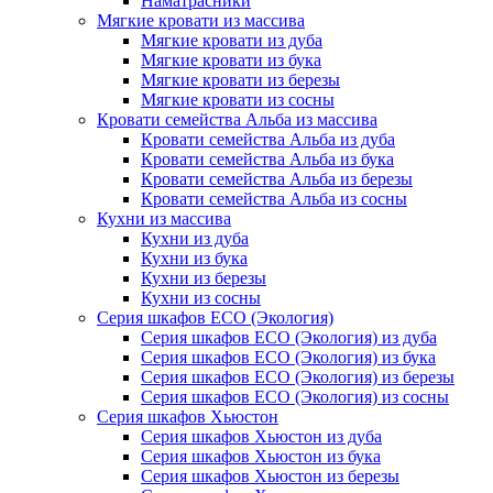
Наматрасники
Мягкие кровати из массива
Мягкие кровати из дуба
Мягкие кровати из бука
Мягкие кровати из березы
Мягкие кровати из сосны
Кровати семейства Альба из массива
Кровати семейства Альба из дуба
Кровати семейства Альба из бука
Кровати семейства Альба из березы
Кровати семейства Альба из сосны
Кухни из массива
Кухни из дуба
Кухни из бука
Кухни из березы
Кухни из сосны
Серия шкафов ECO (Экология)
Серия шкафов ECO (Экология) из дуба
Серия шкафов ECO (Экология) из бука
Серия шкафов ECO (Экология) из березы
Серия шкафов ECO (Экология) из сосны
Серия шкафов Хьюстон
Серия шкафов Хьюстон из дуба
Серия шкафов Хьюстон из бука
Серия шкафов Хьюстон из березы