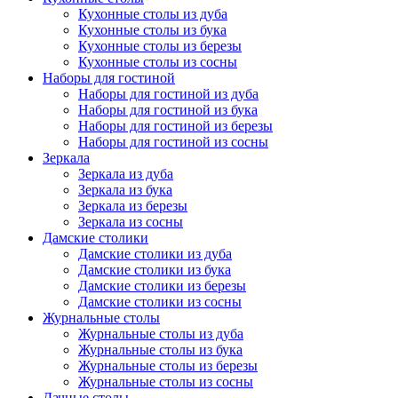
Кухонные столы из дуба
Кухонные столы из бука
Кухонные столы из березы
Кухонные столы из сосны
Наборы для гостиной
Наборы для гостиной из дуба
Наборы для гостиной из бука
Наборы для гостиной из березы
Наборы для гостиной из сосны
Зеркала
Зеркала из дуба
Зеркала из бука
Зеркала из березы
Зеркала из сосны
Дамские столики
Дамские столики из дуба
Дамские столики из бука
Дамские столики из березы
Дамские столики из сосны
Журнальные столы
Журнальные столы из дуба
Журнальные столы из бука
Журнальные столы из березы
Журнальные столы из сосны
Дачные столы