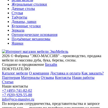
Журнальные столики
Дачные столы
Стулья
Табуреты
Диваны, лавки
Кухонные уголки
Зеркала
Ортопедические основания
Подъёмные механизмы
Ящики
2026 © Фабрика "ЭКО-МАССИВ" - производство, продажа
мебели из массива дуба, бука, березы, сосны.
Создание и продвижение
Бихайв
ПОКУПАТЕЛЮ
Каталог мебели
О компании
Доставка и оплата
Как заказать?
Партнерам
Материалы
Отзывы
Контакты
Наши работы
Статьи
Наши контакты
+7 (495) 741-82-02
+7 (920) 929-55-88
info@eco-massive.ru
По вопросам сотрудничества, представи­тельства и запросе
оптовых цен — звоните по телефону или пишите на почту.