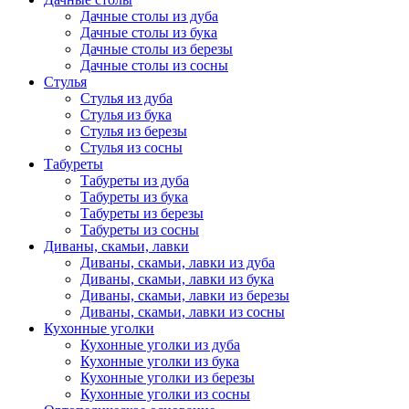
Дачные столы из дуба
Дачные столы из бука
Дачные столы из березы
Дачные столы из сосны
Стулья
Стулья из дуба
Стулья из бука
Стулья из березы
Стулья из сосны
Табуреты
Табуреты из дуба
Табуреты из бука
Табуреты из березы
Табуреты из сосны
Диваны, скамьи, лавки
Диваны, скамьи, лавки из дуба
Диваны, скамьи, лавки из бука
Диваны, скамьи, лавки из березы
Диваны, скамьи, лавки из сосны
Кухонные уголки
Кухонные уголки из дуба
Кухонные уголки из бука
Кухонные уголки из березы
Кухонные уголки из сосны