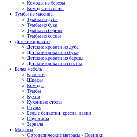
Комоды из березы
Комоды из сосны
Тумбы из массива
Тумбы из дуба
Тумбы из бука
Тумбы из березы
Тумбы из сосны
Детские кровати
Детские кровати из дуба
Детские кровати из бука
Детские кровати из березы
Детские кровати из сосны
Белая мебель
Кровати
Шкафы
Комоды
Тумбы
Кухни
Кухонные столы
Стулья
Белые банкетки, кресла, лавки
Обувницы
Зеркала
Матрасы
Ортопедические матрасы - Новинки