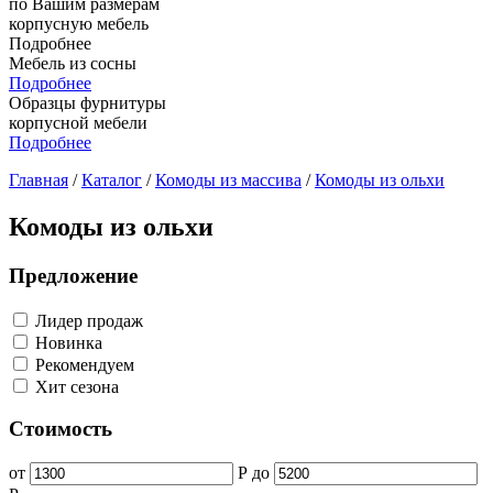
по Вашим размерам
корпусную мебель
Подробнее
Мебель из сосны
Подробнее
Образцы фурнитуры
корпусной мебели
Подробнее
Главная
/
Каталог
/
Комоды из массива
/
Комоды из ольхи
Комоды из ольхи
Предложение
Лидер продаж
Новинка
Рекомендуем
Хит сезона
Стоимость
от
Р
до