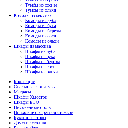
Тумбы из сосны
Тумбы из ольхи
Комоды из массива
Комоды из дуба
Комоды из бука
Комоды из березы
Комоды из сосны
Комоды из ольхи
Шкафы из массива
Шкафы из дуба
Шкафы из бука
Шкафы из березы
Шкафы из сосны
Шкафы из ольхи
Коллекции
Спальные гарнитуры
Матрасы
Шкафы Хьюстон
Шкафы ECO
Письменные столы
Прихожие с каретной стяжкой
Кухонные столы
Дамские столики
Белая мебель