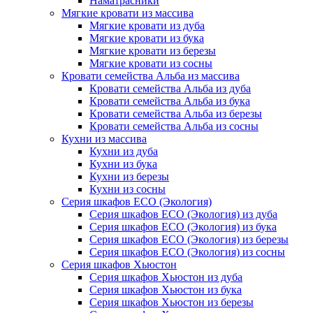
Наматрасники
Мягкие кровати из массива
Мягкие кровати из дуба
Мягкие кровати из бука
Мягкие кровати из березы
Мягкие кровати из сосны
Кровати семейства Альба из массива
Кровати семейства Альба из дуба
Кровати семейства Альба из бука
Кровати семейства Альба из березы
Кровати семейства Альба из сосны
Кухни из массива
Кухни из дуба
Кухни из бука
Кухни из березы
Кухни из сосны
Серия шкафов ECO (Экология)
Серия шкафов ECO (Экология) из дуба
Серия шкафов ECO (Экология) из бука
Серия шкафов ECO (Экология) из березы
Серия шкафов ECO (Экология) из сосны
Серия шкафов Хьюстон
Серия шкафов Хьюстон из дуба
Серия шкафов Хьюстон из бука
Серия шкафов Хьюстон из березы