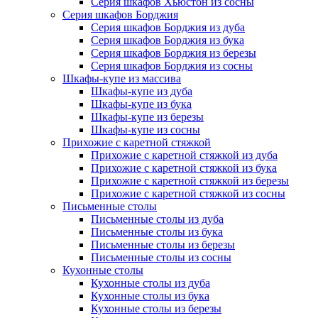
Серия шкафов Хьюстон из сосны
Серия шкафов Борджия
Серия шкафов Борджия из дуба
Серия шкафов Борджия из бука
Серия шкафов Борджия из березы
Серия шкафов Борджия из сосны
Шкафы-купе из массива
Шкафы-купе из дуба
Шкафы-купе из бука
Шкафы-купе из березы
Шкафы-купе из сосны
Прихожие с каретной стяжкой
Прихожие с каретной стяжкой из дуба
Прихожие с каретной стяжкой из бука
Прихожие с каретной стяжкой из березы
Прихожие с каретной стяжкой из сосны
Письменные столы
Письменные столы из дуба
Письменные столы из бука
Письменные столы из березы
Письменные столы из сосны
Кухонные столы
Кухонные столы из дуба
Кухонные столы из бука
Кухонные столы из березы