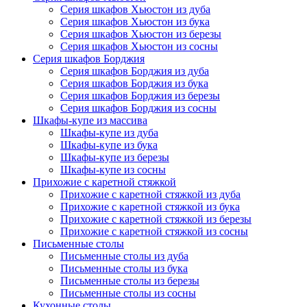
Серия шкафов Хьюстон из дуба
Серия шкафов Хьюстон из бука
Серия шкафов Хьюстон из березы
Серия шкафов Хьюстон из сосны
Серия шкафов Борджия
Серия шкафов Борджия из дуба
Серия шкафов Борджия из бука
Серия шкафов Борджия из березы
Серия шкафов Борджия из сосны
Шкафы-купе из массива
Шкафы-купе из дуба
Шкафы-купе из бука
Шкафы-купе из березы
Шкафы-купе из сосны
Прихожие с каретной стяжкой
Прихожие с каретной стяжкой из дуба
Прихожие с каретной стяжкой из бука
Прихожие с каретной стяжкой из березы
Прихожие с каретной стяжкой из сосны
Письменные столы
Письменные столы из дуба
Письменные столы из бука
Письменные столы из березы
Письменные столы из сосны
Кухонные столы