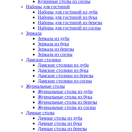
Кухонные столы из сосны
Наборы для гостиной
Наборы для гостиной из дуба
Наборы для гостиной из бука
Наборы для гостиной из березы
Наборы для гостиной из сосны
Зеркала
Зеркала из дуба
Зеркала из бука
Зеркала из березы
Зеркала из сосны
Дамские столики
Дамские столики из дуба
Дамские столики из бука
Дамские столики из березы
Дамские столики из сосны
Журнальные столы
Журнальные столы из дуба
Журнальные столы из бука
Журнальные столы из березы
Журнальные столы из сосны
Дачные столы
Дачные столы из дуба
Дачные столы из бука
Дачные столы из березы