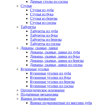
Дачные столы из сосны
Стулья
Стулья из дуба
Стулья из бука
Стулья из березы
Стулья из сосны
Табуреты
Табуреты из дуба
Табуреты из бука
Табуреты из березы
Табуреты из сосны
Диваны, скамьи, лавки
Диваны, скамьи, лавки из дуба
Диваны, скамьи, лавки из бука
Диваны, скамьи, лавки из березы
Диваны, скамьи, лавки из сосны
Кухонные уголки
Кухонные уголки из дуба
Кухонные уголки из бука
Кухонные уголки из березы
Кухонные уголки из сосны
Ортопедическое основание
Подъёмные механизмы
Ящики подкроватные
Ящики подкроватные из массива дуба