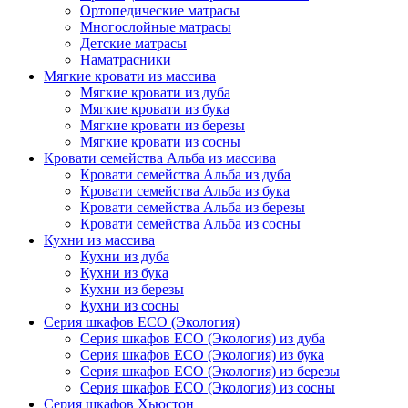
Ортопедические матрасы
Многослойные матрасы
Детские матрасы
Наматрасники
Мягкие кровати из массива
Мягкие кровати из дуба
Мягкие кровати из бука
Мягкие кровати из березы
Мягкие кровати из сосны
Кровати семейства Альба из массива
Кровати семейства Альба из дуба
Кровати семейства Альба из бука
Кровати семейства Альба из березы
Кровати семейства Альба из сосны
Кухни из массива
Кухни из дуба
Кухни из бука
Кухни из березы
Кухни из сосны
Серия шкафов ECO (Экология)
Серия шкафов ECO (Экология) из дуба
Серия шкафов ECO (Экология) из бука
Серия шкафов ECO (Экология) из березы
Серия шкафов ECO (Экология) из сосны
Серия шкафов Хьюстон