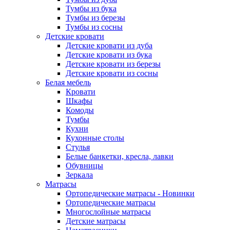
Тумбы из бука
Тумбы из березы
Тумбы из сосны
Детские кровати
Детские кровати из дуба
Детские кровати из бука
Детские кровати из березы
Детские кровати из сосны
Белая мебель
Кровати
Шкафы
Комоды
Тумбы
Кухни
Кухонные столы
Стулья
Белые банкетки, кресла, лавки
Обувницы
Зеркала
Матрасы
Ортопедические матрасы - Новинки
Ортопедические матрасы
Многослойные матрасы
Детские матрасы