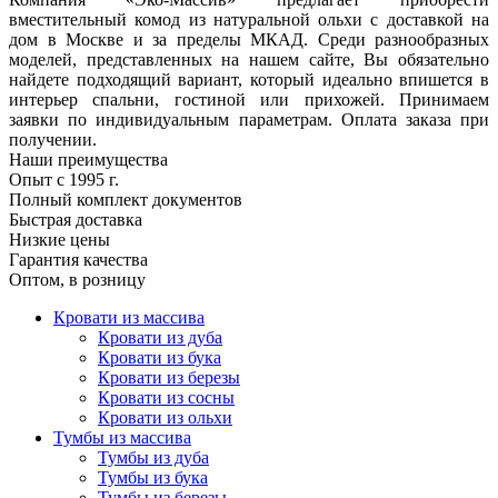
вместительный комод из натуральной ольхи с доставкой на
дом в Москве и за пределы МКАД. Среди разнообразных
моделей, представленных на нашем сайте, Вы обязательно
найдете подходящий вариант, который идеально впишется в
интерьер спальни, гостиной или прихожей. Принимаем
заявки по индивидуальным параметрам. Оплата заказа при
получении.
Наши преимущества
Опыт с 1995 г.
Полный комплект документов
Быстрая доставка
Низкие цены
Гарантия качества
Оптом, в розницу
Кровати из массива
Кровати из дуба
Кровати из бука
Кровати из березы
Кровати из сосны
Кровати из ольхи
Тумбы из массива
Тумбы из дуба
Тумбы из бука
Тумбы из березы