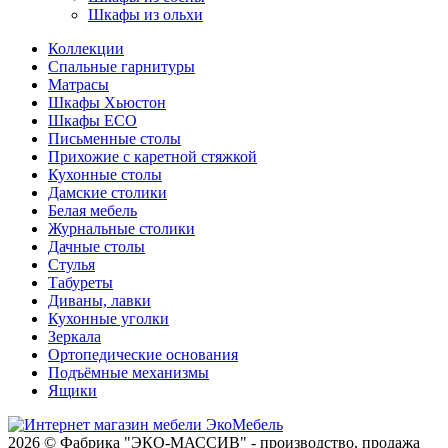
Шкафы из ольхи
Коллекции
Спальные гарнитуры
Матрасы
Шкафы Хьюстон
Шкафы ECO
Письменные столы
Прихожие с каретной стяжкой
Кухонные столы
Дамские столики
Белая мебель
Журнальные столики
Дачные столы
Стулья
Табуреты
Диваны, лавки
Кухонные уголки
Зеркала
Ортопедические основания
Подъёмные механизмы
Ящики
2026 © Фабрика "ЭКО-МАССИВ" - производство, продажа