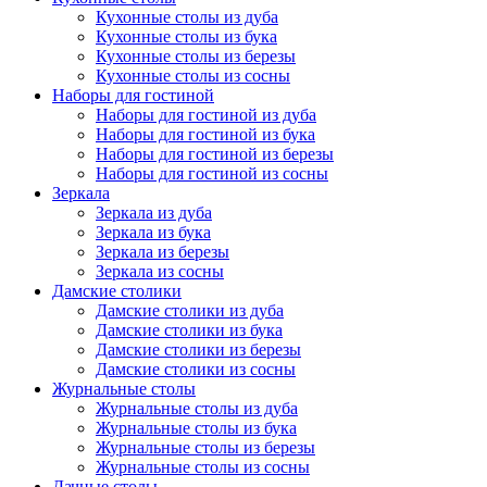
Кухонные столы из дуба
Кухонные столы из бука
Кухонные столы из березы
Кухонные столы из сосны
Наборы для гостиной
Наборы для гостиной из дуба
Наборы для гостиной из бука
Наборы для гостиной из березы
Наборы для гостиной из сосны
Зеркала
Зеркала из дуба
Зеркала из бука
Зеркала из березы
Зеркала из сосны
Дамские столики
Дамские столики из дуба
Дамские столики из бука
Дамские столики из березы
Дамские столики из сосны
Журнальные столы
Журнальные столы из дуба
Журнальные столы из бука
Журнальные столы из березы
Журнальные столы из сосны
Дачные столы