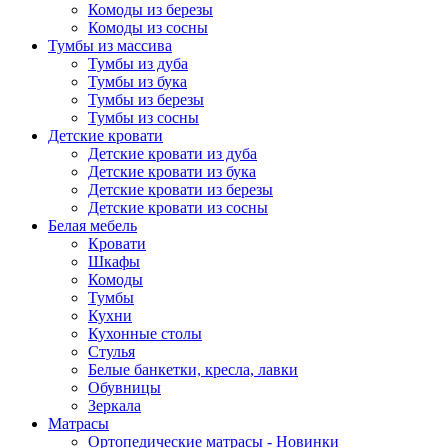
Комоды из березы
Комоды из сосны
Тумбы из массива
Тумбы из дуба
Тумбы из бука
Тумбы из березы
Тумбы из сосны
Детские кровати
Детские кровати из дуба
Детские кровати из бука
Детские кровати из березы
Детские кровати из сосны
Белая мебель
Кровати
Шкафы
Комоды
Тумбы
Кухни
Кухонные столы
Стулья
Белые банкетки, кресла, лавки
Обувницы
Зеркала
Матрасы
Ортопедические матрасы - Новинки