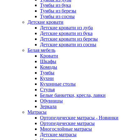
Тумбы из бука
Тумбы из березы
Тумбы из сосны
Детские кровати
Детские кровати из дуба
Детские кровати из бука
Детские кровати из березы
Детские кровати из сосны
Белая мебель
Кровати
Шкафы
Комоды
Тумбы
Кухни
Кухонные столы
Стулья
Белые банкетки, кресла, лавки
Обувницы
Зеркала
Матрасы
Ортопедические матрасы - Новинки
Ортопедические матрасы
Многослойные матрасы
Детские матрасы