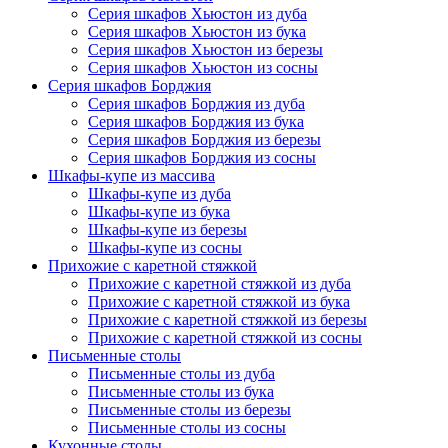
Серия шкафов Хьюстон из дуба
Серия шкафов Хьюстон из бука
Серия шкафов Хьюстон из березы
Серия шкафов Хьюстон из сосны
Серия шкафов Борджия
Серия шкафов Борджия из дуба
Серия шкафов Борджия из бука
Серия шкафов Борджия из березы
Серия шкафов Борджия из сосны
Шкафы-купе из массива
Шкафы-купе из дуба
Шкафы-купе из бука
Шкафы-купе из березы
Шкафы-купе из сосны
Прихожие с каретной стяжкой
Прихожие с каретной стяжкой из дуба
Прихожие с каретной стяжкой из бука
Прихожие с каретной стяжкой из березы
Прихожие с каретной стяжкой из сосны
Письменные столы
Письменные столы из дуба
Письменные столы из бука
Письменные столы из березы
Письменные столы из сосны
Кухонные столы