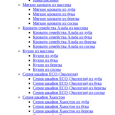
Наматрасники
Мягкие кровати из массива
Мягкие кровати из дуба
Мягкие кровати из бука
Мягкие кровати из березы
Мягкие кровати из сосны
Кровати семейства Альба из массива
Кровати семейства Альба из дуба
Кровати семейства Альба из бука
Кровати семейства Альба из березы
Кровати семейства Альба из сосны
Кухни из массива
Кухни из дуба
Кухни из бука
Кухни из березы
Кухни из сосны
Серия шкафов ECO (Экология)
Серия шкафов ECO (Экология) из дуба
Серия шкафов ECO (Экология) из бука
Серия шкафов ECO (Экология) из березы
Серия шкафов ECO (Экология) из сосны
Серия шкафов Хьюстон
Серия шкафов Хьюстон из дуба
Серия шкафов Хьюстон из бука
Серия шкафов Хьюстон из березы