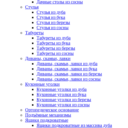
Дачные столы из сосны
Стулья
Стулья из дуба
Стулья из бука
Стулья из березы
Стулья из сосны
Табуреты
Табуреты из дуба
Табуреты из бука
Табуреты из березы
Табуреты из сосны
Диваны, скамьи, лавки
Диваны, скамьи, лавки из дуба
Диваны, скамьи, лавки из бука
Диваны, скамьи, лавки из березы
Диваны, скамьи, лавки из сосны
Кухонные уголки
Кухонные уголки из дуба
Кухонные уголки из бука
Кухонные уголки из березы
Кухонные уголки из сосны
Ортопедическое основание
Подъёмные механизмы
Ящики подкроватные
Ящики подкроватные из массива дуба