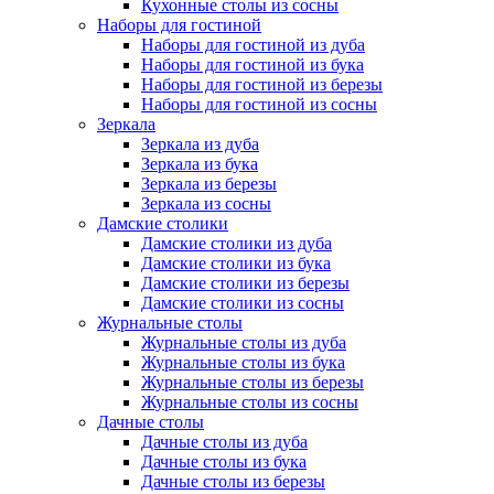
Кухонные столы из сосны
Наборы для гостиной
Наборы для гостиной из дуба
Наборы для гостиной из бука
Наборы для гостиной из березы
Наборы для гостиной из сосны
Зеркала
Зеркала из дуба
Зеркала из бука
Зеркала из березы
Зеркала из сосны
Дамские столики
Дамские столики из дуба
Дамские столики из бука
Дамские столики из березы
Дамские столики из сосны
Журнальные столы
Журнальные столы из дуба
Журнальные столы из бука
Журнальные столы из березы
Журнальные столы из сосны
Дачные столы
Дачные столы из дуба
Дачные столы из бука
Дачные столы из березы