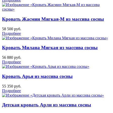
Подробнее
Кровать Жасмин Мягкая-М из массива сосны
58 500
руб.
Подробнее
Кровать Милана Мягкая из массива сосны
56 880
руб.
Подробнее
Кровать Арья из массива сосны
55 350
руб.
Подробнее
Детская кровать Арли из массива сосны