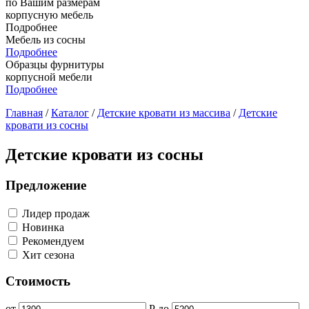
по Вашим размерам
корпусную мебель
Подробнее
Мебель из сосны
Подробнее
Образцы фурнитуры
корпусной мебели
Подробнее
Главная
/
Каталог
/
Детские кровати из массива
/
Детские
кровати из сосны
Детские кровати из сосны
Предложение
Лидер продаж
Новинка
Рекомендуем
Хит сезона
Стоимость
от
Р
до