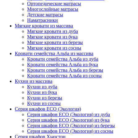
Ортопедические матрасы
Многослойные матрасы
Детские матрасы
Наматрасники
Мягкие кровати из массива
Мягкие кровати из дуба
Мягкие кровати из бука
Мягкие кровати из березы
Мягкие кровати из сосны
Кровати семейства Альба из массива
Кровати семейства Альба из дуба
Кровати семейства Альба из бука
Кровати семейства Альба из березы
Кровати семейства Альба из сосны
Кухни из массива
Кухни из дуба
Кухни из бука
Кухни из березы
Кухни из сосны
Серия шкафов ECO (Экология)
Серия шкафов ECO (Экология) из дуба
Серия шкафов ECO (Экология) из бука
Серия шкафов ECO (Экология) из березы
Серия шкафов ECO (Экология) из сосны
Серия шкафов Хьюстон