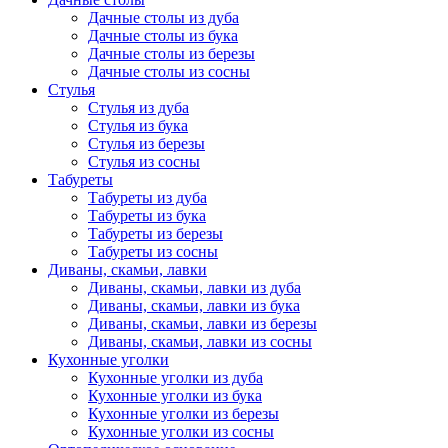
Дачные столы из дуба
Дачные столы из бука
Дачные столы из березы
Дачные столы из сосны
Стулья
Стулья из дуба
Стулья из бука
Стулья из березы
Стулья из сосны
Табуреты
Табуреты из дуба
Табуреты из бука
Табуреты из березы
Табуреты из сосны
Диваны, скамьи, лавки
Диваны, скамьи, лавки из дуба
Диваны, скамьи, лавки из бука
Диваны, скамьи, лавки из березы
Диваны, скамьи, лавки из сосны
Кухонные уголки
Кухонные уголки из дуба
Кухонные уголки из бука
Кухонные уголки из березы
Кухонные уголки из сосны