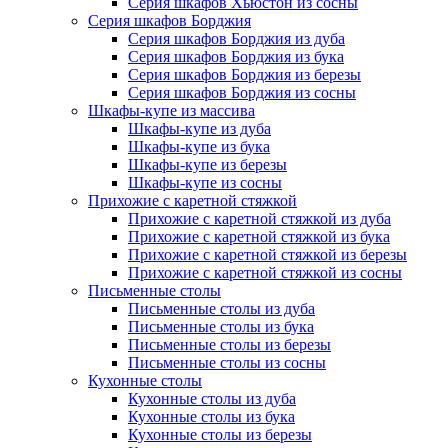
Серия шкафов Хьюстон из сосны
Серия шкафов Борджия
Серия шкафов Борджия из дуба
Серия шкафов Борджия из бука
Серия шкафов Борджия из березы
Серия шкафов Борджия из сосны
Шкафы-купе из массива
Шкафы-купе из дуба
Шкафы-купе из бука
Шкафы-купе из березы
Шкафы-купе из сосны
Прихожие с каретной стяжкой
Прихожие с каретной стяжкой из дуба
Прихожие с каретной стяжкой из бука
Прихожие с каретной стяжкой из березы
Прихожие с каретной стяжкой из сосны
Письменные столы
Письменные столы из дуба
Письменные столы из бука
Письменные столы из березы
Письменные столы из сосны
Кухонные столы
Кухонные столы из дуба
Кухонные столы из бука
Кухонные столы из березы