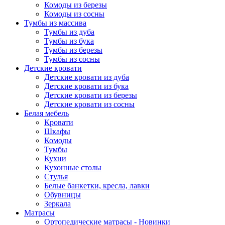
Комоды из березы
Комоды из сосны
Тумбы из массива
Тумбы из дуба
Тумбы из бука
Тумбы из березы
Тумбы из сосны
Детские кровати
Детские кровати из дуба
Детские кровати из бука
Детские кровати из березы
Детские кровати из сосны
Белая мебель
Кровати
Шкафы
Комоды
Тумбы
Кухни
Кухонные столы
Стулья
Белые банкетки, кресла, лавки
Обувницы
Зеркала
Матрасы
Ортопедические матрасы - Новинки