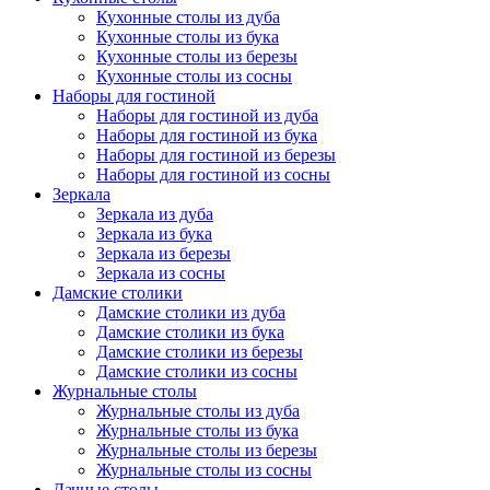
Кухонные столы из дуба
Кухонные столы из бука
Кухонные столы из березы
Кухонные столы из сосны
Наборы для гостиной
Наборы для гостиной из дуба
Наборы для гостиной из бука
Наборы для гостиной из березы
Наборы для гостиной из сосны
Зеркала
Зеркала из дуба
Зеркала из бука
Зеркала из березы
Зеркала из сосны
Дамские столики
Дамские столики из дуба
Дамские столики из бука
Дамские столики из березы
Дамские столики из сосны
Журнальные столы
Журнальные столы из дуба
Журнальные столы из бука
Журнальные столы из березы
Журнальные столы из сосны
Дачные столы