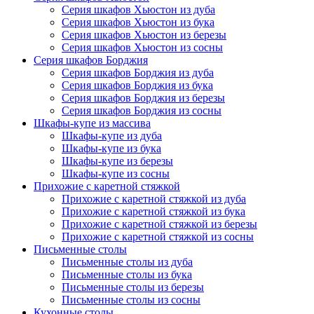
Серия шкафов Хьюстон из дуба
Серия шкафов Хьюстон из бука
Серия шкафов Хьюстон из березы
Серия шкафов Хьюстон из сосны
Серия шкафов Борджия
Серия шкафов Борджия из дуба
Серия шкафов Борджия из бука
Серия шкафов Борджия из березы
Серия шкафов Борджия из сосны
Шкафы-купе из массива
Шкафы-купе из дуба
Шкафы-купе из бука
Шкафы-купе из березы
Шкафы-купе из сосны
Прихожие с каретной стяжкой
Прихожие с каретной стяжкой из дуба
Прихожие с каретной стяжкой из бука
Прихожие с каретной стяжкой из березы
Прихожие с каретной стяжкой из сосны
Письменные столы
Письменные столы из дуба
Письменные столы из бука
Письменные столы из березы
Письменные столы из сосны
Кухонные столы