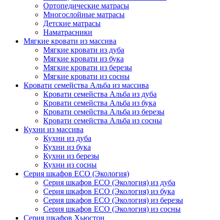
Ортопедические матрасы
Многослойные матрасы
Детские матрасы
Наматрасники
Мягкие кровати из массива
Мягкие кровати из дуба
Мягкие кровати из бука
Мягкие кровати из березы
Мягкие кровати из сосны
Кровати семейства Альба из массива
Кровати семейства Альба из дуба
Кровати семейства Альба из бука
Кровати семейства Альба из березы
Кровати семейства Альба из сосны
Кухни из массива
Кухни из дуба
Кухни из бука
Кухни из березы
Кухни из сосны
Серия шкафов ECO (Экология)
Серия шкафов ECO (Экология) из дуба
Серия шкафов ECO (Экология) из бука
Серия шкафов ECO (Экология) из березы
Серия шкафов ECO (Экология) из сосны
Серия шкафов Хьюстон