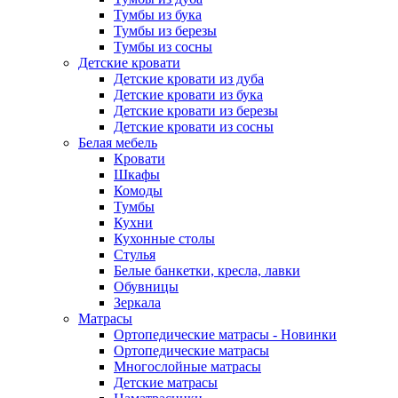
Тумбы из бука
Тумбы из березы
Тумбы из сосны
Детские кровати
Детские кровати из дуба
Детские кровати из бука
Детские кровати из березы
Детские кровати из сосны
Белая мебель
Кровати
Шкафы
Комоды
Тумбы
Кухни
Кухонные столы
Стулья
Белые банкетки, кресла, лавки
Обувницы
Зеркала
Матрасы
Ортопедические матрасы - Новинки
Ортопедические матрасы
Многослойные матрасы
Детские матрасы