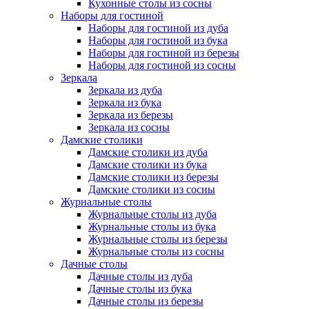
Кухонные столы из сосны
Наборы для гостиной
Наборы для гостиной из дуба
Наборы для гостиной из бука
Наборы для гостиной из березы
Наборы для гостиной из сосны
Зеркала
Зеркала из дуба
Зеркала из бука
Зеркала из березы
Зеркала из сосны
Дамские столики
Дамские столики из дуба
Дамские столики из бука
Дамские столики из березы
Дамские столики из сосны
Журнальные столы
Журнальные столы из дуба
Журнальные столы из бука
Журнальные столы из березы
Журнальные столы из сосны
Дачные столы
Дачные столы из дуба
Дачные столы из бука
Дачные столы из березы