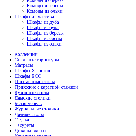
Комоды из березы
Комоды из сосны
Комоды из ольхи
Шкафы из массива
Шкафы из дуба
Шкафы из бука
Шкафы из березы
Шкафы из сосны
Шкафы из ольхи
Коллекции
Спальные гарнитуры
Матрасы
Шкафы Хьюстон
Шкафы ECO
Письменные столы
Прихожие с каретной стяжкой
Кухонные столы
Дамские столики
Белая мебель
Журнальные столики
Дачные столы
Стулья
Табуреты
Диваны, лавки