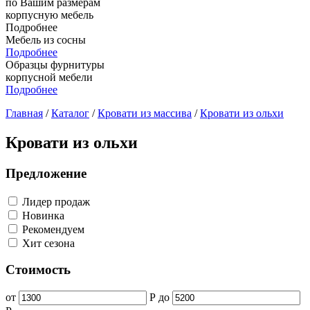
по Вашим размерам
корпусную мебель
Подробнее
Мебель из сосны
Подробнее
Образцы фурнитуры
корпусной мебели
Подробнее
Главная
/
Каталог
/
Кровати из массива
/
Кровати из ольхи
Кровати из ольхи
Предложение
Лидер продаж
Новинка
Рекомендуем
Хит сезона
Стоимость
от
Р
до