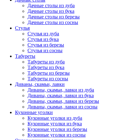
Дачные столы из дуба
Дачные столы из бука
Дачные столы из березы
Дачные столы из сосны
Стулья
Стулья из дуба
Стулья из бука
Стулья из березы
Стулья из сосны
Табуреты
Табуреты из дуба
Табуреты из бука
Табуреты из березы
Табуреты из сосны
Диваны, скамьи, лавки
Диваны, скамьи, лавки из дуба
Диваны, скамьи, лавки из бука
Диваны, скамьи, лавки из березы
Диваны, скамьи, лавки из сосны
Кухонные уголки
Кухонные уголки из дуба
Кухонные уголки из бука
Кухонные уголки из березы
Кухонные уголки из сосны