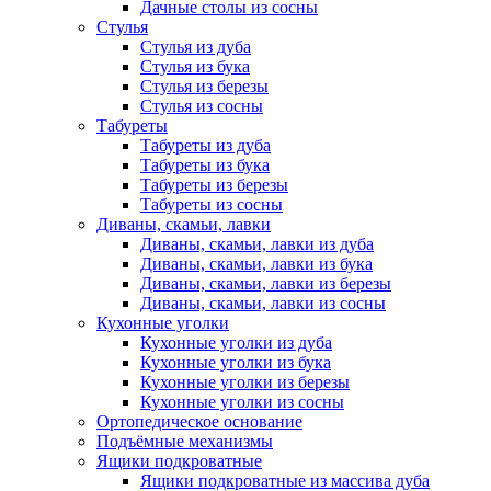
Дачные столы из сосны
Стулья
Стулья из дуба
Стулья из бука
Стулья из березы
Стулья из сосны
Табуреты
Табуреты из дуба
Табуреты из бука
Табуреты из березы
Табуреты из сосны
Диваны, скамьи, лавки
Диваны, скамьи, лавки из дуба
Диваны, скамьи, лавки из бука
Диваны, скамьи, лавки из березы
Диваны, скамьи, лавки из сосны
Кухонные уголки
Кухонные уголки из дуба
Кухонные уголки из бука
Кухонные уголки из березы
Кухонные уголки из сосны
Ортопедическое основание
Подъёмные механизмы
Ящики подкроватные
Ящики подкроватные из массива дуба