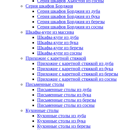
Серия шкафов Хьюстон из сосны
Серия шкафов Борджия
Серия шкафов Борджия из дуба
Серия шкафов Борджия из бука
Серия шкафов Борджия из березы
Серия шкафов Борджия из сосны
Шкафы-купе из массива
Шкафы-купе из дуба
Шкафы-купе из бука
Шкафы-купе из березы
Шкафы-купе из сосны
Прихожие с каретной стяжкой
Прихожие с каретной стяжкой из дуба
Прихожие с каретной стяжкой из бука
Прихожие с каретной стяжкой из березы
Прихожие с каретной стяжкой из сосны
Письменные столы
Письменные столы из дуба
Письменные столы из бука
Письменные столы из березы
Письменные столы из сосны
Кухонные столы
Кухонные столы из дуба
Кухонные столы из бука
Кухонные столы из березы