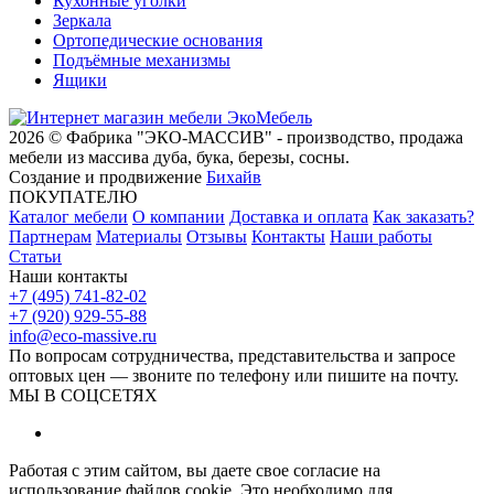
Кухонные уголки
Зеркала
Ортопедические основания
Подъёмные механизмы
Ящики
2026 © Фабрика "ЭКО-МАССИВ" - производство, продажа
мебели из массива дуба, бука, березы, сосны.
Создание и продвижение
Бихайв
ПОКУПАТЕЛЮ
Каталог мебели
О компании
Доставка и оплата
Как заказать?
Партнерам
Материалы
Отзывы
Контакты
Наши работы
Статьи
Наши контакты
+7 (495) 741-82-02
+7 (920) 929-55-88
info@eco-massive.ru
По вопросам сотрудничества, представи­тельства и запросе
оптовых цен — звоните по телефону или пишите на почту.
МЫ В СОЦСЕТЯХ
Работая с этим сайтом, вы даете свое согласие на
использование файлов cookie. Это необходимо для