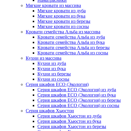
Наматрасники
Мягкие кровати из массива
Мягкие кровати из дуба
Мягкие кровати из бука
Мягкие кровати из березы
Мягкие кровати из сосны
Кровати семейства Альба из массива
Кровати семейства Альба из дуба
Кровати семейства Альба из бука
Кровати семейства Альба из березы
Кровати семейства Альба из сосны
Кухни из массива
Кухни из дуба
Кухни из бука
Кухни из березы
Кухни из сосны
Серия шкафов ECO (Экология)
Серия шкафов ECO (Экология) из дуба
Серия шкафов ECO (Экология) из бука
Серия шкафов ECO (Экология) из березы
Серия шкафов ECO (Экология) из сосны
Серия шкафов Хьюстон
Серия шкафов Хьюстон из дуба
Серия шкафов Хьюстон из бука
Серия шкафов Хьюстон из березы