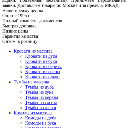
ящики, подъемный механизм). Принимаем персональные
заявки. Доставляем товары по Москве и за пределы МКАД.
Наши преимущества
Опыт с 1995 г.
Полный комплект документов
Быстрая доставка
Низкие цены
Гарантия качества
Оптом, в розницу
Кровати из массива
Кровати из дуба
Кровати из бука
Кровати из березы
Кровати из сосны
Кровати из ольхи
Тумбы из массива
Тумбы из дуба
Тумбы из бука
Тумбы из березы
Тумбы из сосны
Тумбы из ольхи
Комоды из массива
Комоды из дуба
Комоды из бука