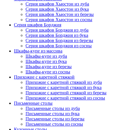
Серия шкафов Хьюстон из дуба
Серия шкафов Хьюстон из бука
Серия шкафов Хьюстон из березы
Серия шкафов Хьюстон из сосны
Серия шкафов Борджия
Серия шкафов Борджия из дуба
Серия шкафов Борджия из бука
Серия шкафов Борджия из березы
Серия шкафов Борджия из сосны
Шкафы-купе из массива
Шкафы-купе из дуба
Шкафы-купе из бука
Шкафы-купе из березы
Шкафы-купе из сосны
Прихожие с каретной стяжкой
Прихожие с каретной стяжкой из дуба
Прихожие с каретной стяжкой из бука
Прихожие с каретной стяжкой из березы
Прихожие с каретной стяжкой из сосны
Письменные столы
Письменные столы из дуба
Письменные столы из бука
Письменные столы из березы
Письменные столы из сосны
Кухонные столы