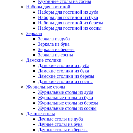
Кухонные столы из сосны
Наборы для гостиной
Наборы для гостиной из дуба
Наборы для гостиной из бука
Наборы для гостиной из березы
Наборы для гостиной из сосны
Зеркала
Зеркала из дуба
Зеркала из бука
Зеркала из березы
Зеркала из сосны
Дамские столики
Дамские столики из дуба
Дамские столики из бука
Дамские столики из березы
Дамские столики из сосны
Журнальные столы
Журнальные столы из дуба
Журнальные столы из бука
Журнальные столы из березы
Журнальные столы из сосны
Дачные столы
Дачные столы из дуба
Дачные столы из бука
Дачные столы из березы