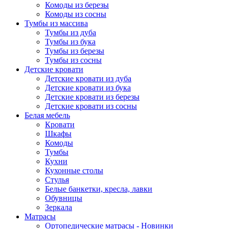
Комоды из березы
Комоды из сосны
Тумбы из массива
Тумбы из дуба
Тумбы из бука
Тумбы из березы
Тумбы из сосны
Детские кровати
Детские кровати из дуба
Детские кровати из бука
Детские кровати из березы
Детские кровати из сосны
Белая мебель
Кровати
Шкафы
Комоды
Тумбы
Кухни
Кухонные столы
Стулья
Белые банкетки, кресла, лавки
Обувницы
Зеркала
Матрасы
Ортопедические матрасы - Новинки