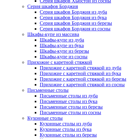
Серия шкафов Хьюстон из сосны
Серия шкафов Борджия
Серия шкафов Борджия из дуба
Серия шкафов Борджия из бука
Серия шкафов Борджия из березы
Серия шкафов Борджия из сосны
Шкафы-купе из массива
Шкафы-купе из дуба
Шкафы-купе из бука
Шкафы-купе из березы
Шкафы-купе из сосны
Прихожие с каретной стяжкой
Прихожие с каретной стяжкой из дуба
Прихожие с каретной стяжкой из бука
Прихожие с каретной стяжкой из березы
Прихожие с каретной стяжкой из сосны
Письменные столы
Письменные столы из дуба
Письменные столы из бука
Письменные столы из березы
Письменные столы из сосны
Кухонные столы
Кухонные столы из дуба
Кухонные столы из бука
Кухонные столы из березы