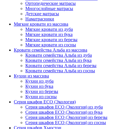
Ортопедические матрасы
Многослойные матрасы
Детские матрасы
Наматрасники
Мягкие кровати из массива
Мягкие кровати из дуба
Мягкие кровати из бука
Мягкие кровати из березы
Мягкие кровати из сосны
Кровати семейства Альба из массива
Кровати семейства Альба из дуба
Кровати семейства Альба из бука
Кровати семейства Альба из березы
Кровати семейства Альба из сосны
Кухни из массива
Кухни из дуба
Кухни из бука
Кухни из березы
Кухни из сосны
Серия шкафов ECO (Экология)
Серия шкафов ECO (Экология) из дуба
Серия шкафов ECO (Экология) из бука
Серия шкафов ECO (Экология) из березы
Серия шкафов ECO (Экология) из сосны
Серия шкафов Хьюстон