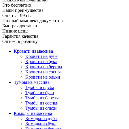
Это бесплатно!
Наши преимущества
Опыт с 1995 г.
Полный комплект документов
Быстрая доставка
Низкие цены
Гарантия качества
Оптом, в розницу
Кровати из массива
Кровати из дуба
Кровати из бука
Кровати из березы
Кровати из сосны
Кровати из ольхи
Тумбы из массива
Тумбы из дуба
Тумбы из бука
Тумбы из березы
Тумбы из сосны
Тумбы из ольхи
Комоды из массива
Комоды из дуба
Комоды из бука
Комоды из березы