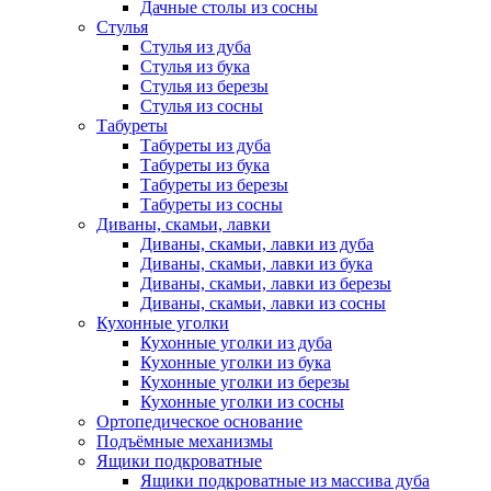
Дачные столы из сосны
Стулья
Стулья из дуба
Стулья из бука
Стулья из березы
Стулья из сосны
Табуреты
Табуреты из дуба
Табуреты из бука
Табуреты из березы
Табуреты из сосны
Диваны, скамьи, лавки
Диваны, скамьи, лавки из дуба
Диваны, скамьи, лавки из бука
Диваны, скамьи, лавки из березы
Диваны, скамьи, лавки из сосны
Кухонные уголки
Кухонные уголки из дуба
Кухонные уголки из бука
Кухонные уголки из березы
Кухонные уголки из сосны
Ортопедическое основание
Подъёмные механизмы
Ящики подкроватные
Ящики подкроватные из массива дуба