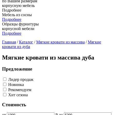
по Вашим размерам
корпусную мебель
Подробнее
Мебель из сосны
Подробнее
Образцы фурнитуры
корпусной мебели
Подробнее
Главная
/
Каталог
/
Мягкие кровати из массива
/
Мягкие
кровати из дуба
Мягкие кровати из массива дуба
Предложение
Лидер продаж
Новинка
Рекомендуем
Хит сезона
Стоимость
от
Р
до