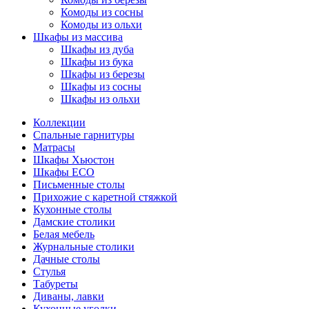
Комоды из сосны
Комоды из ольхи
Шкафы из массива
Шкафы из дуба
Шкафы из бука
Шкафы из березы
Шкафы из сосны
Шкафы из ольхи
Коллекции
Спальные гарнитуры
Матрасы
Шкафы Хьюстон
Шкафы ECO
Письменные столы
Прихожие с каретной стяжкой
Кухонные столы
Дамские столики
Белая мебель
Журнальные столики
Дачные столы
Стулья
Табуреты
Диваны, лавки
Кухонные уголки