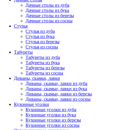
Дачные столы из дуба
Дачные столы из бука
Дачные столы из березы
Дачные столы из сосны
Стулья
Стулья из дуба
Стулья из бука
Стулья из березы
Стулья из сосны
Табуреты
Табуреты из дуба
Табуреты из бука
Табуреты из березы
Табуреты из сосны
Диваны, скамьи, лавки
Диваны, скамьи, лавки из дуба
Диваны, скамьи, лавки из бука
Диваны, скамьи, лавки из березы
Диваны, скамьи, лавки из сосны
Кухонные уголки
Кухонные уголки из дуба
Кухонные уголки из бука
Кухонные уголки из березы
Кухонные уголки из сосны