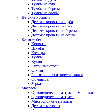
Тумбы из бука
Тумбы из березы
Тумбы из сосны
Детские кровати
Детские кровати из дуба
Детские кровати из бука
Детские кровати из березы
Детские кровати из сосны
Белая мебель
Кровати
Шкафы
Комоды
Тумбы
Кухни
Кухонные столы
Стулья
Белые банкетки, кресла, лавки
Обувницы
Зеркала
Матрасы
Ортопедические матрасы - Новинки
Ортопедические матрасы
Многослойные матрасы
Детские матрасы