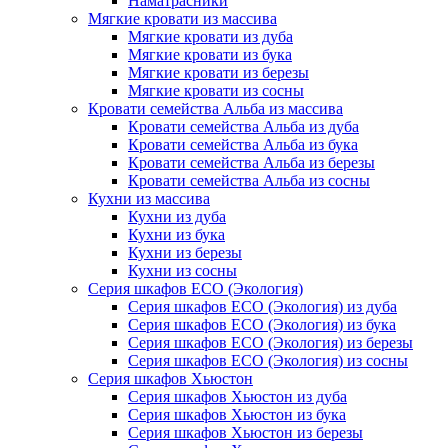
Наматрасники
Мягкие кровати из массива
Мягкие кровати из дуба
Мягкие кровати из бука
Мягкие кровати из березы
Мягкие кровати из сосны
Кровати семейства Альба из массива
Кровати семейства Альба из дуба
Кровати семейства Альба из бука
Кровати семейства Альба из березы
Кровати семейства Альба из сосны
Кухни из массива
Кухни из дуба
Кухни из бука
Кухни из березы
Кухни из сосны
Серия шкафов ECO (Экология)
Серия шкафов ECO (Экология) из дуба
Серия шкафов ECO (Экология) из бука
Серия шкафов ECO (Экология) из березы
Серия шкафов ECO (Экология) из сосны
Серия шкафов Хьюстон
Серия шкафов Хьюстон из дуба
Серия шкафов Хьюстон из бука
Серия шкафов Хьюстон из березы