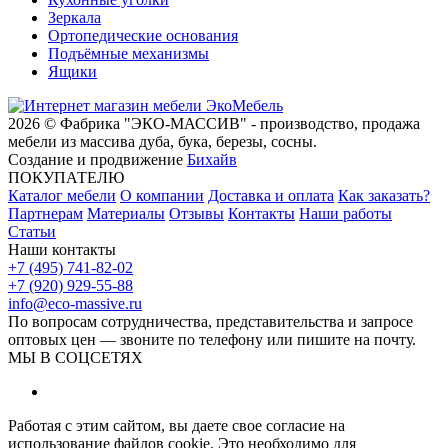
Зеркала
Ортопедические основания
Подъёмные механизмы
Ящики
2026 © Фабрика "ЭКО-МАССИВ" - производство, продажа
мебели из массива дуба, бука, березы, сосны.
Создание и продвижение
Бихайв
ПОКУПАТЕЛЮ
Каталог мебели
О компании
Доставка и оплата
Как заказать?
Партнерам
Материалы
Отзывы
Контакты
Наши работы
Статьи
Наши контакты
+7 (495) 741-82-02
+7 (920) 929-55-88
info@eco-massive.ru
По вопросам сотрудничества, представи­тельства и запросе
оптовых цен — звоните по телефону или пишите на почту.
МЫ В СОЦСЕТЯХ
Работая с этим сайтом, вы даете свое согласие на
использование файлов cookie. Это необходимо для