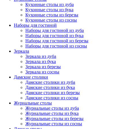
Кухонные столы из дуба
Кухонные столы из бука
Кухонные столы из березы
Кухонные столы из сосны
Наборы для гостиной
Наборы для гостиной из дуба
Наборы для гостиной из бука
Наборы для гостиной из березы
Наборы для гостиной из сосны
Зеркала
Зеркала из дуба
Зеркала из бука
Зеркала из березы
Зеркала из сосны
Дамские столики
Дамские столики из дуба
Дамские столики из бука
Дамские столики из березы
Дамские столики из сосны
Журнальные столы
Журнальные столы из дуба
Журнальные столы из бука
Журнальные столы из березы
Журнальные столы из сосны
Дачные столы