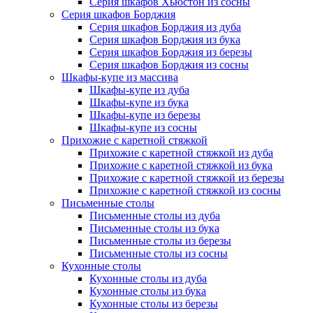
Серия шкафов Хьюстон из сосны
Серия шкафов Борджия
Серия шкафов Борджия из дуба
Серия шкафов Борджия из бука
Серия шкафов Борджия из березы
Серия шкафов Борджия из сосны
Шкафы-купе из массива
Шкафы-купе из дуба
Шкафы-купе из бука
Шкафы-купе из березы
Шкафы-купе из сосны
Прихожие с каретной стяжкой
Прихожие с каретной стяжкой из дуба
Прихожие с каретной стяжкой из бука
Прихожие с каретной стяжкой из березы
Прихожие с каретной стяжкой из сосны
Письменные столы
Письменные столы из дуба
Письменные столы из бука
Письменные столы из березы
Письменные столы из сосны
Кухонные столы
Кухонные столы из дуба
Кухонные столы из бука
Кухонные столы из березы