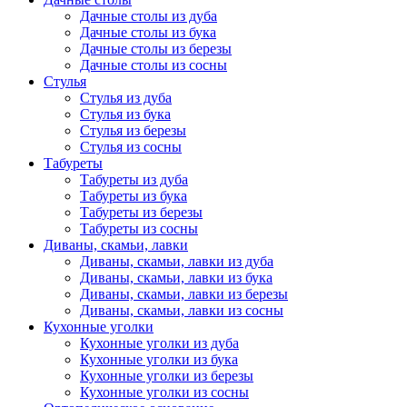
Дачные столы из дуба
Дачные столы из бука
Дачные столы из березы
Дачные столы из сосны
Стулья
Стулья из дуба
Стулья из бука
Стулья из березы
Стулья из сосны
Табуреты
Табуреты из дуба
Табуреты из бука
Табуреты из березы
Табуреты из сосны
Диваны, скамьи, лавки
Диваны, скамьи, лавки из дуба
Диваны, скамьи, лавки из бука
Диваны, скамьи, лавки из березы
Диваны, скамьи, лавки из сосны
Кухонные уголки
Кухонные уголки из дуба
Кухонные уголки из бука
Кухонные уголки из березы
Кухонные уголки из сосны