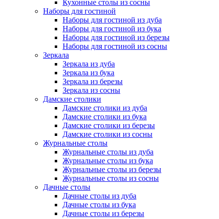
Кухонные столы из сосны
Наборы для гостиной
Наборы для гостиной из дуба
Наборы для гостиной из бука
Наборы для гостиной из березы
Наборы для гостиной из сосны
Зеркала
Зеркала из дуба
Зеркала из бука
Зеркала из березы
Зеркала из сосны
Дамские столики
Дамские столики из дуба
Дамские столики из бука
Дамские столики из березы
Дамские столики из сосны
Журнальные столы
Журнальные столы из дуба
Журнальные столы из бука
Журнальные столы из березы
Журнальные столы из сосны
Дачные столы
Дачные столы из дуба
Дачные столы из бука
Дачные столы из березы