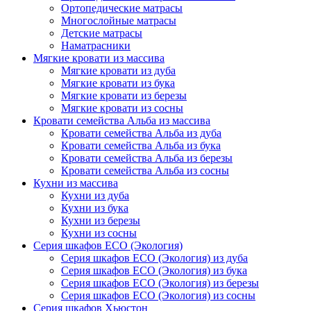
Ортопедические матрасы
Многослойные матрасы
Детские матрасы
Наматрасники
Мягкие кровати из массива
Мягкие кровати из дуба
Мягкие кровати из бука
Мягкие кровати из березы
Мягкие кровати из сосны
Кровати семейства Альба из массива
Кровати семейства Альба из дуба
Кровати семейства Альба из бука
Кровати семейства Альба из березы
Кровати семейства Альба из сосны
Кухни из массива
Кухни из дуба
Кухни из бука
Кухни из березы
Кухни из сосны
Серия шкафов ECO (Экология)
Серия шкафов ECO (Экология) из дуба
Серия шкафов ECO (Экология) из бука
Серия шкафов ECO (Экология) из березы
Серия шкафов ECO (Экология) из сосны
Серия шкафов Хьюстон