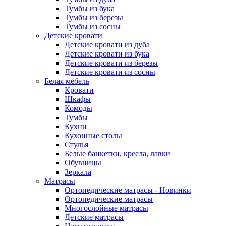
Тумбы из бука
Тумбы из березы
Тумбы из сосны
Детские кровати
Детские кровати из дуба
Детские кровати из бука
Детские кровати из березы
Детские кровати из сосны
Белая мебель
Кровати
Шкафы
Комоды
Тумбы
Кухни
Кухонные столы
Стулья
Белые банкетки, кресла, лавки
Обувницы
Зеркала
Матрасы
Ортопедические матрасы - Новинки
Ортопедические матрасы
Многослойные матрасы
Детские матрасы