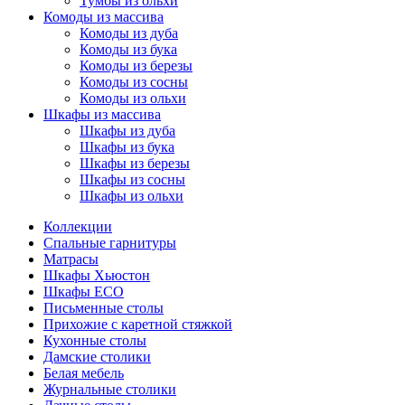
Тумбы из ольхи
Комоды из массива
Комоды из дуба
Комоды из бука
Комоды из березы
Комоды из сосны
Комоды из ольхи
Шкафы из массива
Шкафы из дуба
Шкафы из бука
Шкафы из березы
Шкафы из сосны
Шкафы из ольхи
Коллекции
Спальные гарнитуры
Матрасы
Шкафы Хьюстон
Шкафы ECO
Письменные столы
Прихожие с каретной стяжкой
Кухонные столы
Дамские столики
Белая мебель
Журнальные столики