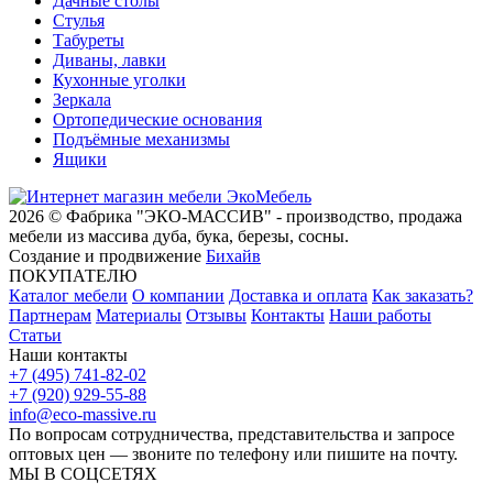
Дачные столы
Стулья
Табуреты
Диваны, лавки
Кухонные уголки
Зеркала
Ортопедические основания
Подъёмные механизмы
Ящики
2026 © Фабрика "ЭКО-МАССИВ" - производство, продажа
мебели из массива дуба, бука, березы, сосны.
Создание и продвижение
Бихайв
ПОКУПАТЕЛЮ
Каталог мебели
О компании
Доставка и оплата
Как заказать?
Партнерам
Материалы
Отзывы
Контакты
Наши работы
Статьи
Наши контакты
+7 (495) 741-82-02
+7 (920) 929-55-88
info@eco-massive.ru
По вопросам сотрудничества, представи­тельства и запросе
оптовых цен — звоните по телефону или пишите на почту.
МЫ В СОЦСЕТЯХ