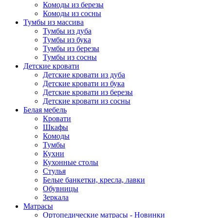
Комоды из березы
Комоды из сосны
Тумбы из массива
Тумбы из дуба
Тумбы из бука
Тумбы из березы
Тумбы из сосны
Детские кровати
Детские кровати из дуба
Детские кровати из бука
Детские кровати из березы
Детские кровати из сосны
Белая мебель
Кровати
Шкафы
Комоды
Тумбы
Кухни
Кухонные столы
Стулья
Белые банкетки, кресла, лавки
Обувницы
Зеркала
Матрасы
Ортопедические матрасы - Новинки