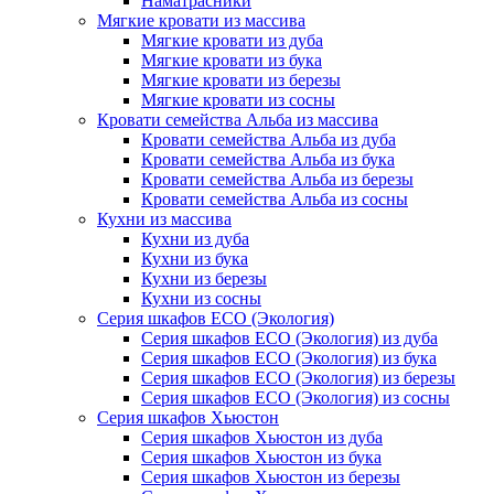
Наматрасники
Мягкие кровати из массива
Мягкие кровати из дуба
Мягкие кровати из бука
Мягкие кровати из березы
Мягкие кровати из сосны
Кровати семейства Альба из массива
Кровати семейства Альба из дуба
Кровати семейства Альба из бука
Кровати семейства Альба из березы
Кровати семейства Альба из сосны
Кухни из массива
Кухни из дуба
Кухни из бука
Кухни из березы
Кухни из сосны
Серия шкафов ECO (Экология)
Серия шкафов ECO (Экология) из дуба
Серия шкафов ECO (Экология) из бука
Серия шкафов ECO (Экология) из березы
Серия шкафов ECO (Экология) из сосны
Серия шкафов Хьюстон
Серия шкафов Хьюстон из дуба
Серия шкафов Хьюстон из бука
Серия шкафов Хьюстон из березы