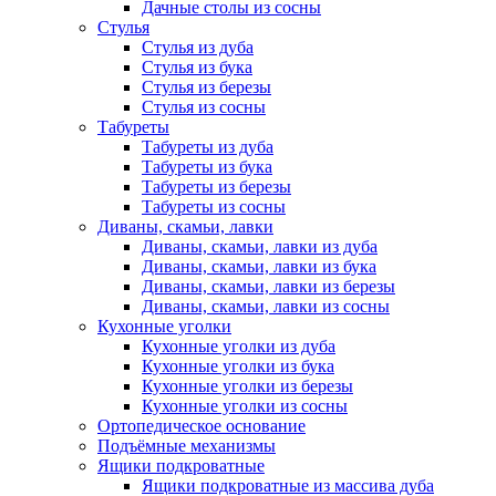
Дачные столы из сосны
Стулья
Стулья из дуба
Стулья из бука
Стулья из березы
Стулья из сосны
Табуреты
Табуреты из дуба
Табуреты из бука
Табуреты из березы
Табуреты из сосны
Диваны, скамьи, лавки
Диваны, скамьи, лавки из дуба
Диваны, скамьи, лавки из бука
Диваны, скамьи, лавки из березы
Диваны, скамьи, лавки из сосны
Кухонные уголки
Кухонные уголки из дуба
Кухонные уголки из бука
Кухонные уголки из березы
Кухонные уголки из сосны
Ортопедическое основание
Подъёмные механизмы
Ящики подкроватные
Ящики подкроватные из массива дуба