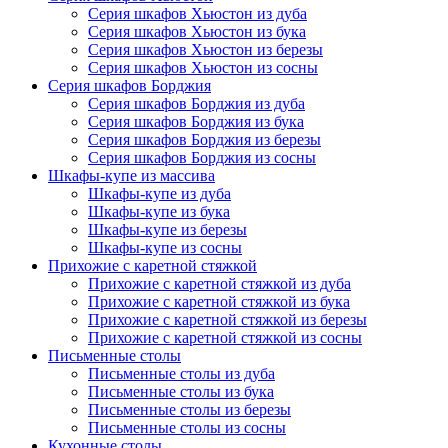
Серия шкафов Хьюстон из дуба
Серия шкафов Хьюстон из бука
Серия шкафов Хьюстон из березы
Серия шкафов Хьюстон из сосны
Серия шкафов Борджия
Серия шкафов Борджия из дуба
Серия шкафов Борджия из бука
Серия шкафов Борджия из березы
Серия шкафов Борджия из сосны
Шкафы-купе из массива
Шкафы-купе из дуба
Шкафы-купе из бука
Шкафы-купе из березы
Шкафы-купе из сосны
Прихожие с каретной стяжкой
Прихожие с каретной стяжкой из дуба
Прихожие с каретной стяжкой из бука
Прихожие с каретной стяжкой из березы
Прихожие с каретной стяжкой из сосны
Письменные столы
Письменные столы из дуба
Письменные столы из бука
Письменные столы из березы
Письменные столы из сосны
Кухонные столы