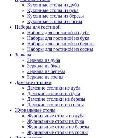
Кухонные столы из дуба
Кухонные столы из бука
Кухонные столы из березы
Кухонные столы из сосны
Наборы для гостиной
Наборы для гостиной из дуба
Наборы для гостиной из бука
Наборы для гостиной из березы
Наборы для гостиной из сосны
Зеркала
Зеркала из дуба
Зеркала из бука
Зеркала из березы
Зеркала из сосны
Дамские столики
Дамские столики из дуба
Дамские столики из бука
Дамские столики из березы
Дамские столики из сосны
Журнальные столы
Журнальные столы из дуба
Журнальные столы из бука
Журнальные столы из березы
Журнальные столы из сосны
Дачные столы