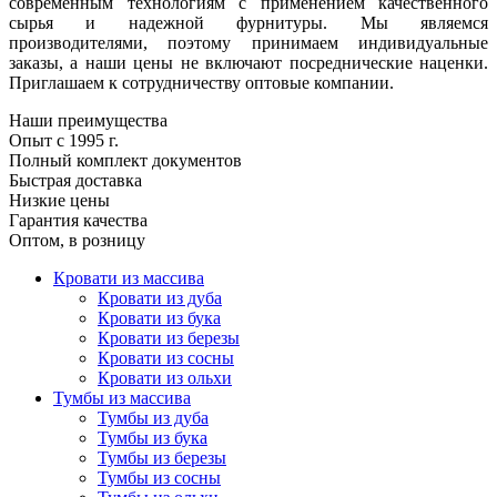
современным технологиям с применением качественного
сырья и надежной фурнитуры. Мы являемся
производителями, поэтому принимаем индивидуальные
заказы, а наши цены не включают посреднические наценки.
Приглашаем к сотрудничеству оптовые компании.
Наши преимущества
Опыт с 1995 г.
Полный комплект документов
Быстрая доставка
Низкие цены
Гарантия качества
Оптом, в розницу
Кровати из массива
Кровати из дуба
Кровати из бука
Кровати из березы
Кровати из сосны
Кровати из ольхи
Тумбы из массива
Тумбы из дуба
Тумбы из бука
Тумбы из березы
Тумбы из сосны