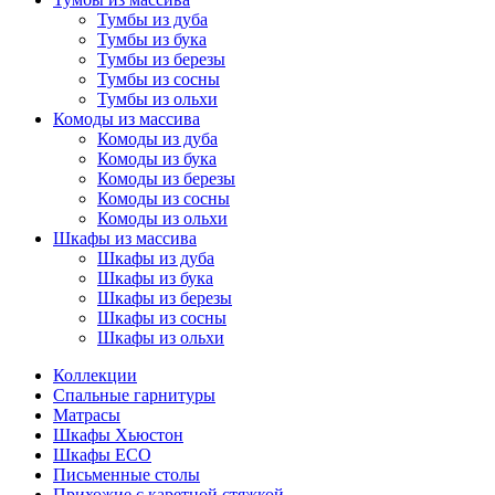
Тумбы из дуба
Тумбы из бука
Тумбы из березы
Тумбы из сосны
Тумбы из ольхи
Комоды из массива
Комоды из дуба
Комоды из бука
Комоды из березы
Комоды из сосны
Комоды из ольхи
Шкафы из массива
Шкафы из дуба
Шкафы из бука
Шкафы из березы
Шкафы из сосны
Шкафы из ольхи
Коллекции
Спальные гарнитуры
Матрасы
Шкафы Хьюстон
Шкафы ECO
Письменные столы
Прихожие с каретной стяжкой