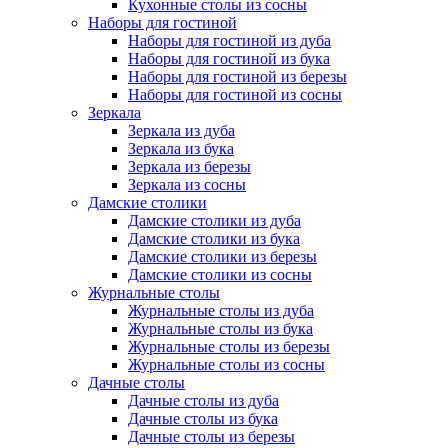
Кухонные столы из сосны
Наборы для гостиной
Наборы для гостиной из дуба
Наборы для гостиной из бука
Наборы для гостиной из березы
Наборы для гостиной из сосны
Зеркала
Зеркала из дуба
Зеркала из бука
Зеркала из березы
Зеркала из сосны
Дамские столики
Дамские столики из дуба
Дамские столики из бука
Дамские столики из березы
Дамские столики из сосны
Журнальные столы
Журнальные столы из дуба
Журнальные столы из бука
Журнальные столы из березы
Журнальные столы из сосны
Дачные столы
Дачные столы из дуба
Дачные столы из бука
Дачные столы из березы