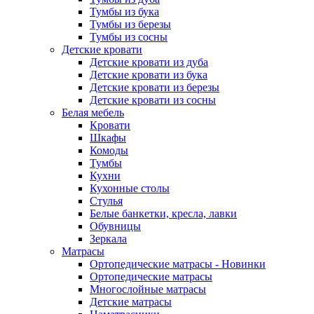
Тумбы из бука
Тумбы из березы
Тумбы из сосны
Детские кровати
Детские кровати из дуба
Детские кровати из бука
Детские кровати из березы
Детские кровати из сосны
Белая мебель
Кровати
Шкафы
Комоды
Тумбы
Кухни
Кухонные столы
Стулья
Белые банкетки, кресла, лавки
Обувницы
Зеркала
Матрасы
Ортопедические матрасы - Новинки
Ортопедические матрасы
Многослойные матрасы
Детские матрасы