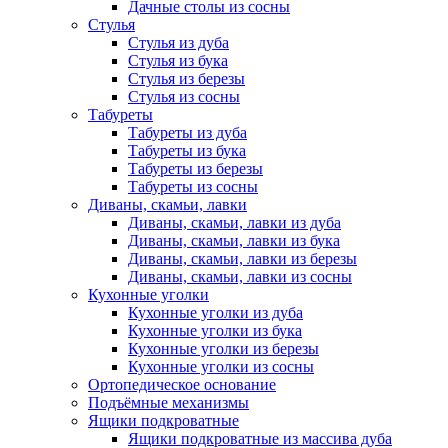
Дачные столы из сосны
Стулья
Стулья из дуба
Стулья из бука
Стулья из березы
Стулья из сосны
Табуреты
Табуреты из дуба
Табуреты из бука
Табуреты из березы
Табуреты из сосны
Диваны, скамьи, лавки
Диваны, скамьи, лавки из дуба
Диваны, скамьи, лавки из бука
Диваны, скамьи, лавки из березы
Диваны, скамьи, лавки из сосны
Кухонные уголки
Кухонные уголки из дуба
Кухонные уголки из бука
Кухонные уголки из березы
Кухонные уголки из сосны
Ортопедическое основание
Подъёмные механизмы
Ящики подкроватные
Ящики подкроватные из массива дуба