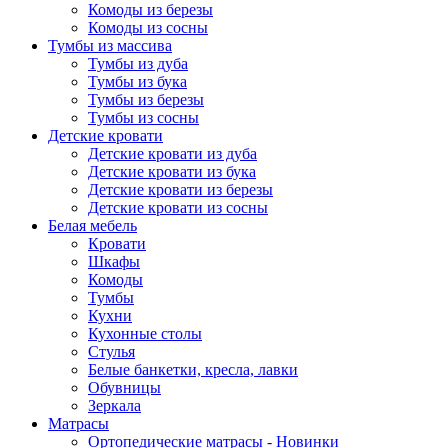
Комоды из березы
Комоды из сосны
Тумбы из массива
Тумбы из дуба
Тумбы из бука
Тумбы из березы
Тумбы из сосны
Детские кровати
Детские кровати из дуба
Детские кровати из бука
Детские кровати из березы
Детские кровати из сосны
Белая мебель
Кровати
Шкафы
Комоды
Тумбы
Кухни
Кухонные столы
Стулья
Белые банкетки, кресла, лавки
Обувницы
Зеркала
Матрасы
Ортопедические матрасы - Новинки