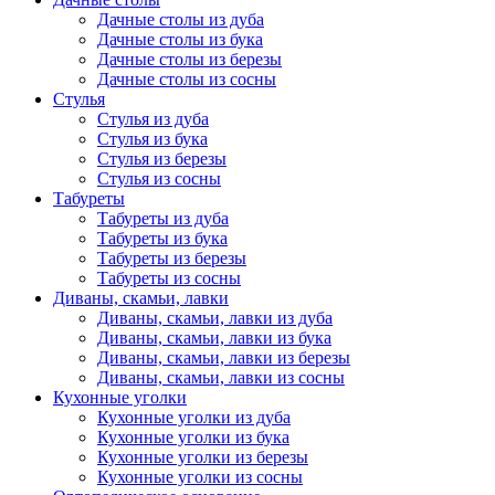
Дачные столы из дуба
Дачные столы из бука
Дачные столы из березы
Дачные столы из сосны
Стулья
Стулья из дуба
Стулья из бука
Стулья из березы
Стулья из сосны
Табуреты
Табуреты из дуба
Табуреты из бука
Табуреты из березы
Табуреты из сосны
Диваны, скамьи, лавки
Диваны, скамьи, лавки из дуба
Диваны, скамьи, лавки из бука
Диваны, скамьи, лавки из березы
Диваны, скамьи, лавки из сосны
Кухонные уголки
Кухонные уголки из дуба
Кухонные уголки из бука
Кухонные уголки из березы
Кухонные уголки из сосны