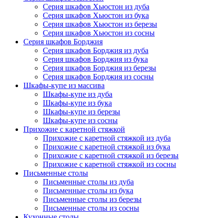
Серия шкафов Хьюстон из дуба
Серия шкафов Хьюстон из бука
Серия шкафов Хьюстон из березы
Серия шкафов Хьюстон из сосны
Серия шкафов Борджия
Серия шкафов Борджия из дуба
Серия шкафов Борджия из бука
Серия шкафов Борджия из березы
Серия шкафов Борджия из сосны
Шкафы-купе из массива
Шкафы-купе из дуба
Шкафы-купе из бука
Шкафы-купе из березы
Шкафы-купе из сосны
Прихожие с каретной стяжкой
Прихожие с каретной стяжкой из дуба
Прихожие с каретной стяжкой из бука
Прихожие с каретной стяжкой из березы
Прихожие с каретной стяжкой из сосны
Письменные столы
Письменные столы из дуба
Письменные столы из бука
Письменные столы из березы
Письменные столы из сосны
Кухонные столы