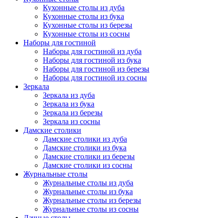
Кухонные столы из дуба
Кухонные столы из бука
Кухонные столы из березы
Кухонные столы из сосны
Наборы для гостиной
Наборы для гостиной из дуба
Наборы для гостиной из бука
Наборы для гостиной из березы
Наборы для гостиной из сосны
Зеркала
Зеркала из дуба
Зеркала из бука
Зеркала из березы
Зеркала из сосны
Дамские столики
Дамские столики из дуба
Дамские столики из бука
Дамские столики из березы
Дамские столики из сосны
Журнальные столы
Журнальные столы из дуба
Журнальные столы из бука
Журнальные столы из березы
Журнальные столы из сосны
Дачные столы