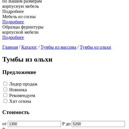
по Вашим размерам
корпусную мебель
Подробнее
Мебель из сосны
Подробнее
Образцы фурнитуры
корпусной мебели
Подробнее
Главная
/
Каталог
/
Тумбы из массива
/
Тумбы из ольхи
Тумбы из ольхи
Предложение
Лидер продаж
Новинка
Рекомендуем
Хит сезона
Стоимость
от
Р
до