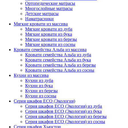
Ортопедические матрасы
Многослойные матрасы
Детские матрасы
Наматрасники
Мягкие кровати из массива
Мягкие кровати из дуба
Мягкие кровати из бука
Мягкие кровати из березы
Мягкие кровати из сосны
Кровати семейства Альба из массива
Кровати семейства Альба из дуба
Кровати семейства Альба из бука
Кровати семейства Альба из березы
Кровати семейства Альба из сосны
Кухни из массива
Кухни из дуба
Кухни из бука
Кухни из березы
Кухни из сосны
Серия шкафов ECO (Экология)
Серия шкафов ECO (Экология) из дуба
Серия шкафов ECO (Экология) из бука
Серия шкафов ECO (Экология) из березы
Серия шкафов ECO (Экология) из сосны
Серия шкафов Хьюстон