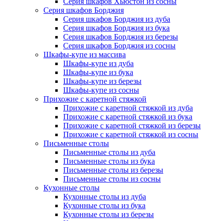
Серия шкафов Хьюстон из сосны
Серия шкафов Борджия
Серия шкафов Борджия из дуба
Серия шкафов Борджия из бука
Серия шкафов Борджия из березы
Серия шкафов Борджия из сосны
Шкафы-купе из массива
Шкафы-купе из дуба
Шкафы-купе из бука
Шкафы-купе из березы
Шкафы-купе из сосны
Прихожие с каретной стяжкой
Прихожие с каретной стяжкой из дуба
Прихожие с каретной стяжкой из бука
Прихожие с каретной стяжкой из березы
Прихожие с каретной стяжкой из сосны
Письменные столы
Письменные столы из дуба
Письменные столы из бука
Письменные столы из березы
Письменные столы из сосны
Кухонные столы
Кухонные столы из дуба
Кухонные столы из бука
Кухонные столы из березы