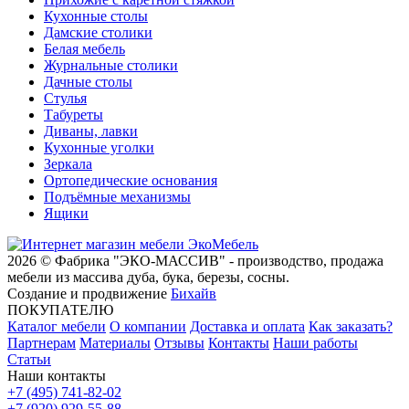
Кухонные столы
Дамские столики
Белая мебель
Журнальные столики
Дачные столы
Стулья
Табуреты
Диваны, лавки
Кухонные уголки
Зеркала
Ортопедические основания
Подъёмные механизмы
Ящики
2026 © Фабрика "ЭКО-МАССИВ" - производство, продажа
мебели из массива дуба, бука, березы, сосны.
Создание и продвижение
Бихайв
ПОКУПАТЕЛЮ
Каталог мебели
О компании
Доставка и оплата
Как заказать?
Партнерам
Материалы
Отзывы
Контакты
Наши работы
Статьи
Наши контакты
+7 (495) 741-82-02
+7 (920) 929-55-88