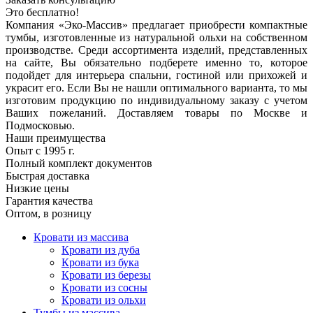
Это бесплатно!
Компания «Эко-Массив» предлагает приобрести компактные
тумбы, изготовленные из натуральной ольхи на собственном
производстве. Среди ассортимента изделий, представленных
на сайте, Вы обязательно подберете именно то, которое
подойдет для интерьера спальни, гостиной или прихожей и
украсит его. Если Вы не нашли оптимального варианта, то мы
изготовим продукцию по индивидуальному заказу с учетом
Ваших пожеланий. Доставляем товары по Москве и
Подмосковью.
Наши преимущества
Опыт с 1995 г.
Полный комплект документов
Быстрая доставка
Низкие цены
Гарантия качества
Оптом, в розницу
Кровати из массива
Кровати из дуба
Кровати из бука
Кровати из березы
Кровати из сосны
Кровати из ольхи
Тумбы из массива