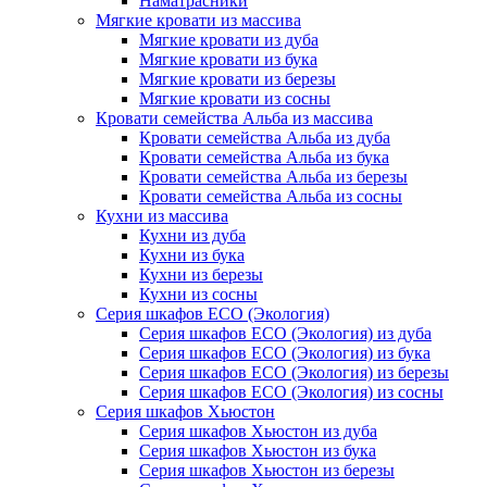
Наматрасники
Мягкие кровати из массива
Мягкие кровати из дуба
Мягкие кровати из бука
Мягкие кровати из березы
Мягкие кровати из сосны
Кровати семейства Альба из массива
Кровати семейства Альба из дуба
Кровати семейства Альба из бука
Кровати семейства Альба из березы
Кровати семейства Альба из сосны
Кухни из массива
Кухни из дуба
Кухни из бука
Кухни из березы
Кухни из сосны
Серия шкафов ECO (Экология)
Серия шкафов ECO (Экология) из дуба
Серия шкафов ECO (Экология) из бука
Серия шкафов ECO (Экология) из березы
Серия шкафов ECO (Экология) из сосны
Серия шкафов Хьюстон
Серия шкафов Хьюстон из дуба
Серия шкафов Хьюстон из бука
Серия шкафов Хьюстон из березы