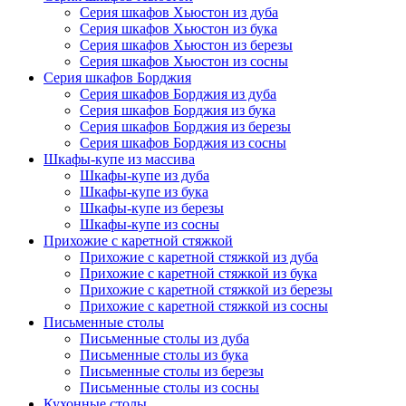
Серия шкафов Хьюстон из дуба
Серия шкафов Хьюстон из бука
Серия шкафов Хьюстон из березы
Серия шкафов Хьюстон из сосны
Серия шкафов Борджия
Серия шкафов Борджия из дуба
Серия шкафов Борджия из бука
Серия шкафов Борджия из березы
Серия шкафов Борджия из сосны
Шкафы-купе из массива
Шкафы-купе из дуба
Шкафы-купе из бука
Шкафы-купе из березы
Шкафы-купе из сосны
Прихожие с каретной стяжкой
Прихожие с каретной стяжкой из дуба
Прихожие с каретной стяжкой из бука
Прихожие с каретной стяжкой из березы
Прихожие с каретной стяжкой из сосны
Письменные столы
Письменные столы из дуба
Письменные столы из бука
Письменные столы из березы
Письменные столы из сосны
Кухонные столы