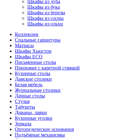
Шкафы из дуба
Шкафы из бука
Шкафы из березы
Шкафы из сосны
Шкафы из ольхи
Коллекции
Спальные гарнитуры
Матрасы
Шкафы Хьюстон
Шкафы ECO
Письменные столы
Прихожие с каретной стяжкой
Кухонные столы
Дамские столики
Белая мебель
Журнальные столики
Дачные столы
Стулья
Табуреты
Диваны, лавки
Кухонные уголки
Зеркала
Ортопедические основания
Подъёмные механизмы