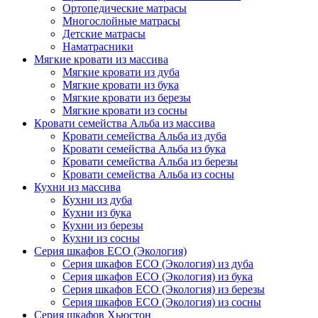
Ортопедические матрасы
Многослойные матрасы
Детские матрасы
Наматрасники
Мягкие кровати из массива
Мягкие кровати из дуба
Мягкие кровати из бука
Мягкие кровати из березы
Мягкие кровати из сосны
Кровати семейства Альба из массива
Кровати семейства Альба из дуба
Кровати семейства Альба из бука
Кровати семейства Альба из березы
Кровати семейства Альба из сосны
Кухни из массива
Кухни из дуба
Кухни из бука
Кухни из березы
Кухни из сосны
Серия шкафов ECO (Экология)
Серия шкафов ECO (Экология) из дуба
Серия шкафов ECO (Экология) из бука
Серия шкафов ECO (Экология) из березы
Серия шкафов ECO (Экология) из сосны
Серия шкафов Хьюстон