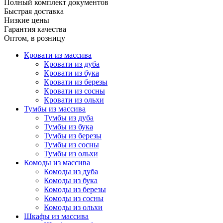
Полный комплект документов
Быстрая доставка
Низкие цены
Гарантия качества
Оптом, в розницу
Кровати из массива
Кровати из дуба
Кровати из бука
Кровати из березы
Кровати из сосны
Кровати из ольхи
Тумбы из массива
Тумбы из дуба
Тумбы из бука
Тумбы из березы
Тумбы из сосны
Тумбы из ольхи
Комоды из массива
Комоды из дуба
Комоды из бука
Комоды из березы
Комоды из сосны
Комоды из ольхи
Шкафы из массива