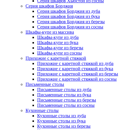
Серия шкафов Хьюстон из сосны
Серия шкафов Борджия
Серия шкафов Борджия из дуба
Серия шкафов Борджия из бука
Серия шкафов Борджия из березы
Серия шкафов Борджия из сосны
Шкафы-купе из массива
Шкафы-купе из дуба
Шкафы-купе из бука
Шкафы-купе из березы
Шкафы-купе из сосны
Прихожие с каретной стяжкой
Прихожие с каретной стяжкой из дуба
Прихожие с каретной стяжкой из бука
Прихожие с каретной стяжкой из березы
Прихожие с каретной стяжкой из сосны
Письменные столы
Письменные столы из дуба
Письменные столы из бука
Письменные столы из березы
Письменные столы из сосны
Кухонные столы
Кухонные столы из дуба
Кухонные столы из бука
Кухонные столы из березы