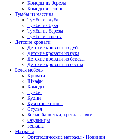
Комоды из березы
Комоды из сосны
Тумбы из массива
Тумбы из дуба
Тумбы из бука
Тумбы из березы
Тумбы из сосны
Детские кровати
Детские кровати из дуба
Детские кровати из бука
Детские кровати из березы
Детские кровати из сосны
Белая мебель
Кровати
Шкафы
Комоды
Тумбы
Кухни
Кухонные столы
Стулья
Белые банкетки, кресла, лавки
Обувницы
Зеркала
Матрасы
Ортопедические матрасы - Новинки