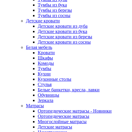
Тумбы из бука
Тумбы из березы
Тумбы из сосны
Детские кровати
Детские кровати из дуба
Детские кровати из бука
Детские кровати из березы
Детские кровати из сосны
Белая мебель
Кровати
Шкафы
Комоды
Тумбы
Кухни
Кухонные столы
Стулья
Белые банкетки, кресла, лавки
Обувницы
Зеркала
Матрасы
Ортопедические матрасы - Новинки
Ортопедические матрасы
Многослойные матрасы
Детские матрасы