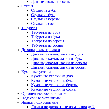
Дачные столы из сосны
Стулья
Стулья из дуба
Стулья из бука
Стулья из березы
Стулья из сосны
Табуреты
Табуреты из дуба
Табуреты из бука
Табуреты из березы
Табуреты из сосны
Диваны, скамьи, лавки
Диваны, скамьи, лавки из дуба
Диваны, скамьи, лавки из бука
Диваны, скамьи, лавки из березы
Диваны, скамьи, лавки из сосны
Кухонные уголки
Кухонные уголки из дуба
Кухонные уголки из бука
Кухонные уголки из березы
Кухонные уголки из сосны
Ортопедическое основание
Подъёмные механизмы
Ящики подкроватные
Ящики подкроватные из массива дуба