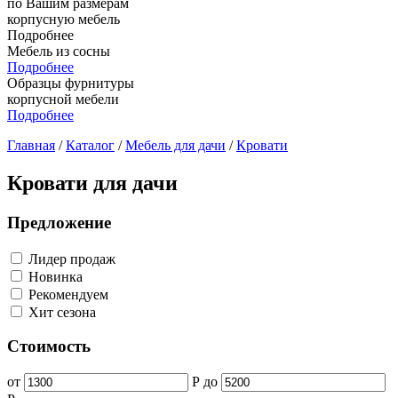
по Вашим размерам
корпусную мебель
Подробнее
Мебель из сосны
Подробнее
Образцы фурнитуры
корпусной мебели
Подробнее
Главная
/
Каталог
/
Мебель для дачи
/
Кровати
Кровати для дачи
Предложение
Лидер продаж
Новинка
Рекомендуем
Хит сезона
Стоимость
от
Р
до