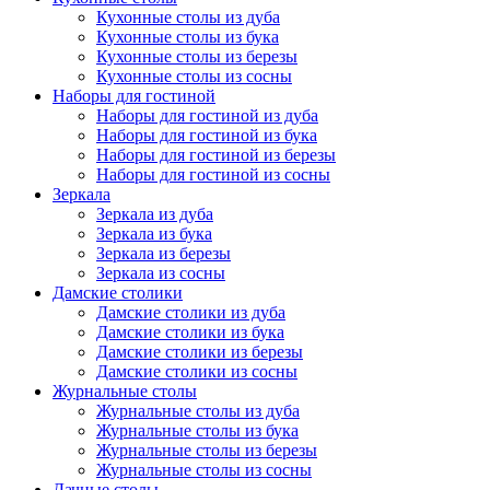
Кухонные столы из дуба
Кухонные столы из бука
Кухонные столы из березы
Кухонные столы из сосны
Наборы для гостиной
Наборы для гостиной из дуба
Наборы для гостиной из бука
Наборы для гостиной из березы
Наборы для гостиной из сосны
Зеркала
Зеркала из дуба
Зеркала из бука
Зеркала из березы
Зеркала из сосны
Дамские столики
Дамские столики из дуба
Дамские столики из бука
Дамские столики из березы
Дамские столики из сосны
Журнальные столы
Журнальные столы из дуба
Журнальные столы из бука
Журнальные столы из березы
Журнальные столы из сосны
Дачные столы