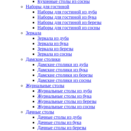
Кухонные столы из сосны
Наборы для гостиной
Наборы для гостиной из дуба
Наборы для гостиной из бука
Наборы для гостиной из березы
Наборы для гостиной из сосны
Зеркала
Зеркала из дуба
Зеркала из бука
Зеркала из березы
Зеркала из сосны
Дамские столики
Дамские столики из дуба
Дамские столики из бука
Дамские столики из березы
Дамские столики из сосны
Журнальные столы
Журнальные столы из дуба
Журнальные столы из бука
Журнальные столы из березы
Журнальные столы из сосны
Дачные столы
Дачные столы из дуба
Дачные столы из бука
Дачные столы из березы