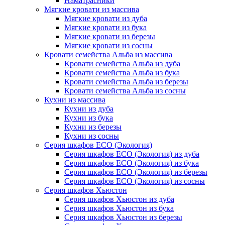
Наматрасники
Мягкие кровати из массива
Мягкие кровати из дуба
Мягкие кровати из бука
Мягкие кровати из березы
Мягкие кровати из сосны
Кровати семейства Альба из массива
Кровати семейства Альба из дуба
Кровати семейства Альба из бука
Кровати семейства Альба из березы
Кровати семейства Альба из сосны
Кухни из массива
Кухни из дуба
Кухни из бука
Кухни из березы
Кухни из сосны
Серия шкафов ECO (Экология)
Серия шкафов ECO (Экология) из дуба
Серия шкафов ECO (Экология) из бука
Серия шкафов ECO (Экология) из березы
Серия шкафов ECO (Экология) из сосны
Серия шкафов Хьюстон
Серия шкафов Хьюстон из дуба
Серия шкафов Хьюстон из бука
Серия шкафов Хьюстон из березы