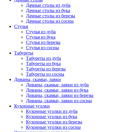
Дачные столы из дуба
Дачные столы из бука
Дачные столы из березы
Дачные столы из сосны
Стулья
Стулья из дуба
Стулья из бука
Стулья из березы
Стулья из сосны
Табуреты
Табуреты из дуба
Табуреты из бука
Табуреты из березы
Табуреты из сосны
Диваны, скамьи, лавки
Диваны, скамьи, лавки из дуба
Диваны, скамьи, лавки из бука
Диваны, скамьи, лавки из березы
Диваны, скамьи, лавки из сосны
Кухонные уголки
Кухонные уголки из дуба
Кухонные уголки из бука
Кухонные уголки из березы
Кухонные уголки из сосны