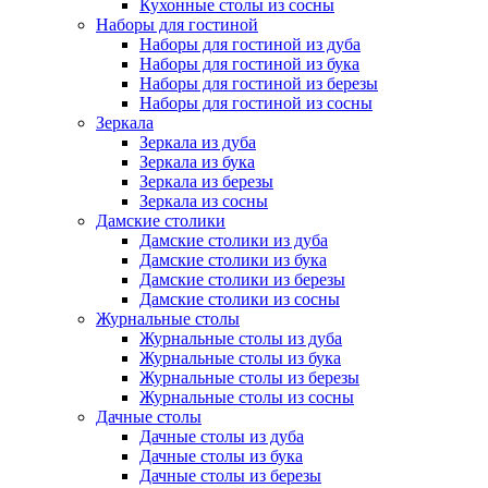
Кухонные столы из сосны
Наборы для гостиной
Наборы для гостиной из дуба
Наборы для гостиной из бука
Наборы для гостиной из березы
Наборы для гостиной из сосны
Зеркала
Зеркала из дуба
Зеркала из бука
Зеркала из березы
Зеркала из сосны
Дамские столики
Дамские столики из дуба
Дамские столики из бука
Дамские столики из березы
Дамские столики из сосны
Журнальные столы
Журнальные столы из дуба
Журнальные столы из бука
Журнальные столы из березы
Журнальные столы из сосны
Дачные столы
Дачные столы из дуба
Дачные столы из бука
Дачные столы из березы