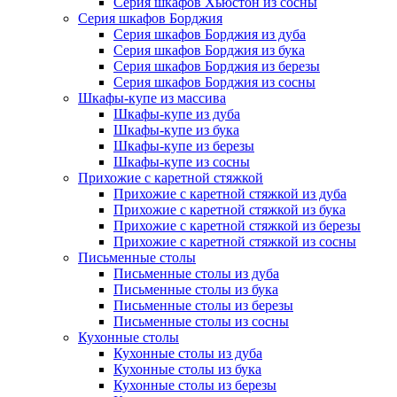
Серия шкафов Хьюстон из сосны
Серия шкафов Борджия
Серия шкафов Борджия из дуба
Серия шкафов Борджия из бука
Серия шкафов Борджия из березы
Серия шкафов Борджия из сосны
Шкафы-купе из массива
Шкафы-купе из дуба
Шкафы-купе из бука
Шкафы-купе из березы
Шкафы-купе из сосны
Прихожие с каретной стяжкой
Прихожие с каретной стяжкой из дуба
Прихожие с каретной стяжкой из бука
Прихожие с каретной стяжкой из березы
Прихожие с каретной стяжкой из сосны
Письменные столы
Письменные столы из дуба
Письменные столы из бука
Письменные столы из березы
Письменные столы из сосны
Кухонные столы
Кухонные столы из дуба
Кухонные столы из бука
Кухонные столы из березы