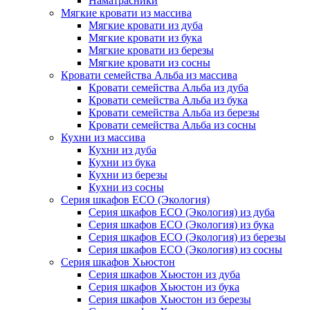
Наматрасники
Мягкие кровати из массива
Мягкие кровати из дуба
Мягкие кровати из бука
Мягкие кровати из березы
Мягкие кровати из сосны
Кровати семейства Альба из массива
Кровати семейства Альба из дуба
Кровати семейства Альба из бука
Кровати семейства Альба из березы
Кровати семейства Альба из сосны
Кухни из массива
Кухни из дуба
Кухни из бука
Кухни из березы
Кухни из сосны
Серия шкафов ECO (Экология)
Серия шкафов ECO (Экология) из дуба
Серия шкафов ECO (Экология) из бука
Серия шкафов ECO (Экология) из березы
Серия шкафов ECO (Экология) из сосны
Серия шкафов Хьюстон
Серия шкафов Хьюстон из дуба
Серия шкафов Хьюстон из бука
Серия шкафов Хьюстон из березы