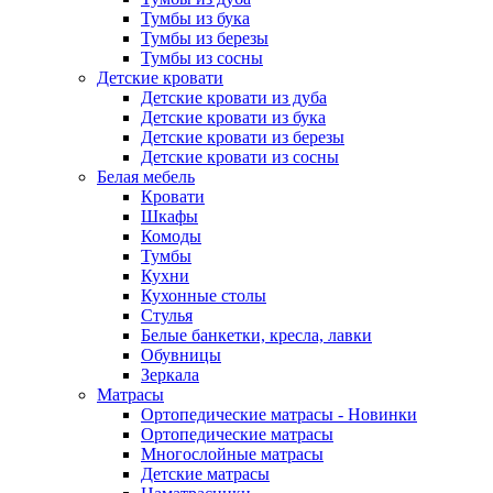
Тумбы из бука
Тумбы из березы
Тумбы из сосны
Детские кровати
Детские кровати из дуба
Детские кровати из бука
Детские кровати из березы
Детские кровати из сосны
Белая мебель
Кровати
Шкафы
Комоды
Тумбы
Кухни
Кухонные столы
Стулья
Белые банкетки, кресла, лавки
Обувницы
Зеркала
Матрасы
Ортопедические матрасы - Новинки
Ортопедические матрасы
Многослойные матрасы
Детские матрасы