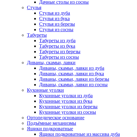
Дачные столы из сосны
Стулья
Стулья из дуба
Стулья из бука
Стулья из березы
Стулья из сосны
Табуреты
Табуреты из дуба
Табуреты из бука
Табуреты из березы
Табуреты из сосны
Диваны, скамьи, лавки
Диваны, скамьи, лавки из дуба
Диваны, скамьи, лавки из бука
Диваны, скамьи, лавки из березы
Диваны, скамьи, лавки из сосны
Кухонные уголки
Кухонные уголки из дуба
Кухонные уголки из бука
Кухонные уголки из березы
Кухонные уголки из сосны
Ортопедическое основание
Подъёмные механизмы
Ящики подкроватные
Ящики подкроватные из массива дуба