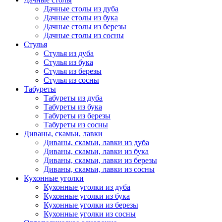
Дачные столы из дуба
Дачные столы из бука
Дачные столы из березы
Дачные столы из сосны
Стулья
Стулья из дуба
Стулья из бука
Стулья из березы
Стулья из сосны
Табуреты
Табуреты из дуба
Табуреты из бука
Табуреты из березы
Табуреты из сосны
Диваны, скамьи, лавки
Диваны, скамьи, лавки из дуба
Диваны, скамьи, лавки из бука
Диваны, скамьи, лавки из березы
Диваны, скамьи, лавки из сосны
Кухонные уголки
Кухонные уголки из дуба
Кухонные уголки из бука
Кухонные уголки из березы
Кухонные уголки из сосны