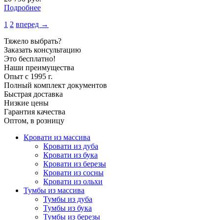
Подробнее
1
2
вперед →
Тяжело выбрать?
Заказать консультацию
Это бесплатно!
Наши преимущества
Опыт с 1995 г.
Полный комплект документов
Быстрая доставка
Низкие цены
Гарантия качества
Оптом, в розницу
Кровати из массива
Кровати из дуба
Кровати из бука
Кровати из березы
Кровати из сосны
Кровати из ольхи
Тумбы из массива
Тумбы из дуба
Тумбы из бука
Тумбы из березы