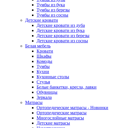
Тумбы из бука
Тумбы из березы
Тумбы из сосны
Детские кровати
Детские кровати из дуба
Детские кровати из бука
Детские кровати из березы
Детские кровати из сосны
Белая мебель
Кровати
Шкафы
Комоды
Тумбы
Кухни
Кухонные столы
Стулья
Белые банкетки, кресла, лавки
Обувницы
Зеркала
Матрасы
Ортопедические матрасы - Новинки
Ортопедические матрасы
Многослойные матрасы
Детские матрасы