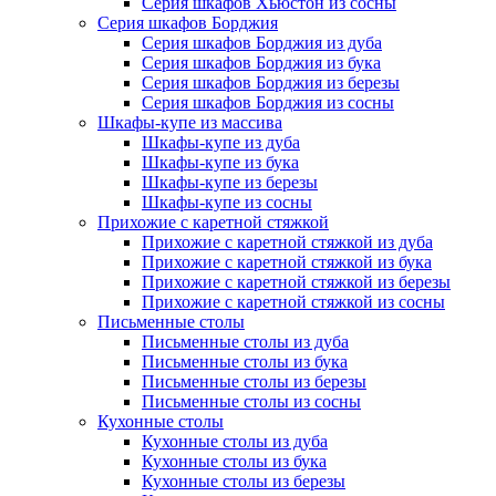
Серия шкафов Хьюстон из сосны
Серия шкафов Борджия
Серия шкафов Борджия из дуба
Серия шкафов Борджия из бука
Серия шкафов Борджия из березы
Серия шкафов Борджия из сосны
Шкафы-купе из массива
Шкафы-купе из дуба
Шкафы-купе из бука
Шкафы-купе из березы
Шкафы-купе из сосны
Прихожие с каретной стяжкой
Прихожие с каретной стяжкой из дуба
Прихожие с каретной стяжкой из бука
Прихожие с каретной стяжкой из березы
Прихожие с каретной стяжкой из сосны
Письменные столы
Письменные столы из дуба
Письменные столы из бука
Письменные столы из березы
Письменные столы из сосны
Кухонные столы
Кухонные столы из дуба
Кухонные столы из бука
Кухонные столы из березы