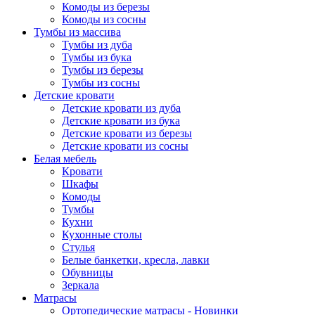
Комоды из березы
Комоды из сосны
Тумбы из массива
Тумбы из дуба
Тумбы из бука
Тумбы из березы
Тумбы из сосны
Детские кровати
Детские кровати из дуба
Детские кровати из бука
Детские кровати из березы
Детские кровати из сосны
Белая мебель
Кровати
Шкафы
Комоды
Тумбы
Кухни
Кухонные столы
Стулья
Белые банкетки, кресла, лавки
Обувницы
Зеркала
Матрасы
Ортопедические матрасы - Новинки