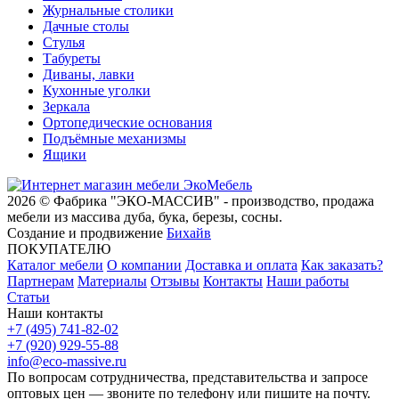
Журнальные столики
Дачные столы
Стулья
Табуреты
Диваны, лавки
Кухонные уголки
Зеркала
Ортопедические основания
Подъёмные механизмы
Ящики
2026 © Фабрика "ЭКО-МАССИВ" - производство, продажа
мебели из массива дуба, бука, березы, сосны.
Создание и продвижение
Бихайв
ПОКУПАТЕЛЮ
Каталог мебели
О компании
Доставка и оплата
Как заказать?
Партнерам
Материалы
Отзывы
Контакты
Наши работы
Статьи
Наши контакты
+7 (495) 741-82-02
+7 (920) 929-55-88
info@eco-massive.ru
По вопросам сотрудничества, представи­тельства и запросе
оптовых цен — звоните по телефону или пишите на почту.