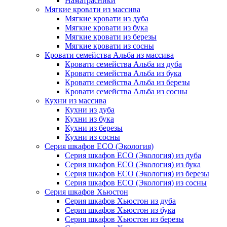
Наматрасники
Мягкие кровати из массива
Мягкие кровати из дуба
Мягкие кровати из бука
Мягкие кровати из березы
Мягкие кровати из сосны
Кровати семейства Альба из массива
Кровати семейства Альба из дуба
Кровати семейства Альба из бука
Кровати семейства Альба из березы
Кровати семейства Альба из сосны
Кухни из массива
Кухни из дуба
Кухни из бука
Кухни из березы
Кухни из сосны
Серия шкафов ECO (Экология)
Серия шкафов ECO (Экология) из дуба
Серия шкафов ECO (Экология) из бука
Серия шкафов ECO (Экология) из березы
Серия шкафов ECO (Экология) из сосны
Серия шкафов Хьюстон
Серия шкафов Хьюстон из дуба
Серия шкафов Хьюстон из бука
Серия шкафов Хьюстон из березы