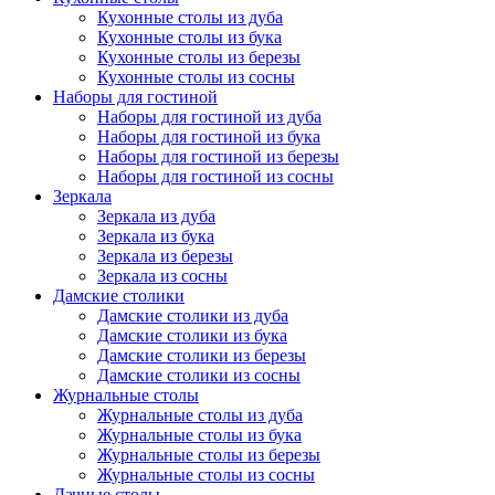
Кухонные столы из дуба
Кухонные столы из бука
Кухонные столы из березы
Кухонные столы из сосны
Наборы для гостиной
Наборы для гостиной из дуба
Наборы для гостиной из бука
Наборы для гостиной из березы
Наборы для гостиной из сосны
Зеркала
Зеркала из дуба
Зеркала из бука
Зеркала из березы
Зеркала из сосны
Дамские столики
Дамские столики из дуба
Дамские столики из бука
Дамские столики из березы
Дамские столики из сосны
Журнальные столы
Журнальные столы из дуба
Журнальные столы из бука
Журнальные столы из березы
Журнальные столы из сосны
Дачные столы