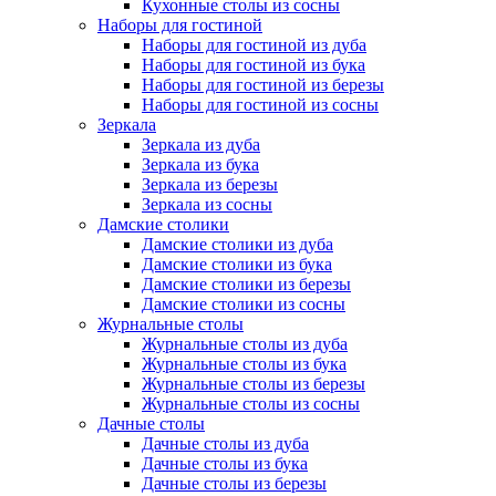
Кухонные столы из сосны
Наборы для гостиной
Наборы для гостиной из дуба
Наборы для гостиной из бука
Наборы для гостиной из березы
Наборы для гостиной из сосны
Зеркала
Зеркала из дуба
Зеркала из бука
Зеркала из березы
Зеркала из сосны
Дамские столики
Дамские столики из дуба
Дамские столики из бука
Дамские столики из березы
Дамские столики из сосны
Журнальные столы
Журнальные столы из дуба
Журнальные столы из бука
Журнальные столы из березы
Журнальные столы из сосны
Дачные столы
Дачные столы из дуба
Дачные столы из бука
Дачные столы из березы