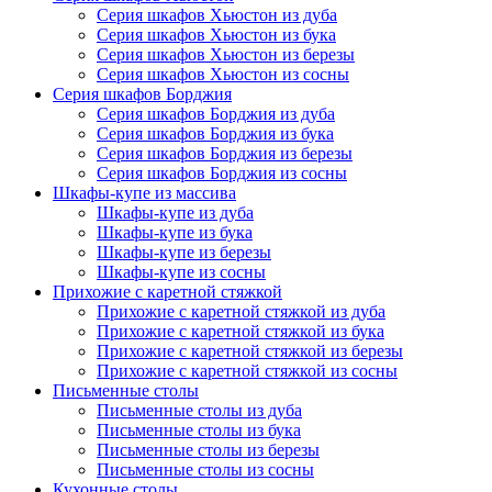
Серия шкафов Хьюстон из дуба
Серия шкафов Хьюстон из бука
Серия шкафов Хьюстон из березы
Серия шкафов Хьюстон из сосны
Серия шкафов Борджия
Серия шкафов Борджия из дуба
Серия шкафов Борджия из бука
Серия шкафов Борджия из березы
Серия шкафов Борджия из сосны
Шкафы-купе из массива
Шкафы-купе из дуба
Шкафы-купе из бука
Шкафы-купе из березы
Шкафы-купе из сосны
Прихожие с каретной стяжкой
Прихожие с каретной стяжкой из дуба
Прихожие с каретной стяжкой из бука
Прихожие с каретной стяжкой из березы
Прихожие с каретной стяжкой из сосны
Письменные столы
Письменные столы из дуба
Письменные столы из бука
Письменные столы из березы
Письменные столы из сосны
Кухонные столы