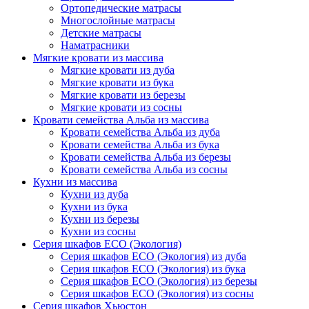
Ортопедические матрасы
Многослойные матрасы
Детские матрасы
Наматрасники
Мягкие кровати из массива
Мягкие кровати из дуба
Мягкие кровати из бука
Мягкие кровати из березы
Мягкие кровати из сосны
Кровати семейства Альба из массива
Кровати семейства Альба из дуба
Кровати семейства Альба из бука
Кровати семейства Альба из березы
Кровати семейства Альба из сосны
Кухни из массива
Кухни из дуба
Кухни из бука
Кухни из березы
Кухни из сосны
Серия шкафов ECO (Экология)
Серия шкафов ECO (Экология) из дуба
Серия шкафов ECO (Экология) из бука
Серия шкафов ECO (Экология) из березы
Серия шкафов ECO (Экология) из сосны
Серия шкафов Хьюстон