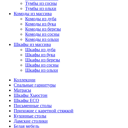
Тумбы из сосны
Тумбы из ольхи
Комоды из массива
Комоды из дуба
Комоды из бука
Комоды из березы
Комоды из сосны
Комоды из ольхи
Шкафы из массива
Шкафы из дуба
Шкафы из бука
Шкафы из березы
Шкафы из сосны
Шкафы из ольхи
Коллекции
Спальные гарнитуры
Матрасы
Шкафы Хьюстон
Шкафы ECO
Письменные столы
Прихожие с каретной стяжкой
Кухонные столы
Дамские столики
Белая мебель