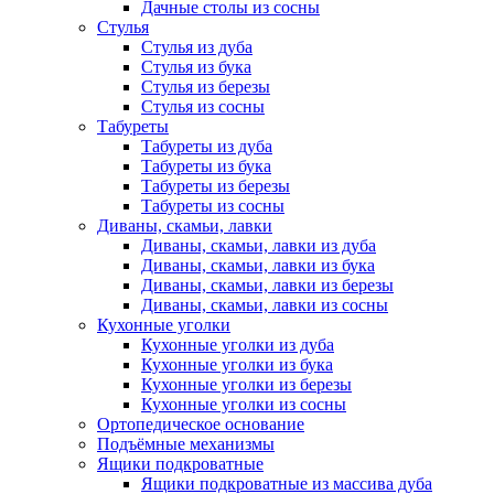
Дачные столы из сосны
Стулья
Стулья из дуба
Стулья из бука
Стулья из березы
Стулья из сосны
Табуреты
Табуреты из дуба
Табуреты из бука
Табуреты из березы
Табуреты из сосны
Диваны, скамьи, лавки
Диваны, скамьи, лавки из дуба
Диваны, скамьи, лавки из бука
Диваны, скамьи, лавки из березы
Диваны, скамьи, лавки из сосны
Кухонные уголки
Кухонные уголки из дуба
Кухонные уголки из бука
Кухонные уголки из березы
Кухонные уголки из сосны
Ортопедическое основание
Подъёмные механизмы
Ящики подкроватные
Ящики подкроватные из массива дуба