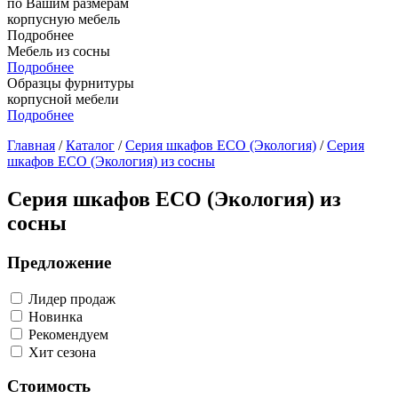
по Вашим размерам
корпусную мебель
Подробнее
Мебель из сосны
Подробнее
Образцы фурнитуры
корпусной мебели
Подробнее
Главная
/
Каталог
/
Серия шкафов ECO (Экология)
/
Серия
шкафов ECO (Экология) из сосны
Серия шкафов ECO (Экология) из
сосны
Предложение
Лидер продаж
Новинка
Рекомендуем
Хит сезона
Стоимость