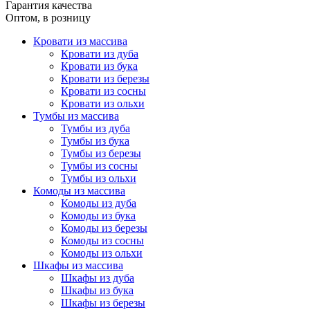
Гарантия качества
Оптом, в розницу
Кровати из массива
Кровати из дуба
Кровати из бука
Кровати из березы
Кровати из сосны
Кровати из ольхи
Тумбы из массива
Тумбы из дуба
Тумбы из бука
Тумбы из березы
Тумбы из сосны
Тумбы из ольхи
Комоды из массива
Комоды из дуба
Комоды из бука
Комоды из березы
Комоды из сосны
Комоды из ольхи
Шкафы из массива
Шкафы из дуба
Шкафы из бука
Шкафы из березы