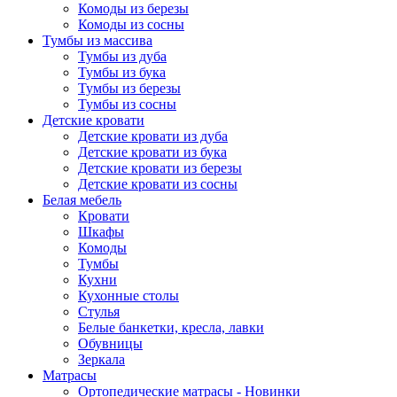
Комоды из березы
Комоды из сосны
Тумбы из массива
Тумбы из дуба
Тумбы из бука
Тумбы из березы
Тумбы из сосны
Детские кровати
Детские кровати из дуба
Детские кровати из бука
Детские кровати из березы
Детские кровати из сосны
Белая мебель
Кровати
Шкафы
Комоды
Тумбы
Кухни
Кухонные столы
Стулья
Белые банкетки, кресла, лавки
Обувницы
Зеркала
Матрасы
Ортопедические матрасы - Новинки