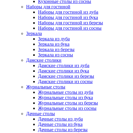
Кухонные столы из сосны
Наборы для гостиной
Наборы для гостиной из дуба
Наборы для гостиной из бука
Наборы для гостиной из березы
Наборы для гостиной из сосны
Зеркала
Зеркала из дуба
Зеркала из бука
Зеркала из березы
Зеркала из сосны
Дамские столики
Дамские столики из дуба
Дамские столики из бука
Дамские столики из березы
Дамские столики из сосны
Журнальные столы
Журнальные столы из дуба
Журнальные столы из бука
Журнальные столы из березы
Журнальные столы из сосны
Дачные столы
Дачные столы из дуба
Дачные столы из бука
Дачные столы из березы