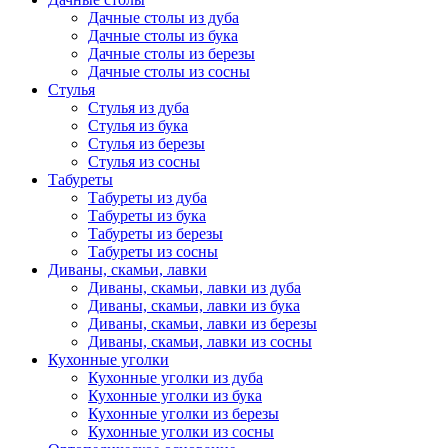
Дачные столы из дуба
Дачные столы из бука
Дачные столы из березы
Дачные столы из сосны
Стулья
Стулья из дуба
Стулья из бука
Стулья из березы
Стулья из сосны
Табуреты
Табуреты из дуба
Табуреты из бука
Табуреты из березы
Табуреты из сосны
Диваны, скамьи, лавки
Диваны, скамьи, лавки из дуба
Диваны, скамьи, лавки из бука
Диваны, скамьи, лавки из березы
Диваны, скамьи, лавки из сосны
Кухонные уголки
Кухонные уголки из дуба
Кухонные уголки из бука
Кухонные уголки из березы
Кухонные уголки из сосны