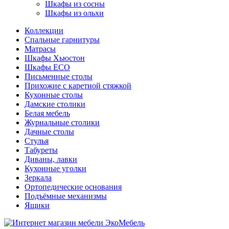
Шкафы из сосны
Шкафы из ольхи
Коллекции
Спальные гарнитуры
Матрасы
Шкафы Хьюстон
Шкафы ECO
Письменные столы
Прихожие с каретной стяжкой
Кухонные столы
Дамские столики
Белая мебель
Журнальные столики
Дачные столы
Стулья
Табуреты
Диваны, лавки
Кухонные уголки
Зеркала
Ортопедические основания
Подъёмные механизмы
Ящики