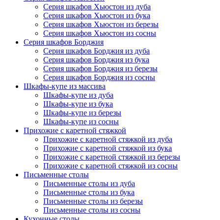
Серия шкафов Хьюстон из дуба
Серия шкафов Хьюстон из бука
Серия шкафов Хьюстон из березы
Серия шкафов Хьюстон из сосны
Серия шкафов Борджия
Серия шкафов Борджия из дуба
Серия шкафов Борджия из бука
Серия шкафов Борджия из березы
Серия шкафов Борджия из сосны
Шкафы-купе из массива
Шкафы-купе из дуба
Шкафы-купе из бука
Шкафы-купе из березы
Шкафы-купе из сосны
Прихожие с каретной стяжкой
Прихожие с каретной стяжкой из дуба
Прихожие с каретной стяжкой из бука
Прихожие с каретной стяжкой из березы
Прихожие с каретной стяжкой из сосны
Письменные столы
Письменные столы из дуба
Письменные столы из бука
Письменные столы из березы
Письменные столы из сосны
Кухонные столы