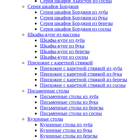
Серия шкафов Хьюстон из сосны
Серия шкафов Борджия
Серия шкафов Борджия из дуба
Серия шкафов Борджия из бука
Серия шкафов Борджия из березы
Серия шкафов Борджия из сосны
Шкафы-купе из массива
Шкафы-купе из дуба
Шкафы-купе из бука
Шкафы-купе из березы
Шкафы-купе из сосны
Прихожие с каретной стяжкой
Прихожие с каретной стяжкой из дуба
Прихожие с каретной стяжкой из бука
Прихожие с каретной стяжкой из березы
Прихожие с каретной стяжкой из сосны
Письменные столы
Письменные столы из дуба
Письменные столы из бука
Письменные столы из березы
Письменные столы из сосны
Кухонные столы
Кухонные столы из дуба
Кухонные столы из бука
Кухонные столы из березы