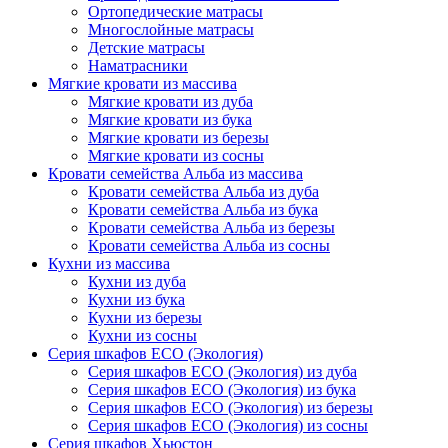
Ортопедические матрасы
Многослойные матрасы
Детские матрасы
Наматрасники
Мягкие кровати из массива
Мягкие кровати из дуба
Мягкие кровати из бука
Мягкие кровати из березы
Мягкие кровати из сосны
Кровати семейства Альба из массива
Кровати семейства Альба из дуба
Кровати семейства Альба из бука
Кровати семейства Альба из березы
Кровати семейства Альба из сосны
Кухни из массива
Кухни из дуба
Кухни из бука
Кухни из березы
Кухни из сосны
Серия шкафов ECO (Экология)
Серия шкафов ECO (Экология) из дуба
Серия шкафов ECO (Экология) из бука
Серия шкафов ECO (Экология) из березы
Серия шкафов ECO (Экология) из сосны
Серия шкафов Хьюстон