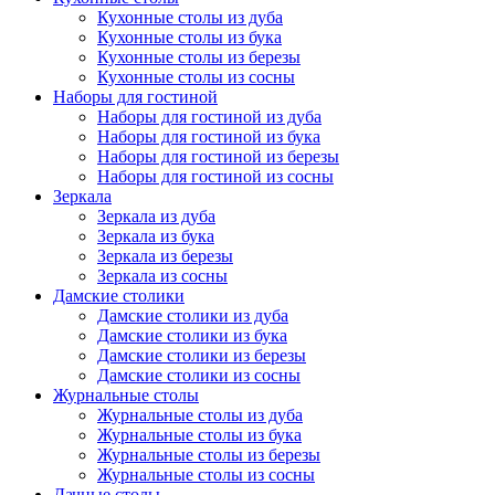
Кухонные столы из дуба
Кухонные столы из бука
Кухонные столы из березы
Кухонные столы из сосны
Наборы для гостиной
Наборы для гостиной из дуба
Наборы для гостиной из бука
Наборы для гостиной из березы
Наборы для гостиной из сосны
Зеркала
Зеркала из дуба
Зеркала из бука
Зеркала из березы
Зеркала из сосны
Дамские столики
Дамские столики из дуба
Дамские столики из бука
Дамские столики из березы
Дамские столики из сосны
Журнальные столы
Журнальные столы из дуба
Журнальные столы из бука
Журнальные столы из березы
Журнальные столы из сосны
Дачные столы