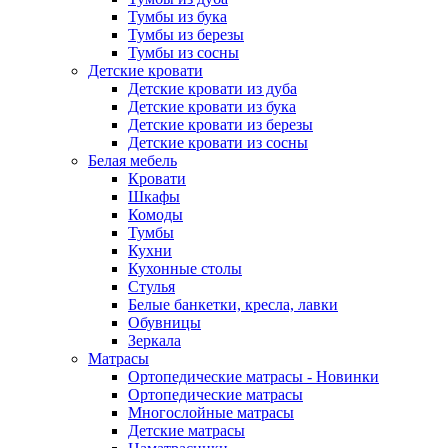
Тумбы из бука
Тумбы из березы
Тумбы из сосны
Детские кровати
Детские кровати из дуба
Детские кровати из бука
Детские кровати из березы
Детские кровати из сосны
Белая мебель
Кровати
Шкафы
Комоды
Тумбы
Кухни
Кухонные столы
Стулья
Белые банкетки, кресла, лавки
Обувницы
Зеркала
Матрасы
Ортопедические матрасы - Новинки
Ортопедические матрасы
Многослойные матрасы
Детские матрасы