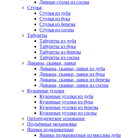
Дачные столы из сосны
Стулья
Стулья из дуба
Стулья из бука
Стулья из березы
Стулья из сосны
Табуреты
Табуреты из дуба
Табуреты из бука
Табуреты из березы
Табуреты из сосны
Диваны, скамьи, лавки
Диваны, скамьи, лавки из дуба
Диваны, скамьи, лавки из бука
Диваны, скамьи, лавки из березы
Диваны, скамьи, лавки из сосны
Кухонные уголки
Кухонные уголки из дуба
Кухонные уголки из бука
Кухонные уголки из березы
Кухонные уголки из сосны
Ортопедическое основание
Подъёмные механизмы
Ящики подкроватные
Ящики подкроватные из массива дуба