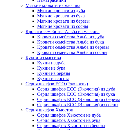
Наматрасники
Мягкие кровати из массива
Мягкие кровати из дуба
Мягкие кровати из бука
Мягкие кровати из березы
Мягкие кровати из сосны
Кровати семейства Альба из массива
Кровати семейства Альба из дуба
Кровати семейства Альба из бука
Кровати семейства Альба из березы
Кровати семейства Альба из сосны
Кухни из массива
Кухни из дуба
Кухни из бука
Кухни из березы
Кухни из сосны
Серия шкафов ECO (Экология)
Серия шкафов ECO (Экология) из дуба
Серия шкафов ECO (Экология) из бука
Серия шкафов ECO (Экология) из березы
Серия шкафов ECO (Экология) из сосны
Серия шкафов Хьюстон
Серия шкафов Хьюстон из дуба
Серия шкафов Хьюстон из бука
Серия шкафов Хьюстон из березы