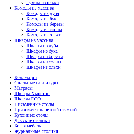
Тумбы из ольхи
Комоды из массива
Комоды из дуба
Комоды из бука
Комоды из березы
Комоды из сосны
Комоды из ольхи
Шкафы из массива
Шкафы из дуба
Шкафы из бука
Шкафы из березы
Шкафы из сосны
Шкафы из ольхи
Коллекции
Спальные гарнитуры
Матрасы
Шкафы Хьюстон
Шкафы ECO
Письменные столы
Прихожие с каретной стяжкой
Кухонные столы
Дамские столики
Белая мебель
Журнальные столики