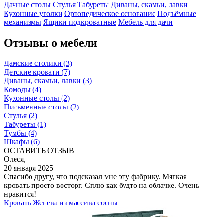
Дачные столы
Стулья
Табуреты
Диваны, скамьи, лавки
Кухонные уголки
Ортопедическое основание
Подъёмные
механизмы
Ящики подкроватные
Мебель для дачи
Отзывы о мебели
Дамские столики
(3)
Детские кровати
(7)
Диваны, скамьи, лавки
(3)
Комоды
(4)
Кухонные столы
(2)
Письменные столы
(2)
Стулья
(2)
Табуреты
(1)
Тумбы
(4)
Шкафы
(6)
ОСТАВИТЬ ОТЗЫВ
Олеся,
20 января 2025
Спасибо другу, что подсказал мне эту фабрику. Мягкая
кровать просто восторг. Сплю как будто на облачке. Очень
нравится!
Кровать Женева из массива сосны