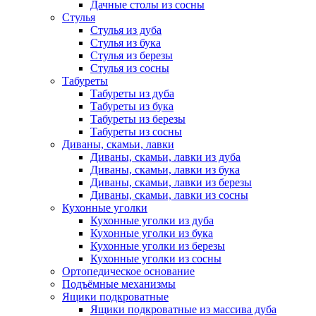
Дачные столы из сосны
Стулья
Стулья из дуба
Стулья из бука
Стулья из березы
Стулья из сосны
Табуреты
Табуреты из дуба
Табуреты из бука
Табуреты из березы
Табуреты из сосны
Диваны, скамьи, лавки
Диваны, скамьи, лавки из дуба
Диваны, скамьи, лавки из бука
Диваны, скамьи, лавки из березы
Диваны, скамьи, лавки из сосны
Кухонные уголки
Кухонные уголки из дуба
Кухонные уголки из бука
Кухонные уголки из березы
Кухонные уголки из сосны
Ортопедическое основание
Подъёмные механизмы
Ящики подкроватные
Ящики подкроватные из массива дуба