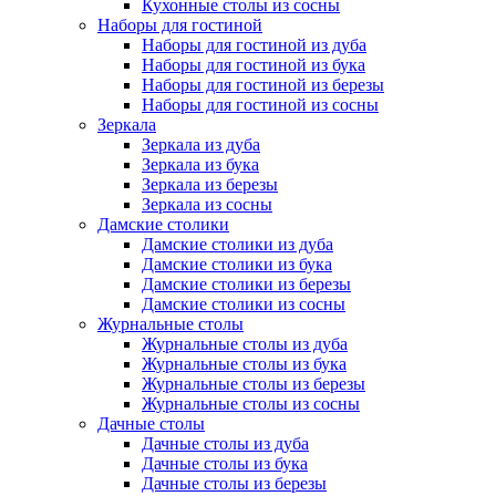
Кухонные столы из сосны
Наборы для гостиной
Наборы для гостиной из дуба
Наборы для гостиной из бука
Наборы для гостиной из березы
Наборы для гостиной из сосны
Зеркала
Зеркала из дуба
Зеркала из бука
Зеркала из березы
Зеркала из сосны
Дамские столики
Дамские столики из дуба
Дамские столики из бука
Дамские столики из березы
Дамские столики из сосны
Журнальные столы
Журнальные столы из дуба
Журнальные столы из бука
Журнальные столы из березы
Журнальные столы из сосны
Дачные столы
Дачные столы из дуба
Дачные столы из бука
Дачные столы из березы