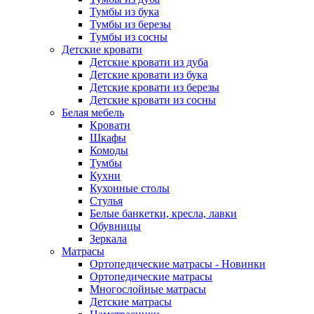
Тумбы из бука
Тумбы из березы
Тумбы из сосны
Детские кровати
Детские кровати из дуба
Детские кровати из бука
Детские кровати из березы
Детские кровати из сосны
Белая мебель
Кровати
Шкафы
Комоды
Тумбы
Кухни
Кухонные столы
Стулья
Белые банкетки, кресла, лавки
Обувницы
Зеркала
Матрасы
Ортопедические матрасы - Новинки
Ортопедические матрасы
Многослойные матрасы
Детские матрасы