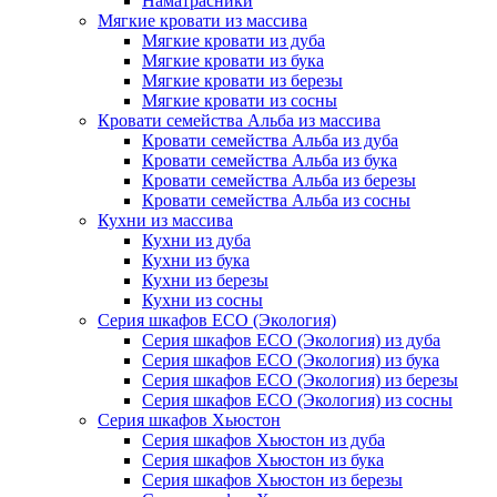
Наматрасники
Мягкие кровати из массива
Мягкие кровати из дуба
Мягкие кровати из бука
Мягкие кровати из березы
Мягкие кровати из сосны
Кровати семейства Альба из массива
Кровати семейства Альба из дуба
Кровати семейства Альба из бука
Кровати семейства Альба из березы
Кровати семейства Альба из сосны
Кухни из массива
Кухни из дуба
Кухни из бука
Кухни из березы
Кухни из сосны
Серия шкафов ECO (Экология)
Серия шкафов ECO (Экология) из дуба
Серия шкафов ECO (Экология) из бука
Серия шкафов ECO (Экология) из березы
Серия шкафов ECO (Экология) из сосны
Серия шкафов Хьюстон
Серия шкафов Хьюстон из дуба
Серия шкафов Хьюстон из бука
Серия шкафов Хьюстон из березы