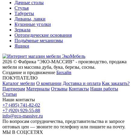
Дачные столы
Стулья
Табуреты
Диваны, лавки
Кухонные уголки
Зеркала
Ортопедические основания
Подъёмные механизмы
Ящики
2026 © Фабрика "ЭКО-МАССИВ" - производство, продажа
мебели из массива дуба, бука, березы, сосны.
Создание и продвижение
Бихайв
ПОКУПАТЕЛЮ
Каталог мебели
О компании
Доставка и оплата
Как заказать?
Партнерам
Материалы
Отзывы
Контакты
Наши работы
Статьи
Наши контакты
+7 (495) 741-82-02
+7 (920) 929-55-88
info@eco-massive.ru
По вопросам сотрудничества, представи­тельства и запросе
оптовых цен — звоните по телефону или пишите на почту.
МЫ В СОЦСЕТЯХ