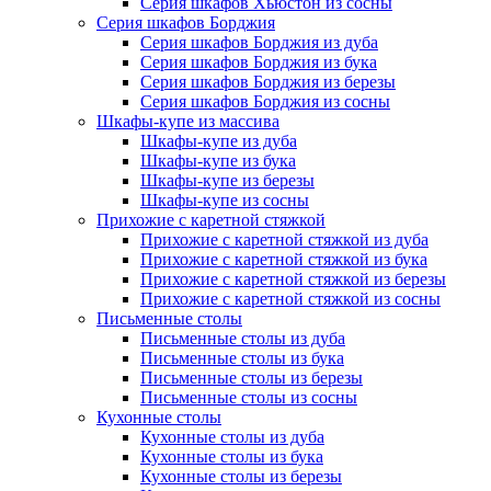
Серия шкафов Хьюстон из сосны
Серия шкафов Борджия
Серия шкафов Борджия из дуба
Серия шкафов Борджия из бука
Серия шкафов Борджия из березы
Серия шкафов Борджия из сосны
Шкафы-купе из массива
Шкафы-купе из дуба
Шкафы-купе из бука
Шкафы-купе из березы
Шкафы-купе из сосны
Прихожие с каретной стяжкой
Прихожие с каретной стяжкой из дуба
Прихожие с каретной стяжкой из бука
Прихожие с каретной стяжкой из березы
Прихожие с каретной стяжкой из сосны
Письменные столы
Письменные столы из дуба
Письменные столы из бука
Письменные столы из березы
Письменные столы из сосны
Кухонные столы
Кухонные столы из дуба
Кухонные столы из бука
Кухонные столы из березы