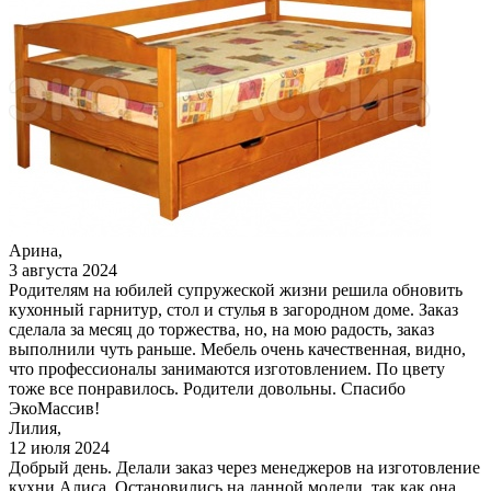
Арина,
3 августа 2024
Родителям на юбилей супружеской жизни решила обновить
кухонный гарнитур, стол и стулья в загородном доме. Заказ
сделала за месяц до торжества, но, на мою радость, заказ
выполнили чуть раньше. Мебель очень качественная, видно,
что профессионалы занимаются изготовлением. По цвету
тоже все понравилось. Родители довольны. Спасибо
ЭкоМассив!
Лилия,
12 июля 2024
Добрый день. Делали заказ через менеджеров на изготовление
кухни Алиса. Остановились на данной модели, так как она