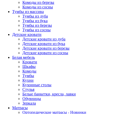
Комоды из березы
Комоды из сосны
Тумбы из массива
Тумбы из дуба
Тумбы из бука
Тумбы из березы
Тумбы из сосны
Детские кровати
Детские кровати из дуба
Детские кровати из бука
Детские кровати из березы
Детские кровати из сосны
Белая мебель
Кровати
Шкафы
Комоды
Тумбы
Кухни
Кухонные столы
Стулья
Белые банкетки, кресла, лавки
Обувницы
Зеркала
Матрасы
Ортопедические матрасы - Новинки