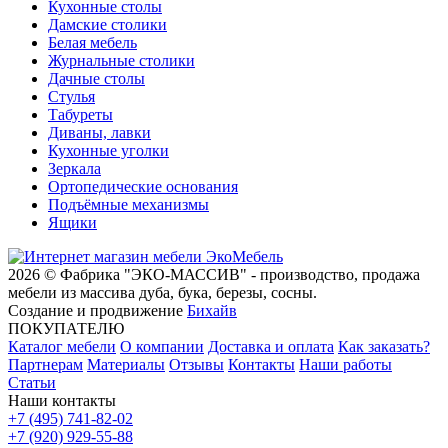
Кухонные столы
Дамские столики
Белая мебель
Журнальные столики
Дачные столы
Стулья
Табуреты
Диваны, лавки
Кухонные уголки
Зеркала
Ортопедические основания
Подъёмные механизмы
Ящики
2026 © Фабрика "ЭКО-МАССИВ" - производство, продажа
мебели из массива дуба, бука, березы, сосны.
Создание и продвижение
Бихайв
ПОКУПАТЕЛЮ
Каталог мебели
О компании
Доставка и оплата
Как заказать?
Партнерам
Материалы
Отзывы
Контакты
Наши работы
Статьи
Наши контакты
+7 (495) 741-82-02
+7 (920) 929-55-88