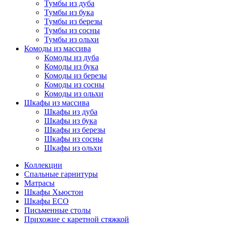
Тумбы из дуба
Тумбы из бука
Тумбы из березы
Тумбы из сосны
Тумбы из ольхи
Комоды из массива
Комоды из дуба
Комоды из бука
Комоды из березы
Комоды из сосны
Комоды из ольхи
Шкафы из массива
Шкафы из дуба
Шкафы из бука
Шкафы из березы
Шкафы из сосны
Шкафы из ольхи
Коллекции
Спальные гарнитуры
Матрасы
Шкафы Хьюстон
Шкафы ECO
Письменные столы
Прихожие с каретной стяжкой