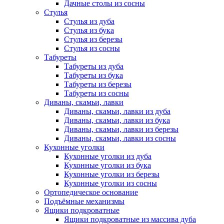
Дачные столы из сосны
Стулья
Стулья из дуба
Стулья из бука
Стулья из березы
Стулья из сосны
Табуреты
Табуреты из дуба
Табуреты из бука
Табуреты из березы
Табуреты из сосны
Диваны, скамьи, лавки
Диваны, скамьи, лавки из дуба
Диваны, скамьи, лавки из бука
Диваны, скамьи, лавки из березы
Диваны, скамьи, лавки из сосны
Кухонные уголки
Кухонные уголки из дуба
Кухонные уголки из бука
Кухонные уголки из березы
Кухонные уголки из сосны
Ортопедическое основание
Подъёмные механизмы
Ящики подкроватные
Ящики подкроватные из массива дуба