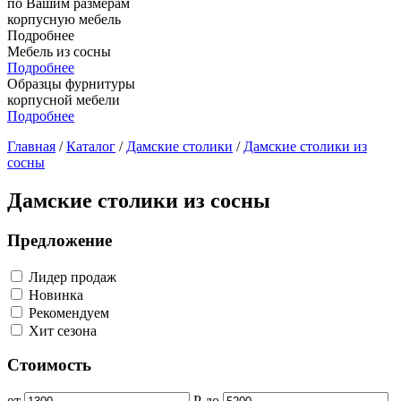
по Вашим размерам
корпусную мебель
Подробнее
Мебель из сосны
Подробнее
Образцы фурнитуры
корпусной мебели
Подробнее
Главная
/
Каталог
/
Дамские столики
/
Дамские столики из
сосны
Дамские столики из сосны
Предложение
Лидер продаж
Новинка
Рекомендуем
Хит сезона
Стоимость
от
Р
до