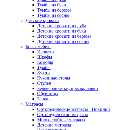
Тумбы из бука
Тумбы из березы
Тумбы из сосны
Детские кровати
Детские кровати из дуба
Детские кровати из бука
Детские кровати из березы
Детские кровати из сосны
Белая мебель
Кровати
Шкафы
Комоды
Тумбы
Кухни
Кухонные столы
Стулья
Белые банкетки, кресла, лавки
Обувницы
Зеркала
Матрасы
Ортопедические матрасы - Новинки
Ортопедические матрасы
Многослойные матрасы
Детские матрасы