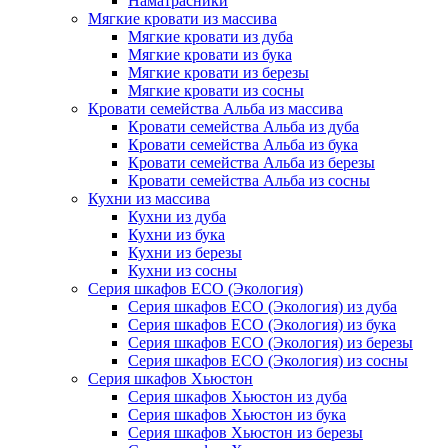
Наматрасники
Мягкие кровати из массива
Мягкие кровати из дуба
Мягкие кровати из бука
Мягкие кровати из березы
Мягкие кровати из сосны
Кровати семейства Альба из массива
Кровати семейства Альба из дуба
Кровати семейства Альба из бука
Кровати семейства Альба из березы
Кровати семейства Альба из сосны
Кухни из массива
Кухни из дуба
Кухни из бука
Кухни из березы
Кухни из сосны
Серия шкафов ECO (Экология)
Серия шкафов ECO (Экология) из дуба
Серия шкафов ECO (Экология) из бука
Серия шкафов ECO (Экология) из березы
Серия шкафов ECO (Экология) из сосны
Серия шкафов Хьюстон
Серия шкафов Хьюстон из дуба
Серия шкафов Хьюстон из бука
Серия шкафов Хьюстон из березы