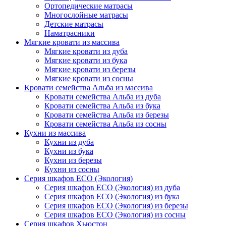
Ортопедические матрасы
Многослойные матрасы
Детские матрасы
Наматрасники
Мягкие кровати из массива
Мягкие кровати из дуба
Мягкие кровати из бука
Мягкие кровати из березы
Мягкие кровати из сосны
Кровати семейства Альба из массива
Кровати семейства Альба из дуба
Кровати семейства Альба из бука
Кровати семейства Альба из березы
Кровати семейства Альба из сосны
Кухни из массива
Кухни из дуба
Кухни из бука
Кухни из березы
Кухни из сосны
Серия шкафов ECO (Экология)
Серия шкафов ECO (Экология) из дуба
Серия шкафов ECO (Экология) из бука
Серия шкафов ECO (Экология) из березы
Серия шкафов ECO (Экология) из сосны
Серия шкафов Хьюстон