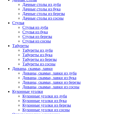
Дачные столы из дуба
Дачные столы из бука
Дачные столы из березы
Дачные столы из сосны
Стулья
Стулья из дуба
Стулья из бука
Стулья из березы
Стулья из сосны
Табуреты
Табуреты из дуба
Табуреты из бука
Табуреты из березы
Табуреты из сосны
Диваны, скамьи, лавки
Диваны, скамьи, лавки из дуба
Диваны, скамьи, лавки из бука
Диваны, скамьи, лавки из березы
Диваны, скамьи, лавки из сосны
Кухонные уголки
Кухонные уголки из дуба
Кухонные уголки из бука
Кухонные уголки из березы
Кухонные уголки из сосны