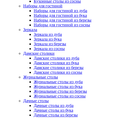
Кухонные столы из сосны
Наборы для гостиной
Наборы для гостиной из дуба
Наборы для гостиной из бука
Наборы для гостиной из березы
Наборы для гостиной из сосны
Зеркала
Зеркала из дуба
Зеркала из бука
Зеркала из березы
Зеркала из сосны
Дамские столики
Дамские столики из дуба
Дамские столики из бука
Дамские столики из березы
Дамские столики из сосны
Журнальные столы
Журнальные столы из дуба
Журнальные столы из бука
Журнальные столы из березы
Журнальные столы из сосны
Дачные столы
Дачные столы из дуба
Дачные столы из бука
Дачные столы из березы