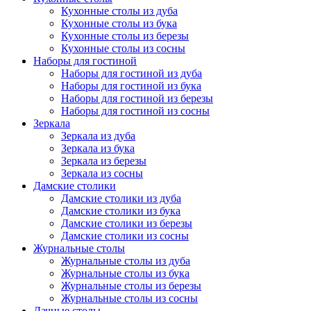
Кухонные столы из дуба
Кухонные столы из бука
Кухонные столы из березы
Кухонные столы из сосны
Наборы для гостиной
Наборы для гостиной из дуба
Наборы для гостиной из бука
Наборы для гостиной из березы
Наборы для гостиной из сосны
Зеркала
Зеркала из дуба
Зеркала из бука
Зеркала из березы
Зеркала из сосны
Дамские столики
Дамские столики из дуба
Дамские столики из бука
Дамские столики из березы
Дамские столики из сосны
Журнальные столы
Журнальные столы из дуба
Журнальные столы из бука
Журнальные столы из березы
Журнальные столы из сосны
Дачные столы