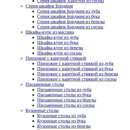
Серия шкафов Хьюстон из сосны
Серия шкафов Борджия
Серия шкафов Борджия из дуба
Серия шкафов Борджия из бука
Серия шкафов Борджия из березы
Серия шкафов Борджия из сосны
Шкафы-купе из массива
Шкафы-купе из дуба
Шкафы-купе из бука
Шкафы-купе из березы
Шкафы-купе из сосны
Прихожие с каретной стяжкой
Прихожие с каретной стяжкой из дуба
Прихожие с каретной стяжкой из бука
Прихожие с каретной стяжкой из березы
Прихожие с каретной стяжкой из сосны
Письменные столы
Письменные столы из дуба
Письменные столы из бука
Письменные столы из березы
Письменные столы из сосны
Кухонные столы
Кухонные столы из дуба
Кухонные столы из бука
Кухонные столы из березы