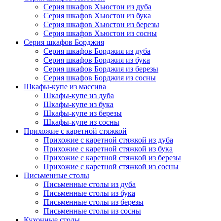
Серия шкафов Хьюстон из дуба
Серия шкафов Хьюстон из бука
Серия шкафов Хьюстон из березы
Серия шкафов Хьюстон из сосны
Серия шкафов Борджия
Серия шкафов Борджия из дуба
Серия шкафов Борджия из бука
Серия шкафов Борджия из березы
Серия шкафов Борджия из сосны
Шкафы-купе из массива
Шкафы-купе из дуба
Шкафы-купе из бука
Шкафы-купе из березы
Шкафы-купе из сосны
Прихожие с каретной стяжкой
Прихожие с каретной стяжкой из дуба
Прихожие с каретной стяжкой из бука
Прихожие с каретной стяжкой из березы
Прихожие с каретной стяжкой из сосны
Письменные столы
Письменные столы из дуба
Письменные столы из бука
Письменные столы из березы
Письменные столы из сосны
Кухонные столы