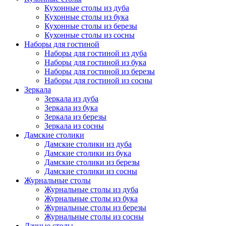
Кухонные столы из дуба
Кухонные столы из бука
Кухонные столы из березы
Кухонные столы из сосны
Наборы для гостиной
Наборы для гостиной из дуба
Наборы для гостиной из бука
Наборы для гостиной из березы
Наборы для гостиной из сосны
Зеркала
Зеркала из дуба
Зеркала из бука
Зеркала из березы
Зеркала из сосны
Дамские столики
Дамские столики из дуба
Дамские столики из бука
Дамские столики из березы
Дамские столики из сосны
Журнальные столы
Журнальные столы из дуба
Журнальные столы из бука
Журнальные столы из березы
Журнальные столы из сосны
Дачные столы