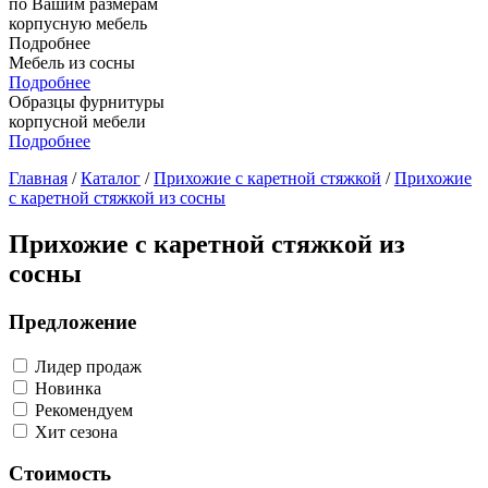
по Вашим размерам
корпусную мебель
Подробнее
Мебель из сосны
Подробнее
Образцы фурнитуры
корпусной мебели
Подробнее
Главная
/
Каталог
/
Прихожие с каретной стяжкой
/
Прихожие
с каретной стяжкой из сосны
Прихожие с каретной стяжкой из
сосны
Предложение
Лидер продаж
Новинка
Рекомендуем
Хит сезона
Стоимость