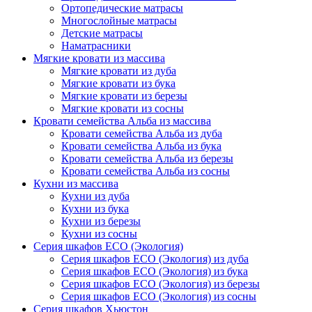
Ортопедические матрасы
Многослойные матрасы
Детские матрасы
Наматрасники
Мягкие кровати из массива
Мягкие кровати из дуба
Мягкие кровати из бука
Мягкие кровати из березы
Мягкие кровати из сосны
Кровати семейства Альба из массива
Кровати семейства Альба из дуба
Кровати семейства Альба из бука
Кровати семейства Альба из березы
Кровати семейства Альба из сосны
Кухни из массива
Кухни из дуба
Кухни из бука
Кухни из березы
Кухни из сосны
Серия шкафов ECO (Экология)
Серия шкафов ECO (Экология) из дуба
Серия шкафов ECO (Экология) из бука
Серия шкафов ECO (Экология) из березы
Серия шкафов ECO (Экология) из сосны
Серия шкафов Хьюстон