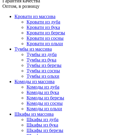
Гарантия качества
Оптом, в розницу
Кровати из массива
Кровати из дуба
Кровати из бука
Кровати из березы
Кровати из сосны
Кровати из ольхи
Тумбы из массива
Тумбы из дуба
Тумбы из бука
Тумбы из березы
Тумбы из сосны
Тумбы из ольхи
Комоды из массива
Комоды из дуба
Комоды из бука
Комоды из березы
Комоды из сосны
Комоды из ольхи
Шкафы из массива
Шкафы из дуба
Шкафы из бука
Шкафы из березы