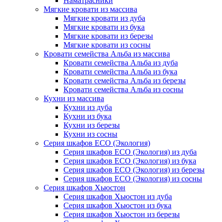
Наматрасники
Мягкие кровати из массива
Мягкие кровати из дуба
Мягкие кровати из бука
Мягкие кровати из березы
Мягкие кровати из сосны
Кровати семейства Альба из массива
Кровати семейства Альба из дуба
Кровати семейства Альба из бука
Кровати семейства Альба из березы
Кровати семейства Альба из сосны
Кухни из массива
Кухни из дуба
Кухни из бука
Кухни из березы
Кухни из сосны
Серия шкафов ECO (Экология)
Серия шкафов ECO (Экология) из дуба
Серия шкафов ECO (Экология) из бука
Серия шкафов ECO (Экология) из березы
Серия шкафов ECO (Экология) из сосны
Серия шкафов Хьюстон
Серия шкафов Хьюстон из дуба
Серия шкафов Хьюстон из бука
Серия шкафов Хьюстон из березы