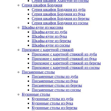
Серия шкафов Хьюстон из сосны
Серия шкафов Борджия
Серия шкафов Борджия из дуба
Серия шкафов Борджия из бука
Серия шкафов Борджия из березы
Серия шкафов Борджия из сосны
Шкафы-купе из массива
Шкафы-купе из дуба
Шкафы-купе из бука
Шкафы-купе из березы
Шкафы-купе из сосны
Прихожие с каретной стяжкой
Прихожие с каретной стяжкой из дуба
Прихожие с каретной стяжкой из бука
Прихожие с каретной стяжкой из березы
Прихожие с каретной стяжкой из сосны
Письменные столы
Письменные столы из дуба
Письменные столы из бука
Письменные столы из березы
Письменные столы из сосны
Кухонные столы
Кухонные столы из дуба
Кухонные столы из бука
Кухонные столы из березы