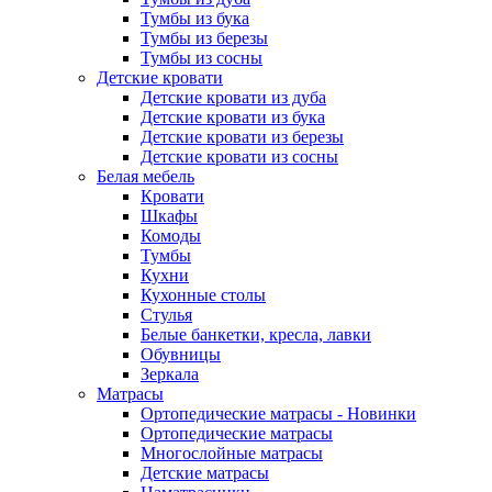
Тумбы из бука
Тумбы из березы
Тумбы из сосны
Детские кровати
Детские кровати из дуба
Детские кровати из бука
Детские кровати из березы
Детские кровати из сосны
Белая мебель
Кровати
Шкафы
Комоды
Тумбы
Кухни
Кухонные столы
Стулья
Белые банкетки, кресла, лавки
Обувницы
Зеркала
Матрасы
Ортопедические матрасы - Новинки
Ортопедические матрасы
Многослойные матрасы
Детские матрасы