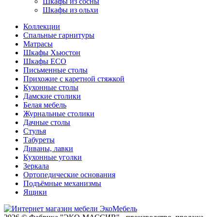
Шкафы из сосны
Шкафы из ольхи
Коллекции
Спальные гарнитуры
Матрасы
Шкафы Хьюстон
Шкафы ECO
Письменные столы
Прихожие с каретной стяжкой
Кухонные столы
Дамские столики
Белая мебель
Журнальные столики
Дачные столы
Стулья
Табуреты
Диваны, лавки
Кухонные уголки
Зеркала
Ортопедические основания
Подъёмные механизмы
Ящики