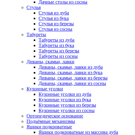
Дачные столы из сосны
Стулья
Стулья из дуба
Стулья из бука
Стулья из березы
Стулья из сосны
Табуреты
Табуреты из дуба
Табуреты из бука
Табуреты из березы
Табуреты из сосны
Диваны, скамьи, лавки
Диваны, скамьи, лавки из дуба
Диваны, скамьи, лавки из бука
Диваны, скамьи, лавки из березы
Диваны, скамьи, лавки из сосны
Кухонные уголки
Кухонные уголки из дуба
Кухонные уголки из бука
Кухонные уголки из березы
Кухонные уголки из сосны
Ортопедическое основание
Подъёмные механизмы
Ящики подкроватные
Ящики подкроватные из массива дуба