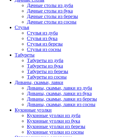
Дачные столы из дуба
Дачные столы из бука
Дачные столы из березы
Дачные столы из сосны
Стулья
Стулья из дуба
Стулья из бука
Стулья из березы
Стулья из сосны
Табуреты
Табуреты из дуба
Табуреты из бука
Табуреты из березы
Табуреты из сосны
Диваны, скамьи, лавки
Диваны, скамьи, лавки из дуба
Диваны, скамьи, лавки из бука
Диваны, скамьи, лавки из березы
Диваны, скамьи, лавки из сосны
Кухонные уголки
Кухонные уголки из дуба
Кухонные уголки из бука
Кухонные уголки из березы
Кухонные уголки из сосны