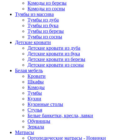
Комоды из березы
Комоды из сосны
Тумбы из массива
Тумбы из дуба
Тумбы из бука
Тумбы из березы
Тумбы из сосны
Детские кровати
Детские кровати из дуба
Детские кровати из бука
Детские кровати из березы
Детские кровати из сосны
Белая мебель
Кровати
Шкафы
Комоды
Тумбы
Кухни
Кухонные столы
Стулья
Белые банкетки, кресла, лавки
Обувницы
Зеркала
Матрасы
Ортопедические матрасы - Новинки