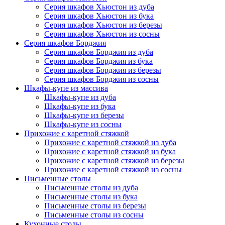
Серия шкафов Хьюстон из дуба
Серия шкафов Хьюстон из бука
Серия шкафов Хьюстон из березы
Серия шкафов Хьюстон из сосны
Серия шкафов Борджия
Серия шкафов Борджия из дуба
Серия шкафов Борджия из бука
Серия шкафов Борджия из березы
Серия шкафов Борджия из сосны
Шкафы-купе из массива
Шкафы-купе из дуба
Шкафы-купе из бука
Шкафы-купе из березы
Шкафы-купе из сосны
Прихожие с каретной стяжкой
Прихожие с каретной стяжкой из дуба
Прихожие с каретной стяжкой из бука
Прихожие с каретной стяжкой из березы
Прихожие с каретной стяжкой из сосны
Письменные столы
Письменные столы из дуба
Письменные столы из бука
Письменные столы из березы
Письменные столы из сосны
Кухонные столы