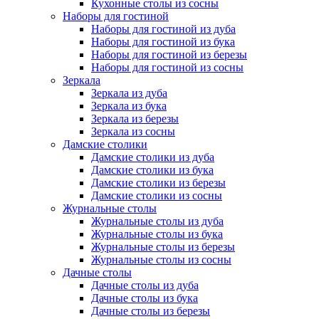
Кухонные столы из сосны
Наборы для гостиной
Наборы для гостиной из дуба
Наборы для гостиной из бука
Наборы для гостиной из березы
Наборы для гостиной из сосны
Зеркала
Зеркала из дуба
Зеркала из бука
Зеркала из березы
Зеркала из сосны
Дамские столики
Дамские столики из дуба
Дамские столики из бука
Дамские столики из березы
Дамские столики из сосны
Журнальные столы
Журнальные столы из дуба
Журнальные столы из бука
Журнальные столы из березы
Журнальные столы из сосны
Дачные столы
Дачные столы из дуба
Дачные столы из бука
Дачные столы из березы