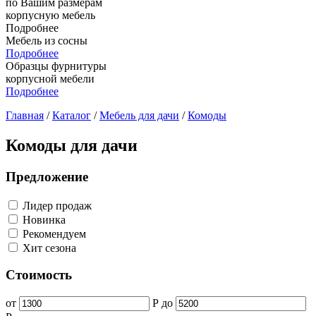
по Вашим размерам
корпусную мебель
Подробнее
Мебель из сосны
Подробнее
Образцы фурнитуры
корпусной мебели
Подробнее
Главная
/
Каталог
/
Мебель для дачи
/
Комоды
Комоды для дачи
Предложение
Лидер продаж
Новинка
Рекомендуем
Хит сезона
Стоимость
от
Р
до