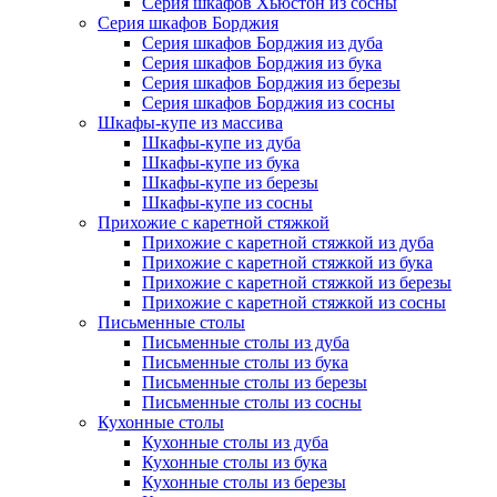
Серия шкафов Хьюстон из сосны
Серия шкафов Борджия
Серия шкафов Борджия из дуба
Серия шкафов Борджия из бука
Серия шкафов Борджия из березы
Серия шкафов Борджия из сосны
Шкафы-купе из массива
Шкафы-купе из дуба
Шкафы-купе из бука
Шкафы-купе из березы
Шкафы-купе из сосны
Прихожие с каретной стяжкой
Прихожие с каретной стяжкой из дуба
Прихожие с каретной стяжкой из бука
Прихожие с каретной стяжкой из березы
Прихожие с каретной стяжкой из сосны
Письменные столы
Письменные столы из дуба
Письменные столы из бука
Письменные столы из березы
Письменные столы из сосны
Кухонные столы
Кухонные столы из дуба
Кухонные столы из бука
Кухонные столы из березы