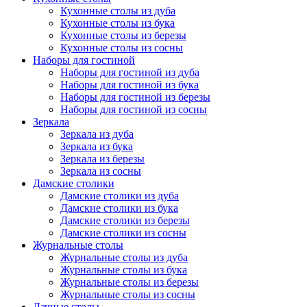
Кухонные столы из дуба
Кухонные столы из бука
Кухонные столы из березы
Кухонные столы из сосны
Наборы для гостиной
Наборы для гостиной из дуба
Наборы для гостиной из бука
Наборы для гостиной из березы
Наборы для гостиной из сосны
Зеркала
Зеркала из дуба
Зеркала из бука
Зеркала из березы
Зеркала из сосны
Дамские столики
Дамские столики из дуба
Дамские столики из бука
Дамские столики из березы
Дамские столики из сосны
Журнальные столы
Журнальные столы из дуба
Журнальные столы из бука
Журнальные столы из березы
Журнальные столы из сосны
Дачные столы