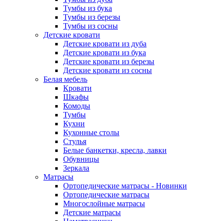
Тумбы из бука
Тумбы из березы
Тумбы из сосны
Детские кровати
Детские кровати из дуба
Детские кровати из бука
Детские кровати из березы
Детские кровати из сосны
Белая мебель
Кровати
Шкафы
Комоды
Тумбы
Кухни
Кухонные столы
Стулья
Белые банкетки, кресла, лавки
Обувницы
Зеркала
Матрасы
Ортопедические матрасы - Новинки
Ортопедические матрасы
Многослойные матрасы
Детские матрасы