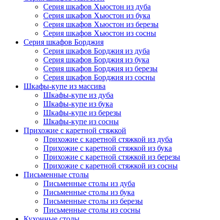
Серия шкафов Хьюстон из дуба
Серия шкафов Хьюстон из бука
Серия шкафов Хьюстон из березы
Серия шкафов Хьюстон из сосны
Серия шкафов Борджия
Серия шкафов Борджия из дуба
Серия шкафов Борджия из бука
Серия шкафов Борджия из березы
Серия шкафов Борджия из сосны
Шкафы-купе из массива
Шкафы-купе из дуба
Шкафы-купе из бука
Шкафы-купе из березы
Шкафы-купе из сосны
Прихожие с каретной стяжкой
Прихожие с каретной стяжкой из дуба
Прихожие с каретной стяжкой из бука
Прихожие с каретной стяжкой из березы
Прихожие с каретной стяжкой из сосны
Письменные столы
Письменные столы из дуба
Письменные столы из бука
Письменные столы из березы
Письменные столы из сосны
Кухонные столы