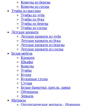
Комоды из березы
Комоды из сосны
Тумбы из массива
Тумбы из дуба
Тумбы из бука
Тумбы из березы
Тумбы из сосны
Детские кровати
Детские кровати из дуба
Детские кровати из бука
Детские кровати из березы
Детские кровати из сосны
Белая мебель
Кровати
Шкафы
Комоды
Тумбы
Кухни
Кухонные столы
Стулья
Белые банкетки, кресла, лавки
Обувницы
Зеркала
Матрасы
Ортопедические матрасы - Новинки