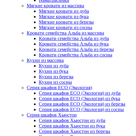
Наматрасники
Мягкие кровати из массива
Мягкие кровати из дуба
Мягкие кровати из бука
Мягкие кровати из березы
Мягкие кровати из сосны
Кровати семейства Альба из массива
Кровати семейства Альба из дуба
Кровати семейства Альба из бука
Кровати семейства Альба из березы
Кровати семейства Альба из сосны
Кухни из массива
Кухни из дуба
Кухни из бука
Кухни из березы
Кухни из сосны
Серия шкафов ECO (Экология)
Серия шкафов ECO (Экология) из дуба
Серия шкафов ECO (Экология) из бука
Серия шкафов ECO (Экология) из березы
Серия шкафов ECO (Экология) из сосны
Серия шкафов Хьюстон
Серия шкафов Хьюстон из дуба
Серия шкафов Хьюстон из бука
Серия шкафов Хьюстон из березы