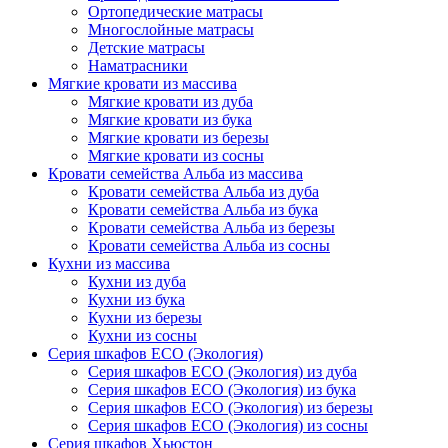
Ортопедические матрасы
Многослойные матрасы
Детские матрасы
Наматрасники
Мягкие кровати из массива
Мягкие кровати из дуба
Мягкие кровати из бука
Мягкие кровати из березы
Мягкие кровати из сосны
Кровати семейства Альба из массива
Кровати семейства Альба из дуба
Кровати семейства Альба из бука
Кровати семейства Альба из березы
Кровати семейства Альба из сосны
Кухни из массива
Кухни из дуба
Кухни из бука
Кухни из березы
Кухни из сосны
Серия шкафов ECO (Экология)
Серия шкафов ECO (Экология) из дуба
Серия шкафов ECO (Экология) из бука
Серия шкафов ECO (Экология) из березы
Серия шкафов ECO (Экология) из сосны
Серия шкафов Хьюстон