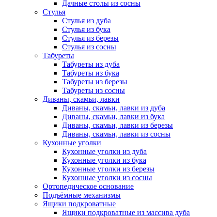
Дачные столы из сосны
Стулья
Стулья из дуба
Стулья из бука
Стулья из березы
Стулья из сосны
Табуреты
Табуреты из дуба
Табуреты из бука
Табуреты из березы
Табуреты из сосны
Диваны, скамьи, лавки
Диваны, скамьи, лавки из дуба
Диваны, скамьи, лавки из бука
Диваны, скамьи, лавки из березы
Диваны, скамьи, лавки из сосны
Кухонные уголки
Кухонные уголки из дуба
Кухонные уголки из бука
Кухонные уголки из березы
Кухонные уголки из сосны
Ортопедическое основание
Подъёмные механизмы
Ящики подкроватные
Ящики подкроватные из массива дуба