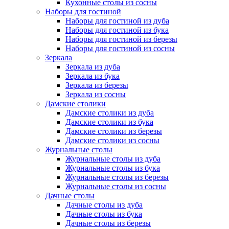
Кухонные столы из сосны
Наборы для гостиной
Наборы для гостиной из дуба
Наборы для гостиной из бука
Наборы для гостиной из березы
Наборы для гостиной из сосны
Зеркала
Зеркала из дуба
Зеркала из бука
Зеркала из березы
Зеркала из сосны
Дамские столики
Дамские столики из дуба
Дамские столики из бука
Дамские столики из березы
Дамские столики из сосны
Журнальные столы
Журнальные столы из дуба
Журнальные столы из бука
Журнальные столы из березы
Журнальные столы из сосны
Дачные столы
Дачные столы из дуба
Дачные столы из бука
Дачные столы из березы