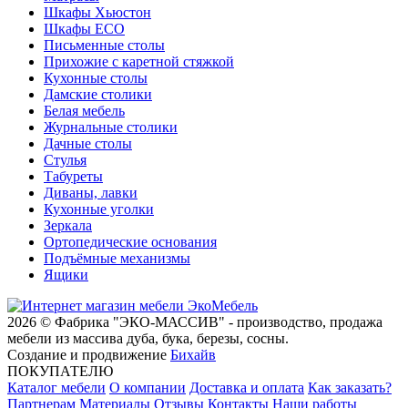
Шкафы Хьюстон
Шкафы ECO
Письменные столы
Прихожие с каретной стяжкой
Кухонные столы
Дамские столики
Белая мебель
Журнальные столики
Дачные столы
Стулья
Табуреты
Диваны, лавки
Кухонные уголки
Зеркала
Ортопедические основания
Подъёмные механизмы
Ящики
2026 © Фабрика "ЭКО-МАССИВ" - производство, продажа
мебели из массива дуба, бука, березы, сосны.
Создание и продвижение
Бихайв
ПОКУПАТЕЛЮ
Каталог мебели
О компании
Доставка и оплата
Как заказать?
Партнерам
Материалы
Отзывы
Контакты
Наши работы