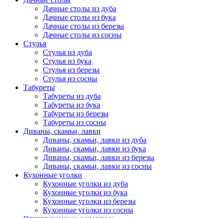
Дачные столы из дуба
Дачные столы из бука
Дачные столы из березы
Дачные столы из сосны
Стулья
Стулья из дуба
Стулья из бука
Стулья из березы
Стулья из сосны
Табуреты
Табуреты из дуба
Табуреты из бука
Табуреты из березы
Табуреты из сосны
Диваны, скамьи, лавки
Диваны, скамьи, лавки из дуба
Диваны, скамьи, лавки из бука
Диваны, скамьи, лавки из березы
Диваны, скамьи, лавки из сосны
Кухонные уголки
Кухонные уголки из дуба
Кухонные уголки из бука
Кухонные уголки из березы
Кухонные уголки из сосны