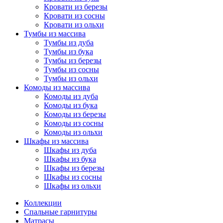
Кровати из березы
Кровати из сосны
Кровати из ольхи
Тумбы из массива
Тумбы из дуба
Тумбы из бука
Тумбы из березы
Тумбы из сосны
Тумбы из ольхи
Комоды из массива
Комоды из дуба
Комоды из бука
Комоды из березы
Комоды из сосны
Комоды из ольхи
Шкафы из массива
Шкафы из дуба
Шкафы из бука
Шкафы из березы
Шкафы из сосны
Шкафы из ольхи
Коллекции
Спальные гарнитуры
Матрасы