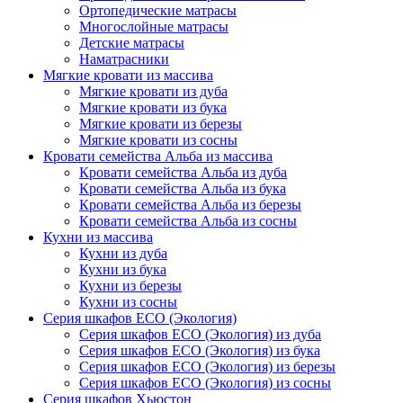
Ортопедические матрасы
Многослойные матрасы
Детские матрасы
Наматрасники
Мягкие кровати из массива
Мягкие кровати из дуба
Мягкие кровати из бука
Мягкие кровати из березы
Мягкие кровати из сосны
Кровати семейства Альба из массива
Кровати семейства Альба из дуба
Кровати семейства Альба из бука
Кровати семейства Альба из березы
Кровати семейства Альба из сосны
Кухни из массива
Кухни из дуба
Кухни из бука
Кухни из березы
Кухни из сосны
Серия шкафов ECO (Экология)
Серия шкафов ECO (Экология) из дуба
Серия шкафов ECO (Экология) из бука
Серия шкафов ECO (Экология) из березы
Серия шкафов ECO (Экология) из сосны
Серия шкафов Хьюстон