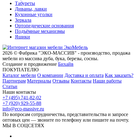
Табуреты
Диваны, лавки
Кухонные уголки
Зеркала
Ортопедические основания
Подъёмные механизмы
Ящики
2026 © Фабрика "ЭКО-МАССИВ" - производство, продажа
мебели из массива дуба, бука, березы, сосны.
Создание и продвижение
Бихайв
ПОКУПАТЕЛЮ
Каталог мебели
О компании
Доставка и оплата
Как заказать?
Партнерам
Материалы
Отзывы
Контакты
Наши работы
Статьи
Наши контакты
+7 (495) 741-82-02
+7 (920) 929-55-88
info@eco-massive.ru
По вопросам сотрудничества, представи­тельства и запросе
оптовых цен — звоните по телефону или пишите на почту.
МЫ В СОЦСЕТЯХ