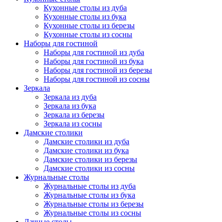
Кухонные столы из дуба
Кухонные столы из бука
Кухонные столы из березы
Кухонные столы из сосны
Наборы для гостиной
Наборы для гостиной из дуба
Наборы для гостиной из бука
Наборы для гостиной из березы
Наборы для гостиной из сосны
Зеркала
Зеркала из дуба
Зеркала из бука
Зеркала из березы
Зеркала из сосны
Дамские столики
Дамские столики из дуба
Дамские столики из бука
Дамские столики из березы
Дамские столики из сосны
Журнальные столы
Журнальные столы из дуба
Журнальные столы из бука
Журнальные столы из березы
Журнальные столы из сосны
Дачные столы