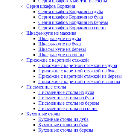
Серия шкафов Хьюстон из сосны
Серия шкафов Борджия
Серия шкафов Борджия из дуба
Серия шкафов Борджия из бука
Серия шкафов Борджия из березы
Серия шкафов Борджия из сосны
Шкафы-купе из массива
Шкафы-купе из дуба
Шкафы-купе из бука
Шкафы-купе из березы
Шкафы-купе из сосны
Прихожие с каретной стяжкой
Прихожие с каретной стяжкой из дуба
Прихожие с каретной стяжкой из бука
Прихожие с каретной стяжкой из березы
Прихожие с каретной стяжкой из сосны
Письменные столы
Письменные столы из дуба
Письменные столы из бука
Письменные столы из березы
Письменные столы из сосны
Кухонные столы
Кухонные столы из дуба
Кухонные столы из бука
Кухонные столы из березы