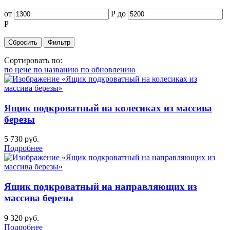
от
Р
до
Р
Сортировать по:
по цене
по названию
по обновлению
Ящик подкроватный на колесиках из массива
березы
5 730
руб.
Подробнее
Ящик подкроватный на направляющих из
массива березы
9 320
руб.
Подробнее