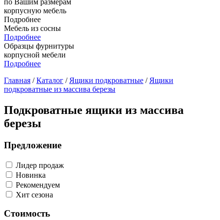
по Вашим размерам
корпусную мебель
Подробнее
Мебель из сосны
Подробнее
Образцы фурнитуры
корпусной мебели
Подробнее
Главная
/
Каталог
/
Ящики подкроватные
/
Ящики
подкроватные из массива березы
Подкроватные ящики из массива
березы
Предложение
Лидер продаж
Новинка
Рекомендуем
Хит сезона
Стоимость