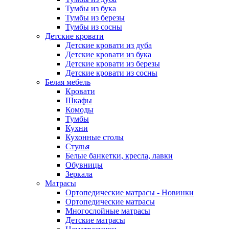
Тумбы из бука
Тумбы из березы
Тумбы из сосны
Детские кровати
Детские кровати из дуба
Детские кровати из бука
Детские кровати из березы
Детские кровати из сосны
Белая мебель
Кровати
Шкафы
Комоды
Тумбы
Кухни
Кухонные столы
Стулья
Белые банкетки, кресла, лавки
Обувницы
Зеркала
Матрасы
Ортопедические матрасы - Новинки
Ортопедические матрасы
Многослойные матрасы
Детские матрасы