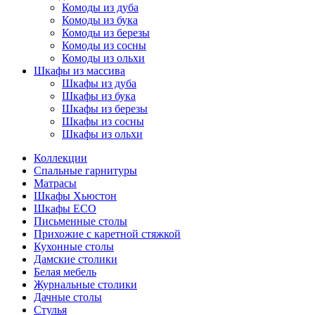
Комоды из дуба
Комоды из бука
Комоды из березы
Комоды из сосны
Комоды из ольхи
Шкафы из массива
Шкафы из дуба
Шкафы из бука
Шкафы из березы
Шкафы из сосны
Шкафы из ольхи
Коллекции
Спальные гарнитуры
Матрасы
Шкафы Хьюстон
Шкафы ECO
Письменные столы
Прихожие с каретной стяжкой
Кухонные столы
Дамские столики
Белая мебель
Журнальные столики
Дачные столы
Стулья