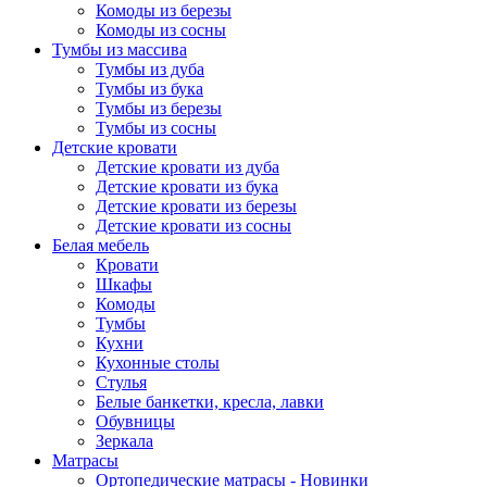
Комоды из березы
Комоды из сосны
Тумбы из массива
Тумбы из дуба
Тумбы из бука
Тумбы из березы
Тумбы из сосны
Детские кровати
Детские кровати из дуба
Детские кровати из бука
Детские кровати из березы
Детские кровати из сосны
Белая мебель
Кровати
Шкафы
Комоды
Тумбы
Кухни
Кухонные столы
Стулья
Белые банкетки, кресла, лавки
Обувницы
Зеркала
Матрасы
Ортопедические матрасы - Новинки