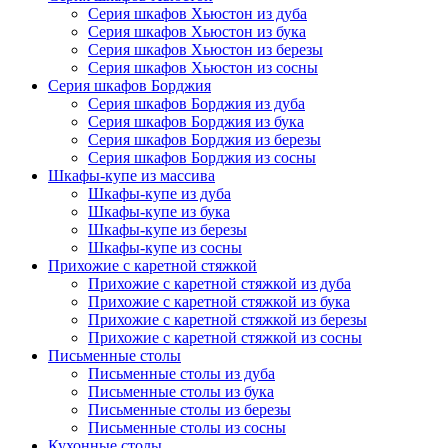
Серия шкафов Хьюстон из дуба
Серия шкафов Хьюстон из бука
Серия шкафов Хьюстон из березы
Серия шкафов Хьюстон из сосны
Серия шкафов Борджия
Серия шкафов Борджия из дуба
Серия шкафов Борджия из бука
Серия шкафов Борджия из березы
Серия шкафов Борджия из сосны
Шкафы-купе из массива
Шкафы-купе из дуба
Шкафы-купе из бука
Шкафы-купе из березы
Шкафы-купе из сосны
Прихожие с каретной стяжкой
Прихожие с каретной стяжкой из дуба
Прихожие с каретной стяжкой из бука
Прихожие с каретной стяжкой из березы
Прихожие с каретной стяжкой из сосны
Письменные столы
Письменные столы из дуба
Письменные столы из бука
Письменные столы из березы
Письменные столы из сосны
Кухонные столы