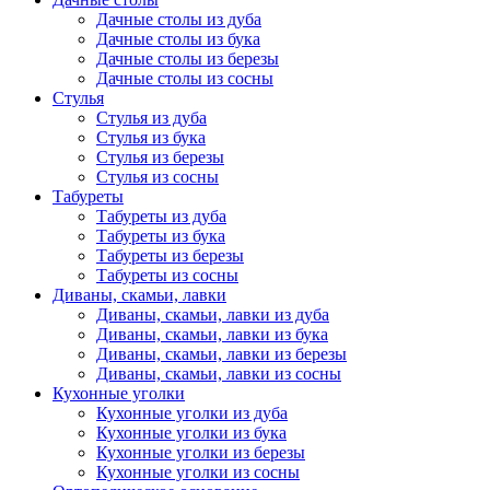
Дачные столы из дуба
Дачные столы из бука
Дачные столы из березы
Дачные столы из сосны
Стулья
Стулья из дуба
Стулья из бука
Стулья из березы
Стулья из сосны
Табуреты
Табуреты из дуба
Табуреты из бука
Табуреты из березы
Табуреты из сосны
Диваны, скамьи, лавки
Диваны, скамьи, лавки из дуба
Диваны, скамьи, лавки из бука
Диваны, скамьи, лавки из березы
Диваны, скамьи, лавки из сосны
Кухонные уголки
Кухонные уголки из дуба
Кухонные уголки из бука
Кухонные уголки из березы
Кухонные уголки из сосны