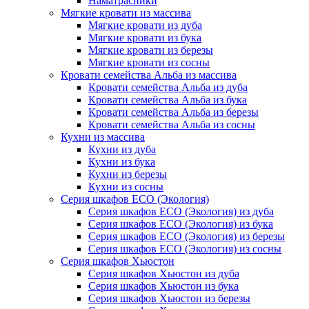
Наматрасники
Мягкие кровати из массива
Мягкие кровати из дуба
Мягкие кровати из бука
Мягкие кровати из березы
Мягкие кровати из сосны
Кровати семейства Альба из массива
Кровати семейства Альба из дуба
Кровати семейства Альба из бука
Кровати семейства Альба из березы
Кровати семейства Альба из сосны
Кухни из массива
Кухни из дуба
Кухни из бука
Кухни из березы
Кухни из сосны
Серия шкафов ECO (Экология)
Серия шкафов ECO (Экология) из дуба
Серия шкафов ECO (Экология) из бука
Серия шкафов ECO (Экология) из березы
Серия шкафов ECO (Экология) из сосны
Серия шкафов Хьюстон
Серия шкафов Хьюстон из дуба
Серия шкафов Хьюстон из бука
Серия шкафов Хьюстон из березы