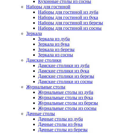
Кухонные столы из сосны
Наборы для гостиной
Наборы для гостиной из дуба
Наборы для гостиной из бука
Наборы для гостиной из березы
Наборы для гостиной из сосны
Зеркала
Зеркала из дуба
Зеркала из бука
Зеркала из березы
Зеркала из сосны
Дамские столики
Дамские столики из дуба
Дамские столики из бука
Дамские столики из березы
Дамские столики из сосны
Журнальные столы
Журнальные столы из дуба
Журнальные столы из бука
Журнальные столы из березы
Журнальные столы из сосны
Дачные столы
Дачные столы из дуба
Дачные столы из бука
Дачные столы из березы