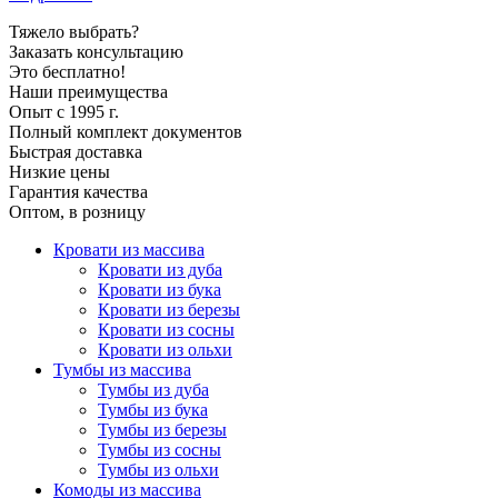
Тяжело выбрать?
Заказать консультацию
Это бесплатно!
Наши преимущества
Опыт с 1995 г.
Полный комплект документов
Быстрая доставка
Низкие цены
Гарантия качества
Оптом, в розницу
Кровати из массива
Кровати из дуба
Кровати из бука
Кровати из березы
Кровати из сосны
Кровати из ольхи
Тумбы из массива
Тумбы из дуба
Тумбы из бука
Тумбы из березы
Тумбы из сосны
Тумбы из ольхи
Комоды из массива