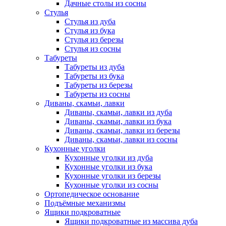
Дачные столы из сосны
Стулья
Стулья из дуба
Стулья из бука
Стулья из березы
Стулья из сосны
Табуреты
Табуреты из дуба
Табуреты из бука
Табуреты из березы
Табуреты из сосны
Диваны, скамьи, лавки
Диваны, скамьи, лавки из дуба
Диваны, скамьи, лавки из бука
Диваны, скамьи, лавки из березы
Диваны, скамьи, лавки из сосны
Кухонные уголки
Кухонные уголки из дуба
Кухонные уголки из бука
Кухонные уголки из березы
Кухонные уголки из сосны
Ортопедическое основание
Подъёмные механизмы
Ящики подкроватные
Ящики подкроватные из массива дуба