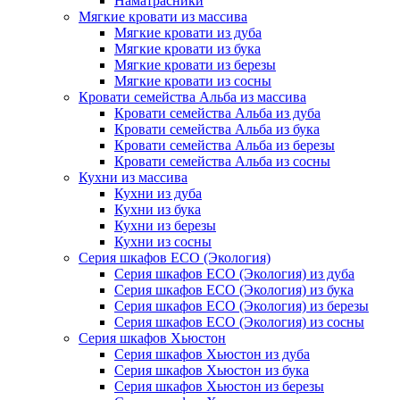
Наматрасники
Мягкие кровати из массива
Мягкие кровати из дуба
Мягкие кровати из бука
Мягкие кровати из березы
Мягкие кровати из сосны
Кровати семейства Альба из массива
Кровати семейства Альба из дуба
Кровати семейства Альба из бука
Кровати семейства Альба из березы
Кровати семейства Альба из сосны
Кухни из массива
Кухни из дуба
Кухни из бука
Кухни из березы
Кухни из сосны
Серия шкафов ECO (Экология)
Серия шкафов ECO (Экология) из дуба
Серия шкафов ECO (Экология) из бука
Серия шкафов ECO (Экология) из березы
Серия шкафов ECO (Экология) из сосны
Серия шкафов Хьюстон
Серия шкафов Хьюстон из дуба
Серия шкафов Хьюстон из бука
Серия шкафов Хьюстон из березы