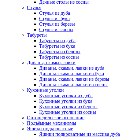
Дачные столы из сосны
Стулья
Стулья из дуба
Стулья из бука
Стулья из березы
Стулья из сосны
Табуреты
Табуреты из дуба
Табуреты из бука
Табуреты из березы
Табуреты из сосны
Диваны, скамьи, лавки
Диваны, скамьи, лавки из дуба
Диваны, скамьи, лавки из бука
Диваны, скамьи, лавки из березы
Диваны, скамьи, лавки из сосны
Кухонные уголки
Кухонные уголки из дуба
Кухонные уголки из бука
Кухонные уголки из березы
Кухонные уголки из сосны
Ортопедическое основание
Подъёмные механизмы
Ящики подкроватные
Ящики подкроватные из массива дуба