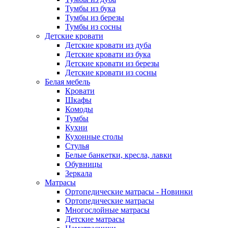
Тумбы из бука
Тумбы из березы
Тумбы из сосны
Детские кровати
Детские кровати из дуба
Детские кровати из бука
Детские кровати из березы
Детские кровати из сосны
Белая мебель
Кровати
Шкафы
Комоды
Тумбы
Кухни
Кухонные столы
Стулья
Белые банкетки, кресла, лавки
Обувницы
Зеркала
Матрасы
Ортопедические матрасы - Новинки
Ортопедические матрасы
Многослойные матрасы
Детские матрасы