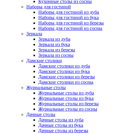
Кухонные столы из сосны
Наборы для гостиной
Наборы для гостиной из дуба
Наборы для гостиной из бука
Наборы для гостиной из березы
Наборы для гостиной из сосны
Зеркала
Зеркала из дуба
Зеркала из бука
Зеркала из березы
Зеркала из сосны
Дамские столики
Дамские столики из дуба
Дамские столики из бука
Дамские столики из березы
Дамские столики из сосны
Журнальные столы
Журнальные столы из дуба
Журнальные столы из бука
Журнальные столы из березы
Журнальные столы из сосны
Дачные столы
Дачные столы из дуба
Дачные столы из бука
Дачные столы из березы