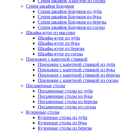
Серия шкафов Хьюстон из сосны
Серия шкафов Борджия
Серия шкафов Борджия из дуба
Серия шкафов Борджия из бука
Серия шкафов Борджия из березы
Серия шкафов Борджия из сосны
Шкафы-купе из массива
Шкафы-купе из дуба
Шкафы-купе из бука
Шкафы-купе из березы
Шкафы-купе из сосны
Прихожие с каретной стяжкой
Прихожие с каретной стяжкой из дуба
Прихожие с каретной стяжкой из бука
Прихожие с каретной стяжкой из березы
Прихожие с каретной стяжкой из сосны
Письменные столы
Письменные столы из дуба
Письменные столы из бука
Письменные столы из березы
Письменные столы из сосны
Кухонные столы
Кухонные столы из дуба
Кухонные столы из бука
Кухонные столы из березы