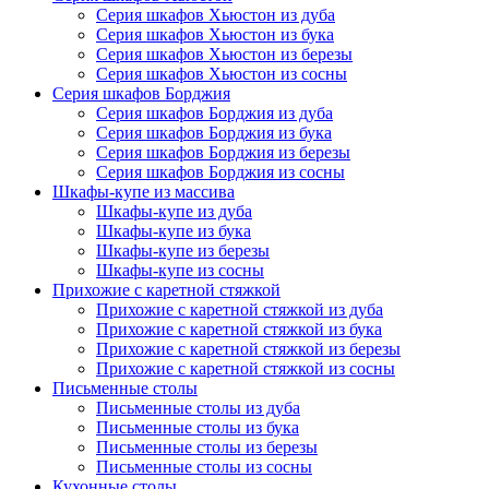
Серия шкафов Хьюстон из дуба
Серия шкафов Хьюстон из бука
Серия шкафов Хьюстон из березы
Серия шкафов Хьюстон из сосны
Серия шкафов Борджия
Серия шкафов Борджия из дуба
Серия шкафов Борджия из бука
Серия шкафов Борджия из березы
Серия шкафов Борджия из сосны
Шкафы-купе из массива
Шкафы-купе из дуба
Шкафы-купе из бука
Шкафы-купе из березы
Шкафы-купе из сосны
Прихожие с каретной стяжкой
Прихожие с каретной стяжкой из дуба
Прихожие с каретной стяжкой из бука
Прихожие с каретной стяжкой из березы
Прихожие с каретной стяжкой из сосны
Письменные столы
Письменные столы из дуба
Письменные столы из бука
Письменные столы из березы
Письменные столы из сосны
Кухонные столы