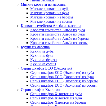
Наматрасники
Мягкие кровати из массива
Мягкие кровати из дуба
Мягкие кровати из бука
Мягкие кровати из березы
Мягкие кровати из сосны
Кровати семейства Альба из массива
Кровати семейства Альба из дуба
Кровати семейства Альба из бука
Кровати семейства Альба из березы
Кровати семейства Альба из сосны
Кухни из массива
Кухни из дуба
Кухни из бука
Кухни из березы
Кухни из сосны
Серия шкафов ECO (Экология)
Серия шкафов ECO (Экология) из дуба
Серия шкафов ECO (Экология) из бука
Серия шкафов ECO (Экология) из березы
Серия шкафов ECO (Экология) из сосны
Серия шкафов Хьюстон
Серия шкафов Хьюстон из дуба
Серия шкафов Хьюстон из бука
Серия шкафов Хьюстон из березы