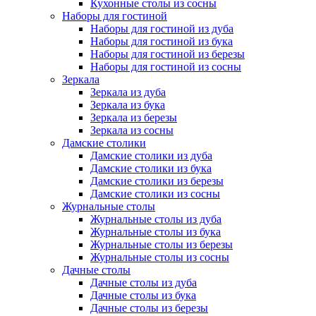
Кухонные столы из сосны
Наборы для гостиной
Наборы для гостиной из дуба
Наборы для гостиной из бука
Наборы для гостиной из березы
Наборы для гостиной из сосны
Зеркала
Зеркала из дуба
Зеркала из бука
Зеркала из березы
Зеркала из сосны
Дамские столики
Дамские столики из дуба
Дамские столики из бука
Дамские столики из березы
Дамские столики из сосны
Журнальные столы
Журнальные столы из дуба
Журнальные столы из бука
Журнальные столы из березы
Журнальные столы из сосны
Дачные столы
Дачные столы из дуба
Дачные столы из бука
Дачные столы из березы