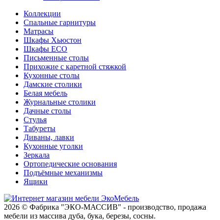
Коллекции
Спальные гарнитуры
Матрасы
Шкафы Хьюстон
Шкафы ECO
Письменные столы
Прихожие с каретной стяжкой
Кухонные столы
Дамские столики
Белая мебель
Журнальные столики
Дачные столы
Стулья
Табуреты
Диваны, лавки
Кухонные уголки
Зеркала
Ортопедические основания
Подъёмные механизмы
Ящики
2026 © Фабрика "ЭКО-МАССИВ" - производство, продажа
мебели из массива дуба, бука, березы, сосны.