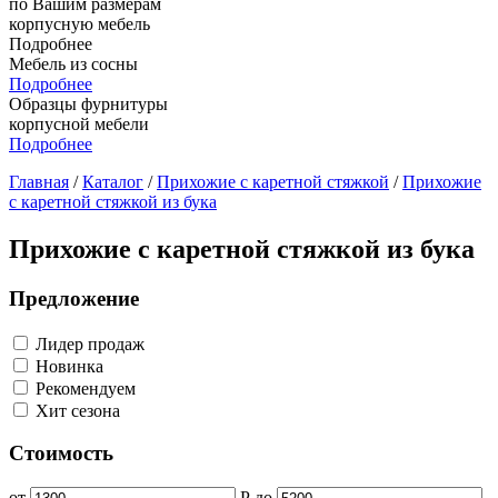
по Вашим размерам
корпусную мебель
Подробнее
Мебель из сосны
Подробнее
Образцы фурнитуры
корпусной мебели
Подробнее
Главная
/
Каталог
/
Прихожие с каретной стяжкой
/
Прихожие
с каретной стяжкой из бука
Прихожие с каретной стяжкой из бука
Предложение
Лидер продаж
Новинка
Рекомендуем
Хит сезона
Стоимость
от
Р
до