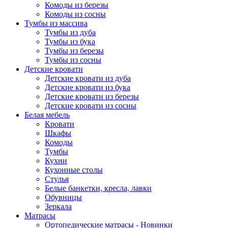
Комоды из березы
Комоды из сосны
Тумбы из массива
Тумбы из дуба
Тумбы из бука
Тумбы из березы
Тумбы из сосны
Детские кровати
Детские кровати из дуба
Детские кровати из бука
Детские кровати из березы
Детские кровати из сосны
Белая мебель
Кровати
Шкафы
Комоды
Тумбы
Кухни
Кухонные столы
Стулья
Белые банкетки, кресла, лавки
Обувницы
Зеркала
Матрасы
Ортопедические матрасы - Новинки