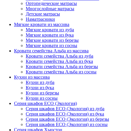
Ортопедические матрасы
Многослойные матрасы
Детские матрасы
Наматрасники
Мягкие кровати из массива
Мягкие кровати из дуба
Мягкие кровати из бука
Мягкие кровати из березы
Мягкие кровати из сосны
Кровати семейства Альба из массива
Кровати семейства Альба из дуба
Кровати семейства Альба из бука
Кровати семейства Альба из березы
Кровати семейства Альба из сосны
Кухни из массива
Кухни из дуба
Кухни из бука
Кухни из березы
Кухни из сосны
Серия шкафов ECO (Экология)
Серия шкафов ECO (Экология) из дуба
Серия шкафов ECO (Экология) из бука
Серия шкафов ECO (Экология) из березы
Серия шкафов ECO (Экология) из сосны
Серия шкафов Хьюстон