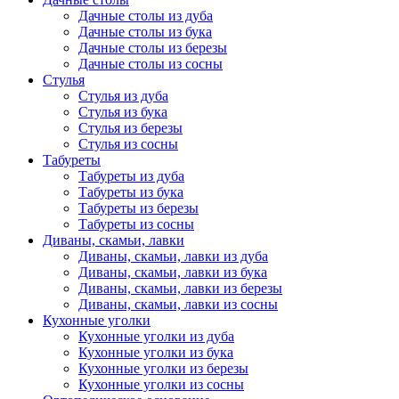
Дачные столы из дуба
Дачные столы из бука
Дачные столы из березы
Дачные столы из сосны
Стулья
Стулья из дуба
Стулья из бука
Стулья из березы
Стулья из сосны
Табуреты
Табуреты из дуба
Табуреты из бука
Табуреты из березы
Табуреты из сосны
Диваны, скамьи, лавки
Диваны, скамьи, лавки из дуба
Диваны, скамьи, лавки из бука
Диваны, скамьи, лавки из березы
Диваны, скамьи, лавки из сосны
Кухонные уголки
Кухонные уголки из дуба
Кухонные уголки из бука
Кухонные уголки из березы
Кухонные уголки из сосны