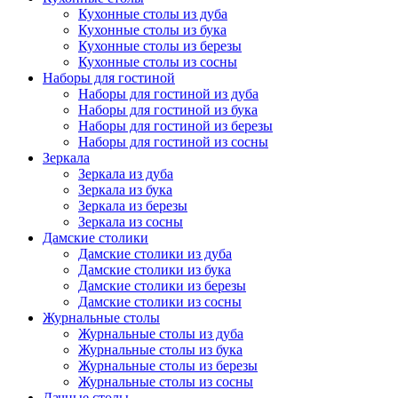
Кухонные столы из дуба
Кухонные столы из бука
Кухонные столы из березы
Кухонные столы из сосны
Наборы для гостиной
Наборы для гостиной из дуба
Наборы для гостиной из бука
Наборы для гостиной из березы
Наборы для гостиной из сосны
Зеркала
Зеркала из дуба
Зеркала из бука
Зеркала из березы
Зеркала из сосны
Дамские столики
Дамские столики из дуба
Дамские столики из бука
Дамские столики из березы
Дамские столики из сосны
Журнальные столы
Журнальные столы из дуба
Журнальные столы из бука
Журнальные столы из березы
Журнальные столы из сосны
Дачные столы