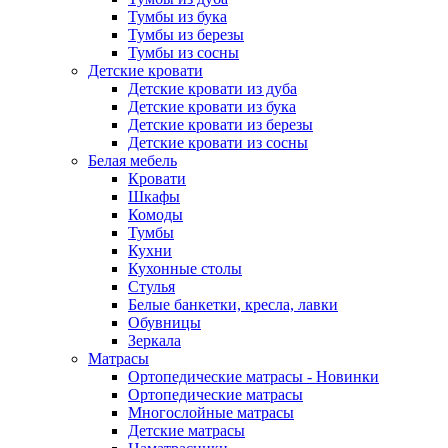
Тумбы из бука
Тумбы из березы
Тумбы из сосны
Детские кровати
Детские кровати из дуба
Детские кровати из бука
Детские кровати из березы
Детские кровати из сосны
Белая мебель
Кровати
Шкафы
Комоды
Тумбы
Кухни
Кухонные столы
Стулья
Белые банкетки, кресла, лавки
Обувницы
Зеркала
Матрасы
Ортопедические матрасы - Новинки
Ортопедические матрасы
Многослойные матрасы
Детские матрасы