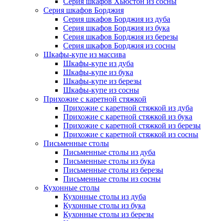
Серия шкафов Хьюстон из сосны
Серия шкафов Борджия
Серия шкафов Борджия из дуба
Серия шкафов Борджия из бука
Серия шкафов Борджия из березы
Серия шкафов Борджия из сосны
Шкафы-купе из массива
Шкафы-купе из дуба
Шкафы-купе из бука
Шкафы-купе из березы
Шкафы-купе из сосны
Прихожие с каретной стяжкой
Прихожие с каретной стяжкой из дуба
Прихожие с каретной стяжкой из бука
Прихожие с каретной стяжкой из березы
Прихожие с каретной стяжкой из сосны
Письменные столы
Письменные столы из дуба
Письменные столы из бука
Письменные столы из березы
Письменные столы из сосны
Кухонные столы
Кухонные столы из дуба
Кухонные столы из бука
Кухонные столы из березы