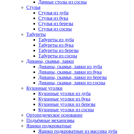
Дачные столы из сосны
Стулья
Стулья из дуба
Стулья из бука
Стулья из березы
Стулья из сосны
Табуреты
Табуреты из дуба
Табуреты из бука
Табуреты из березы
Табуреты из сосны
Диваны, скамьи, лавки
Диваны, скамьи, лавки из дуба
Диваны, скамьи, лавки из бука
Диваны, скамьи, лавки из березы
Диваны, скамьи, лавки из сосны
Кухонные уголки
Кухонные уголки из дуба
Кухонные уголки из бука
Кухонные уголки из березы
Кухонные уголки из сосны
Ортопедическое основание
Подъёмные механизмы
Ящики подкроватные
Ящики подкроватные из массива дуба