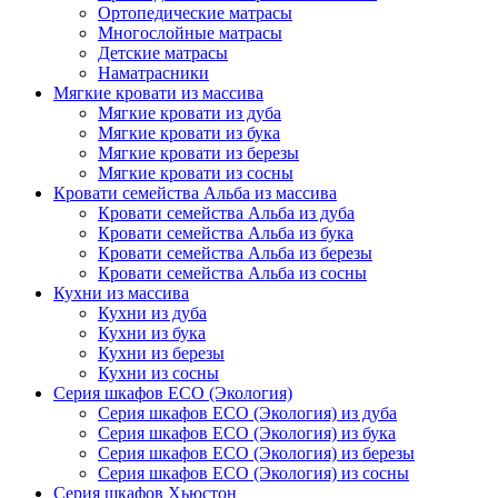
Ортопедические матрасы
Многослойные матрасы
Детские матрасы
Наматрасники
Мягкие кровати из массива
Мягкие кровати из дуба
Мягкие кровати из бука
Мягкие кровати из березы
Мягкие кровати из сосны
Кровати семейства Альба из массива
Кровати семейства Альба из дуба
Кровати семейства Альба из бука
Кровати семейства Альба из березы
Кровати семейства Альба из сосны
Кухни из массива
Кухни из дуба
Кухни из бука
Кухни из березы
Кухни из сосны
Серия шкафов ECO (Экология)
Серия шкафов ECO (Экология) из дуба
Серия шкафов ECO (Экология) из бука
Серия шкафов ECO (Экология) из березы
Серия шкафов ECO (Экология) из сосны
Серия шкафов Хьюстон