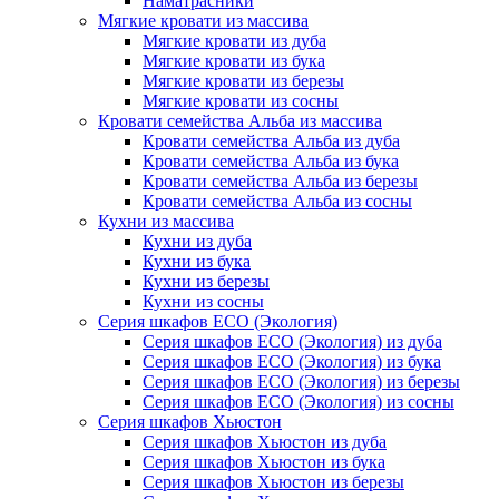
Наматрасники
Мягкие кровати из массива
Мягкие кровати из дуба
Мягкие кровати из бука
Мягкие кровати из березы
Мягкие кровати из сосны
Кровати семейства Альба из массива
Кровати семейства Альба из дуба
Кровати семейства Альба из бука
Кровати семейства Альба из березы
Кровати семейства Альба из сосны
Кухни из массива
Кухни из дуба
Кухни из бука
Кухни из березы
Кухни из сосны
Серия шкафов ECO (Экология)
Серия шкафов ECO (Экология) из дуба
Серия шкафов ECO (Экология) из бука
Серия шкафов ECO (Экология) из березы
Серия шкафов ECO (Экология) из сосны
Серия шкафов Хьюстон
Серия шкафов Хьюстон из дуба
Серия шкафов Хьюстон из бука
Серия шкафов Хьюстон из березы