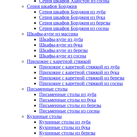
Серия шкафов Хьюстон из сосны
Серия шкафов Борджия
Серия шкафов Борджия из дуба
Серия шкафов Борджия из бука
Серия шкафов Борджия из березы
Серия шкафов Борджия из сосны
Шкафы-купе из массива
Шкафы-купе из дуба
Шкафы-купе из бука
Шкафы-купе из березы
Шкафы-купе из сосны
Прихожие с каретной стяжкой
Прихожие с каретной стяжкой из дуба
Прихожие с каретной стяжкой из бука
Прихожие с каретной стяжкой из березы
Прихожие с каретной стяжкой из сосны
Письменные столы
Письменные столы из дуба
Письменные столы из бука
Письменные столы из березы
Письменные столы из сосны
Кухонные столы
Кухонные столы из дуба
Кухонные столы из бука
Кухонные столы из березы