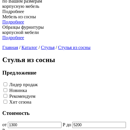
по Вашим размерам
корпусную мебель
Подробнее
Мебель из сосны
Подробнее
Образцы фурнитуры
корпусной мебели
Подробнее
Главная
/
Каталог
/
Стулья
/
Стулья из сосны
Стулья из сосны
Предложение
Лидер продаж
Новинка
Рекомендуем
Хит сезона
Стоимость
от
Р
до