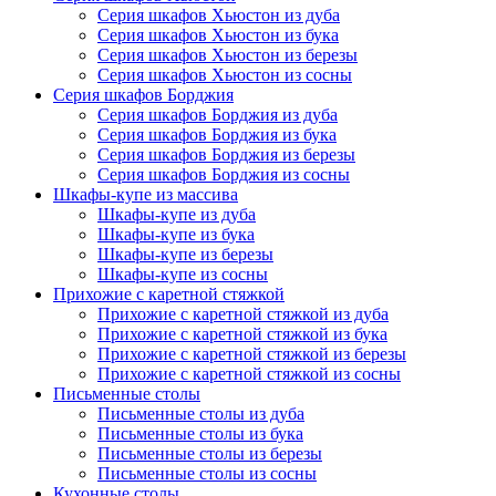
Серия шкафов Хьюстон из дуба
Серия шкафов Хьюстон из бука
Серия шкафов Хьюстон из березы
Серия шкафов Хьюстон из сосны
Серия шкафов Борджия
Серия шкафов Борджия из дуба
Серия шкафов Борджия из бука
Серия шкафов Борджия из березы
Серия шкафов Борджия из сосны
Шкафы-купе из массива
Шкафы-купе из дуба
Шкафы-купе из бука
Шкафы-купе из березы
Шкафы-купе из сосны
Прихожие с каретной стяжкой
Прихожие с каретной стяжкой из дуба
Прихожие с каретной стяжкой из бука
Прихожие с каретной стяжкой из березы
Прихожие с каретной стяжкой из сосны
Письменные столы
Письменные столы из дуба
Письменные столы из бука
Письменные столы из березы
Письменные столы из сосны
Кухонные столы