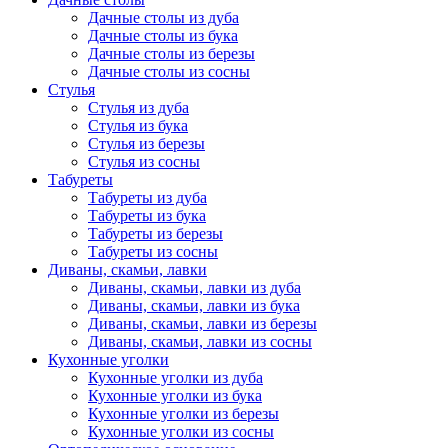
Дачные столы из дуба
Дачные столы из бука
Дачные столы из березы
Дачные столы из сосны
Стулья
Стулья из дуба
Стулья из бука
Стулья из березы
Стулья из сосны
Табуреты
Табуреты из дуба
Табуреты из бука
Табуреты из березы
Табуреты из сосны
Диваны, скамьи, лавки
Диваны, скамьи, лавки из дуба
Диваны, скамьи, лавки из бука
Диваны, скамьи, лавки из березы
Диваны, скамьи, лавки из сосны
Кухонные уголки
Кухонные уголки из дуба
Кухонные уголки из бука
Кухонные уголки из березы
Кухонные уголки из сосны