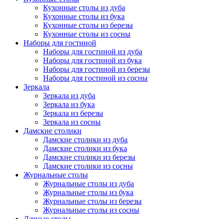
Кухонные столы из дуба
Кухонные столы из бука
Кухонные столы из березы
Кухонные столы из сосны
Наборы для гостиной
Наборы для гостиной из дуба
Наборы для гостиной из бука
Наборы для гостиной из березы
Наборы для гостиной из сосны
Зеркала
Зеркала из дуба
Зеркала из бука
Зеркала из березы
Зеркала из сосны
Дамские столики
Дамские столики из дуба
Дамские столики из бука
Дамские столики из березы
Дамские столики из сосны
Журнальные столы
Журнальные столы из дуба
Журнальные столы из бука
Журнальные столы из березы
Журнальные столы из сосны
Дачные столы