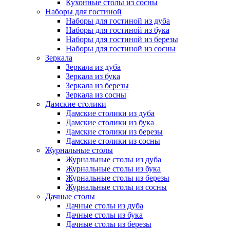
Кухонные столы из сосны
Наборы для гостиной
Наборы для гостиной из дуба
Наборы для гостиной из бука
Наборы для гостиной из березы
Наборы для гостиной из сосны
Зеркала
Зеркала из дуба
Зеркала из бука
Зеркала из березы
Зеркала из сосны
Дамские столики
Дамские столики из дуба
Дамские столики из бука
Дамские столики из березы
Дамские столики из сосны
Журнальные столы
Журнальные столы из дуба
Журнальные столы из бука
Журнальные столы из березы
Журнальные столы из сосны
Дачные столы
Дачные столы из дуба
Дачные столы из бука
Дачные столы из березы