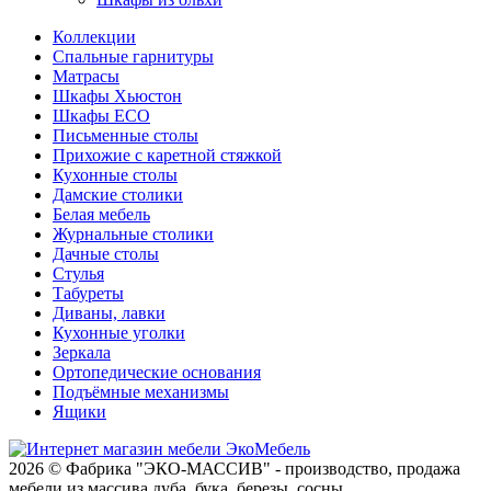
Коллекции
Спальные гарнитуры
Матрасы
Шкафы Хьюстон
Шкафы ECO
Письменные столы
Прихожие с каретной стяжкой
Кухонные столы
Дамские столики
Белая мебель
Журнальные столики
Дачные столы
Стулья
Табуреты
Диваны, лавки
Кухонные уголки
Зеркала
Ортопедические основания
Подъёмные механизмы
Ящики
2026 © Фабрика "ЭКО-МАССИВ" - производство, продажа
мебели из массива дуба, бука, березы, сосны.