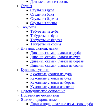
Дачные столы из сосны
Стулья
Стулья из дуба
Стулья из бука
Стулья из березы
Стулья из сосны
Табуреты
Табуреты из дуба
Табуреты из бука
Табуреты из березы
Табуреты из сосны
Диваны, скамьи, лавки
Диваны, скамьи, лавки из дуба
Диваны, скамьи, лавки из бука
Диваны, скамьи, лавки из березы
Диваны, скамьи, лавки из сосны
Кухонные уголки
Кухонные уголки из дуба
Кухонные уголки из бука
Кухонные уголки из березы
Кухонные уголки из сосны
Ортопедическое основание
Подъёмные механизмы
Ящики подкроватные
Ящики подкроватные из массива дуба