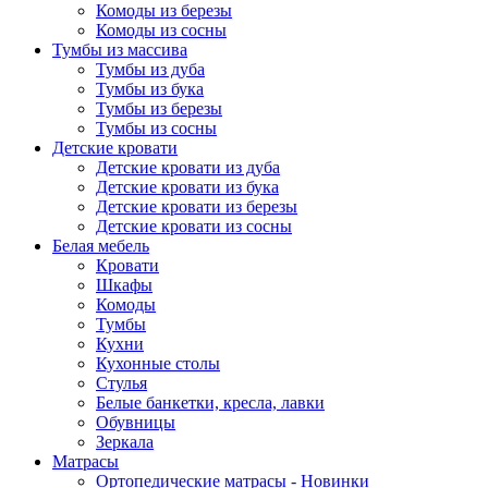
Комоды из березы
Комоды из сосны
Тумбы из массива
Тумбы из дуба
Тумбы из бука
Тумбы из березы
Тумбы из сосны
Детские кровати
Детские кровати из дуба
Детские кровати из бука
Детские кровати из березы
Детские кровати из сосны
Белая мебель
Кровати
Шкафы
Комоды
Тумбы
Кухни
Кухонные столы
Стулья
Белые банкетки, кресла, лавки
Обувницы
Зеркала
Матрасы
Ортопедические матрасы - Новинки