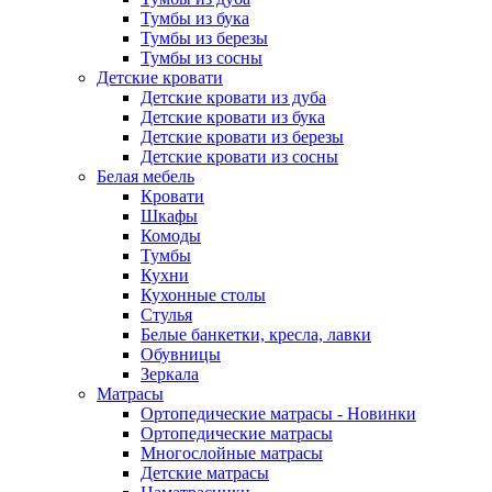
Тумбы из бука
Тумбы из березы
Тумбы из сосны
Детские кровати
Детские кровати из дуба
Детские кровати из бука
Детские кровати из березы
Детские кровати из сосны
Белая мебель
Кровати
Шкафы
Комоды
Тумбы
Кухни
Кухонные столы
Стулья
Белые банкетки, кресла, лавки
Обувницы
Зеркала
Матрасы
Ортопедические матрасы - Новинки
Ортопедические матрасы
Многослойные матрасы
Детские матрасы