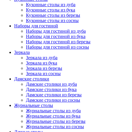
Кухонные столы из дуба
Кухонные столы из бука
Кухонные столы из березы
Кухонные столы из сосны
Наборы для гостиной
Наборы для гостиной из дуба
Наборы для гостиной из бука
Наборы для гостиной из березы
Наборы для гостиной из сосны
Зеркала
Зеркала из дуба
Зеркала из бука
Зеркала из березы
Зеркала из сосны
Дамские столики
Дамские столики из дуба
Дамские столики из бука
Дамские столики из березы
Дамские столики из сосны
Журнальные столы
Журнальные столы из дуба
Журнальные столы из бука
Журнальные столы из березы
Журнальные столы из сосны
Дачные столы