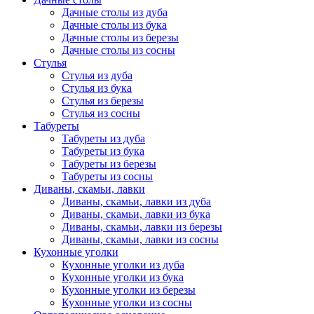
Дачные столы из дуба
Дачные столы из бука
Дачные столы из березы
Дачные столы из сосны
Стулья
Стулья из дуба
Стулья из бука
Стулья из березы
Стулья из сосны
Табуреты
Табуреты из дуба
Табуреты из бука
Табуреты из березы
Табуреты из сосны
Диваны, скамьи, лавки
Диваны, скамьи, лавки из дуба
Диваны, скамьи, лавки из бука
Диваны, скамьи, лавки из березы
Диваны, скамьи, лавки из сосны
Кухонные уголки
Кухонные уголки из дуба
Кухонные уголки из бука
Кухонные уголки из березы
Кухонные уголки из сосны