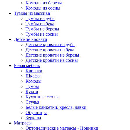
Комоды из березы
Комоды из сосны
Тумбы из массива
Тумбы из дуба
Тумбы из бука
Тумбы из березы
Тумбы из сосны
Детские кровати
Детские кровати из дуба
Детские кровати из бука
Детские кровати из березы
Детские кровати из сосны
Белая мебель
Кровати
Шкафы
Комоды
Тумбы
Кухни
Кухонные столы
Стулья
Белые банкетки, кресла, лавки
Обувницы
Зеркала
Матрасы
Ортопедические матрасы - Новинки