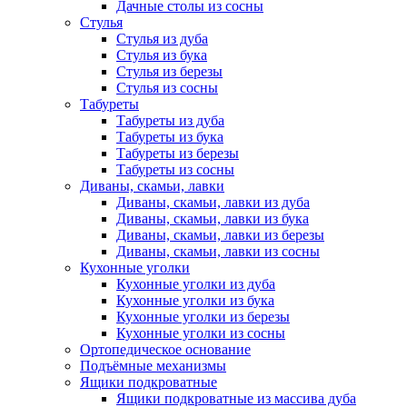
Дачные столы из сосны
Стулья
Стулья из дуба
Стулья из бука
Стулья из березы
Стулья из сосны
Табуреты
Табуреты из дуба
Табуреты из бука
Табуреты из березы
Табуреты из сосны
Диваны, скамьи, лавки
Диваны, скамьи, лавки из дуба
Диваны, скамьи, лавки из бука
Диваны, скамьи, лавки из березы
Диваны, скамьи, лавки из сосны
Кухонные уголки
Кухонные уголки из дуба
Кухонные уголки из бука
Кухонные уголки из березы
Кухонные уголки из сосны
Ортопедическое основание
Подъёмные механизмы
Ящики подкроватные
Ящики подкроватные из массива дуба