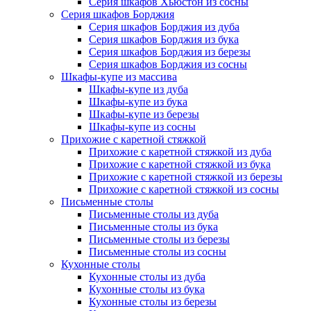
Серия шкафов Хьюстон из сосны
Серия шкафов Борджия
Серия шкафов Борджия из дуба
Серия шкафов Борджия из бука
Серия шкафов Борджия из березы
Серия шкафов Борджия из сосны
Шкафы-купе из массива
Шкафы-купе из дуба
Шкафы-купе из бука
Шкафы-купе из березы
Шкафы-купе из сосны
Прихожие с каретной стяжкой
Прихожие с каретной стяжкой из дуба
Прихожие с каретной стяжкой из бука
Прихожие с каретной стяжкой из березы
Прихожие с каретной стяжкой из сосны
Письменные столы
Письменные столы из дуба
Письменные столы из бука
Письменные столы из березы
Письменные столы из сосны
Кухонные столы
Кухонные столы из дуба
Кухонные столы из бука
Кухонные столы из березы