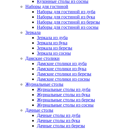
Кухонные столы из сосны
Наборы для гостиной
Наборы для гостиной из дуба
Наборы для гостиной из бука
Наборы для гостиной из березы
Наборы для гостиной из сосны
Зеркала
Зеркала из дуба
Зеркала из бука
Зеркала из березы
Зеркала из сосны
Дамские столики
Дамские столики из дуба
Дамские столики из бука
Дамские столики из березы
Дамские столики из сосны
Журнальные столы
Журнальные столы из дуба
Журнальные столы из бука
Журнальные столы из березы
Журнальные столы из сосны
Дачные столы
Дачные столы из дуба
Дачные столы из бука
Дачные столы из березы