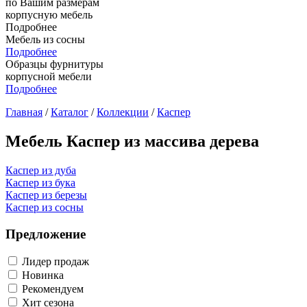
по Вашим размерам
корпусную мебель
Подробнее
Мебель из сосны
Подробнее
Образцы фурнитуры
корпусной мебели
Подробнее
Главная
/
Каталог
/
Коллекции
/
Каспер
Мебель Каспер из массива дерева
Каспер из дуба
Каспер из бука
Каспер из березы
Каспер из сосны
Предложение
Лидер продаж
Новинка
Рекомендуем
Хит сезона