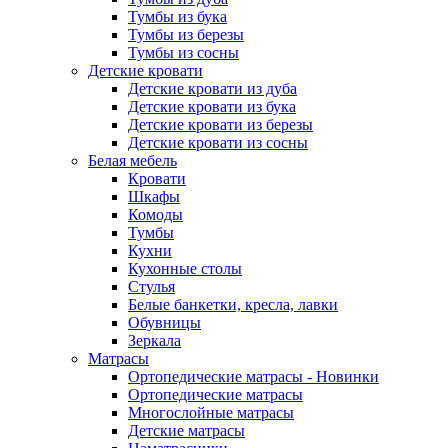
Тумбы из бука
Тумбы из березы
Тумбы из сосны
Детские кровати
Детские кровати из дуба
Детские кровати из бука
Детские кровати из березы
Детские кровати из сосны
Белая мебель
Кровати
Шкафы
Комоды
Тумбы
Кухни
Кухонные столы
Стулья
Белые банкетки, кресла, лавки
Обувницы
Зеркала
Матрасы
Ортопедические матрасы - Новинки
Ортопедические матрасы
Многослойные матрасы
Детские матрасы