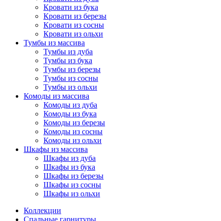
Кровати из бука
Кровати из березы
Кровати из сосны
Кровати из ольхи
Тумбы из массива
Тумбы из дуба
Тумбы из бука
Тумбы из березы
Тумбы из сосны
Тумбы из ольхи
Комоды из массива
Комоды из дуба
Комоды из бука
Комоды из березы
Комоды из сосны
Комоды из ольхи
Шкафы из массива
Шкафы из дуба
Шкафы из бука
Шкафы из березы
Шкафы из сосны
Шкафы из ольхи
Коллекции
Спальные гарнитуры