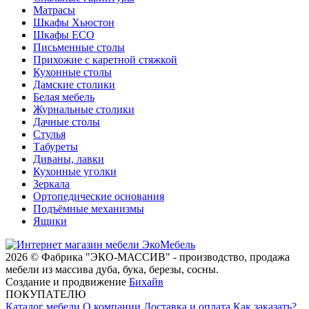
Матрасы
Шкафы Хьюстон
Шкафы ECO
Письменные столы
Прихожие с каретной стяжкой
Кухонные столы
Дамские столики
Белая мебель
Журнальные столики
Дачные столы
Стулья
Табуреты
Диваны, лавки
Кухонные уголки
Зеркала
Ортопедические основания
Подъёмные механизмы
Ящики
2026 © Фабрика "ЭКО-МАССИВ" - производство, продажа
мебели из массива дуба, бука, березы, сосны.
Создание и продвижение
Бихайв
ПОКУПАТЕЛЮ
Каталог мебели
О компании
Доставка и оплата
Как заказать?