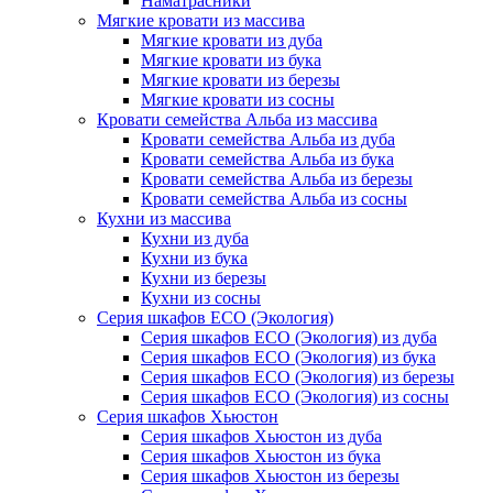
Наматрасники
Мягкие кровати из массива
Мягкие кровати из дуба
Мягкие кровати из бука
Мягкие кровати из березы
Мягкие кровати из сосны
Кровати семейства Альба из массива
Кровати семейства Альба из дуба
Кровати семейства Альба из бука
Кровати семейства Альба из березы
Кровати семейства Альба из сосны
Кухни из массива
Кухни из дуба
Кухни из бука
Кухни из березы
Кухни из сосны
Серия шкафов ECO (Экология)
Серия шкафов ECO (Экология) из дуба
Серия шкафов ECO (Экология) из бука
Серия шкафов ECO (Экология) из березы
Серия шкафов ECO (Экология) из сосны
Серия шкафов Хьюстон
Серия шкафов Хьюстон из дуба
Серия шкафов Хьюстон из бука
Серия шкафов Хьюстон из березы