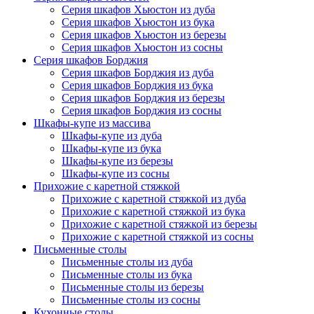
Серия шкафов Хьюстон из дуба
Серия шкафов Хьюстон из бука
Серия шкафов Хьюстон из березы
Серия шкафов Хьюстон из сосны
Серия шкафов Борджия
Серия шкафов Борджия из дуба
Серия шкафов Борджия из бука
Серия шкафов Борджия из березы
Серия шкафов Борджия из сосны
Шкафы-купе из массива
Шкафы-купе из дуба
Шкафы-купе из бука
Шкафы-купе из березы
Шкафы-купе из сосны
Прихожие с каретной стяжкой
Прихожие с каретной стяжкой из дуба
Прихожие с каретной стяжкой из бука
Прихожие с каретной стяжкой из березы
Прихожие с каретной стяжкой из сосны
Письменные столы
Письменные столы из дуба
Письменные столы из бука
Письменные столы из березы
Письменные столы из сосны
Кухонные столы