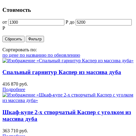
Стоимость
от
Р
до
Р
Сортировать по:
по цене
по названию
по обновлению
Спальный гарнитур Каспер из массива дуба
416 870
руб.
Подробнее
Шкаф-купе 2-х створчатый Каспер с уголком из
массива дуба
363 710
руб.