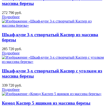
массива березы
272 790
руб.
Подробнее
Шкаф-купе 3-х створчатый Каспер из массива
березы
285 720
руб.
Подробнее
Шкаф-купе 3-х створчатый Каспер с уголком из
массива березы
339 720
руб.
Подробнее
Комод Каспер 5 ящиков из массива березы