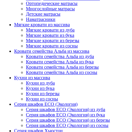
Ортопедические матрасы
Многослойные матрасы
Детские матрасы
Наматрасники
Мягкие кровати из массива
Мягкие кровати из дуба
Мягкие кровати из бука
Мягкие кровати из березы
Мягкие кровати из сосны
Кровати семейства Альба из массива
Кровати семейства Альба из дуба
Кровати семейства Альба из бука
Кровати семейства Альба из березы
Кровати семейства Альба из сосны
Кухни из массива
Кухни из дуба
Кухни из бука
Кухни из березы
Кухни из сосны
Серия шкафов ECO (Экология)
Серия шкафов ECO (Экология) из дуба
Серия шкафов ECO (Экология) из бука
Серия шкафов ECO (Экология) из березы
Серия шкафов ECO (Экология) из сосны
Серия шкафов Хьюстон