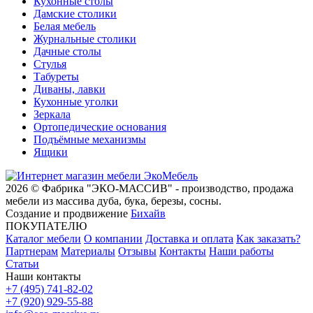
Кухонные столы
Дамские столики
Белая мебель
Журнальные столики
Дачные столы
Стулья
Табуреты
Диваны, лавки
Кухонные уголки
Зеркала
Ортопедические основания
Подъёмные механизмы
Ящики
2026 © Фабрика "ЭКО-МАССИВ" - производство, продажа
мебели из массива дуба, бука, березы, сосны.
Создание и продвижение
Бихайв
ПОКУПАТЕЛЮ
Каталог мебели
О компании
Доставка и оплата
Как заказать?
Партнерам
Материалы
Отзывы
Контакты
Наши работы
Статьи
Наши контакты
+7 (495) 741-82-02
+7 (920) 929-55-88