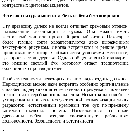
контрастных цветовых акцентов.
Эстетика натуральности: мебель из бука без тонировки
Эту древесину далеко не всегда отличает кремовый оттенок,
вызывающий ассоциации с буком. Она может иметь
желтоватый тон или приятный розовый отлив. Некоторые
более темные сорта характеризуются ярко выраженным
текстурным рисунком. Иногда встречаются и редкие цвета,
происхождение которых объясняется условиями местности,
где произрастали деревья. Однако общепринятый стандарт –
это именно светлый бук, которому отдает предпочтение
большинство производителей.
Изобретательности некоторых из них надо отдать должное.
Периодически можно даже встретить особенно оригинальные
способы подчеркивания естественности рисунка с помощью
золотого или серебряного напыления. Несмотря на подобные
ухищрения и попытки искусственной популяризации таких
разработок, естественный кремовый тон бук по-прежнему
занимает пьедестал почета. Изготовленная из такой
древесины мебель всецело соответствует требованиям
долговечности, безопасности и эстетичности.