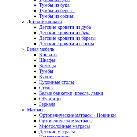
Тумбы из бука
Тумбы из березы
Тумбы из сосны
Детские кровати
Детские кровати из дуба
Детские кровати из бука
Детские кровати из березы
Детские кровати из сосны
Белая мебель
Кровати
Шкафы
Комоды
Тумбы
Кухни
Кухонные столы
Стулья
Белые банкетки, кресла, лавки
Обувницы
Зеркала
Матрасы
Ортопедические матрасы - Новинки
Ортопедические матрасы
Многослойные матрасы
Детские матрасы