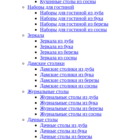
Кухонные столы из сосны
Наборы для гостиной
Наборы для гостиной из дуба
Наборы для гостиной из бука
Наборы для гостиной из березы
Наборы для гостиной из сосны
Зеркала
Зеркала из дуба
Зеркала из бука
Зеркала из березы
Зеркала из сосны
Дамские столики
Дамские столики из дуба
Дамские столики из бука
Дамские столики из березы
Дамские столики из сосны
Журнальные столы
Журнальные столы из дуба
Журнальные столы из бука
Журнальные столы из березы
Журнальные столы из сосны
Дачные столы
Дачные столы из дуба
Дачные столы из бука
Дачные столы из березы