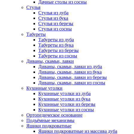
Дачные столы из сосны
Стулья
Стулья из дуба
Стулья из бука
Стулья из березы
Стулья из сосны
Табуреты
Табуреты из дуба
Табуреты из бука
Табуреты из березы
Табуреты из сосны
Диваны, скамьи, лавки
Диваны, скамьи, лавки из дуба
Диваны, скамьи, лавки из бука
Диваны, скамьи, лавки из березы
Диваны, скамьи, лавки из сосны
Кухонные уголки
Кухонные уголки из дуба
Кухонные уголки из бука
Кухонные уголки из березы
Кухонные уголки из сосны
Ортопедическое основание
Подъёмные механизмы
Ящики подкроватные
Ящики подкроватные из массива дуба