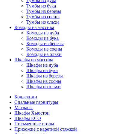
Тумбы из дуба
Тумбы из бука
Тумбы из березы
Тумбы из сосны
Тумбы из ольхи
Комоды из массива
Комоды из дуба
Комоды из бука
Комоды из березы
Комоды из сосны
Комоды из ольхи
Шкафы из массива
Шкафы из дуба
Шкафы из бука
Шкафы из березы
Шкафы из сосны
Шкафы из ольхи
Коллекции
Спальные гарнитуры
Матрасы
Шкафы Хьюстон
Шкафы ECO
Письменные столы
Прихожие с каретной стяжкой