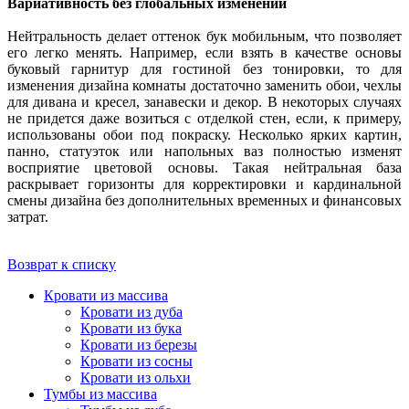
Вариативность без глобальных изменений
Нейтральность делает оттенок бук мобильным, что позволяет
его легко менять. Например, если взять в качестве основы
буковый гарнитур для гостиной без тонировки, то для
изменения дизайна комнаты достаточно заменить обои, чехлы
для дивана и кресел, занавески и декор. В некоторых случаях
не придется даже возиться с отделкой стен, если, к примеру,
использованы обои под покраску. Несколько ярких картин,
панно, статуэток или напольных ваз полностью изменят
восприятие цветовой основы. Такая нейтральная база
раскрывает горизонты для корректировки и кардинальной
смены дизайна без дополнительных временных и финансовых
затрат.
Возврат к списку
Кровати из массива
Кровати из дуба
Кровати из бука
Кровати из березы
Кровати из сосны
Кровати из ольхи
Тумбы из массива