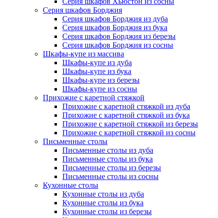
Серия шкафов Хьюстон из сосны
Серия шкафов Борджия
Серия шкафов Борджия из дуба
Серия шкафов Борджия из бука
Серия шкафов Борджия из березы
Серия шкафов Борджия из сосны
Шкафы-купе из массива
Шкафы-купе из дуба
Шкафы-купе из бука
Шкафы-купе из березы
Шкафы-купе из сосны
Прихожие с каретной стяжкой
Прихожие с каретной стяжкой из дуба
Прихожие с каретной стяжкой из бука
Прихожие с каретной стяжкой из березы
Прихожие с каретной стяжкой из сосны
Письменные столы
Письменные столы из дуба
Письменные столы из бука
Письменные столы из березы
Письменные столы из сосны
Кухонные столы
Кухонные столы из дуба
Кухонные столы из бука
Кухонные столы из березы