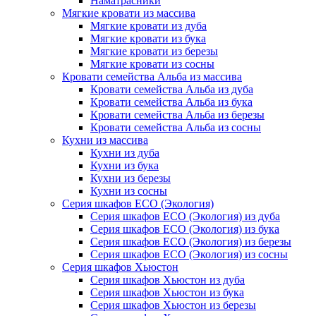
Наматрасники
Мягкие кровати из массива
Мягкие кровати из дуба
Мягкие кровати из бука
Мягкие кровати из березы
Мягкие кровати из сосны
Кровати семейства Альба из массива
Кровати семейства Альба из дуба
Кровати семейства Альба из бука
Кровати семейства Альба из березы
Кровати семейства Альба из сосны
Кухни из массива
Кухни из дуба
Кухни из бука
Кухни из березы
Кухни из сосны
Серия шкафов ECO (Экология)
Серия шкафов ECO (Экология) из дуба
Серия шкафов ECO (Экология) из бука
Серия шкафов ECO (Экология) из березы
Серия шкафов ECO (Экология) из сосны
Серия шкафов Хьюстон
Серия шкафов Хьюстон из дуба
Серия шкафов Хьюстон из бука
Серия шкафов Хьюстон из березы