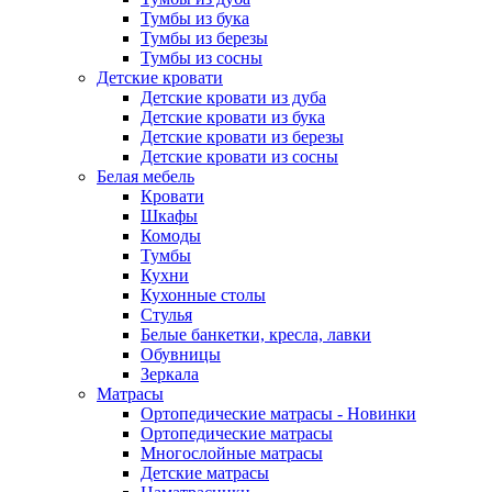
Тумбы из бука
Тумбы из березы
Тумбы из сосны
Детские кровати
Детские кровати из дуба
Детские кровати из бука
Детские кровати из березы
Детские кровати из сосны
Белая мебель
Кровати
Шкафы
Комоды
Тумбы
Кухни
Кухонные столы
Стулья
Белые банкетки, кресла, лавки
Обувницы
Зеркала
Матрасы
Ортопедические матрасы - Новинки
Ортопедические матрасы
Многослойные матрасы
Детские матрасы