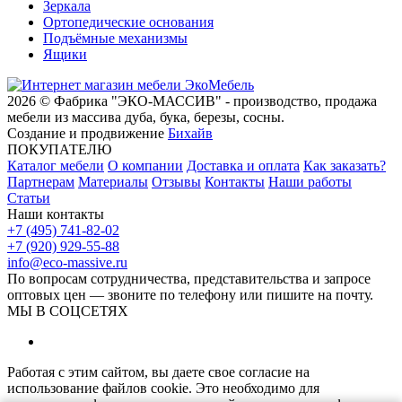
Зеркала
Ортопедические основания
Подъёмные механизмы
Ящики
2026 © Фабрика "ЭКО-МАССИВ" - производство, продажа
мебели из массива дуба, бука, березы, сосны.
Создание и продвижение
Бихайв
ПОКУПАТЕЛЮ
Каталог мебели
О компании
Доставка и оплата
Как заказать?
Партнерам
Материалы
Отзывы
Контакты
Наши работы
Статьи
Наши контакты
+7 (495) 741-82-02
+7 (920) 929-55-88
info@eco-massive.ru
По вопросам сотрудничества, представи­тельства и запросе
оптовых цен — звоните по телефону или пишите на почту.
МЫ В СОЦСЕТЯХ
Работая с этим сайтом, вы даете свое согласие на
использование файлов cookie. Это необходимо для