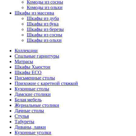
Комоды из сосны
Комоды из ольхи
Шкафы из массива
Шкафы из дуба
Шкафы из бука
Шкафы из березы
Шкафы из сосны
Шкафы из ольхи
Коллекции
Спальные гарнитуры
Матрасы
Шкафы Хьюстон
Шкафы ECO
Письменные столы
Прихожие с каретной стяжкой
Кухонные столы
Дамские столики
Белая мебель
Журнальные столики
Дачные столы
Стулья
Табуреты
Диваны, лавки
Кухонные уголки