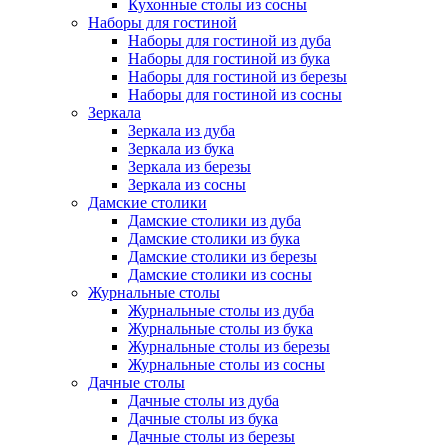
Кухонные столы из сосны
Наборы для гостиной
Наборы для гостиной из дуба
Наборы для гостиной из бука
Наборы для гостиной из березы
Наборы для гостиной из сосны
Зеркала
Зеркала из дуба
Зеркала из бука
Зеркала из березы
Зеркала из сосны
Дамские столики
Дамские столики из дуба
Дамские столики из бука
Дамские столики из березы
Дамские столики из сосны
Журнальные столы
Журнальные столы из дуба
Журнальные столы из бука
Журнальные столы из березы
Журнальные столы из сосны
Дачные столы
Дачные столы из дуба
Дачные столы из бука
Дачные столы из березы