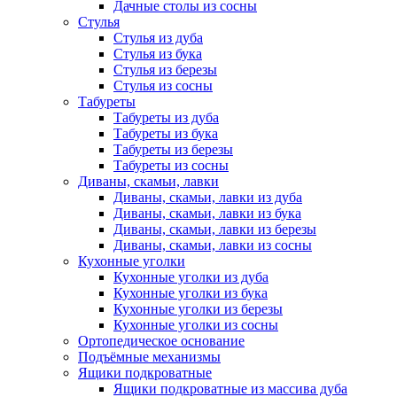
Дачные столы из сосны
Стулья
Стулья из дуба
Стулья из бука
Стулья из березы
Стулья из сосны
Табуреты
Табуреты из дуба
Табуреты из бука
Табуреты из березы
Табуреты из сосны
Диваны, скамьи, лавки
Диваны, скамьи, лавки из дуба
Диваны, скамьи, лавки из бука
Диваны, скамьи, лавки из березы
Диваны, скамьи, лавки из сосны
Кухонные уголки
Кухонные уголки из дуба
Кухонные уголки из бука
Кухонные уголки из березы
Кухонные уголки из сосны
Ортопедическое основание
Подъёмные механизмы
Ящики подкроватные
Ящики подкроватные из массива дуба