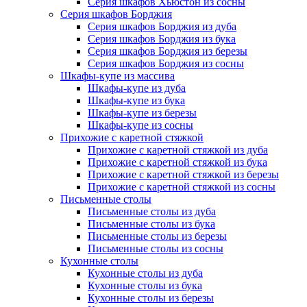
Серия шкафов Хьюстон из сосны
Серия шкафов Борджия
Серия шкафов Борджия из дуба
Серия шкафов Борджия из бука
Серия шкафов Борджия из березы
Серия шкафов Борджия из сосны
Шкафы-купе из массива
Шкафы-купе из дуба
Шкафы-купе из бука
Шкафы-купе из березы
Шкафы-купе из сосны
Прихожие с каретной стяжкой
Прихожие с каретной стяжкой из дуба
Прихожие с каретной стяжкой из бука
Прихожие с каретной стяжкой из березы
Прихожие с каретной стяжкой из сосны
Письменные столы
Письменные столы из дуба
Письменные столы из бука
Письменные столы из березы
Письменные столы из сосны
Кухонные столы
Кухонные столы из дуба
Кухонные столы из бука
Кухонные столы из березы