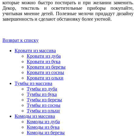
которые можно быстро постирать и при желании заменить.
Декор, текстиль и осветительные приборы покупайте,
учитывая мнение детей. Полезные мелочи придадут дизайну
завершенность и сделают обстановку более уютной.
Возврат к списку
Кровати из массива
Кровати из дуба
Кровати из бука
Кровати из березы
Кровати из сосны
Кровати из ольхи
Тумбы из массива
Тумбы из дуба
Тумбы из бука
Тумбы из березы
Тумбы из сосны
Тумбы из ольхи
Комоды из массива
Комоды из дуба
Комоды из бука
Комоды из березы