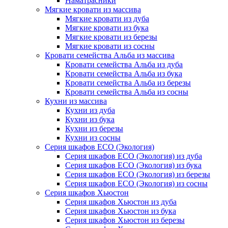
Наматрасники
Мягкие кровати из массива
Мягкие кровати из дуба
Мягкие кровати из бука
Мягкие кровати из березы
Мягкие кровати из сосны
Кровати семейства Альба из массива
Кровати семейства Альба из дуба
Кровати семейства Альба из бука
Кровати семейства Альба из березы
Кровати семейства Альба из сосны
Кухни из массива
Кухни из дуба
Кухни из бука
Кухни из березы
Кухни из сосны
Серия шкафов ECO (Экология)
Серия шкафов ECO (Экология) из дуба
Серия шкафов ECO (Экология) из бука
Серия шкафов ECO (Экология) из березы
Серия шкафов ECO (Экология) из сосны
Серия шкафов Хьюстон
Серия шкафов Хьюстон из дуба
Серия шкафов Хьюстон из бука
Серия шкафов Хьюстон из березы