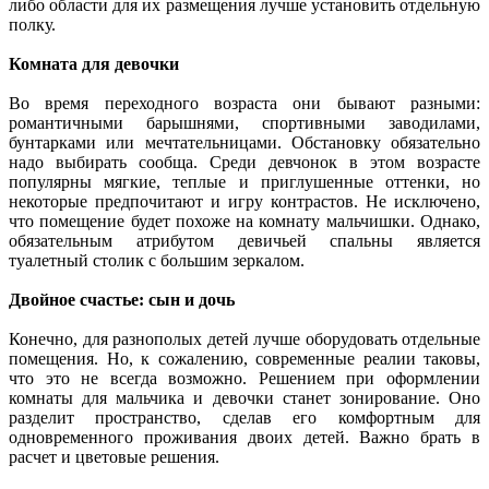
либо области для их размещения лучше установить отдельную
полку.
Комната для девочки
Во время переходного возраста они бывают разными:
романтичными барышнями, спортивными заводилами,
бунтарками или мечтательницами. Обстановку обязательно
надо выбирать сообща. Среди девчонок в этом возрасте
популярны мягкие, теплые и приглушенные оттенки, но
некоторые предпочитают и игру контрастов. Не исключено,
что помещение будет похоже на комнату мальчишки. Однако,
обязательным атрибутом девичьей спальны является
туалетный столик с большим зеркалом.
Двойное счастье: сын и дочь
Конечно, для разнополых детей лучше оборудовать отдельные
помещения. Но, к сожалению, современные реалии таковы,
что это не всегда возможно. Решением при оформлении
комнаты для мальчика и девочки станет зонирование. Оно
разделит пространство, сделав его комфортным для
одновременного проживания двоих детей. Важно брать в
расчет и цветовые решения.