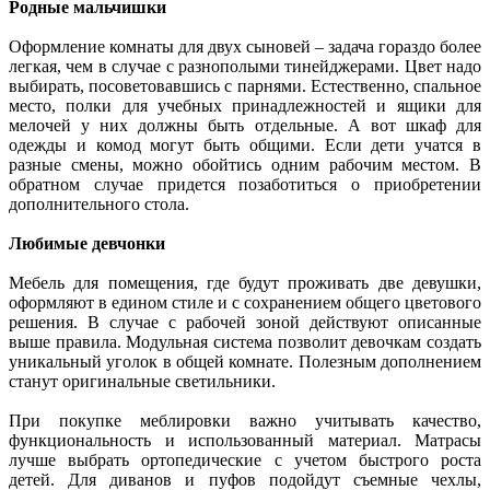
Родные мальчишки
Оформление комнаты для двух сыновей – задача гораздо более
легкая, чем в случае с разнополыми тинейджерами. Цвет надо
выбирать, посоветовавшись с парнями. Естественно, спальное
место, полки для учебных принадлежностей и ящики для
мелочей у них должны быть отдельные. А вот шкаф для
одежды и комод могут быть общими. Если дети учатся в
разные смены, можно обойтись одним рабочим местом. В
обратном случае придется позаботиться о приобретении
дополнительного стола.
Любимые девчонки
Мебель для помещения, где будут проживать две девушки,
оформляют в едином стиле и с сохранением общего цветового
решения. В случае с рабочей зоной действуют описанные
выше правила. Модульная система позволит девочкам создать
уникальный уголок в общей комнате. Полезным дополнением
станут оригинальные светильники.
При покупке меблировки важно учитывать качество,
функциональность и использованный материал. Матрасы
лучше выбрать ортопедические с учетом быстрого роста
детей. Для диванов и пуфов подойдут съемные чехлы,