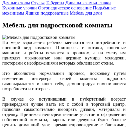
Дачные столы
Стулья
Табуреты
Диваны, скамьи, лавки
Кухонные уголки
Ортопедическое основание
Подъёмные
механизмы
Ящики подкроватные
Мебель для дачи
Мебель для подростковой комнаты
По мере взросления ребенка меняются его потребности и
внешний вид комнаты. Принцессы и котики, гоночные
машинки и роботы остаются в прошлом, а на смену им
приходят мрачноватые или дерзкие кумиры молодежи,
постерами с изображениями которых обклеивают стены.
Это абсолютно нормальный процесс, поскольку путем
изменения интерьера своей комнаты подросток
самовыражается и ищет себя, демонстрируя изменившиеся
потребности и интересы.
В случае со вступившими в пубертатный возраст
привередами лучше взять их с собой в торговый центр,
позволив самостоятельно выбирать дизайн, материалы и
отделку. Принимая непосредственное участие в оформлении
собственной комнаты, парень или девушка будет больше
ценить домашний уют, времяпрепровождение с близкими,