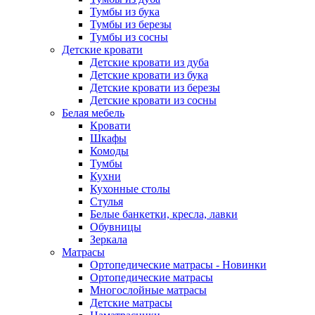
Тумбы из бука
Тумбы из березы
Тумбы из сосны
Детские кровати
Детские кровати из дуба
Детские кровати из бука
Детские кровати из березы
Детские кровати из сосны
Белая мебель
Кровати
Шкафы
Комоды
Тумбы
Кухни
Кухонные столы
Стулья
Белые банкетки, кресла, лавки
Обувницы
Зеркала
Матрасы
Ортопедические матрасы - Новинки
Ортопедические матрасы
Многослойные матрасы
Детские матрасы