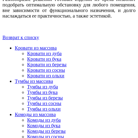
подобрать оптимальную обстановку для любого помещения,
вне зависимости от функционального назначения, и долго
наслаждаться ее практичностью, а также эстетикой.
Возврат к списку
Кровати из массива
Кровати из дуба
Кровати из бука
Кровати из березы
Кровати из сосны
Кровати из ольхи
Тумбы из массива
Тумбы из дуба
Тумбы из бука
Тумбы из березы
Тумбы из сосны
Тумбы из ольхи
Комоды из массива
Комоды из дуба
Комоды из бука
Комоды из березы
Комоды из сосны