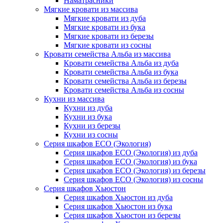
Наматрасники
Мягкие кровати из массива
Мягкие кровати из дуба
Мягкие кровати из бука
Мягкие кровати из березы
Мягкие кровати из сосны
Кровати семейства Альба из массива
Кровати семейства Альба из дуба
Кровати семейства Альба из бука
Кровати семейства Альба из березы
Кровати семейства Альба из сосны
Кухни из массива
Кухни из дуба
Кухни из бука
Кухни из березы
Кухни из сосны
Серия шкафов ECO (Экология)
Серия шкафов ECO (Экология) из дуба
Серия шкафов ECO (Экология) из бука
Серия шкафов ECO (Экология) из березы
Серия шкафов ECO (Экология) из сосны
Серия шкафов Хьюстон
Серия шкафов Хьюстон из дуба
Серия шкафов Хьюстон из бука
Серия шкафов Хьюстон из березы