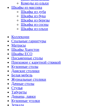
Комоды из ольхи
Шкафы из массива
Шкафы из дуба
Шкафы из бука
Шкафы из березы
Шкафы из сосны
Шкафы из ольхи
Коллекции
Спальные гарнитуры
Матрасы
Шкафы Хьюстон
Шкафы ECO
Письменные столы
Прихожие с каретной стяжкой
Кухонные столы
Дамские столики
Белая мебель
Журнальные столики
Дачные столы
Стулья
Табуреты
Диваны, лавки
Кухонные уголки
Зеркала