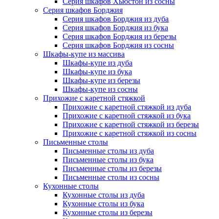
Серия шкафов Хьюстон из сосны
Серия шкафов Борджия
Серия шкафов Борджия из дуба
Серия шкафов Борджия из бука
Серия шкафов Борджия из березы
Серия шкафов Борджия из сосны
Шкафы-купе из массива
Шкафы-купе из дуба
Шкафы-купе из бука
Шкафы-купе из березы
Шкафы-купе из сосны
Прихожие с каретной стяжкой
Прихожие с каретной стяжкой из дуба
Прихожие с каретной стяжкой из бука
Прихожие с каретной стяжкой из березы
Прихожие с каретной стяжкой из сосны
Письменные столы
Письменные столы из дуба
Письменные столы из бука
Письменные столы из березы
Письменные столы из сосны
Кухонные столы
Кухонные столы из дуба
Кухонные столы из бука
Кухонные столы из березы