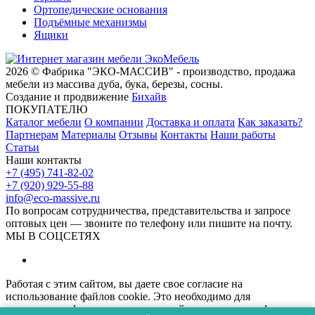
Ортопедические основания
Подъёмные механизмы
Ящики
2026 © Фабрика "ЭКО-МАССИВ" - производство, продажа
мебели из массива дуба, бука, березы, сосны.
Создание и продвижение
Бихайв
ПОКУПАТЕЛЮ
Каталог мебели
О компании
Доставка и оплата
Как заказать?
Партнерам
Материалы
Отзывы
Контакты
Наши работы
Статьи
Наши контакты
+7 (495) 741-82-02
+7 (920) 929-55-88
info@eco-massive.ru
По вопросам сотрудничества, представи­тельства и запросе
оптовых цен — звоните по телефону или пишите на почту.
МЫ В СОЦСЕТЯХ
Работая с этим сайтом, вы даете свое согласие на
использование файлов cookie. Это необходимо для
нормального функционирования сайта и анализа трафика.