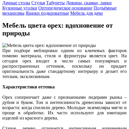
Дачные столы
Стулья
Табуреты
Диваны, скамьи, лавки
Кухонные уголки
Ортопедическое основание
Подъёмные
механизмы
Ящики подкроватные
Мебель для дачи
Мебель цвета орех: вдохновение от
природы
При подборе меблировки одним из ключевых факторов
помимо материала, стиля и фурнитуры является цвет. На
сегодня орех входит в число самых популярных и
распространенных оттенков, поскольку он придает
оригинальность даже стандартному интерьеру и делает его
теплым, эксклюзивным.
Характеристики оттенка
Орех соперничает даже с признанными лидерами рынка –
дубом и буком. Тон и интенсивность древесины зависит от
возраста: когда спилили дерево. Молодые экземпляры мягче и
проще в обработке. Их часто используют для имитации
изделий из красного дерева.
Старое дерево отличается интенсивным коричневым