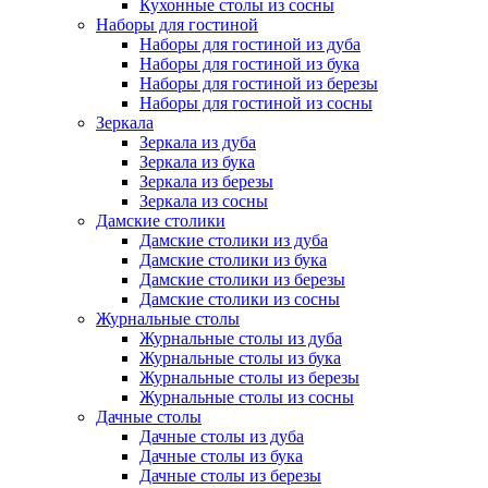
Кухонные столы из сосны
Наборы для гостиной
Наборы для гостиной из дуба
Наборы для гостиной из бука
Наборы для гостиной из березы
Наборы для гостиной из сосны
Зеркала
Зеркала из дуба
Зеркала из бука
Зеркала из березы
Зеркала из сосны
Дамские столики
Дамские столики из дуба
Дамские столики из бука
Дамские столики из березы
Дамские столики из сосны
Журнальные столы
Журнальные столы из дуба
Журнальные столы из бука
Журнальные столы из березы
Журнальные столы из сосны
Дачные столы
Дачные столы из дуба
Дачные столы из бука
Дачные столы из березы