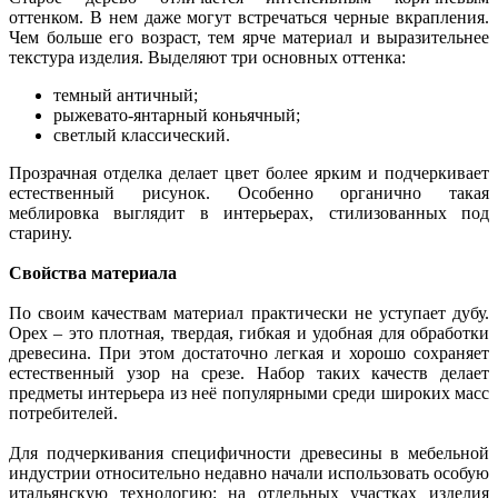
оттенком. В нем даже могут встречаться черные вкрапления.
Чем больше его возраст, тем ярче материал и выразительнее
текстура изделия. Выделяют три основных оттенка:
темный античный;
рыжевато-янтарный коньячный;
светлый классический.
Прозрачная отделка делает цвет более ярким и подчеркивает
естественный рисунок. Особенно органично такая
меблировка выглядит в интерьерах, стилизованных под
старину.
Свойства материала
По своим качествам материал практически не уступает дубу.
Орех – это плотная, твердая, гибкая и удобная для обработки
древесина. При этом достаточно легкая и хорошо сохраняет
естественный узор на срезе. Набор таких качеств делает
предметы интерьера из неё популярными среди широких масс
потребителей.
Для подчеркивания специфичности древесины в мебельной
индустрии относительно недавно начали использовать особую
итальянскую технологию: на отдельных участках изделия