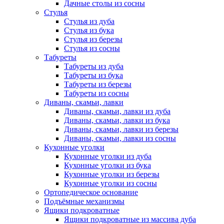
Дачные столы из сосны
Стулья
Стулья из дуба
Стулья из бука
Стулья из березы
Стулья из сосны
Табуреты
Табуреты из дуба
Табуреты из бука
Табуреты из березы
Табуреты из сосны
Диваны, скамьи, лавки
Диваны, скамьи, лавки из дуба
Диваны, скамьи, лавки из бука
Диваны, скамьи, лавки из березы
Диваны, скамьи, лавки из сосны
Кухонные уголки
Кухонные уголки из дуба
Кухонные уголки из бука
Кухонные уголки из березы
Кухонные уголки из сосны
Ортопедическое основание
Подъёмные механизмы
Ящики подкроватные
Ящики подкроватные из массива дуба