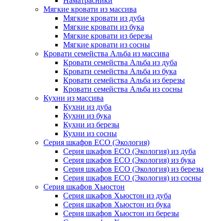
Наматрасники
Мягкие кровати из массива
Мягкие кровати из дуба
Мягкие кровати из бука
Мягкие кровати из березы
Мягкие кровати из сосны
Кровати семейства Альба из массива
Кровати семейства Альба из дуба
Кровати семейства Альба из бука
Кровати семейства Альба из березы
Кровати семейства Альба из сосны
Кухни из массива
Кухни из дуба
Кухни из бука
Кухни из березы
Кухни из сосны
Серия шкафов ECO (Экология)
Серия шкафов ECO (Экология) из дуба
Серия шкафов ECO (Экология) из бука
Серия шкафов ECO (Экология) из березы
Серия шкафов ECO (Экология) из сосны
Серия шкафов Хьюстон
Серия шкафов Хьюстон из дуба
Серия шкафов Хьюстон из бука
Серия шкафов Хьюстон из березы