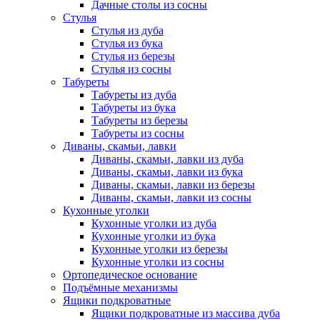
Дачные столы из сосны
Стулья
Стулья из дуба
Стулья из бука
Стулья из березы
Стулья из сосны
Табуреты
Табуреты из дуба
Табуреты из бука
Табуреты из березы
Табуреты из сосны
Диваны, скамьи, лавки
Диваны, скамьи, лавки из дуба
Диваны, скамьи, лавки из бука
Диваны, скамьи, лавки из березы
Диваны, скамьи, лавки из сосны
Кухонные уголки
Кухонные уголки из дуба
Кухонные уголки из бука
Кухонные уголки из березы
Кухонные уголки из сосны
Ортопедическое основание
Подъёмные механизмы
Ящики подкроватные
Ящики подкроватные из массива дуба