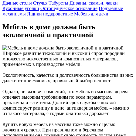
Дачные столы
Стулья
Табуреты
Диваны, скамьи, лавки
Кухонные уголки
Ортопедическое основание
Подъёмные
механизмы
Ящики подкроватные
Мебель для дачи
Мебель в доме должна быть
экологичной и практичной
Широкое развитие технологий и высокий спрос породили
множество искусственных и композитных материалов,
применяемых в производстве мебели.
Экологичность, качество и долговечность большинства из них
далеки от приемлемых, правильный выбор непрост.
Однако, не вызовет сомнений, что мебель из массива дерева
отвечает высоким требованиям по всем параметрам,
практична и эстетична. Долгий срок службы с лихвой
компенсирует разницу в цене, антикварная мебель – именно
из такого материала, с годами она только дорожает.
Купить новую мебель из массива тоже можно с целью
вложения средств. При правильном и бережном
использовании она сохранит свою стоимость долгое время.