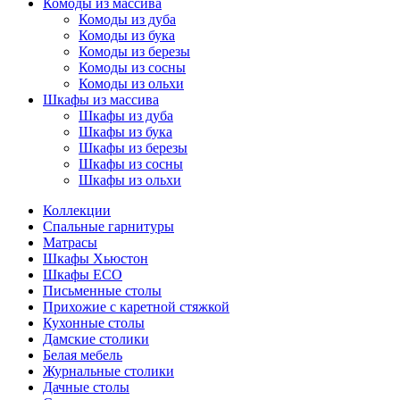
Комоды из массива
Комоды из дуба
Комоды из бука
Комоды из березы
Комоды из сосны
Комоды из ольхи
Шкафы из массива
Шкафы из дуба
Шкафы из бука
Шкафы из березы
Шкафы из сосны
Шкафы из ольхи
Коллекции
Спальные гарнитуры
Матрасы
Шкафы Хьюстон
Шкафы ECO
Письменные столы
Прихожие с каретной стяжкой
Кухонные столы
Дамские столики
Белая мебель
Журнальные столики
Дачные столы