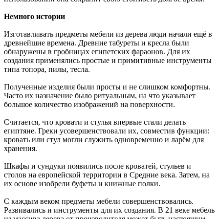
Немного истории
Изготавливать предметы мебели из дерева люди начали ещё в
древнейшие времена. Древние табуреты и кресла были
обнаружены в гробницах египетских фараонов. Для их
создания применялись простые и примитивные инструменты
типа топора, пилы, тесла.
Полученные изделия были просты и не слишком комфортны.
Часто их назначение было ритуальным, на что указывает
большое количество изображений на поверхности.
Считается, что кровати и стулья впервые стали делать
египтяне. Греки усовершенствовали их, совместив функции:
кровать или стул могли служить одновременно и ларём для
хранения.
Шкафы и сундуки появились после кроватей, стульев и
столов на европейской территории в Средние века. Затем, на
их основе изобрели буфеты и книжные полки.
С каждым веком предметы мебели совершенствовались.
Развивались и инструменты для их создания. В 21 веке мебель
из массива дерева от производителя может быть настоящим