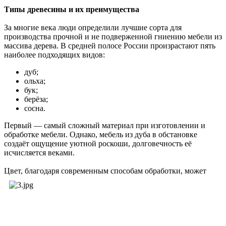
Типы древесины и их преимущества
За многие века люди определили лучшие сорта для
производства прочной и не подверженной гниению мебели из
массива дерева. В средней полосе России произрастают пять
наиболее подходящих видов:
дуб;
ольха;
бук;
берёза;
сосна.
Первый — самый сложный материал при изготовлении и
обработке мебели. Однако, мебель из дуба в обстановке
создаёт ощущение уютной роскоши, долговечность её
исчисляется веками.
Цвет, благода
ря современным способам обработки, может