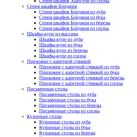
Серия шкафов Хьюстон из сосны
Серия шкафов Борджия
Серия шкафов Борджия из дуба
Серия шкафов Борджия из бука
Серия шкафов Борджия из березы
Серия шкафов Борджия из сосны
Шкафы-купе из массива
Шкафы-купе из дуба
Шкафы-купе из бука
Шкафы-купе из березы
Шкафы-купе из сосны
Прихожие с каретной стяжкой
Прихожие с каретной стяжкой из дуба
Прихожие с каретной стяжкой из бука
Прихожие с каретной стяжкой из березы
Прихожие с каретной стяжкой из сосны
Письменные столы
Письменные столы из дуба
Письменные столы из бука
Письменные столы из березы
Письменные столы из сосны
Кухонные столы
Кухонные столы из дуба
Кухонные столы из бука
Кухонные столы из березы