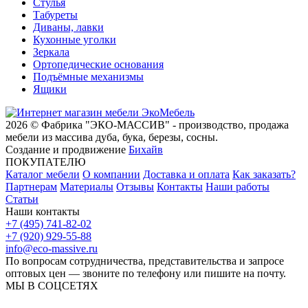
Стулья
Табуреты
Диваны, лавки
Кухонные уголки
Зеркала
Ортопедические основания
Подъёмные механизмы
Ящики
2026 © Фабрика "ЭКО-МАССИВ" - производство, продажа
мебели из массива дуба, бука, березы, сосны.
Создание и продвижение
Бихайв
ПОКУПАТЕЛЮ
Каталог мебели
О компании
Доставка и оплата
Как заказать?
Партнерам
Материалы
Отзывы
Контакты
Наши работы
Статьи
Наши контакты
+7 (495) 741-82-02
+7 (920) 929-55-88
info@eco-massive.ru
По вопросам сотрудничества, представи­тельства и запросе
оптовых цен — звоните по телефону или пишите на почту.
МЫ В СОЦСЕТЯХ