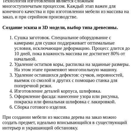
Технология изготовления является сложным
многоступенчатым процессом. Каждый этап важен для
конечного качества и при изготовлении мебели из массива на
заказ, и при серийном производстве.
Создание эскиза и 3D модели, выбор типа древесины.
Сушка заготовок. Специальное оборудование с
камерами для сушки поддерживает оптимальные
условия, исключающие деформацию. Процесс длится до
10 дней, пока влажность массива не достигнет 80% от
начальной.
Удаление остатков коры, распилка на заданные размеры.
На этом этапе применяют многопильную машину.
Удаление оставшихся дефектов: сучков, неровностей,
выемок со смолой и других с помощью станка для
поперечной резки.
Изготовление деталей корпуса, шлифовка.
Оформление фасада: нанесение узора или рисунка,
покраска или финальная шлифовка с лакировкой.
Сборка готового изделия.
При создании мебели из массива дерева на заказ можно
создать предмет, идеально вписывающийся в существующий
интерьер и украшающий обстановку.