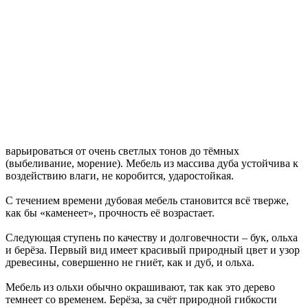
варьироваться от очень светлых тонов до тёмных
(выбеливание, морение). Мебель из массива дуба устойчива к
воздействию влаги, не коробится, ударостойкая.
С течением времени дубовая мебель становится всё тверже,
как бы «каменеет», прочность её возрастает.
Следующая ступень по качеству и долговечности – бук, ольха
и берёза. Первый вид имеет красивый природный цвет и узор
древесины, совершенно не гниёт, как и дуб, и ольха.
Мебель из ольхи обычно окрашивают, так как это дерево
темнеет со временем. Берёза, за счёт природной гибкости