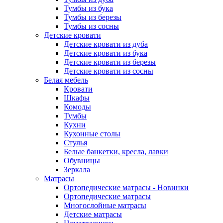
Тумбы из бука
Тумбы из березы
Тумбы из сосны
Детские кровати
Детские кровати из дуба
Детские кровати из бука
Детские кровати из березы
Детские кровати из сосны
Белая мебель
Кровати
Шкафы
Комоды
Тумбы
Кухни
Кухонные столы
Стулья
Белые банкетки, кресла, лавки
Обувницы
Зеркала
Матрасы
Ортопедические матрасы - Новинки
Ортопедические матрасы
Многослойные матрасы
Детские матрасы