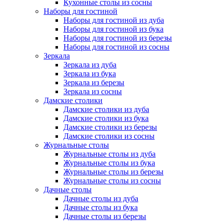
Кухонные столы из сосны
Наборы для гостиной
Наборы для гостиной из дуба
Наборы для гостиной из бука
Наборы для гостиной из березы
Наборы для гостиной из сосны
Зеркала
Зеркала из дуба
Зеркала из бука
Зеркала из березы
Зеркала из сосны
Дамские столики
Дамские столики из дуба
Дамские столики из бука
Дамские столики из березы
Дамские столики из сосны
Журнальные столы
Журнальные столы из дуба
Журнальные столы из бука
Журнальные столы из березы
Журнальные столы из сосны
Дачные столы
Дачные столы из дуба
Дачные столы из бука
Дачные столы из березы