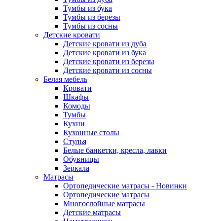
Тумбы из бука
Тумбы из березы
Тумбы из сосны
Детские кровати
Детские кровати из дуба
Детские кровати из бука
Детские кровати из березы
Детские кровати из сосны
Белая мебель
Кровати
Шкафы
Комоды
Тумбы
Кухни
Кухонные столы
Стулья
Белые банкетки, кресла, лавки
Обувницы
Зеркала
Матрасы
Ортопедические матрасы - Новинки
Ортопедические матрасы
Многослойные матрасы
Детские матрасы