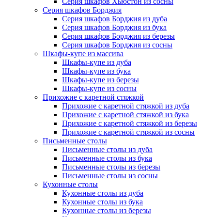
Серия шкафов Хьюстон из сосны
Серия шкафов Борджия
Серия шкафов Борджия из дуба
Серия шкафов Борджия из бука
Серия шкафов Борджия из березы
Серия шкафов Борджия из сосны
Шкафы-купе из массива
Шкафы-купе из дуба
Шкафы-купе из бука
Шкафы-купе из березы
Шкафы-купе из сосны
Прихожие с каретной стяжкой
Прихожие с каретной стяжкой из дуба
Прихожие с каретной стяжкой из бука
Прихожие с каретной стяжкой из березы
Прихожие с каретной стяжкой из сосны
Письменные столы
Письменные столы из дуба
Письменные столы из бука
Письменные столы из березы
Письменные столы из сосны
Кухонные столы
Кухонные столы из дуба
Кухонные столы из бука
Кухонные столы из березы