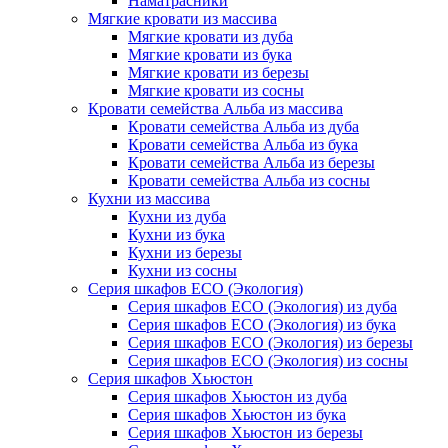
Наматрасники
Мягкие кровати из массива
Мягкие кровати из дуба
Мягкие кровати из бука
Мягкие кровати из березы
Мягкие кровати из сосны
Кровати семейства Альба из массива
Кровати семейства Альба из дуба
Кровати семейства Альба из бука
Кровати семейства Альба из березы
Кровати семейства Альба из сосны
Кухни из массива
Кухни из дуба
Кухни из бука
Кухни из березы
Кухни из сосны
Серия шкафов ECO (Экология)
Серия шкафов ECO (Экология) из дуба
Серия шкафов ECO (Экология) из бука
Серия шкафов ECO (Экология) из березы
Серия шкафов ECO (Экология) из сосны
Серия шкафов Хьюстон
Серия шкафов Хьюстон из дуба
Серия шкафов Хьюстон из бука
Серия шкафов Хьюстон из березы