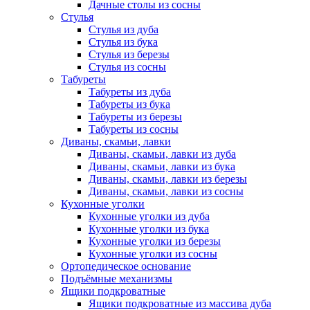
Дачные столы из сосны
Стулья
Стулья из дуба
Стулья из бука
Стулья из березы
Стулья из сосны
Табуреты
Табуреты из дуба
Табуреты из бука
Табуреты из березы
Табуреты из сосны
Диваны, скамьи, лавки
Диваны, скамьи, лавки из дуба
Диваны, скамьи, лавки из бука
Диваны, скамьи, лавки из березы
Диваны, скамьи, лавки из сосны
Кухонные уголки
Кухонные уголки из дуба
Кухонные уголки из бука
Кухонные уголки из березы
Кухонные уголки из сосны
Ортопедическое основание
Подъёмные механизмы
Ящики подкроватные
Ящики подкроватные из массива дуба