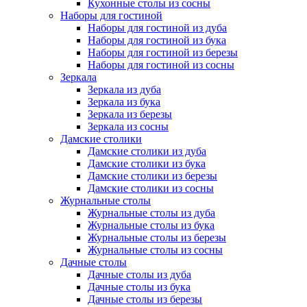
Кухонные столы из сосны
Наборы для гостиной
Наборы для гостиной из дуба
Наборы для гостиной из бука
Наборы для гостиной из березы
Наборы для гостиной из сосны
Зеркала
Зеркала из дуба
Зеркала из бука
Зеркала из березы
Зеркала из сосны
Дамские столики
Дамские столики из дуба
Дамские столики из бука
Дамские столики из березы
Дамские столики из сосны
Журнальные столы
Журнальные столы из дуба
Журнальные столы из бука
Журнальные столы из березы
Журнальные столы из сосны
Дачные столы
Дачные столы из дуба
Дачные столы из бука
Дачные столы из березы