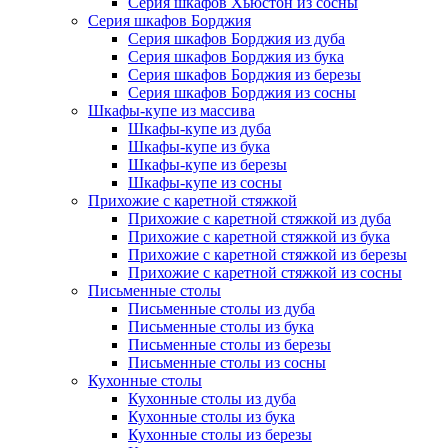
Серия шкафов Хьюстон из сосны
Серия шкафов Борджия
Серия шкафов Борджия из дуба
Серия шкафов Борджия из бука
Серия шкафов Борджия из березы
Серия шкафов Борджия из сосны
Шкафы-купе из массива
Шкафы-купе из дуба
Шкафы-купе из бука
Шкафы-купе из березы
Шкафы-купе из сосны
Прихожие с каретной стяжкой
Прихожие с каретной стяжкой из дуба
Прихожие с каретной стяжкой из бука
Прихожие с каретной стяжкой из березы
Прихожие с каретной стяжкой из сосны
Письменные столы
Письменные столы из дуба
Письменные столы из бука
Письменные столы из березы
Письменные столы из сосны
Кухонные столы
Кухонные столы из дуба
Кухонные столы из бука
Кухонные столы из березы