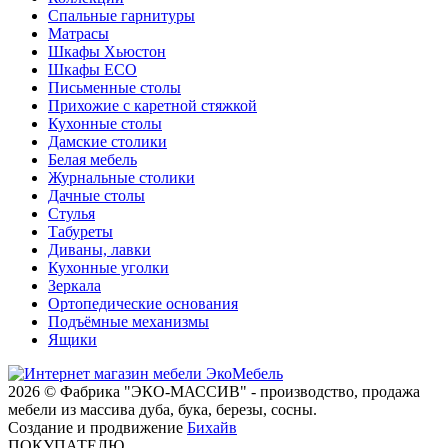
Спальные гарнитуры
Матрасы
Шкафы Хьюстон
Шкафы ECO
Письменные столы
Прихожие с каретной стяжкой
Кухонные столы
Дамские столики
Белая мебель
Журнальные столики
Дачные столы
Стулья
Табуреты
Диваны, лавки
Кухонные уголки
Зеркала
Ортопедические основания
Подъёмные механизмы
Ящики
2026 © Фабрика "ЭКО-МАССИВ" - производство, продажа
мебели из массива дуба, бука, березы, сосны.
Создание и продвижение
Бихайв
ПОКУПАТЕЛЮ