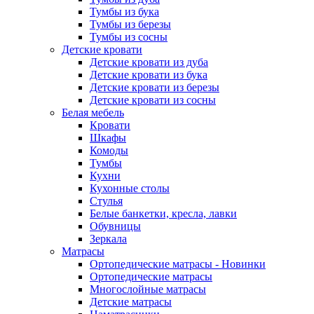
Тумбы из бука
Тумбы из березы
Тумбы из сосны
Детские кровати
Детские кровати из дуба
Детские кровати из бука
Детские кровати из березы
Детские кровати из сосны
Белая мебель
Кровати
Шкафы
Комоды
Тумбы
Кухни
Кухонные столы
Стулья
Белые банкетки, кресла, лавки
Обувницы
Зеркала
Матрасы
Ортопедические матрасы - Новинки
Ортопедические матрасы
Многослойные матрасы
Детские матрасы