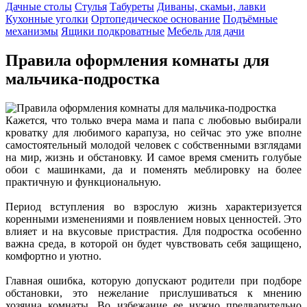
Дачные столы
Стулья
Табуреты
Диваны, скамьи, лавки
Кухонные уголки
Ортопедическое основание
Подъёмные
механизмы
Ящики подкроватные
Мебель для дачи
Правила оформления комнаты для
мальчика-подростка
Кажется, что только вчера мама и папа с любовью выбирали
кроватку для любимого карапуза, но сейчас это уже вполне
самостоятельный молодой человек с собственными взглядами
на мир, жизнь и обстановку. И самое время сменить голубые
обои с машинками, да и поменять меблировку на более
практичную и функциональную.
Период вступления во взрослую жизнь характеризуется
коренными изменениями и появлением новых ценностей. Это
влияет и на вкусовые пристрастия. Для подростка особенно
важна среда, в которой он будет чувствовать себя защищено,
комфортно и уютно.
Главная ошибка, которую допускают родители при подборе
обстановки, это нежелание прислушиваться к мнению
хозяина комнаты. Во избежание ее нужно предварительно