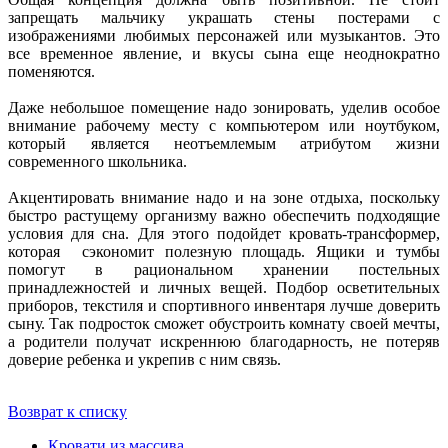
запрещать мальчику украшать стены постерами с
изображениями любимых персонажей или музыкантов. Это
все временное явление, и вкусы сына еще неоднократно
поменяются.
Даже небольшое помещение надо зонировать, уделив особое
внимание рабочему месту с компьютером или ноутбуком,
который является неотъемлемым атрибутом жизни
современного школьника.
Акцентировать внимание надо и на зоне отдыха, поскольку
быстро растущему организму важно обеспечить подходящие
условия для сна. Для этого подойдет кровать-трансформер,
которая сэкономит полезную площадь. Ящики и тумбы
помогут в рациональном хранении постельных
принадлежностей и личных вещей. Подбор осветительных
приборов, текстиля и спортивного инвентаря лучше доверить
сыну. Так подросток сможет обустроить комнату своей мечты,
а родители получат искреннюю благодарность, не потеряв
доверие ребенка и укрепив с ним связь.
Возврат к списку
Кровати из массива