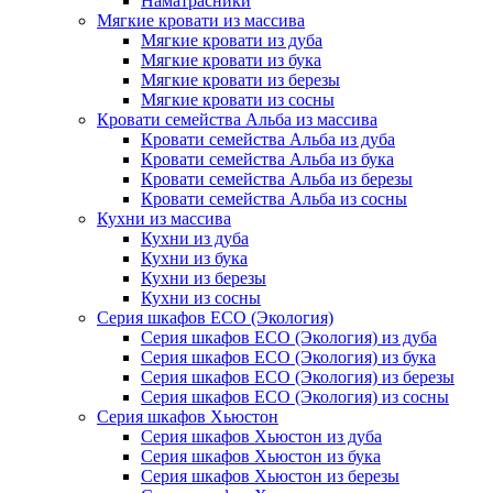
Наматрасники
Мягкие кровати из массива
Мягкие кровати из дуба
Мягкие кровати из бука
Мягкие кровати из березы
Мягкие кровати из сосны
Кровати семейства Альба из массива
Кровати семейства Альба из дуба
Кровати семейства Альба из бука
Кровати семейства Альба из березы
Кровати семейства Альба из сосны
Кухни из массива
Кухни из дуба
Кухни из бука
Кухни из березы
Кухни из сосны
Серия шкафов ECO (Экология)
Серия шкафов ECO (Экология) из дуба
Серия шкафов ECO (Экология) из бука
Серия шкафов ECO (Экология) из березы
Серия шкафов ECO (Экология) из сосны
Серия шкафов Хьюстон
Серия шкафов Хьюстон из дуба
Серия шкафов Хьюстон из бука
Серия шкафов Хьюстон из березы