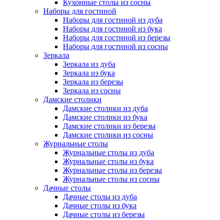
Кухонные столы из сосны
Наборы для гостиной
Наборы для гостиной из дуба
Наборы для гостиной из бука
Наборы для гостиной из березы
Наборы для гостиной из сосны
Зеркала
Зеркала из дуба
Зеркала из бука
Зеркала из березы
Зеркала из сосны
Дамские столики
Дамские столики из дуба
Дамские столики из бука
Дамские столики из березы
Дамские столики из сосны
Журнальные столы
Журнальные столы из дуба
Журнальные столы из бука
Журнальные столы из березы
Журнальные столы из сосны
Дачные столы
Дачные столы из дуба
Дачные столы из бука
Дачные столы из березы