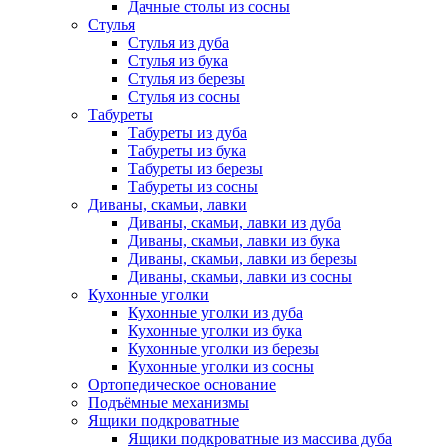
Дачные столы из сосны
Стулья
Стулья из дуба
Стулья из бука
Стулья из березы
Стулья из сосны
Табуреты
Табуреты из дуба
Табуреты из бука
Табуреты из березы
Табуреты из сосны
Диваны, скамьи, лавки
Диваны, скамьи, лавки из дуба
Диваны, скамьи, лавки из бука
Диваны, скамьи, лавки из березы
Диваны, скамьи, лавки из сосны
Кухонные уголки
Кухонные уголки из дуба
Кухонные уголки из бука
Кухонные уголки из березы
Кухонные уголки из сосны
Ортопедическое основание
Подъёмные механизмы
Ящики подкроватные
Ящики подкроватные из массива дуба