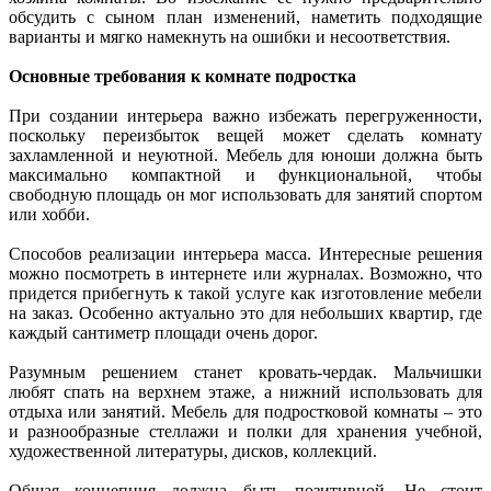
обсудить с сыном план изменений, наметить подходящие
варианты и мягко намекнуть на ошибки и несоответствия.
Основные требования к комнате подростка
При создании интерьера важно избежать перегруженности,
поскольку переизбыток вещей может сделать комнату
захламленной и неуютной. Мебель для юноши должна быть
максимально компактной и функциональной, чтобы
свободную площадь он мог использовать для занятий спортом
или хобби.
Способов реализации интерьера масса. Интересные решения
можно посмотреть в интернете или журналах. Возможно, что
придется прибегнуть к такой услуге как изготовление мебели
на заказ. Особенно актуально это для небольших квартир, где
каждый сантиметр площади очень дорог.
Разумным решением станет кровать-чердак. Мальчишки
любят спать на верхнем этаже, а нижний использовать для
отдыха или занятий. Мебель для подростковой комнаты – это
и разнообразные стеллажи и полки для хранения учебной,
художественной литературы, дисков, коллекций.
Общая концепция должна быть позитивной. Не стоит