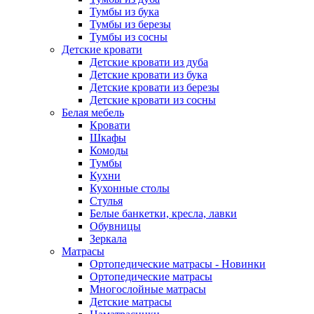
Тумбы из бука
Тумбы из березы
Тумбы из сосны
Детские кровати
Детские кровати из дуба
Детские кровати из бука
Детские кровати из березы
Детские кровати из сосны
Белая мебель
Кровати
Шкафы
Комоды
Тумбы
Кухни
Кухонные столы
Стулья
Белые банкетки, кресла, лавки
Обувницы
Зеркала
Матрасы
Ортопедические матрасы - Новинки
Ортопедические матрасы
Многослойные матрасы
Детские матрасы