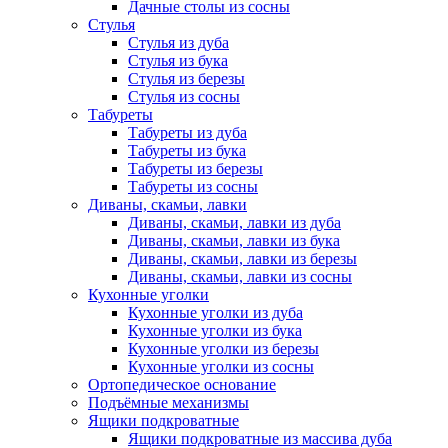
Дачные столы из сосны
Стулья
Стулья из дуба
Стулья из бука
Стулья из березы
Стулья из сосны
Табуреты
Табуреты из дуба
Табуреты из бука
Табуреты из березы
Табуреты из сосны
Диваны, скамьи, лавки
Диваны, скамьи, лавки из дуба
Диваны, скамьи, лавки из бука
Диваны, скамьи, лавки из березы
Диваны, скамьи, лавки из сосны
Кухонные уголки
Кухонные уголки из дуба
Кухонные уголки из бука
Кухонные уголки из березы
Кухонные уголки из сосны
Ортопедическое основание
Подъёмные механизмы
Ящики подкроватные
Ящики подкроватные из массива дуба