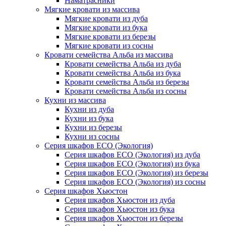
Наматрасники
Мягкие кровати из массива
Мягкие кровати из дуба
Мягкие кровати из бука
Мягкие кровати из березы
Мягкие кровати из сосны
Кровати семейства Альба из массива
Кровати семейства Альба из дуба
Кровати семейства Альба из бука
Кровати семейства Альба из березы
Кровати семейства Альба из сосны
Кухни из массива
Кухни из дуба
Кухни из бука
Кухни из березы
Кухни из сосны
Серия шкафов ECO (Экология)
Серия шкафов ECO (Экология) из дуба
Серия шкафов ECO (Экология) из бука
Серия шкафов ECO (Экология) из березы
Серия шкафов ECO (Экология) из сосны
Серия шкафов Хьюстон
Серия шкафов Хьюстон из дуба
Серия шкафов Хьюстон из бука
Серия шкафов Хьюстон из березы