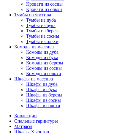
Кровати из сосны
Кровати из ольхи
Тумбы из массива
Тумбы из дуба
Тумбы из бука
Тумбы из березы
Тумбы из сосны
Тумбы из ольхи
Комоды из массива
Комоды из дуба
Комоды из бука
Комоды из березы
Комоды из сосны
Комоды из ольхи
Шкафы из массива
Шкафы из дуба
Шкафы из бука
Шкафы из березы
Шкафы из сосны
Шкафы из ольхи
Коллекции
Спальные гарнитуры
Матрасы
Шкафы Хьюстон