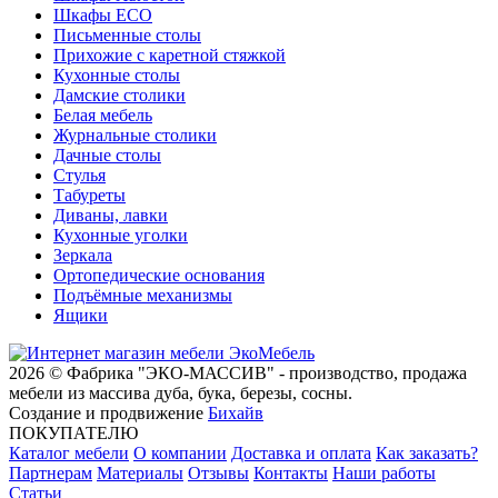
Шкафы ECO
Письменные столы
Прихожие с каретной стяжкой
Кухонные столы
Дамские столики
Белая мебель
Журнальные столики
Дачные столы
Стулья
Табуреты
Диваны, лавки
Кухонные уголки
Зеркала
Ортопедические основания
Подъёмные механизмы
Ящики
2026 © Фабрика "ЭКО-МАССИВ" - производство, продажа
мебели из массива дуба, бука, березы, сосны.
Создание и продвижение
Бихайв
ПОКУПАТЕЛЮ
Каталог мебели
О компании
Доставка и оплата
Как заказать?
Партнерам
Материалы
Отзывы
Контакты
Наши работы
Статьи