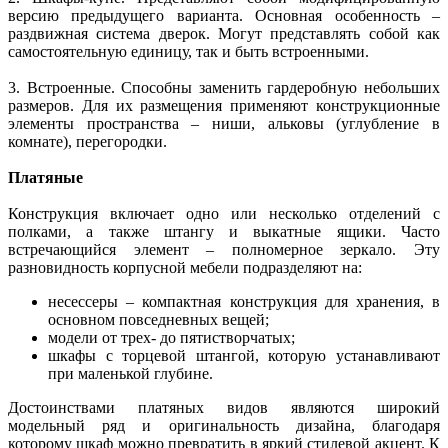
версию предыдущего варианта. Основная особенность –
раздвижная система дверок. Могут представлять собой как
самостоятельную единицу, так и быть встроенными.
3. Встроенные. Способны заменить гардеробную небольших
размеров. Для их размещения применяют конструкционные
элементы пространства – ниши, альковы (углубление в
комнате), перегородки.
Платяные
Конструкция включает одно или несколько отделений с
полками, а также штангу и выкатные ящики. Часто
встречающийся элемент – полномерное зеркало. Эту
разновидность корпусной мебели подразделяют на:
несессеры – компактная конструкция для хранения, в
основном повседневных вещей;
модели от трех- до пятистворчатых;
шкафы с торцевой штангой, которую устанавливают
при маленькой глубине.
Достоинствами платяных видов являются широкий
модельный ряд и оригинальность дизайна, благодаря
которому шкаф можно превратить в яркий стилевой акцент. К