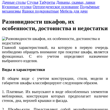
Дачные столы
Стулья
Табуреты
Диваны, скамьи, лавки
Кухонные уголки
Ортопедическое основание
Подъёмные
механизмы
Ящики подкроватные
Мебель для дачи
Разновидности шкафов, их
особенности, достоинства и недостатки
Главной характеристикой, на которую в первую очередь
необходимо обращать внимание при покупке шкафа, является
функционал. С его учетом определяют назначение
выбранного изделия.
Виды и характеристики
В общем виде с учетом конструкции, стиля, модели и
габаритов шкафы классифицируют следующим образом.
1. Платяные. Их выпускают в виде обособленных элементов
меблировки, конструкция которых предполагает наличие
стенок, дна, верхней крышки и фасада.
2. Шкафы-купе. Представляют собой модифицированную