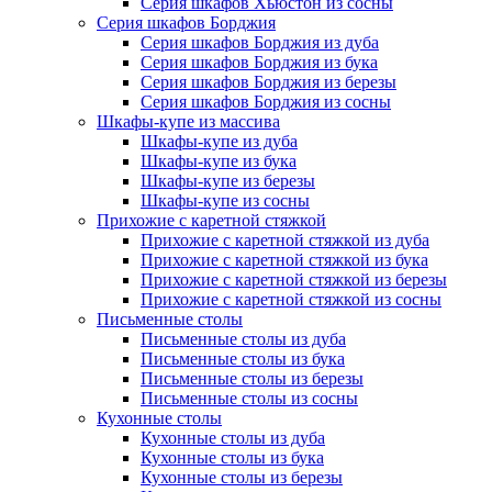
Серия шкафов Хьюстон из сосны
Серия шкафов Борджия
Серия шкафов Борджия из дуба
Серия шкафов Борджия из бука
Серия шкафов Борджия из березы
Серия шкафов Борджия из сосны
Шкафы-купе из массива
Шкафы-купе из дуба
Шкафы-купе из бука
Шкафы-купе из березы
Шкафы-купе из сосны
Прихожие с каретной стяжкой
Прихожие с каретной стяжкой из дуба
Прихожие с каретной стяжкой из бука
Прихожие с каретной стяжкой из березы
Прихожие с каретной стяжкой из сосны
Письменные столы
Письменные столы из дуба
Письменные столы из бука
Письменные столы из березы
Письменные столы из сосны
Кухонные столы
Кухонные столы из дуба
Кухонные столы из бука
Кухонные столы из березы