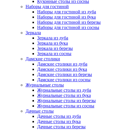
Кухонные столы из сосны
Наборы для гостиной
Наборы для гостиной из дуба
Наборы для гостиной из бука
Наборы для гостиной из березы
Наборы для гостиной из сосны
Зеркала
Зеркала из дуба
Зеркала из бука
Зеркала из березы
Зеркала из сосны
Дамские столики
Дамские столики из дуба
Дамские столики из бука
Дамские столики из березы
Дамские столики из сосны
Журнальные столы
Журнальные столы из дуба
Журнальные столы из бука
Журнальные столы из березы
Журнальные столы из сосны
Дачные столы
Дачные столы из дуба
Дачные столы из бука
Дачные столы из березы