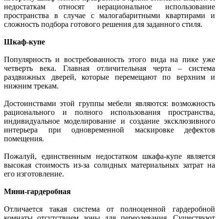
недостаткам относят нерациональное использование
пространства в случае с малогабаритными квартирами и
сложность подбора готового решения для заданного стиля.
Шкаф-купе
Популярность и востребованность этого вида на пике уже
четверть века. Главная отличительная черта – система
раздвижных дверей, которые перемещают по верхним и
нижним трекам.
Достоинствами этой группы мебели являются: возможность
рационального и полного использования пространства,
индивидуальное моделирование и создание эксклюзивного
интерьера при одновременной маскировке дефектов
помещения.
Пожалуй, единственным недостатком шкафа-купе является
высокая стоимость из-за солидных материальных затрат на
его изготовление.
Мини-гардеробная
Отличается такая система от полноценной гардеробной
комнаты отсутствием зоны для переодевания. Существуют