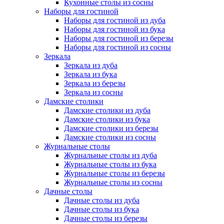
Кухонные столы из сосны
Наборы для гостиной
Наборы для гостиной из дуба
Наборы для гостиной из бука
Наборы для гостиной из березы
Наборы для гостиной из сосны
Зеркала
Зеркала из дуба
Зеркала из бука
Зеркала из березы
Зеркала из сосны
Дамские столики
Дамские столики из дуба
Дамские столики из бука
Дамские столики из березы
Дамские столики из сосны
Журнальные столы
Журнальные столы из дуба
Журнальные столы из бука
Журнальные столы из березы
Журнальные столы из сосны
Дачные столы
Дачные столы из дуба
Дачные столы из бука
Дачные столы из березы