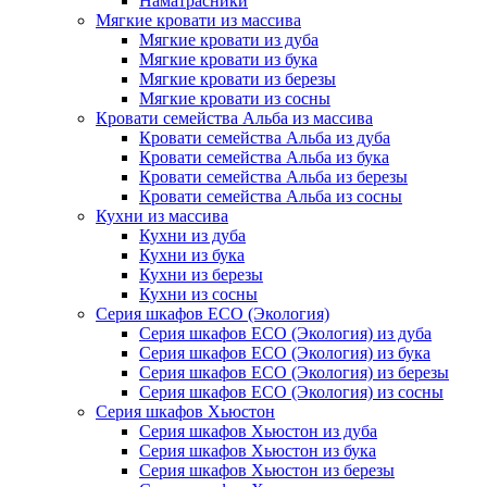
Наматрасники
Мягкие кровати из массива
Мягкие кровати из дуба
Мягкие кровати из бука
Мягкие кровати из березы
Мягкие кровати из сосны
Кровати семейства Альба из массива
Кровати семейства Альба из дуба
Кровати семейства Альба из бука
Кровати семейства Альба из березы
Кровати семейства Альба из сосны
Кухни из массива
Кухни из дуба
Кухни из бука
Кухни из березы
Кухни из сосны
Серия шкафов ECO (Экология)
Серия шкафов ECO (Экология) из дуба
Серия шкафов ECO (Экология) из бука
Серия шкафов ECO (Экология) из березы
Серия шкафов ECO (Экология) из сосны
Серия шкафов Хьюстон
Серия шкафов Хьюстон из дуба
Серия шкафов Хьюстон из бука
Серия шкафов Хьюстон из березы