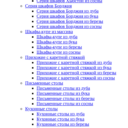
Серия шкафов Хьюстон из сосны
Серия шкафов Борджия
Серия шкафов Борджия из дуба
Серия шкафов Борджия из бука
Серия шкафов Борджия из березы
Серия шкафов Борджия из сосны
Шкафы-купе из массива
Шкафы-купе из дуба
Шкафы-купе из бука
Шкафы-купе из березы
Шкафы-купе из сосны
Прихожие с каретной стяжкой
Прихожие с каретной стяжкой из дуба
Прихожие с каретной стяжкой из бука
Прихожие с каретной стяжкой из березы
Прихожие с каретной стяжкой из сосны
Письменные столы
Письменные столы из дуба
Письменные столы из бука
Письменные столы из березы
Письменные столы из сосны
Кухонные столы
Кухонные столы из дуба
Кухонные столы из бука
Кухонные столы из березы