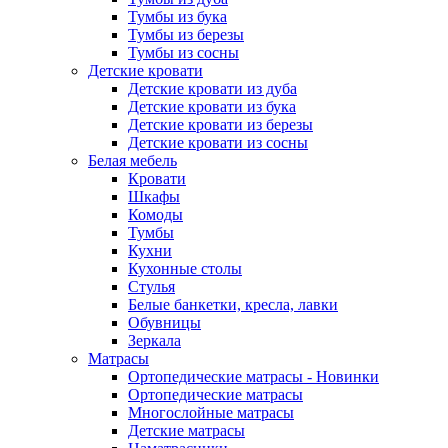
Тумбы из бука
Тумбы из березы
Тумбы из сосны
Детские кровати
Детские кровати из дуба
Детские кровати из бука
Детские кровати из березы
Детские кровати из сосны
Белая мебель
Кровати
Шкафы
Комоды
Тумбы
Кухни
Кухонные столы
Стулья
Белые банкетки, кресла, лавки
Обувницы
Зеркала
Матрасы
Ортопедические матрасы - Новинки
Ортопедические матрасы
Многослойные матрасы
Детские матрасы