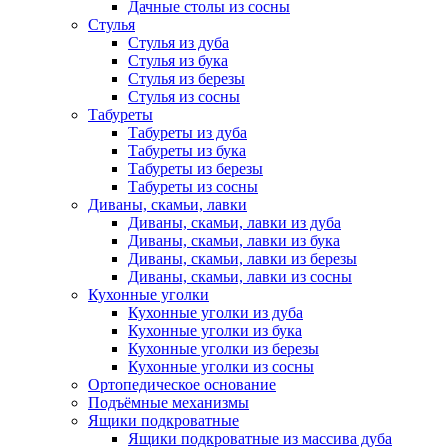
Дачные столы из сосны
Стулья
Стулья из дуба
Стулья из бука
Стулья из березы
Стулья из сосны
Табуреты
Табуреты из дуба
Табуреты из бука
Табуреты из березы
Табуреты из сосны
Диваны, скамьи, лавки
Диваны, скамьи, лавки из дуба
Диваны, скамьи, лавки из бука
Диваны, скамьи, лавки из березы
Диваны, скамьи, лавки из сосны
Кухонные уголки
Кухонные уголки из дуба
Кухонные уголки из бука
Кухонные уголки из березы
Кухонные уголки из сосны
Ортопедическое основание
Подъёмные механизмы
Ящики подкроватные
Ящики подкроватные из массива дуба