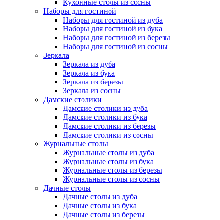
Кухонные столы из сосны
Наборы для гостиной
Наборы для гостиной из дуба
Наборы для гостиной из бука
Наборы для гостиной из березы
Наборы для гостиной из сосны
Зеркала
Зеркала из дуба
Зеркала из бука
Зеркала из березы
Зеркала из сосны
Дамские столики
Дамские столики из дуба
Дамские столики из бука
Дамские столики из березы
Дамские столики из сосны
Журнальные столы
Журнальные столы из дуба
Журнальные столы из бука
Журнальные столы из березы
Журнальные столы из сосны
Дачные столы
Дачные столы из дуба
Дачные столы из бука
Дачные столы из березы