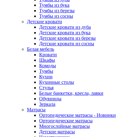
Тумбы из бука
Тумбы из березы
Тумбы из сосны
Детские кровати
Детские кровати из дуба
Детские кровати из бука
Детские кровати из березы
Детские кровати из сосны
Белая мебель
Кровати
Шкафы
Комоды
Тумбы
Кухни
Кухонные столы
Стулья
Белые банкетки, кресла, лавки
Обувницы
Зеркала
Матрасы
Ортопедические матрасы - Новинки
Ортопедические матрасы
Многослойные матрасы
Детские матрасы