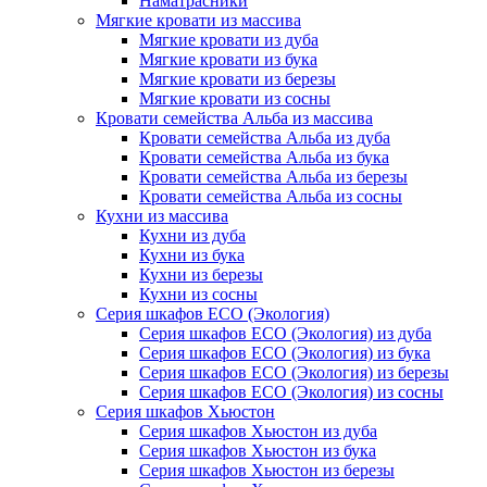
Наматрасники
Мягкие кровати из массива
Мягкие кровати из дуба
Мягкие кровати из бука
Мягкие кровати из березы
Мягкие кровати из сосны
Кровати семейства Альба из массива
Кровати семейства Альба из дуба
Кровати семейства Альба из бука
Кровати семейства Альба из березы
Кровати семейства Альба из сосны
Кухни из массива
Кухни из дуба
Кухни из бука
Кухни из березы
Кухни из сосны
Серия шкафов ECO (Экология)
Серия шкафов ECO (Экология) из дуба
Серия шкафов ECO (Экология) из бука
Серия шкафов ECO (Экология) из березы
Серия шкафов ECO (Экология) из сосны
Серия шкафов Хьюстон
Серия шкафов Хьюстон из дуба
Серия шкафов Хьюстон из бука
Серия шкафов Хьюстон из березы