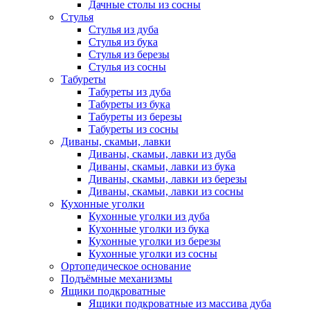
Дачные столы из сосны
Стулья
Стулья из дуба
Стулья из бука
Стулья из березы
Стулья из сосны
Табуреты
Табуреты из дуба
Табуреты из бука
Табуреты из березы
Табуреты из сосны
Диваны, скамьи, лавки
Диваны, скамьи, лавки из дуба
Диваны, скамьи, лавки из бука
Диваны, скамьи, лавки из березы
Диваны, скамьи, лавки из сосны
Кухонные уголки
Кухонные уголки из дуба
Кухонные уголки из бука
Кухонные уголки из березы
Кухонные уголки из сосны
Ортопедическое основание
Подъёмные механизмы
Ящики подкроватные
Ящики подкроватные из массива дуба