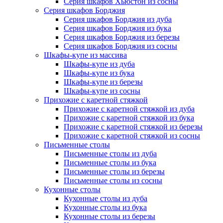
Серия шкафов Хьюстон из сосны
Серия шкафов Борджия
Серия шкафов Борджия из дуба
Серия шкафов Борджия из бука
Серия шкафов Борджия из березы
Серия шкафов Борджия из сосны
Шкафы-купе из массива
Шкафы-купе из дуба
Шкафы-купе из бука
Шкафы-купе из березы
Шкафы-купе из сосны
Прихожие с каретной стяжкой
Прихожие с каретной стяжкой из дуба
Прихожие с каретной стяжкой из бука
Прихожие с каретной стяжкой из березы
Прихожие с каретной стяжкой из сосны
Письменные столы
Письменные столы из дуба
Письменные столы из бука
Письменные столы из березы
Письменные столы из сосны
Кухонные столы
Кухонные столы из дуба
Кухонные столы из бука
Кухонные столы из березы