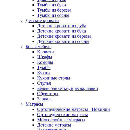
Тумбы из бука
Тумбы из березы
Тумбы из сосны
Детские кровати
Детские кровати из дуба
Детские кровати из бука
Детские кровати из березы
Детские кровати из сосны
Белая мебель
Кровати
Шкафы
Комоды
Тумбы
Кухни
Кухонные столы
Стулья
Белые банкетки, кресла, лавки
Обувницы
Зеркала
Матрасы
Ортопедические матрасы - Новинки
Ортопедические матрасы
Многослойные матрасы
Детские матрасы