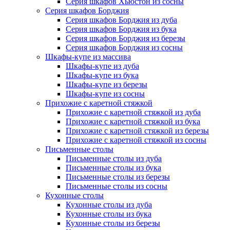
Серия шкафов Хьюстон из сосны
Серия шкафов Борджия
Серия шкафов Борджия из дуба
Серия шкафов Борджия из бука
Серия шкафов Борджия из березы
Серия шкафов Борджия из сосны
Шкафы-купе из массива
Шкафы-купе из дуба
Шкафы-купе из бука
Шкафы-купе из березы
Шкафы-купе из сосны
Прихожие с каретной стяжкой
Прихожие с каретной стяжкой из дуба
Прихожие с каретной стяжкой из бука
Прихожие с каретной стяжкой из березы
Прихожие с каретной стяжкой из сосны
Письменные столы
Письменные столы из дуба
Письменные столы из бука
Письменные столы из березы
Письменные столы из сосны
Кухонные столы
Кухонные столы из дуба
Кухонные столы из бука
Кухонные столы из березы