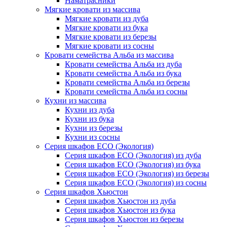
Наматрасники
Мягкие кровати из массива
Мягкие кровати из дуба
Мягкие кровати из бука
Мягкие кровати из березы
Мягкие кровати из сосны
Кровати семейства Альба из массива
Кровати семейства Альба из дуба
Кровати семейства Альба из бука
Кровати семейства Альба из березы
Кровати семейства Альба из сосны
Кухни из массива
Кухни из дуба
Кухни из бука
Кухни из березы
Кухни из сосны
Серия шкафов ECO (Экология)
Серия шкафов ECO (Экология) из дуба
Серия шкафов ECO (Экология) из бука
Серия шкафов ECO (Экология) из березы
Серия шкафов ECO (Экология) из сосны
Серия шкафов Хьюстон
Серия шкафов Хьюстон из дуба
Серия шкафов Хьюстон из бука
Серия шкафов Хьюстон из березы