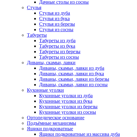
Дачные столы из сосны
Стулья
Стулья из дуба
Стулья из бука
Стулья из березы
Стулья из сосны
Табуреты
Табуреты из дуба
Табуреты из бука
Табуреты из березы
Табуреты из сосны
Диваны, скамьи, лавки
Диваны, скамьи, лавки из дуба
Диваны, скамьи, лавки из бука
Диваны, скамьи, лавки из березы
Диваны, скамьи, лавки из сосны
Кухонные уголки
Кухонные уголки из дуба
Кухонные уголки из бука
Кухонные уголки из березы
Кухонные уголки из сосны
Ортопедическое основание
Подъёмные механизмы
Ящики подкроватные
Ящики подкроватные из массива дуба