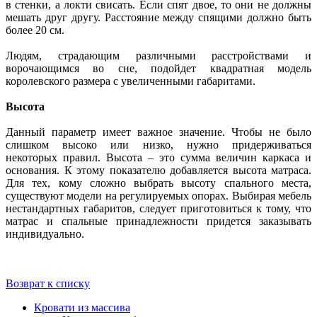
в стенки, а локти свисать. Если спят двое, то они не должны
мешать друг другу. Расстояние между спящими должно быть
более 20 см.
Людям, страдающим различными расстройствами и
ворочающимся во сне, подойдет квадратная модель
королевского размера с увеличенными габаритами.
Высота
Данный параметр имеет важное значение. Чтобы не было
слишком высоко или низко, нужно придерживаться
некоторых правил. Высота – это сумма величин каркаса и
основания. К этому показателю добавляется высота матраса.
Для тех, кому сложно выбрать высоту спального места,
существуют модели на регулируемых опорах. Выбирая мебель
нестандартных габаритов, следует приготовиться к тому, что
матрас и спальные принадлежности придется заказывать
индивидуально.
Возврат к списку
Кровати из массива