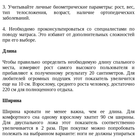
3. Учитывайте личные биометрические параметры: рост, вес,
тип телосложения, возраст, наличие ортопедических
заболеваний.
4. Необходимо проконсультироваться со специалистами по
поводу матраса. Это избавит от дополнительных сложностей
при его выборе.
Длина
Чтобы правильно определить необходимую длину спального
места, измеряют рост самого высокого пользователя и
прибавляют к полученному результату 20 сантиметров. Для
любителей огромных подушек этот показатель увеличится
еще на 10 см. Взрослому, среднего роста человеку, достаточно
220 см для полноценного отдыха.
Ширина
Ширина кровати не менее важна, чем ее длина. Для
комфортного сна одному взрослому хватит 90 см ширины.
Для двуспального ложа этот показатель соответственно
увеличивается в 2 раза. При покупке можно попробовать
полежать на выбранном варианте: ноги не должны упираться