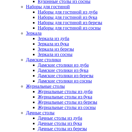
Кухонные столы из сосны
Наборы для гостиной
Наборы для гостиной из дуба
Наборы для гостиной из бука
Наборы для гостиной из березы
Наборы для гостиной из сосны
Зеркала
Зеркала из дуба
Зеркала из бука
Зеркала из березы
Зеркала из сосны
Дамские столики
Дамские столики из дуба
Дамские столики из бука
Дамские столики из березы
Дамские столики из сосны
Журнальные столы
Журнальные столы из дуба
Журнальные столы из бука
Журнальные столы из березы
Журнальные столы из сосны
Дачные столы
Дачные столы из дуба
Дачные столы из бука
Дачные столы из березы