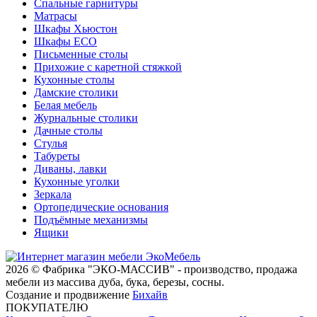
Спальные гарнитуры
Матрасы
Шкафы Хьюстон
Шкафы ECO
Письменные столы
Прихожие с каретной стяжкой
Кухонные столы
Дамские столики
Белая мебель
Журнальные столики
Дачные столы
Стулья
Табуреты
Диваны, лавки
Кухонные уголки
Зеркала
Ортопедические основания
Подъёмные механизмы
Ящики
2026 © Фабрика "ЭКО-МАССИВ" - производство, продажа
мебели из массива дуба, бука, березы, сосны.
Создание и продвижение
Бихайв
ПОКУПАТЕЛЮ