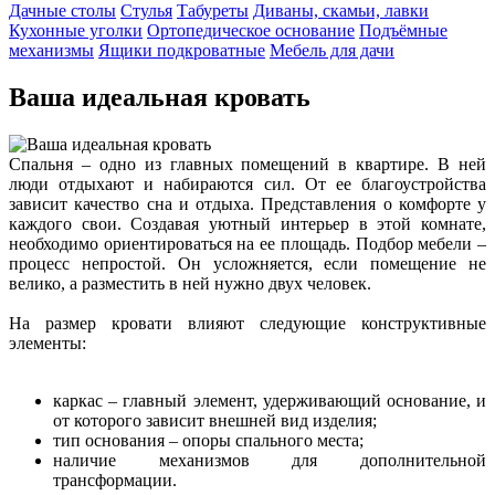
Дачные столы
Стулья
Табуреты
Диваны, скамьи, лавки
Кухонные уголки
Ортопедическое основание
Подъёмные
механизмы
Ящики подкроватные
Мебель для дачи
Ваша идеальная кровать
Спальня – одно из главных помещений в квартире. В ней
люди отдыхают и набираются сил. От ее благоустройства
зависит качество сна и отдыха. Представления о комфорте у
каждого свои. Создавая уютный интерьер в этой комнате,
необходимо ориентироваться на ее площадь. Подбор мебели –
процесс непростой. Он усложняется, если помещение не
велико, а разместить в ней нужно двух человек.
На размер кровати влияют следующие конструктивные
элементы:
каркас – главный элемент, удерживающий основание, и
от которого зависит внешней вид изделия;
тип основания – опоры спального места;
наличие механизмов для дополнительной
трансформации.