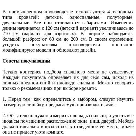
В промышленном производстве используются 4 основных
типа кроватей: детские, односпальные, полуторные,
двуспальные. Все они отличаются габаритами. Изменения
длины начинается с 120 см (детский вариант) увеличиваясь до
210 см (вариант для взрослых). В ширине наблюдается
большой разброс: от 60 см до 200 см. В своем стремлении
угодить покупателям производители постоянно
модифицируют модели и обновляют дизайн.
Советы покупающим
Четких критериев подбора спального места не существует.
Каждый покупатель определяет их для себя сам, исходя из
личных предпочтений и площади спальни. Можно говорить
только о рекомендациях при выборе кровати.
1. Перед тем, как определитесь с выбором, следует изучить
размерную линейку, предлагаемую производителями.
2. Обязательно нужно измерить площадь спальни, и учесть все
нюансы помещения: расположение окна, ниш, дверей. Мебель
должна идеально вписываться в отведенное ей место, иначе
она не придаст уюта комнате.