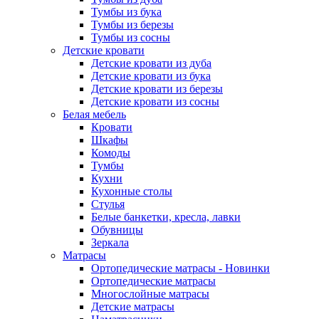
Тумбы из бука
Тумбы из березы
Тумбы из сосны
Детские кровати
Детские кровати из дуба
Детские кровати из бука
Детские кровати из березы
Детские кровати из сосны
Белая мебель
Кровати
Шкафы
Комоды
Тумбы
Кухни
Кухонные столы
Стулья
Белые банкетки, кресла, лавки
Обувницы
Зеркала
Матрасы
Ортопедические матрасы - Новинки
Ортопедические матрасы
Многослойные матрасы
Детские матрасы