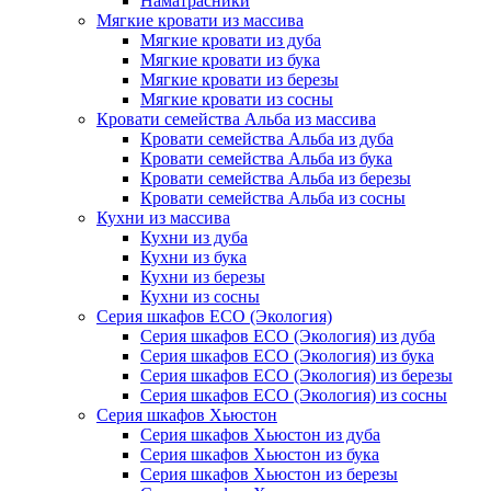
Наматрасники
Мягкие кровати из массива
Мягкие кровати из дуба
Мягкие кровати из бука
Мягкие кровати из березы
Мягкие кровати из сосны
Кровати семейства Альба из массива
Кровати семейства Альба из дуба
Кровати семейства Альба из бука
Кровати семейства Альба из березы
Кровати семейства Альба из сосны
Кухни из массива
Кухни из дуба
Кухни из бука
Кухни из березы
Кухни из сосны
Серия шкафов ECO (Экология)
Серия шкафов ECO (Экология) из дуба
Серия шкафов ECO (Экология) из бука
Серия шкафов ECO (Экология) из березы
Серия шкафов ECO (Экология) из сосны
Серия шкафов Хьюстон
Серия шкафов Хьюстон из дуба
Серия шкафов Хьюстон из бука
Серия шкафов Хьюстон из березы