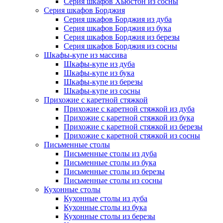
Серия шкафов Хьюстон из сосны
Серия шкафов Борджия
Серия шкафов Борджия из дуба
Серия шкафов Борджия из бука
Серия шкафов Борджия из березы
Серия шкафов Борджия из сосны
Шкафы-купе из массива
Шкафы-купе из дуба
Шкафы-купе из бука
Шкафы-купе из березы
Шкафы-купе из сосны
Прихожие с каретной стяжкой
Прихожие с каретной стяжкой из дуба
Прихожие с каретной стяжкой из бука
Прихожие с каретной стяжкой из березы
Прихожие с каретной стяжкой из сосны
Письменные столы
Письменные столы из дуба
Письменные столы из бука
Письменные столы из березы
Письменные столы из сосны
Кухонные столы
Кухонные столы из дуба
Кухонные столы из бука
Кухонные столы из березы