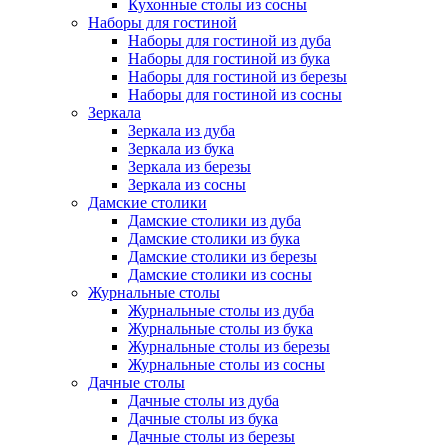
Кухонные столы из сосны
Наборы для гостиной
Наборы для гостиной из дуба
Наборы для гостиной из бука
Наборы для гостиной из березы
Наборы для гостиной из сосны
Зеркала
Зеркала из дуба
Зеркала из бука
Зеркала из березы
Зеркала из сосны
Дамские столики
Дамские столики из дуба
Дамские столики из бука
Дамские столики из березы
Дамские столики из сосны
Журнальные столы
Журнальные столы из дуба
Журнальные столы из бука
Журнальные столы из березы
Журнальные столы из сосны
Дачные столы
Дачные столы из дуба
Дачные столы из бука
Дачные столы из березы