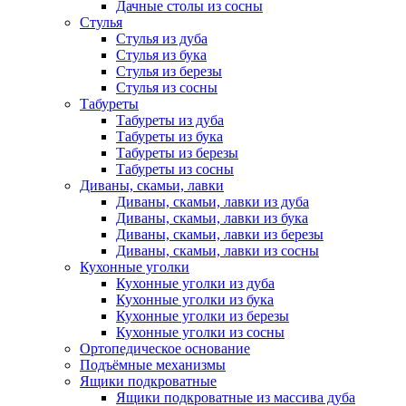
Дачные столы из сосны
Стулья
Стулья из дуба
Стулья из бука
Стулья из березы
Стулья из сосны
Табуреты
Табуреты из дуба
Табуреты из бука
Табуреты из березы
Табуреты из сосны
Диваны, скамьи, лавки
Диваны, скамьи, лавки из дуба
Диваны, скамьи, лавки из бука
Диваны, скамьи, лавки из березы
Диваны, скамьи, лавки из сосны
Кухонные уголки
Кухонные уголки из дуба
Кухонные уголки из бука
Кухонные уголки из березы
Кухонные уголки из сосны
Ортопедическое основание
Подъёмные механизмы
Ящики подкроватные
Ящики подкроватные из массива дуба