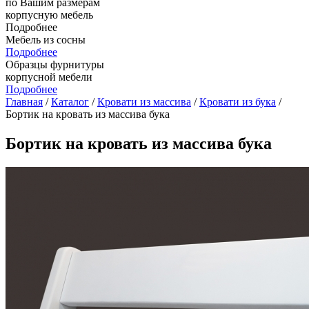
по Вашим размерам
корпусную мебель
Подробнее
Мебель из сосны
Подробнее
Образцы фурнитуры
корпусной мебели
Подробнее
Главная
/
Каталог
/
Кровати из массива
/
Кровати из бука
/
Бортик на кровать из массива бука
Бортик на кровать из массива бука