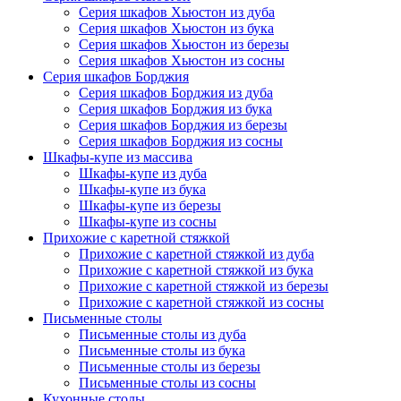
Серия шкафов Хьюстон из дуба
Серия шкафов Хьюстон из бука
Серия шкафов Хьюстон из березы
Серия шкафов Хьюстон из сосны
Серия шкафов Борджия
Серия шкафов Борджия из дуба
Серия шкафов Борджия из бука
Серия шкафов Борджия из березы
Серия шкафов Борджия из сосны
Шкафы-купе из массива
Шкафы-купе из дуба
Шкафы-купе из бука
Шкафы-купе из березы
Шкафы-купе из сосны
Прихожие с каретной стяжкой
Прихожие с каретной стяжкой из дуба
Прихожие с каретной стяжкой из бука
Прихожие с каретной стяжкой из березы
Прихожие с каретной стяжкой из сосны
Письменные столы
Письменные столы из дуба
Письменные столы из бука
Письменные столы из березы
Письменные столы из сосны
Кухонные столы