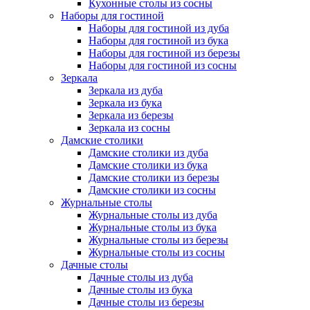
Кухонные столы из сосны
Наборы для гостиной
Наборы для гостиной из дуба
Наборы для гостиной из бука
Наборы для гостиной из березы
Наборы для гостиной из сосны
Зеркала
Зеркала из дуба
Зеркала из бука
Зеркала из березы
Зеркала из сосны
Дамские столики
Дамские столики из дуба
Дамские столики из бука
Дамские столики из березы
Дамские столики из сосны
Журнальные столы
Журнальные столы из дуба
Журнальные столы из бука
Журнальные столы из березы
Журнальные столы из сосны
Дачные столы
Дачные столы из дуба
Дачные столы из бука
Дачные столы из березы