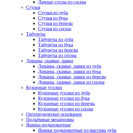
Дачные столы из сосны
Стулья
Стулья из дуба
Стулья из бука
Стулья из березы
Стулья из сосны
Табуреты
Табуреты из дуба
Табуреты из бука
Табуреты из березы
Табуреты из сосны
Диваны, скамьи, лавки
Диваны, скамьи, лавки из дуба
Диваны, скамьи, лавки из бука
Диваны, скамьи, лавки из березы
Диваны, скамьи, лавки из сосны
Кухонные уголки
Кухонные уголки из дуба
Кухонные уголки из бука
Кухонные уголки из березы
Кухонные уголки из сосны
Ортопедическое основание
Подъёмные механизмы
Ящики подкроватные
Ящики подкроватные из массива дуба