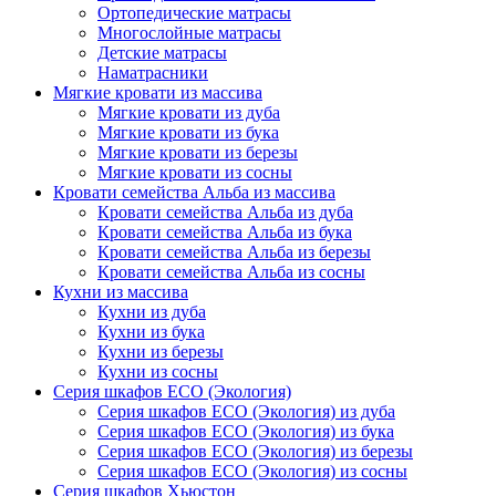
Ортопедические матрасы
Многослойные матрасы
Детские матрасы
Наматрасники
Мягкие кровати из массива
Мягкие кровати из дуба
Мягкие кровати из бука
Мягкие кровати из березы
Мягкие кровати из сосны
Кровати семейства Альба из массива
Кровати семейства Альба из дуба
Кровати семейства Альба из бука
Кровати семейства Альба из березы
Кровати семейства Альба из сосны
Кухни из массива
Кухни из дуба
Кухни из бука
Кухни из березы
Кухни из сосны
Серия шкафов ECO (Экология)
Серия шкафов ECO (Экология) из дуба
Серия шкафов ECO (Экология) из бука
Серия шкафов ECO (Экология) из березы
Серия шкафов ECO (Экология) из сосны
Серия шкафов Хьюстон