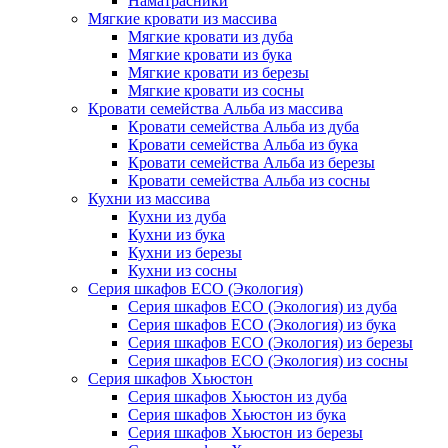
Наматрасники
Мягкие кровати из массива
Мягкие кровати из дуба
Мягкие кровати из бука
Мягкие кровати из березы
Мягкие кровати из сосны
Кровати семейства Альба из массива
Кровати семейства Альба из дуба
Кровати семейства Альба из бука
Кровати семейства Альба из березы
Кровати семейства Альба из сосны
Кухни из массива
Кухни из дуба
Кухни из бука
Кухни из березы
Кухни из сосны
Серия шкафов ECO (Экология)
Серия шкафов ECO (Экология) из дуба
Серия шкафов ECO (Экология) из бука
Серия шкафов ECO (Экология) из березы
Серия шкафов ECO (Экология) из сосны
Серия шкафов Хьюстон
Серия шкафов Хьюстон из дуба
Серия шкафов Хьюстон из бука
Серия шкафов Хьюстон из березы