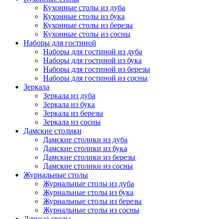
Кухонные столы из дуба
Кухонные столы из бука
Кухонные столы из березы
Кухонные столы из сосны
Наборы для гостиной
Наборы для гостиной из дуба
Наборы для гостиной из бука
Наборы для гостиной из березы
Наборы для гостиной из сосны
Зеркала
Зеркала из дуба
Зеркала из бука
Зеркала из березы
Зеркала из сосны
Дамские столики
Дамские столики из дуба
Дамские столики из бука
Дамские столики из березы
Дамские столики из сосны
Журнальные столы
Журнальные столы из дуба
Журнальные столы из бука
Журнальные столы из березы
Журнальные столы из сосны
Дачные столы