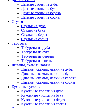
Дачные столы из дуба
Дачные столы из бука
Дачные столы из березы
Дачные столы из сосны
Стулья
Стулья из дуба
Стулья из бука
Стулья из березы
Стулья из сосны
Табуреты
Табуреты из дуба
Табуреты из бука
Табуреты из березы
Табуреты из сосны
Диваны, скамьи, лавки
Диваны, скамьи, лавки из дуба
Диваны, скамьи, лавки из бука
Диваны, скамьи, лавки из березы
Диваны, скамьи, лавки из сосны
Кухонные уголки
Кухонные уголки из дуба
Кухонные уголки из бука
Кухонные уголки из березы
Кухонные уголки из сосны