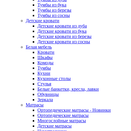
Тумбы из бука
Тумбы из березы
Тумбы из сосны
Детские кровати
Детские кровати из дуба
Детские кровати из бука
Детские кровати из березы
Детские кровати из сосны
Белая мебель
Кровати
Шкафы
Комоды
Тумбы
Кухни
Кухонные столы
Стулья
Белые банкетки, кресла, лавки
Обувницы
Зеркала
Матрасы
Ортопедические матрасы - Новинки
Ортопедические матрасы
Многослойные матрасы
Детские матрасы