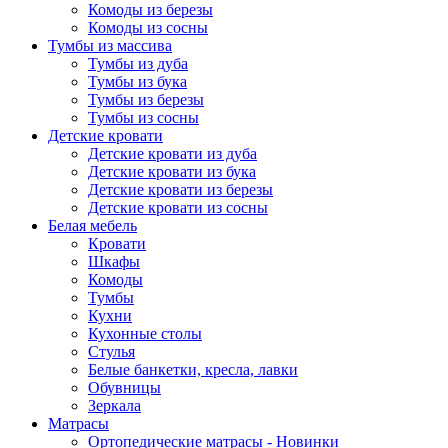
Комоды из березы
Комоды из сосны
Тумбы из массива
Тумбы из дуба
Тумбы из бука
Тумбы из березы
Тумбы из сосны
Детские кровати
Детские кровати из дуба
Детские кровати из бука
Детские кровати из березы
Детские кровати из сосны
Белая мебель
Кровати
Шкафы
Комоды
Тумбы
Кухни
Кухонные столы
Стулья
Белые банкетки, кресла, лавки
Обувницы
Зеркала
Матрасы
Ортопедические матрасы - Новинки