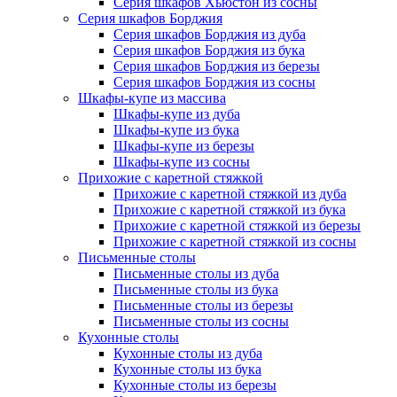
Серия шкафов Хьюстон из сосны
Серия шкафов Борджия
Серия шкафов Борджия из дуба
Серия шкафов Борджия из бука
Серия шкафов Борджия из березы
Серия шкафов Борджия из сосны
Шкафы-купе из массива
Шкафы-купе из дуба
Шкафы-купе из бука
Шкафы-купе из березы
Шкафы-купе из сосны
Прихожие с каретной стяжкой
Прихожие с каретной стяжкой из дуба
Прихожие с каретной стяжкой из бука
Прихожие с каретной стяжкой из березы
Прихожие с каретной стяжкой из сосны
Письменные столы
Письменные столы из дуба
Письменные столы из бука
Письменные столы из березы
Письменные столы из сосны
Кухонные столы
Кухонные столы из дуба
Кухонные столы из бука
Кухонные столы из березы