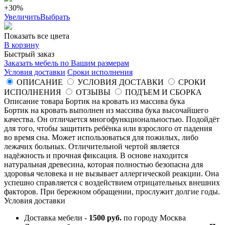
+30%
Увеличить
Выбрать
Показать все цвета
В корзину
Быстрый заказ
Заказать мебель по Вашим размерам
Условия доставки
Сроки исполнения
ОПИСАНИЕ
УСЛОВИЯ ДОСТАВКИ
СРОКИ
ИСПОЛНЕНИЯ
ОТЗЫВЫ
ПОДЪЕМ И СБОРКА
Описание товара Бортик на кровать из массива бука
Бортик на кровать выполнен из массива бука высочайшего
качества. Он отличается многофункциональностью. Подойдёт
для того, чтобы защитить ребёнка или взрослого от падения
во время сна. Может использоваться для пожилых, либо
лежачих больных. Отличительной чертой является
надёжность и прочная фиксация. В основе находится
натуральная древесина, которая полностью безопасна для
здоровья человека и не вызывает аллергической реакции. Она
успешно справляется с воздействием отрицательных внешних
факторов. При бережном обращении, прослужит долгие годы.
Условия доставки
Доставка мебели -
1500 руб.
по городу Москва