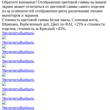
Обратите внимание! Отображение цветовой гаммы на вашем
экране может отличаться от цветовой гаммы самого изделия
из-за особенностей отображения цвета различными типами
мониторов и экранов.
Стоимость цветовой гаммы Белая эмаль, Слоновая кость,
Шампань, Выбеленный дуб, Цвет по RAL +25% к стоимости
изделия, стоимость за Красный +45%.
Увеличить
Выбрать
Увеличить
Выбрать
Увеличить
Выбрать
Увеличить
Выбрать
Увеличить
Выбрать
Увеличить
Выбрать
Увеличить
Выбрать
Увеличить
Выбрать
Увеличить
Выбрать