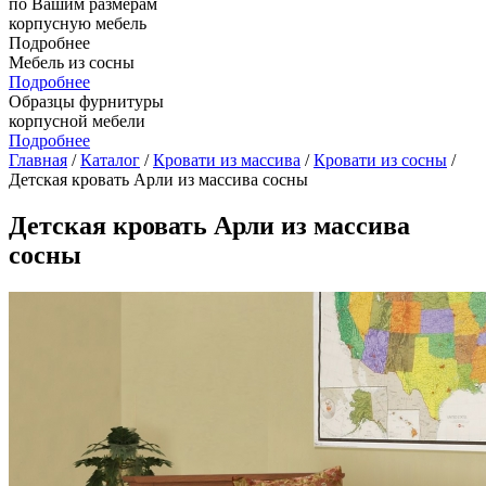
по Вашим размерам
корпусную мебель
Подробнее
Мебель из сосны
Подробнее
Образцы фурнитуры
корпусной мебели
Подробнее
Главная
/
Каталог
/
Кровати из массива
/
Кровати из сосны
/
Детская кровать Арли из массива сосны
Детская кровать Арли из массива
сосны