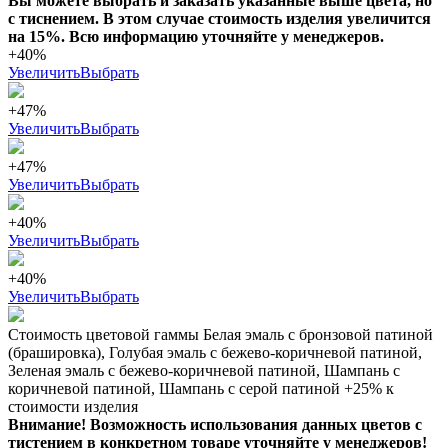
Вы можете выбрать и заказать указанные выше цвета, но
с тиснением. В этом случае стоимость изделия увеличится
на 15%. Всю информацию уточняйте у менеджеров.
+40%
Увеличить
Выбрать
+47%
Увеличить
Выбрать
+47%
Увеличить
Выбрать
+40%
Увеличить
Выбрать
+40%
Увеличить
Выбрать
Стоимость цветовой гаммы Белая эмаль с бронзовой патиной
(брашировка), Голубая эмаль с бежево-коричневой патиной,
Зеленая эмаль с бежево-коричневой патиной, Шампань с
коричневой патиной, Шампань с серой патиной +25% к
стоимости изделия
Внимание! Возможность использования данных цветов с
тистением в конкретном товаре уточняйте у менеджеров!