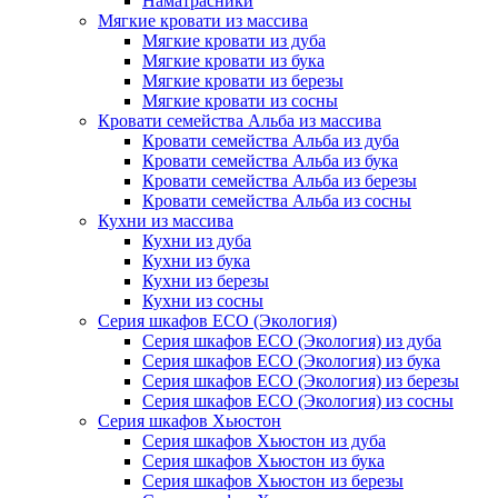
Наматрасники
Мягкие кровати из массива
Мягкие кровати из дуба
Мягкие кровати из бука
Мягкие кровати из березы
Мягкие кровати из сосны
Кровати семейства Альба из массива
Кровати семейства Альба из дуба
Кровати семейства Альба из бука
Кровати семейства Альба из березы
Кровати семейства Альба из сосны
Кухни из массива
Кухни из дуба
Кухни из бука
Кухни из березы
Кухни из сосны
Серия шкафов ECO (Экология)
Серия шкафов ECO (Экология) из дуба
Серия шкафов ECO (Экология) из бука
Серия шкафов ECO (Экология) из березы
Серия шкафов ECO (Экология) из сосны
Серия шкафов Хьюстон
Серия шкафов Хьюстон из дуба
Серия шкафов Хьюстон из бука
Серия шкафов Хьюстон из березы