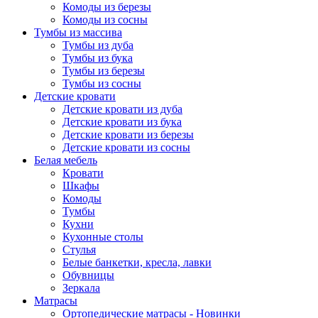
Комоды из березы
Комоды из сосны
Тумбы из массива
Тумбы из дуба
Тумбы из бука
Тумбы из березы
Тумбы из сосны
Детские кровати
Детские кровати из дуба
Детские кровати из бука
Детские кровати из березы
Детские кровати из сосны
Белая мебель
Кровати
Шкафы
Комоды
Тумбы
Кухни
Кухонные столы
Стулья
Белые банкетки, кресла, лавки
Обувницы
Зеркала
Матрасы
Ортопедические матрасы - Новинки