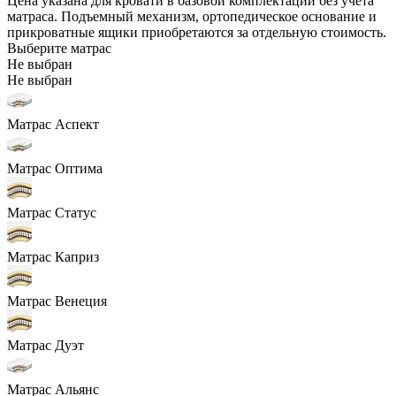
Цена указана для кровати в базовой комплектации без учета
матраса. Подъемный механизм, ортопедическое основание и
прикроватные ящики приобретаются за отдельную стоимость.
Выберите матрас
Не выбран
Не выбран
Матрас Аспект
Матрас Оптима
Матрас Статус
Матрас Каприз
Матрас Венеция
Матрас Дуэт
Матрас Альянс