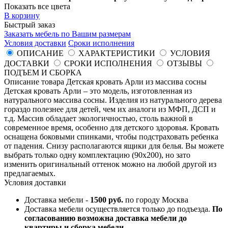
Показать все цвета
В корзину
Быстрый заказ
Заказать мебель по Вашим размерам
Условия доставки
Сроки исполнения
ОПИСАНИЕ
ХАРАКТЕРИСТИКИ
УСЛОВИЯ
ДОСТАВКИ
СРОКИ ИСПОЛНЕНИЯ
ОТЗЫВЫ
ПОДЪЕМ И СБОРКА
Описание товара Детская кровать Арли из массива сосны
Детская кровать Арли – это модель, изготовленная из
натурального массива сосны. Изделия из натурального дерева
гораздо полезнее для детей, чем их аналоги из МФП, ДСП и
т.д. Массив обладает экологичностью, столь важной в
современное время, особенно для детского здоровья. Кровать
оснащена боковыми спинками, чтобы подстраховать ребенка
от падения. Снизу располагаются ящики для белья. Вы можете
выбрать только одну комплектацию (90х200), но зато
изменить оригинальный оттенок можно на любой другой из
предлагаемых.
Условия доставки
Доставка мебели -
1500 руб.
по городу Москва
Доставка мебели осуществляется только до подъезда.
По
согласованию возможна доставка мебели до
квартиры и сборка мебели.