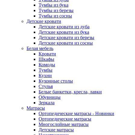
Тумбы из бука
Тумбы из березы
Тумбы из сосны
Детские кровати
Детские кровати из дуба
Детские кровати из бука
Детские кровати из березы
Детские кровати из сосны
Белая мебель
Кровати
Шкафы
Комоды
Тумбы
Кухни
Кухонные столы
Стулья
Белые банкетки, кресла, лавки
Обувницы
Зеркала
Матрасы
Ортопедические матрасы - Новинки
Ортопедические матрасы
Многослойные матрасы
Детские матрасы