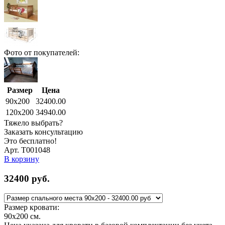
Фото от покупателей:
Размер
Цена
90x200
32400.00
120x200
34940.00
Тяжело выбрать?
Заказать консультацию
Это бесплатно!
Арт. Т001048
В корзину
32400
руб.
Размер кровати:
90x200
см.