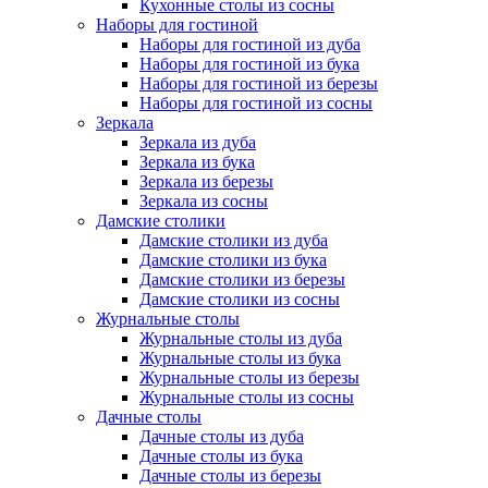
Кухонные столы из сосны
Наборы для гостиной
Наборы для гостиной из дуба
Наборы для гостиной из бука
Наборы для гостиной из березы
Наборы для гостиной из сосны
Зеркала
Зеркала из дуба
Зеркала из бука
Зеркала из березы
Зеркала из сосны
Дамские столики
Дамские столики из дуба
Дамские столики из бука
Дамские столики из березы
Дамские столики из сосны
Журнальные столы
Журнальные столы из дуба
Журнальные столы из бука
Журнальные столы из березы
Журнальные столы из сосны
Дачные столы
Дачные столы из дуба
Дачные столы из бука
Дачные столы из березы