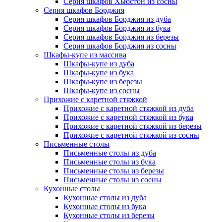
Серия шкафов Хьюстон из сосны
Серия шкафов Борджия
Серия шкафов Борджия из дуба
Серия шкафов Борджия из бука
Серия шкафов Борджия из березы
Серия шкафов Борджия из сосны
Шкафы-купе из массива
Шкафы-купе из дуба
Шкафы-купе из бука
Шкафы-купе из березы
Шкафы-купе из сосны
Прихожие с каретной стяжкой
Прихожие с каретной стяжкой из дуба
Прихожие с каретной стяжкой из бука
Прихожие с каретной стяжкой из березы
Прихожие с каретной стяжкой из сосны
Письменные столы
Письменные столы из дуба
Письменные столы из бука
Письменные столы из березы
Письменные столы из сосны
Кухонные столы
Кухонные столы из дуба
Кухонные столы из бука
Кухонные столы из березы