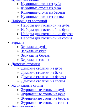
Кухонные столы из дуба
Кухонные столы из бука
Кухонные столы из березы
Кухонные столы из сосны
Наборы для гостиной
Наборы для гостиной из дуба
Наборы для гостиной из бука
Наборы для гостиной из березы
Наборы для гостиной из сосны
Зеркала
Зеркала из дуба
Зеркала из бука
Зеркала из березы
Зеркала из сосны
Дамские столики
Дамские столики из дуба
Дамские столики из бука
Дамские столики из березы
Дамские столики из сосны
Журнальные столы
Журнальные столы из дуба
Журнальные столы из бука
Журнальные столы из березы
Журнальные столы из сосны
Дачные столы