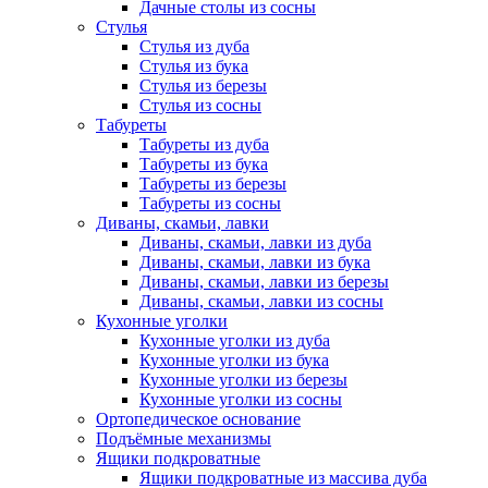
Дачные столы из сосны
Стулья
Стулья из дуба
Стулья из бука
Стулья из березы
Стулья из сосны
Табуреты
Табуреты из дуба
Табуреты из бука
Табуреты из березы
Табуреты из сосны
Диваны, скамьи, лавки
Диваны, скамьи, лавки из дуба
Диваны, скамьи, лавки из бука
Диваны, скамьи, лавки из березы
Диваны, скамьи, лавки из сосны
Кухонные уголки
Кухонные уголки из дуба
Кухонные уголки из бука
Кухонные уголки из березы
Кухонные уголки из сосны
Ортопедическое основание
Подъёмные механизмы
Ящики подкроватные
Ящики подкроватные из массива дуба