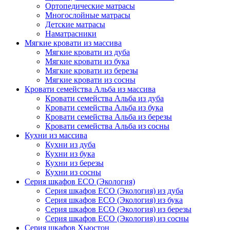
Ортопедические матрасы
Многослойные матрасы
Детские матрасы
Наматрасники
Мягкие кровати из массива
Мягкие кровати из дуба
Мягкие кровати из бука
Мягкие кровати из березы
Мягкие кровати из сосны
Кровати семейства Альба из массива
Кровати семейства Альба из дуба
Кровати семейства Альба из бука
Кровати семейства Альба из березы
Кровати семейства Альба из сосны
Кухни из массива
Кухни из дуба
Кухни из бука
Кухни из березы
Кухни из сосны
Серия шкафов ECO (Экология)
Серия шкафов ECO (Экология) из дуба
Серия шкафов ECO (Экология) из бука
Серия шкафов ECO (Экология) из березы
Серия шкафов ECO (Экология) из сосны
Серия шкафов Хьюстон