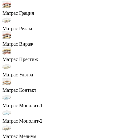
Матрас Грация
Матрас Релакс
Матрас Вираж
Матрас Престиж
Матрас Ультра
Матрас Контакт
Матрас Монолит-1
Матрас Монолит-2
Матрас Медиум