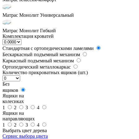
Матрас Монолит Универсальный
Матрас Монолит Гибкий
Комплектация кроватей
Стандартная с ортопедическими ламелями
Бескаркасный подъемный механизм
Каркасный подъемный механизм
Ортопедический металлокаркас
Количество прикроватных ящиков (шт.)
Без
ящиков
Ящики на
колесиках
1
2
3
4
Ящики на
направляющих
1
2
3
4
Выбрать цвет дерева
Сервис выбора цвета