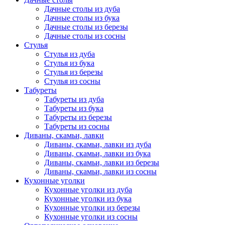
Дачные столы из дуба
Дачные столы из бука
Дачные столы из березы
Дачные столы из сосны
Стулья
Стулья из дуба
Стулья из бука
Стулья из березы
Стулья из сосны
Табуреты
Табуреты из дуба
Табуреты из бука
Табуреты из березы
Табуреты из сосны
Диваны, скамьи, лавки
Диваны, скамьи, лавки из дуба
Диваны, скамьи, лавки из бука
Диваны, скамьи, лавки из березы
Диваны, скамьи, лавки из сосны
Кухонные уголки
Кухонные уголки из дуба
Кухонные уголки из бука
Кухонные уголки из березы
Кухонные уголки из сосны