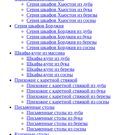
Серия шкафов Хьюстон из дуба
Серия шкафов Хьюстон из бука
Серия шкафов Хьюстон из березы
Серия шкафов Хьюстон из сосны
Серия шкафов Борджия
Серия шкафов Борджия из дуба
Серия шкафов Борджия из бука
Серия шкафов Борджия из березы
Серия шкафов Борджия из сосны
Шкафы-купе из массива
Шкафы-купе из дуба
Шкафы-купе из бука
Шкафы-купе из березы
Шкафы-купе из сосны
Прихожие с каретной стяжкой
Прихожие с каретной стяжкой из дуба
Прихожие с каретной стяжкой из бука
Прихожие с каретной стяжкой из березы
Прихожие с каретной стяжкой из сосны
Письменные столы
Письменные столы из дуба
Письменные столы из бука
Письменные столы из березы
Письменные столы из сосны
Кухонные столы