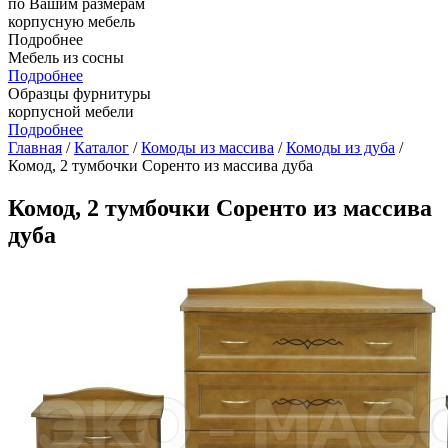
по Вашим размерам
корпусную мебель
Подробнее
Мебель из сосны
Подробнее
Образцы фурнитуры
корпусной мебели
Подробнее
Главная
/
Каталог
/
Комоды из массива
/
Комоды из дуба
/
Комод, 2 тумбочки Соренто из массива дуба
Комод, 2 тумбочки Соренто из массива
дуба