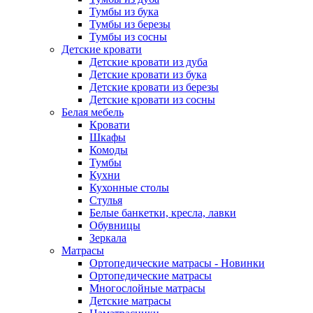
Тумбы из бука
Тумбы из березы
Тумбы из сосны
Детские кровати
Детские кровати из дуба
Детские кровати из бука
Детские кровати из березы
Детские кровати из сосны
Белая мебель
Кровати
Шкафы
Комоды
Тумбы
Кухни
Кухонные столы
Стулья
Белые банкетки, кресла, лавки
Обувницы
Зеркала
Матрасы
Ортопедические матрасы - Новинки
Ортопедические матрасы
Многослойные матрасы
Детские матрасы