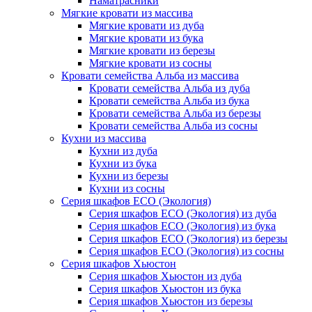
Наматрасники
Мягкие кровати из массива
Мягкие кровати из дуба
Мягкие кровати из бука
Мягкие кровати из березы
Мягкие кровати из сосны
Кровати семейства Альба из массива
Кровати семейства Альба из дуба
Кровати семейства Альба из бука
Кровати семейства Альба из березы
Кровати семейства Альба из сосны
Кухни из массива
Кухни из дуба
Кухни из бука
Кухни из березы
Кухни из сосны
Серия шкафов ECO (Экология)
Серия шкафов ECO (Экология) из дуба
Серия шкафов ECO (Экология) из бука
Серия шкафов ECO (Экология) из березы
Серия шкафов ECO (Экология) из сосны
Серия шкафов Хьюстон
Серия шкафов Хьюстон из дуба
Серия шкафов Хьюстон из бука
Серия шкафов Хьюстон из березы