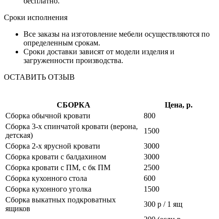
бесплатно.
Сроки исполнения
Все заказы на изготовление мебели осуществляются по
определенным срокам.
Сроки доставки зависят от модели изделия и
загруженности производства.
ОСТАВИТЬ ОТЗЫВ
СБОРКА
Цена, р.
Сборка обычной кровати
800
Сборка 3-х спинчатой кровати (верона,
1500
детская)
Сборка 2-х ярусной кровати
3000
Сборка кровати с балдахином
3000
Сборка кровати с ПМ, с бк ПМ
2500
Сборка кухонного стола
600
Сборка кухонного уголка
1500
Сборка выкатных подкроватных
300 р / 1 ящ
ящиков