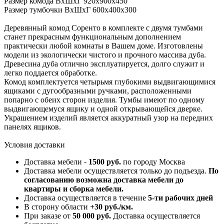
Размер комода ВхШхГ 920х900х450
Размер тумбочки ВхШхГ 600х400х300
Деревянный комод Соренто в комплекте с двумя тумбами
станет прекрасным функциональным дополнением
практически любой комнаты в Вашем доме. Изготовлены
модели из экологически чистого и прочного массива дуба.
Древесина дуба отлично эксплуатируется, долго служит и
легко поддается обработке.
Комод комплектуется четырьмя глубокими выдвигающимися
ящиками с дугообразными ручками, расположенными
попарно с обеих сторон изделия. Тумбы имеют по одному
выдвигающемуся ящику и одной открывающейся дверке.
Украшением изделий является аккуратный узор на передних
панелях ящиков.
Условия доставки
Доставка мебели -
1500 руб.
по городу Москва
Доставка мебели осуществляется только до подъезда.
По
согласованию возможна доставка мебели до
квартиры и сборка мебели.
Доставка осуществляется в течение
5-ти рабочих дней
В сторону области
+30 руб./км.
При заказе от
50 000 руб.
Доставка осуществляется