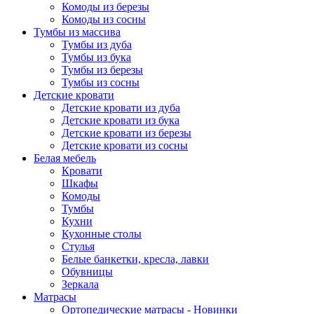
Комоды из березы
Комоды из сосны
Тумбы из массива
Тумбы из дуба
Тумбы из бука
Тумбы из березы
Тумбы из сосны
Детские кровати
Детские кровати из дуба
Детские кровати из бука
Детские кровати из березы
Детские кровати из сосны
Белая мебель
Кровати
Шкафы
Комоды
Тумбы
Кухни
Кухонные столы
Стулья
Белые банкетки, кресла, лавки
Обувницы
Зеркала
Матрасы
Ортопедические матрасы - Новинки