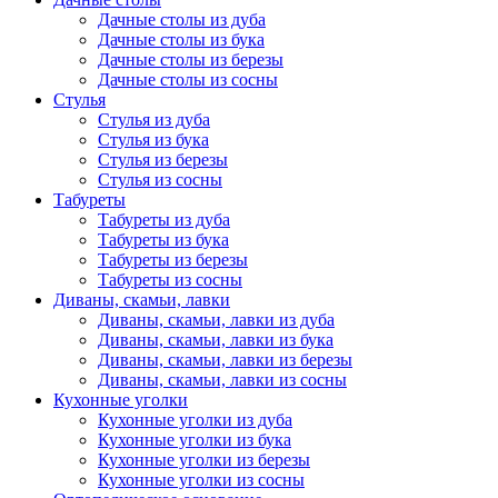
Дачные столы из дуба
Дачные столы из бука
Дачные столы из березы
Дачные столы из сосны
Стулья
Стулья из дуба
Стулья из бука
Стулья из березы
Стулья из сосны
Табуреты
Табуреты из дуба
Табуреты из бука
Табуреты из березы
Табуреты из сосны
Диваны, скамьи, лавки
Диваны, скамьи, лавки из дуба
Диваны, скамьи, лавки из бука
Диваны, скамьи, лавки из березы
Диваны, скамьи, лавки из сосны
Кухонные уголки
Кухонные уголки из дуба
Кухонные уголки из бука
Кухонные уголки из березы
Кухонные уголки из сосны