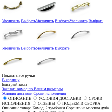
Увеличить
Выбрать
Увеличить
Выбрать
Увеличить
Выбрать
Увеличить
Выбрать
Увеличить
Выбрать
Показать все ручки
В корзину
Быстрый заказ
Заказать комод по Вашим размерам
Условия доставки
Сроки исполнения
ОПИСАНИЕ
УСЛОВИЯ ДОСТАВКИ
СРОКИ
ИСПОЛНЕНИЯ
ОТЗЫВЫ
ПОДЪЕМ И СБОРКА
Описание товара Комод, 2 тумбочки Соренто из массива дуба