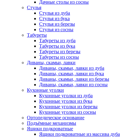
Дачные столы из сосны
Стулья
Стулья из дуба
Стулья из бука
Стулья из березы
Стулья из сосны
Табуреты
Табуреты из дуба
Табуреты из бука
Табуреты из березы
Табуреты из сосны
Диваны, скамьи, лавки
Диваны, скамьи, лавки из дуба
Диваны, скамьи, лавки из бука
Диваны, скамьи, лавки из березы
Диваны, скамьи, лавки из сосны
Кухонные уголки
Кухонные уголки из дуба
Кухонные уголки из бука
Кухонные уголки из березы
Кухонные уголки из сосны
Ортопедическое основание
Подъёмные механизмы
Ящики подкроватные
Ящики подкроватные из массива дуба