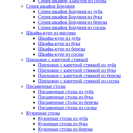
Серия шкафов Хьюстон из сосны
Серия шкафов Борджия
Серия шкафов Борджия из дуба
Серия шкафов Борджия из бука
Серия шкафов Борджия из березы
Серия шкафов Борджия из сосны
Шкафы-купе из массива
Шкафы-купе из дуба
Шкафы-купе из бука
Шкафы-купе из березы
Шкафы-купе из сосны
Прихожие с каретной стяжкой
Прихожие с каретной стяжкой из дуба
Прихожие с каретной стяжкой из бука
Прихожие с каретной стяжкой из березы
Прихожие с каретной стяжкой из сосны
Письменные столы
Письменные столы из дуба
Письменные столы из бука
Письменные столы из березы
Письменные столы из сосны
Кухонные столы
Кухонные столы из дуба
Кухонные столы из бука
Кухонные столы из березы