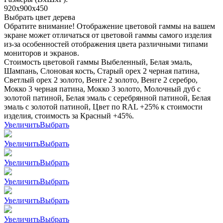
920х900х450
Выбрать цвет дерева
Обратите внимание! Отображение цветовой гаммы на вашем
экране может отличаться от цветовой гаммы самого изделия
из-за особенностей отображения цвета различными типами
мониторов и экранов.
Стоимость цветовой гаммы Выбеленный, Белая эмаль,
Шампань, Слоновая кость, Старый орех 2 черная патина,
Светлый орех 2 золото, Венге 2 золото, Венге 2 серебро,
Мокко 3 черная патина, Мокко 3 золото, Молочный дуб с
золотой патиной, Белая эмаль с серебрянной патиной, Белая
эмаль с золотой патиной, Цвет по RAL +25% к стоимости
изделия, стоимость за Красный +45%.
Увеличить
Выбрать
Увеличить
Выбрать
Увеличить
Выбрать
Увеличить
Выбрать
Увеличить
Выбрать
Увеличить
Выбрать