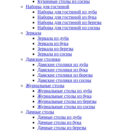
Кухонные столы из сосны
Наборы для гостиной
Наборы для гостиной из дуба
Наборы для гостиной из бука
Наборы для гостиной из березы
Наборы для гостиной из сосны
Зеркала
Зеркала из дуба
Зеркала из бука
Зеркала из березы
Зеркала из сосны
Дамские столики
Дамские столики из дуба
Дамские столики из бука
Дамские столики из березы
Дамские столики из сосны
Журнальные столы
Журнальные столы из дуба
Журнальные столы из бука
Журнальные столы из березы
Журнальные столы из сосны
Дачные столы
Дачные столы из дуба
Дачные столы из бука
Дачные столы из березы