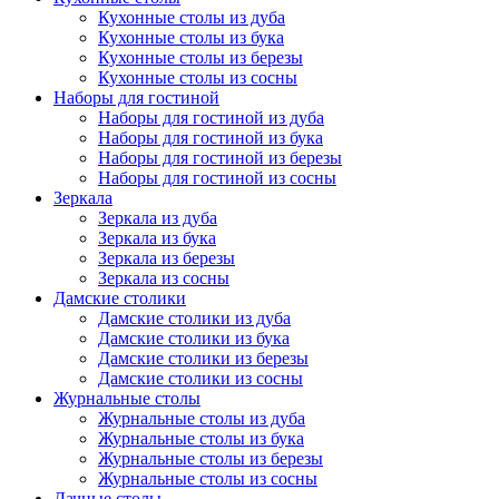
Кухонные столы из дуба
Кухонные столы из бука
Кухонные столы из березы
Кухонные столы из сосны
Наборы для гостиной
Наборы для гостиной из дуба
Наборы для гостиной из бука
Наборы для гостиной из березы
Наборы для гостиной из сосны
Зеркала
Зеркала из дуба
Зеркала из бука
Зеркала из березы
Зеркала из сосны
Дамские столики
Дамские столики из дуба
Дамские столики из бука
Дамские столики из березы
Дамские столики из сосны
Журнальные столы
Журнальные столы из дуба
Журнальные столы из бука
Журнальные столы из березы
Журнальные столы из сосны
Дачные столы