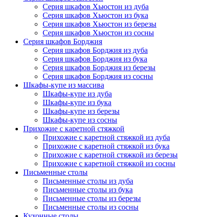
Серия шкафов Хьюстон из дуба
Серия шкафов Хьюстон из бука
Серия шкафов Хьюстон из березы
Серия шкафов Хьюстон из сосны
Серия шкафов Борджия
Серия шкафов Борджия из дуба
Серия шкафов Борджия из бука
Серия шкафов Борджия из березы
Серия шкафов Борджия из сосны
Шкафы-купе из массива
Шкафы-купе из дуба
Шкафы-купе из бука
Шкафы-купе из березы
Шкафы-купе из сосны
Прихожие с каретной стяжкой
Прихожие с каретной стяжкой из дуба
Прихожие с каретной стяжкой из бука
Прихожие с каретной стяжкой из березы
Прихожие с каретной стяжкой из сосны
Письменные столы
Письменные столы из дуба
Письменные столы из бука
Письменные столы из березы
Письменные столы из сосны
Кухонные столы