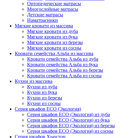
Ортопедические матрасы
Многослойные матрасы
Детские матрасы
Наматрасники
Мягкие кровати из массива
Мягкие кровати из дуба
Мягкие кровати из бука
Мягкие кровати из березы
Мягкие кровати из сосны
Кровати семейства Альба из массива
Кровати семейства Альба из дуба
Кровати семейства Альба из бука
Кровати семейства Альба из березы
Кровати семейства Альба из сосны
Кухни из массива
Кухни из дуба
Кухни из бука
Кухни из березы
Кухни из сосны
Серия шкафов ECO (Экология)
Серия шкафов ECO (Экология) из дуба
Серия шкафов ECO (Экология) из бука
Серия шкафов ECO (Экология) из березы
Серия шкафов ECO (Экология) из сосны
Серия шкафов Хьюстон