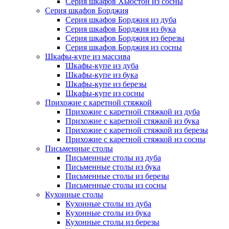
Серия шкафов Хьюстон из сосны
Серия шкафов Борджия
Серия шкафов Борджия из дуба
Серия шкафов Борджия из бука
Серия шкафов Борджия из березы
Серия шкафов Борджия из сосны
Шкафы-купе из массива
Шкафы-купе из дуба
Шкафы-купе из бука
Шкафы-купе из березы
Шкафы-купе из сосны
Прихожие с каретной стяжкой
Прихожие с каретной стяжкой из дуба
Прихожие с каретной стяжкой из бука
Прихожие с каретной стяжкой из березы
Прихожие с каретной стяжкой из сосны
Письменные столы
Письменные столы из дуба
Письменные столы из бука
Письменные столы из березы
Письменные столы из сосны
Кухонные столы
Кухонные столы из дуба
Кухонные столы из бука
Кухонные столы из березы