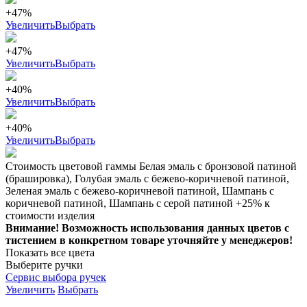
+47%
Увеличить
Выбрать
+47%
Увеличить
Выбрать
+40%
Увеличить
Выбрать
+40%
Увеличить
Выбрать
Стоимость цветовой гаммы Белая эмаль с бронзовой патиной
(брашировка), Голубая эмаль с бежево-коричневой патиной,
Зеленая эмаль с бежево-коричневой патиной, Шампань с
коричневой патиной, Шампань с серой патиной +25% к
стоимости изделия
Внимание! Возможность использования данных цветов с
тистением в конкретном товаре уточняйте у менеджеров!
Показать все цвета
Выберите ручки
Сервис выбора ручек
Увеличить
Выбрать