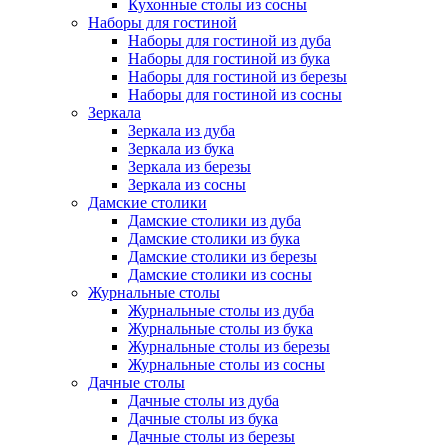
Кухонные столы из сосны
Наборы для гостиной
Наборы для гостиной из дуба
Наборы для гостиной из бука
Наборы для гостиной из березы
Наборы для гостиной из сосны
Зеркала
Зеркала из дуба
Зеркала из бука
Зеркала из березы
Зеркала из сосны
Дамские столики
Дамские столики из дуба
Дамские столики из бука
Дамские столики из березы
Дамские столики из сосны
Журнальные столы
Журнальные столы из дуба
Журнальные столы из бука
Журнальные столы из березы
Журнальные столы из сосны
Дачные столы
Дачные столы из дуба
Дачные столы из бука
Дачные столы из березы