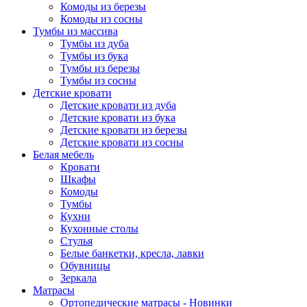
Комоды из березы
Комоды из сосны
Тумбы из массива
Тумбы из дуба
Тумбы из бука
Тумбы из березы
Тумбы из сосны
Детские кровати
Детские кровати из дуба
Детские кровати из бука
Детские кровати из березы
Детские кровати из сосны
Белая мебель
Кровати
Шкафы
Комоды
Тумбы
Кухни
Кухонные столы
Стулья
Белые банкетки, кресла, лавки
Обувницы
Зеркала
Матрасы
Ортопедические матрасы - Новинки