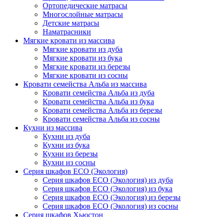
Ортопедические матрасы
Многослойные матрасы
Детские матрасы
Наматрасники
Мягкие кровати из массива
Мягкие кровати из дуба
Мягкие кровати из бука
Мягкие кровати из березы
Мягкие кровати из сосны
Кровати семейства Альба из массива
Кровати семейства Альба из дуба
Кровати семейства Альба из бука
Кровати семейства Альба из березы
Кровати семейства Альба из сосны
Кухни из массива
Кухни из дуба
Кухни из бука
Кухни из березы
Кухни из сосны
Серия шкафов ECO (Экология)
Серия шкафов ECO (Экология) из дуба
Серия шкафов ECO (Экология) из бука
Серия шкафов ECO (Экология) из березы
Серия шкафов ECO (Экология) из сосны
Серия шкафов Хьюстон