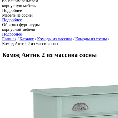
по Вашим размерам
корпусную мебель
Подробнее
Мебель из сосны
Подробнее
Образцы фурнитуры
корпусной мебели
Подробнее
Главная
/
Каталог
/
Комоды из массива
/
Комоды из сосны
/
Комод Антик 2 из массива сосны
Комод Антик 2 из массива сосны