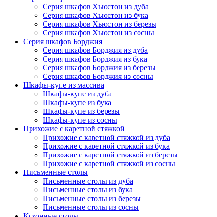
Серия шкафов Хьюстон из дуба
Серия шкафов Хьюстон из бука
Серия шкафов Хьюстон из березы
Серия шкафов Хьюстон из сосны
Серия шкафов Борджия
Серия шкафов Борджия из дуба
Серия шкафов Борджия из бука
Серия шкафов Борджия из березы
Серия шкафов Борджия из сосны
Шкафы-купе из массива
Шкафы-купе из дуба
Шкафы-купе из бука
Шкафы-купе из березы
Шкафы-купе из сосны
Прихожие с каретной стяжкой
Прихожие с каретной стяжкой из дуба
Прихожие с каретной стяжкой из бука
Прихожие с каретной стяжкой из березы
Прихожие с каретной стяжкой из сосны
Письменные столы
Письменные столы из дуба
Письменные столы из бука
Письменные столы из березы
Письменные столы из сосны
Кухонные столы