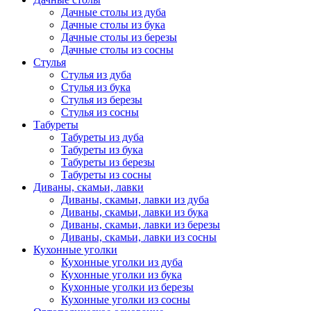
Дачные столы из дуба
Дачные столы из бука
Дачные столы из березы
Дачные столы из сосны
Стулья
Стулья из дуба
Стулья из бука
Стулья из березы
Стулья из сосны
Табуреты
Табуреты из дуба
Табуреты из бука
Табуреты из березы
Табуреты из сосны
Диваны, скамьи, лавки
Диваны, скамьи, лавки из дуба
Диваны, скамьи, лавки из бука
Диваны, скамьи, лавки из березы
Диваны, скамьи, лавки из сосны
Кухонные уголки
Кухонные уголки из дуба
Кухонные уголки из бука
Кухонные уголки из березы
Кухонные уголки из сосны