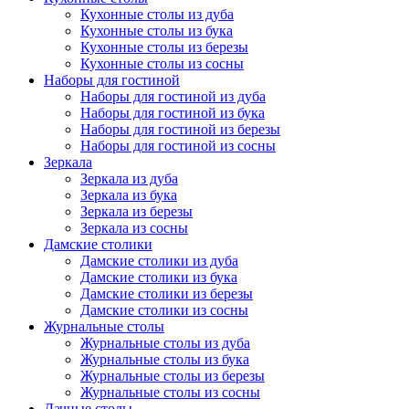
Кухонные столы из дуба
Кухонные столы из бука
Кухонные столы из березы
Кухонные столы из сосны
Наборы для гостиной
Наборы для гостиной из дуба
Наборы для гостиной из бука
Наборы для гостиной из березы
Наборы для гостиной из сосны
Зеркала
Зеркала из дуба
Зеркала из бука
Зеркала из березы
Зеркала из сосны
Дамские столики
Дамские столики из дуба
Дамские столики из бука
Дамские столики из березы
Дамские столики из сосны
Журнальные столы
Журнальные столы из дуба
Журнальные столы из бука
Журнальные столы из березы
Журнальные столы из сосны
Дачные столы