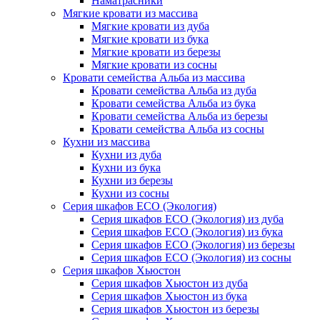
Наматрасники
Мягкие кровати из массива
Мягкие кровати из дуба
Мягкие кровати из бука
Мягкие кровати из березы
Мягкие кровати из сосны
Кровати семейства Альба из массива
Кровати семейства Альба из дуба
Кровати семейства Альба из бука
Кровати семейства Альба из березы
Кровати семейства Альба из сосны
Кухни из массива
Кухни из дуба
Кухни из бука
Кухни из березы
Кухни из сосны
Серия шкафов ECO (Экология)
Серия шкафов ECO (Экология) из дуба
Серия шкафов ECO (Экология) из бука
Серия шкафов ECO (Экология) из березы
Серия шкафов ECO (Экология) из сосны
Серия шкафов Хьюстон
Серия шкафов Хьюстон из дуба
Серия шкафов Хьюстон из бука
Серия шкафов Хьюстон из березы