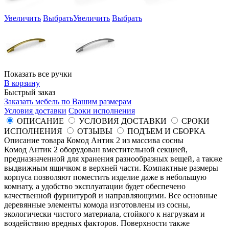
Увеличить
Выбрать
Увеличить
Выбрать
Показать все ручки
В корзину
Быстрый заказ
Заказать мебель по Вашим размерам
Условия доставки
Сроки исполнения
ОПИСАНИЕ
УСЛОВИЯ ДОСТАВКИ
СРОКИ
ИСПОЛНЕНИЯ
ОТЗЫВЫ
ПОДЪЕМ И СБОРКА
Описание товара Комод Антик 2 из массива сосны
Комод Антик 2 оборудован вместительной секцией,
предназначенной для хранения разнообразных вещей, а также
выдвижным ящичком в верхней части. Компактные размеры
корпуса позволяют поместить изделие даже в небольшую
комнату, а удобство эксплуатации будет обеспечено
качественной фурнитурой и направляющими. Все основные
деревянные элементы комода изготовлены из сосны,
экологически чистого материала, стойкого к нагрузкам и
воздействию вредных факторов. Поверхности также