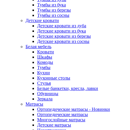
Тумбы из бука
Тумбы из березы
Тумбы из сосны
Детские кровати
Детские кровати из дуба
Детские кровати из бука
Детские кровати из березы
Детские кровати из сосны
Белая мебель
Кровати
Шкафы
Комоды
Тумбы
Кухни
Кухонные столы
Стулья
Белые банкетки, кресла, лавки
Обувницы
Зеркала
Матрасы
Ортопедические матрасы - Новинки
Ортопедические матрасы
Многослойные матрасы
Детские матрасы