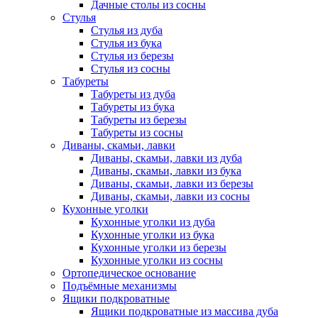
Дачные столы из сосны
Стулья
Стулья из дуба
Стулья из бука
Стулья из березы
Стулья из сосны
Табуреты
Табуреты из дуба
Табуреты из бука
Табуреты из березы
Табуреты из сосны
Диваны, скамьи, лавки
Диваны, скамьи, лавки из дуба
Диваны, скамьи, лавки из бука
Диваны, скамьи, лавки из березы
Диваны, скамьи, лавки из сосны
Кухонные уголки
Кухонные уголки из дуба
Кухонные уголки из бука
Кухонные уголки из березы
Кухонные уголки из сосны
Ортопедическое основание
Подъёмные механизмы
Ящики подкроватные
Ящики подкроватные из массива дуба