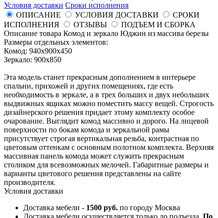
Условия доставки
Сроки исполнения
ОПИСАНИЕ
УСЛОВИЯ ДОСТАВКИ
СРОКИ
ИСПОЛНЕНИЯ
ОТЗЫВЫ
ПОДЪЕМ И СБОРКА
Описание товара Комод и зеркало Юджин из массива березы
Размеры отдельных элементов:
Комод: 940х900х450
Зеркало: 900x850
Эта модель станет прекрасным дополнением в интерьере
спальни, прихожей и других помещениях, где есть
необходимость в зеркале, а в трех больших и двух небольших
выдвижных ящиках можно поместить массу вещей. Строгость
дизайнерского решения придает этому комплекту особое
очарование. Выглядит комод массивно и дорого. На лицевой
поверхности по бокам комода и зеркальной рамы
присутствует строгая вертикальная резьба, контрастная по
цветовым оттенкам с основным полотном комплекта. Верхняя
массивная панель комода может служить прекрасным
столиком для всевозможных мелочей. Габаритные размеры и
варианты цветового решения представлены на сайте
производителя.
Условия доставки
Доставка мебели -
1500 руб.
по городу Москва
Доставка мебели осуществляется только до подъезда.
По