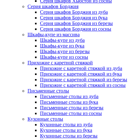
Серия шкафов Хьюстон из сосны
Серия шкафов Борджия
Серия шкафов Борджия из дуба
Серия шкафов Борджия из бука
Серия шкафов Борджия из березы
Серия шкафов Борджия из сосны
Шкафы-купе из массива
Шкафы-купе из дуба
Шкафы-купе из бука
Шкафы-купе из березы
Шкафы-купе из сосны
Прихожие с каретной стяжкой
Прихожие с каретной стяжкой из дуба
Прихожие с каретной стяжкой из бука
Прихожие с каретной стяжкой из березы
Прихожие с каретной стяжкой из сосны
Письменные столы
Письменные столы из дуба
Письменные столы из бука
Письменные столы из березы
Письменные столы из сосны
Кухонные столы
Кухонные столы из дуба
Кухонные столы из бука
Кухонные столы из березы