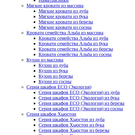
Наматрасники
Мягкие кровати из массива
Мягкие кровати из дуба
Мягкие кровати из бука
Мягкие кровати из березы
Мягкие кровати из сосны
Кровати семейства Альба из массива
Кровати семейства Альба из дуба
Кровати семейства Альба из бука
Кровати семейства Альба из березы
Кровати семейства Альба из сосны
Кухни из массива
Кухни из дуба
Кухни из бука
Кухни из березы
Кухни из сосны
Серия шкафов ECO (Экология)
Серия шкафов ECO (Экология) из дуба
Серия шкафов ECO (Экология) из бука
Серия шкафов ECO (Экология) из березы
Серия шкафов ECO (Экология) из сосны
Серия шкафов Хьюстон
Серия шкафов Хьюстон из дуба
Серия шкафов Хьюстон из бука
Серия шкафов Хьюстон из березы