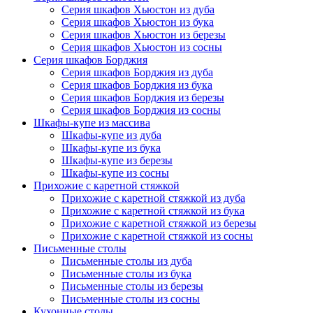
Серия шкафов Хьюстон из дуба
Серия шкафов Хьюстон из бука
Серия шкафов Хьюстон из березы
Серия шкафов Хьюстон из сосны
Серия шкафов Борджия
Серия шкафов Борджия из дуба
Серия шкафов Борджия из бука
Серия шкафов Борджия из березы
Серия шкафов Борджия из сосны
Шкафы-купе из массива
Шкафы-купе из дуба
Шкафы-купе из бука
Шкафы-купе из березы
Шкафы-купе из сосны
Прихожие с каретной стяжкой
Прихожие с каретной стяжкой из дуба
Прихожие с каретной стяжкой из бука
Прихожие с каретной стяжкой из березы
Прихожие с каретной стяжкой из сосны
Письменные столы
Письменные столы из дуба
Письменные столы из бука
Письменные столы из березы
Письменные столы из сосны
Кухонные столы