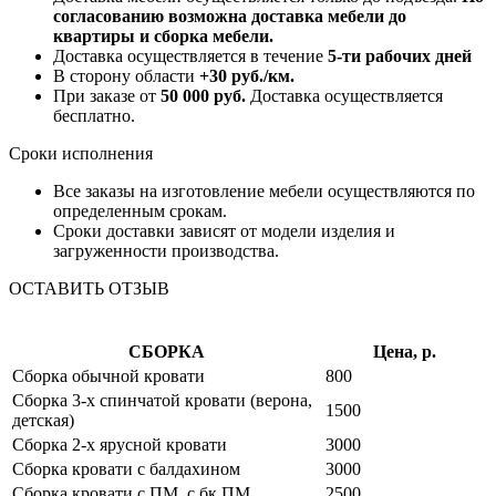
согласованию возможна доставка мебели до
квартиры и сборка мебели.
Доставка осуществляется в течение
5-ти рабочих дней
В сторону области
+30 руб./км.
При заказе от
50 000 руб.
Доставка осуществляется
бесплатно.
Сроки исполнения
Все заказы на изготовление мебели осуществляются по
определенным срокам.
Сроки доставки зависят от модели изделия и
загруженности производства.
ОСТАВИТЬ ОТЗЫВ
СБОРКА
Цена, р.
Сборка обычной кровати
800
Сборка 3-х спинчатой кровати (верона,
1500
детская)
Сборка 2-х ярусной кровати
3000
Сборка кровати с балдахином
3000
Сборка кровати с ПМ, с бк ПМ
2500