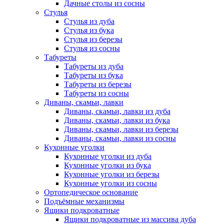
Дачные столы из сосны
Стулья
Стулья из дуба
Стулья из бука
Стулья из березы
Стулья из сосны
Табуреты
Табуреты из дуба
Табуреты из бука
Табуреты из березы
Табуреты из сосны
Диваны, скамьи, лавки
Диваны, скамьи, лавки из дуба
Диваны, скамьи, лавки из бука
Диваны, скамьи, лавки из березы
Диваны, скамьи, лавки из сосны
Кухонные уголки
Кухонные уголки из дуба
Кухонные уголки из бука
Кухонные уголки из березы
Кухонные уголки из сосны
Ортопедическое основание
Подъёмные механизмы
Ящики подкроватные
Ящики подкроватные из массива дуба