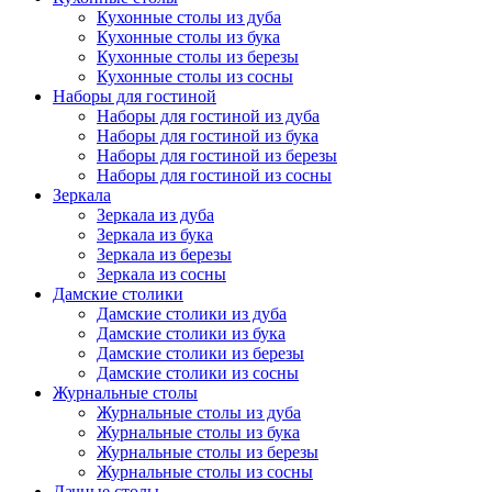
Кухонные столы из дуба
Кухонные столы из бука
Кухонные столы из березы
Кухонные столы из сосны
Наборы для гостиной
Наборы для гостиной из дуба
Наборы для гостиной из бука
Наборы для гостиной из березы
Наборы для гостиной из сосны
Зеркала
Зеркала из дуба
Зеркала из бука
Зеркала из березы
Зеркала из сосны
Дамские столики
Дамские столики из дуба
Дамские столики из бука
Дамские столики из березы
Дамские столики из сосны
Журнальные столы
Журнальные столы из дуба
Журнальные столы из бука
Журнальные столы из березы
Журнальные столы из сосны
Дачные столы