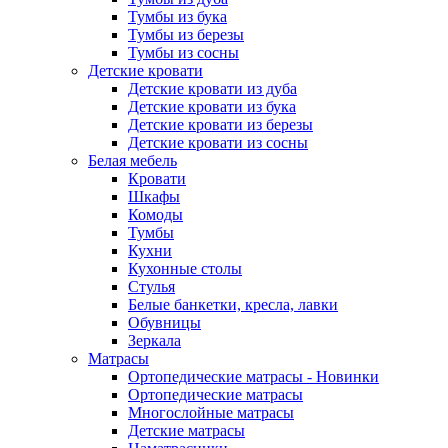
Тумбы из бука
Тумбы из березы
Тумбы из сосны
Детские кровати
Детские кровати из дуба
Детские кровати из бука
Детские кровати из березы
Детские кровати из сосны
Белая мебель
Кровати
Шкафы
Комоды
Тумбы
Кухни
Кухонные столы
Стулья
Белые банкетки, кресла, лавки
Обувницы
Зеркала
Матрасы
Ортопедические матрасы - Новинки
Ортопедические матрасы
Многослойные матрасы
Детские матрасы