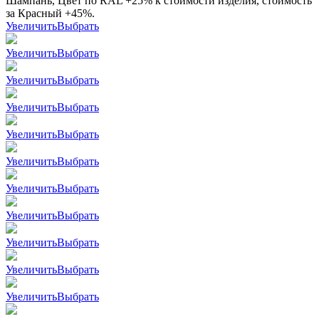
Шампань, Цвет по RAL +25% к стоимости изделия, стоимость
за Красный +45%.
Увеличить
Выбрать
Увеличить
Выбрать
Увеличить
Выбрать
Увеличить
Выбрать
Увеличить
Выбрать
Увеличить
Выбрать
Увеличить
Выбрать
Увеличить
Выбрать
Увеличить
Выбрать
Увеличить
Выбрать
Увеличить
Выбрать