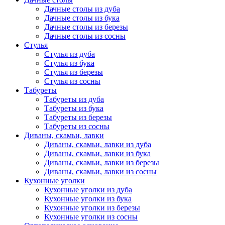
Дачные столы из дуба
Дачные столы из бука
Дачные столы из березы
Дачные столы из сосны
Стулья
Стулья из дуба
Стулья из бука
Стулья из березы
Стулья из сосны
Табуреты
Табуреты из дуба
Табуреты из бука
Табуреты из березы
Табуреты из сосны
Диваны, скамьи, лавки
Диваны, скамьи, лавки из дуба
Диваны, скамьи, лавки из бука
Диваны, скамьи, лавки из березы
Диваны, скамьи, лавки из сосны
Кухонные уголки
Кухонные уголки из дуба
Кухонные уголки из бука
Кухонные уголки из березы
Кухонные уголки из сосны