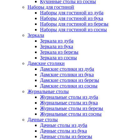
Кухонные столы из сосны
Наборы для гостиной
Наборы для гостиной из дуба
Наборы для гостиной из бука
Наборы для гостиной из березы
Наборы для гостиной из сосны
Зеркала
Зеркала из дуба
Зеркала из бука
Зеркала из березы
Зеркала из сосны
Дамские столики
Дамские столики из дуба
Дамские столики из бука
Дамские столики из березы
Дамские столики из сосны
Журнальные столы
Журнальные столы из дуба
Журнальные столы из бука
Журнальные столы из березы
Журнальные столы из сосны
Дачные столы
Дачные столы из дуба
Дачные столы из бука
Дачные столы из березы