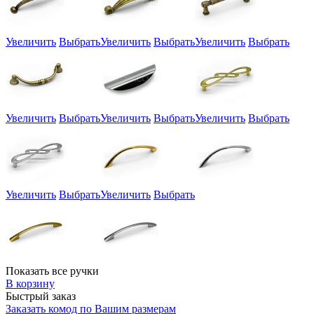
Увеличить
Выбрать
Увеличить
Выбрать
Увеличить
Выбрать
Увеличить
Выбрать
Увеличить
Выбрать
Увеличить
Выбрать
Увеличить
Выбрать
Увеличить
Выбрать
Показать все ручки
В корзину
Быстрый заказ
Заказать комод по Вашим размерам