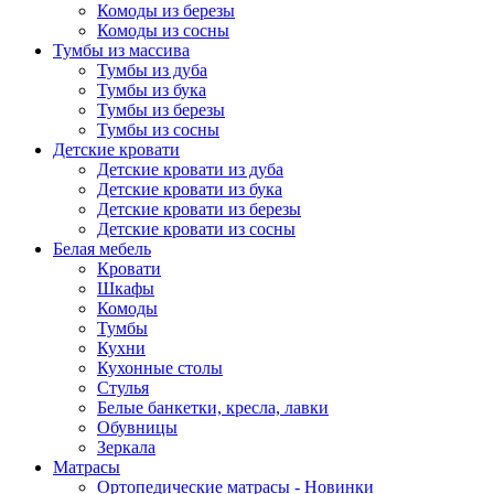
Комоды из березы
Комоды из сосны
Тумбы из массива
Тумбы из дуба
Тумбы из бука
Тумбы из березы
Тумбы из сосны
Детские кровати
Детские кровати из дуба
Детские кровати из бука
Детские кровати из березы
Детские кровати из сосны
Белая мебель
Кровати
Шкафы
Комоды
Тумбы
Кухни
Кухонные столы
Стулья
Белые банкетки, кресла, лавки
Обувницы
Зеркала
Матрасы
Ортопедические матрасы - Новинки