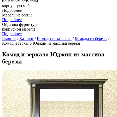
по Вашим размерам
корпусную мебель
Подробнее
Мебель из сосны
Подробнее
Образцы фурнитуры
корпусной мебели
Подробнее
Главная
/
Каталог
/
Комоды из массива
/
Комоды из березы
/
Комод и зеркало Юджин из массива березы
Комод и зеркало Юджин из массива
березы