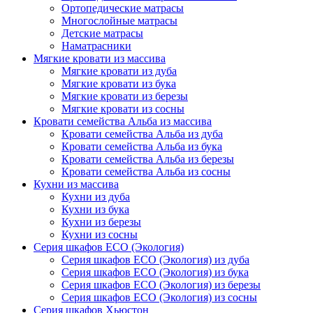
Ортопедические матрасы
Многослойные матрасы
Детские матрасы
Наматрасники
Мягкие кровати из массива
Мягкие кровати из дуба
Мягкие кровати из бука
Мягкие кровати из березы
Мягкие кровати из сосны
Кровати семейства Альба из массива
Кровати семейства Альба из дуба
Кровати семейства Альба из бука
Кровати семейства Альба из березы
Кровати семейства Альба из сосны
Кухни из массива
Кухни из дуба
Кухни из бука
Кухни из березы
Кухни из сосны
Серия шкафов ECO (Экология)
Серия шкафов ECO (Экология) из дуба
Серия шкафов ECO (Экология) из бука
Серия шкафов ECO (Экология) из березы
Серия шкафов ECO (Экология) из сосны
Серия шкафов Хьюстон