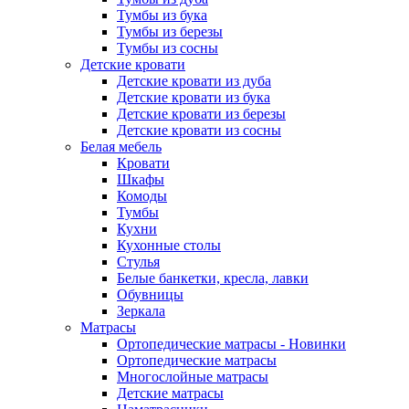
Тумбы из бука
Тумбы из березы
Тумбы из сосны
Детские кровати
Детские кровати из дуба
Детские кровати из бука
Детские кровати из березы
Детские кровати из сосны
Белая мебель
Кровати
Шкафы
Комоды
Тумбы
Кухни
Кухонные столы
Стулья
Белые банкетки, кресла, лавки
Обувницы
Зеркала
Матрасы
Ортопедические матрасы - Новинки
Ортопедические матрасы
Многослойные матрасы
Детские матрасы