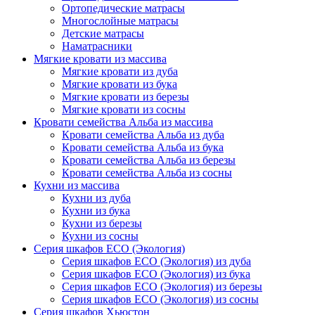
Ортопедические матрасы
Многослойные матрасы
Детские матрасы
Наматрасники
Мягкие кровати из массива
Мягкие кровати из дуба
Мягкие кровати из бука
Мягкие кровати из березы
Мягкие кровати из сосны
Кровати семейства Альба из массива
Кровати семейства Альба из дуба
Кровати семейства Альба из бука
Кровати семейства Альба из березы
Кровати семейства Альба из сосны
Кухни из массива
Кухни из дуба
Кухни из бука
Кухни из березы
Кухни из сосны
Серия шкафов ECO (Экология)
Серия шкафов ECO (Экология) из дуба
Серия шкафов ECO (Экология) из бука
Серия шкафов ECO (Экология) из березы
Серия шкафов ECO (Экология) из сосны
Серия шкафов Хьюстон