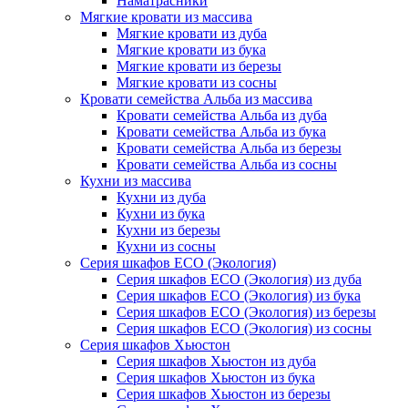
Наматрасники
Мягкие кровати из массива
Мягкие кровати из дуба
Мягкие кровати из бука
Мягкие кровати из березы
Мягкие кровати из сосны
Кровати семейства Альба из массива
Кровати семейства Альба из дуба
Кровати семейства Альба из бука
Кровати семейства Альба из березы
Кровати семейства Альба из сосны
Кухни из массива
Кухни из дуба
Кухни из бука
Кухни из березы
Кухни из сосны
Серия шкафов ECO (Экология)
Серия шкафов ECO (Экология) из дуба
Серия шкафов ECO (Экология) из бука
Серия шкафов ECO (Экология) из березы
Серия шкафов ECO (Экология) из сосны
Серия шкафов Хьюстон
Серия шкафов Хьюстон из дуба
Серия шкафов Хьюстон из бука
Серия шкафов Хьюстон из березы