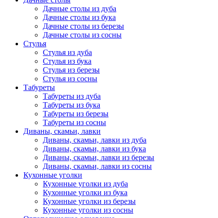
Дачные столы из дуба
Дачные столы из бука
Дачные столы из березы
Дачные столы из сосны
Стулья
Стулья из дуба
Стулья из бука
Стулья из березы
Стулья из сосны
Табуреты
Табуреты из дуба
Табуреты из бука
Табуреты из березы
Табуреты из сосны
Диваны, скамьи, лавки
Диваны, скамьи, лавки из дуба
Диваны, скамьи, лавки из бука
Диваны, скамьи, лавки из березы
Диваны, скамьи, лавки из сосны
Кухонные уголки
Кухонные уголки из дуба
Кухонные уголки из бука
Кухонные уголки из березы
Кухонные уголки из сосны