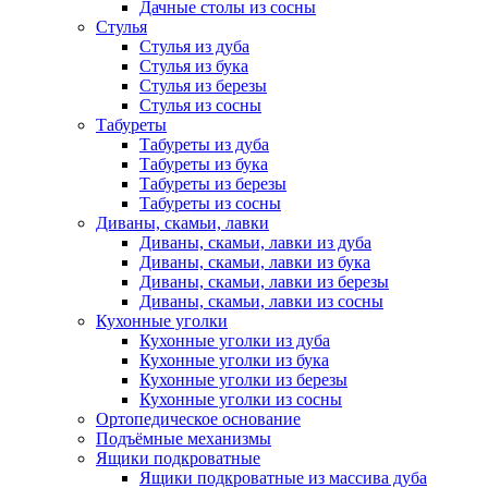
Дачные столы из сосны
Стулья
Стулья из дуба
Стулья из бука
Стулья из березы
Стулья из сосны
Табуреты
Табуреты из дуба
Табуреты из бука
Табуреты из березы
Табуреты из сосны
Диваны, скамьи, лавки
Диваны, скамьи, лавки из дуба
Диваны, скамьи, лавки из бука
Диваны, скамьи, лавки из березы
Диваны, скамьи, лавки из сосны
Кухонные уголки
Кухонные уголки из дуба
Кухонные уголки из бука
Кухонные уголки из березы
Кухонные уголки из сосны
Ортопедическое основание
Подъёмные механизмы
Ящики подкроватные
Ящики подкроватные из массива дуба