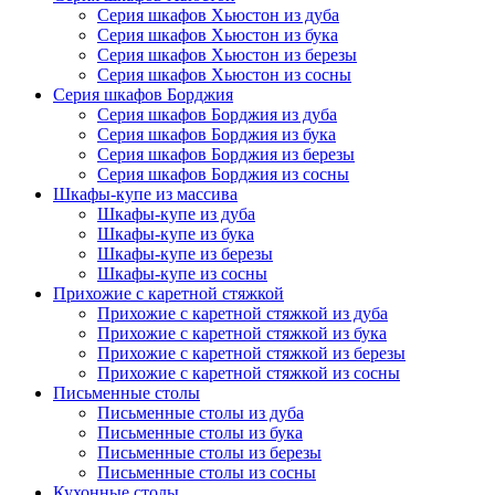
Серия шкафов Хьюстон из дуба
Серия шкафов Хьюстон из бука
Серия шкафов Хьюстон из березы
Серия шкафов Хьюстон из сосны
Серия шкафов Борджия
Серия шкафов Борджия из дуба
Серия шкафов Борджия из бука
Серия шкафов Борджия из березы
Серия шкафов Борджия из сосны
Шкафы-купе из массива
Шкафы-купе из дуба
Шкафы-купе из бука
Шкафы-купе из березы
Шкафы-купе из сосны
Прихожие с каретной стяжкой
Прихожие с каретной стяжкой из дуба
Прихожие с каретной стяжкой из бука
Прихожие с каретной стяжкой из березы
Прихожие с каретной стяжкой из сосны
Письменные столы
Письменные столы из дуба
Письменные столы из бука
Письменные столы из березы
Письменные столы из сосны
Кухонные столы