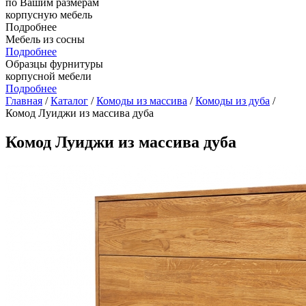
по Вашим размерам
корпусную мебель
Подробнее
Мебель из сосны
Подробнее
Образцы фурнитуры
корпусной мебели
Подробнее
Главная
/
Каталог
/
Комоды из массива
/
Комоды из дуба
/
Комод Луиджи из массива дуба
Комод Луиджи из массива дуба