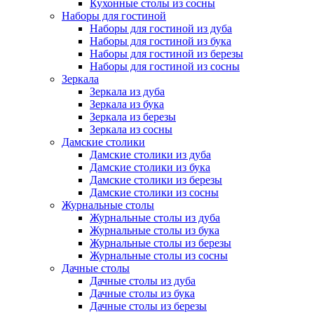
Кухонные столы из сосны
Наборы для гостиной
Наборы для гостиной из дуба
Наборы для гостиной из бука
Наборы для гостиной из березы
Наборы для гостиной из сосны
Зеркала
Зеркала из дуба
Зеркала из бука
Зеркала из березы
Зеркала из сосны
Дамские столики
Дамские столики из дуба
Дамские столики из бука
Дамские столики из березы
Дамские столики из сосны
Журнальные столы
Журнальные столы из дуба
Журнальные столы из бука
Журнальные столы из березы
Журнальные столы из сосны
Дачные столы
Дачные столы из дуба
Дачные столы из бука
Дачные столы из березы