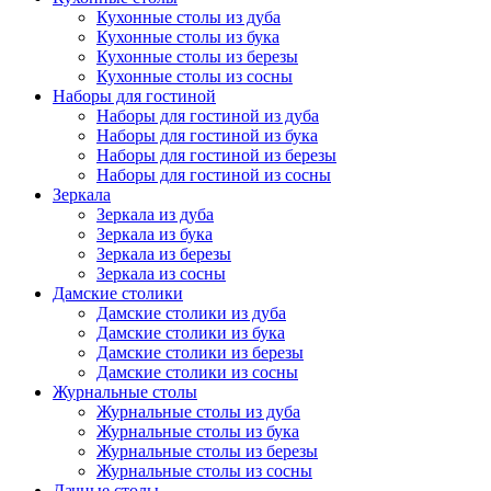
Кухонные столы из дуба
Кухонные столы из бука
Кухонные столы из березы
Кухонные столы из сосны
Наборы для гостиной
Наборы для гостиной из дуба
Наборы для гостиной из бука
Наборы для гостиной из березы
Наборы для гостиной из сосны
Зеркала
Зеркала из дуба
Зеркала из бука
Зеркала из березы
Зеркала из сосны
Дамские столики
Дамские столики из дуба
Дамские столики из бука
Дамские столики из березы
Дамские столики из сосны
Журнальные столы
Журнальные столы из дуба
Журнальные столы из бука
Журнальные столы из березы
Журнальные столы из сосны
Дачные столы