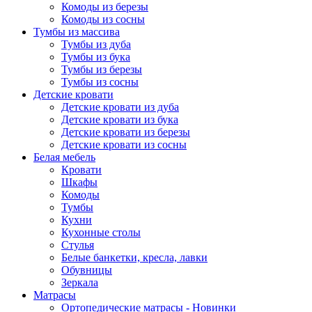
Комоды из березы
Комоды из сосны
Тумбы из массива
Тумбы из дуба
Тумбы из бука
Тумбы из березы
Тумбы из сосны
Детские кровати
Детские кровати из дуба
Детские кровати из бука
Детские кровати из березы
Детские кровати из сосны
Белая мебель
Кровати
Шкафы
Комоды
Тумбы
Кухни
Кухонные столы
Стулья
Белые банкетки, кресла, лавки
Обувницы
Зеркала
Матрасы
Ортопедические матрасы - Новинки