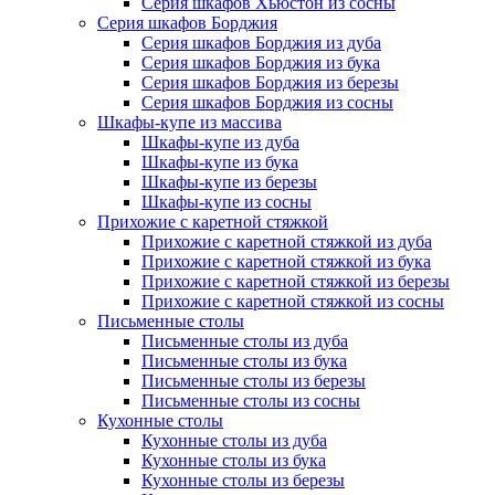
Серия шкафов Хьюстон из сосны
Серия шкафов Борджия
Серия шкафов Борджия из дуба
Серия шкафов Борджия из бука
Серия шкафов Борджия из березы
Серия шкафов Борджия из сосны
Шкафы-купе из массива
Шкафы-купе из дуба
Шкафы-купе из бука
Шкафы-купе из березы
Шкафы-купе из сосны
Прихожие с каретной стяжкой
Прихожие с каретной стяжкой из дуба
Прихожие с каретной стяжкой из бука
Прихожие с каретной стяжкой из березы
Прихожие с каретной стяжкой из сосны
Письменные столы
Письменные столы из дуба
Письменные столы из бука
Письменные столы из березы
Письменные столы из сосны
Кухонные столы
Кухонные столы из дуба
Кухонные столы из бука
Кухонные столы из березы