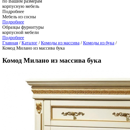
по Вашим размерам
корпусную мебель
Подробнее
Мебель из сосны
Подробнее
Образцы фурнитуры
корпусной мебели
Подробнее
Главная
/
Каталог
/
Комоды из массива
/
Комоды из бука
/
Комод Милано из массива бука
Комод Милано из массива бука