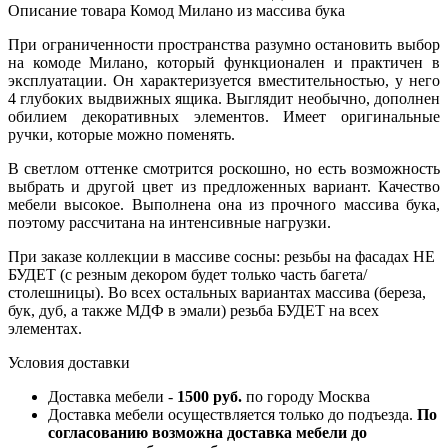
Описание товара Комод Милано из массива бука
При ограниченности пространства разумно остановить выбор
на комоде Милано, который функционален и практичен в
эксплуатации. Он характеризуется вместительностью, у него
4 глубоких выдвижных ящика. Выглядит необычно, дополнен
обилием декоративных элементов. Имеет оригинальные
ручки, которые можно поменять.
В светлом оттенке смотрится роскошно, но есть возможность
выбрать и другой цвет из предложенных вариант. Качество
мебели высокое. Выполнена она из прочного массива бука,
поэтому рассчитана на интенсивные нагрузки.
При заказе коллекции в массиве сосны: резьбы на фасадах НЕ
БУДЕТ (с резным декором будет только часть багета/
столешницы). Во всех остальных вариантах массива (береза,
бук, дуб, а также МДФ в эмали) резьба БУДЕТ на всех
элементах.
Условия доставки
Доставка мебели -
1500 руб.
по городу Москва
Доставка мебели осуществляется только до подъезда.
По
согласованию возможна доставка мебели до