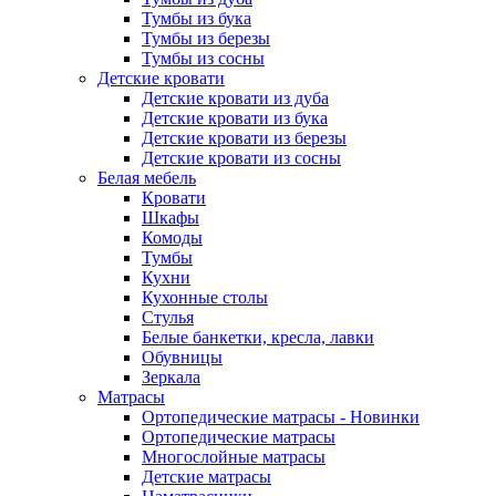
Тумбы из бука
Тумбы из березы
Тумбы из сосны
Детские кровати
Детские кровати из дуба
Детские кровати из бука
Детские кровати из березы
Детские кровати из сосны
Белая мебель
Кровати
Шкафы
Комоды
Тумбы
Кухни
Кухонные столы
Стулья
Белые банкетки, кресла, лавки
Обувницы
Зеркала
Матрасы
Ортопедические матрасы - Новинки
Ортопедические матрасы
Многослойные матрасы
Детские матрасы