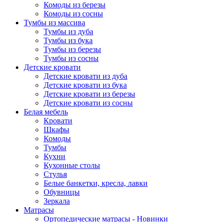
Комоды из березы
Комоды из сосны
Тумбы из массива
Тумбы из дуба
Тумбы из бука
Тумбы из березы
Тумбы из сосны
Детские кровати
Детские кровати из дуба
Детские кровати из бука
Детские кровати из березы
Детские кровати из сосны
Белая мебель
Кровати
Шкафы
Комоды
Тумбы
Кухни
Кухонные столы
Стулья
Белые банкетки, кресла, лавки
Обувницы
Зеркала
Матрасы
Ортопедические матрасы - Новинки