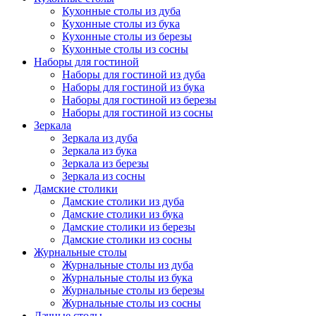
Кухонные столы из дуба
Кухонные столы из бука
Кухонные столы из березы
Кухонные столы из сосны
Наборы для гостиной
Наборы для гостиной из дуба
Наборы для гостиной из бука
Наборы для гостиной из березы
Наборы для гостиной из сосны
Зеркала
Зеркала из дуба
Зеркала из бука
Зеркала из березы
Зеркала из сосны
Дамские столики
Дамские столики из дуба
Дамские столики из бука
Дамские столики из березы
Дамские столики из сосны
Журнальные столы
Журнальные столы из дуба
Журнальные столы из бука
Журнальные столы из березы
Журнальные столы из сосны
Дачные столы