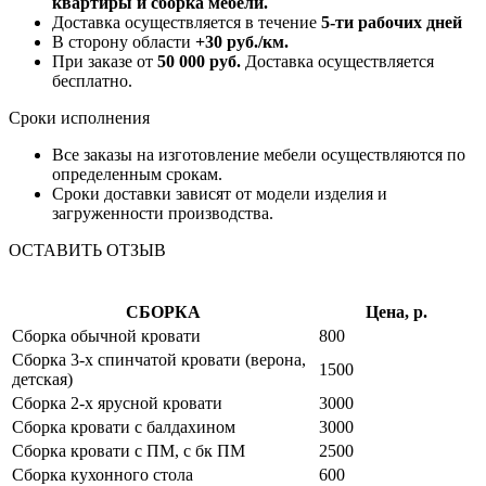
квартиры и сборка мебели.
Доставка осуществляется в течение
5-ти рабочих дней
В сторону области
+30 руб./км.
При заказе от
50 000 руб.
Доставка осуществляется
бесплатно.
Сроки исполнения
Все заказы на изготовление мебели осуществляются по
определенным срокам.
Сроки доставки зависят от модели изделия и
загруженности производства.
ОСТАВИТЬ ОТЗЫВ
СБОРКА
Цена, р.
Сборка обычной кровати
800
Сборка 3-х спинчатой кровати (верона,
1500
детская)
Сборка 2-х ярусной кровати
3000
Сборка кровати с балдахином
3000
Сборка кровати с ПМ, с бк ПМ
2500
Сборка кухонного стола
600