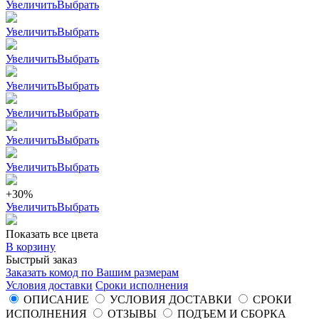
Увеличить
Выбрать
Увеличить
Выбрать
Увеличить
Выбрать
Увеличить
Выбрать
Увеличить
Выбрать
Увеличить
Выбрать
Увеличить
Выбрать
+30%
Увеличить
Выбрать
Показать все цвета
В корзину
Быстрый заказ
Заказать комод по Вашим размерам
Условия доставки
Сроки исполнения
ОПИСАНИЕ
УСЛОВИЯ ДОСТАВКИ
СРОКИ
ИСПОЛНЕНИЯ
ОТЗЫВЫ
ПОДЪЕМ И СБОРКА