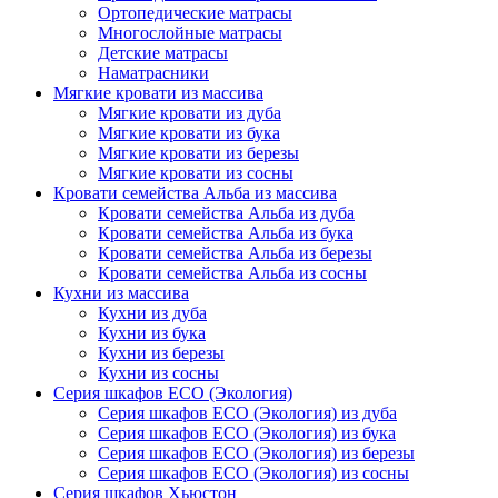
Ортопедические матрасы
Многослойные матрасы
Детские матрасы
Наматрасники
Мягкие кровати из массива
Мягкие кровати из дуба
Мягкие кровати из бука
Мягкие кровати из березы
Мягкие кровати из сосны
Кровати семейства Альба из массива
Кровати семейства Альба из дуба
Кровати семейства Альба из бука
Кровати семейства Альба из березы
Кровати семейства Альба из сосны
Кухни из массива
Кухни из дуба
Кухни из бука
Кухни из березы
Кухни из сосны
Серия шкафов ECO (Экология)
Серия шкафов ECO (Экология) из дуба
Серия шкафов ECO (Экология) из бука
Серия шкафов ECO (Экология) из березы
Серия шкафов ECO (Экология) из сосны
Серия шкафов Хьюстон