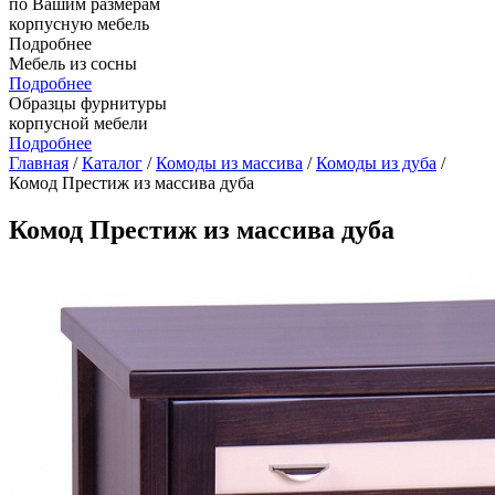
по Вашим размерам
корпусную мебель
Подробнее
Мебель из сосны
Подробнее
Образцы фурнитуры
корпусной мебели
Подробнее
Главная
/
Каталог
/
Комоды из массива
/
Комоды из дуба
/
Комод Престиж из массива дуба
Комод Престиж из массива дуба