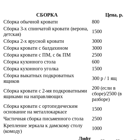
СБОРКА
Цена, р.
Сборка обычной кровати
800
Сборка 3-х спинчатой кровати (верона,
1500
детская)
Сборка 2-х ярусной кровати
3000
Сборка кровати с балдахином
3000
Сборка кровати с ПМ, с бк ПМ
2500
Сборка кухонного стола
600
Сборка кухонного уголка
1500
Сборка выкатных подкроватных
300 р / 1 ящ
ящиков
200 (если в
Сборка кровати с 2-мя подкроватными
сборе)/2500 (в
ящиками на направляющих
разборе)
Сборка кровати с ортопедическим
1500
основание на металлокаркасе
Частичная сборка письменного стола
2500
Крепление зеркала к дамскому столу
1000
(комоду)
Лифт