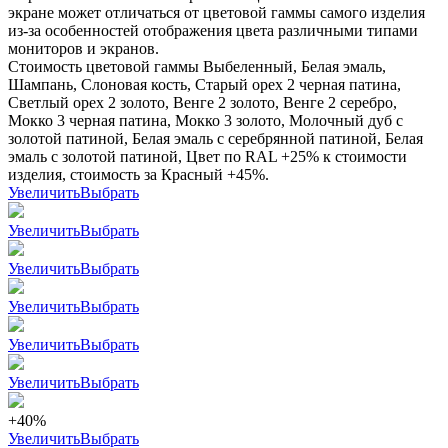
экране может отличаться от цветовой гаммы самого изделия
из-за особенностей отображения цвета различными типами
мониторов и экранов.
Стоимость цветовой гаммы Выбеленный, Белая эмаль,
Шампань, Слоновая кость, Старый орех 2 черная патина,
Светлый орех 2 золото, Венге 2 золото, Венге 2 серебро,
Мокко 3 черная патина, Мокко 3 золото, Молочный дуб с
золотой патиной, Белая эмаль с серебрянной патиной, Белая
эмаль с золотой патиной, Цвет по RAL +25% к стоимости
изделия, стоимость за Красный +45%.
Увеличить
Выбрать
Увеличить
Выбрать
Увеличить
Выбрать
Увеличить
Выбрать
Увеличить
Выбрать
Увеличить
Выбрать
+40%
Увеличить
Выбрать