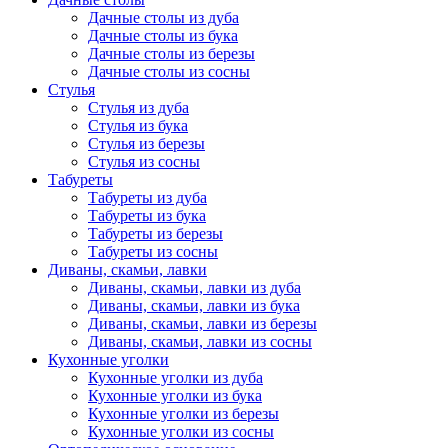
Дачные столы из дуба
Дачные столы из бука
Дачные столы из березы
Дачные столы из сосны
Стулья
Стулья из дуба
Стулья из бука
Стулья из березы
Стулья из сосны
Табуреты
Табуреты из дуба
Табуреты из бука
Табуреты из березы
Табуреты из сосны
Диваны, скамьи, лавки
Диваны, скамьи, лавки из дуба
Диваны, скамьи, лавки из бука
Диваны, скамьи, лавки из березы
Диваны, скамьи, лавки из сосны
Кухонные уголки
Кухонные уголки из дуба
Кухонные уголки из бука
Кухонные уголки из березы
Кухонные уголки из сосны