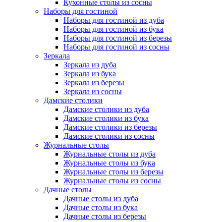
Кухонные столы из сосны
Наборы для гостиной
Наборы для гостиной из дуба
Наборы для гостиной из бука
Наборы для гостиной из березы
Наборы для гостиной из сосны
Зеркала
Зеркала из дуба
Зеркала из бука
Зеркала из березы
Зеркала из сосны
Дамские столики
Дамские столики из дуба
Дамские столики из бука
Дамские столики из березы
Дамские столики из сосны
Журнальные столы
Журнальные столы из дуба
Журнальные столы из бука
Журнальные столы из березы
Журнальные столы из сосны
Дачные столы
Дачные столы из дуба
Дачные столы из бука
Дачные столы из березы