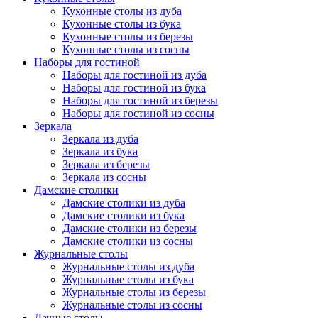
Кухонные столы из дуба
Кухонные столы из бука
Кухонные столы из березы
Кухонные столы из сосны
Наборы для гостиной
Наборы для гостиной из дуба
Наборы для гостиной из бука
Наборы для гостиной из березы
Наборы для гостиной из сосны
Зеркала
Зеркала из дуба
Зеркала из бука
Зеркала из березы
Зеркала из сосны
Дамские столики
Дамские столики из дуба
Дамские столики из бука
Дамские столики из березы
Дамские столики из сосны
Журнальные столы
Журнальные столы из дуба
Журнальные столы из бука
Журнальные столы из березы
Журнальные столы из сосны
Дачные столы