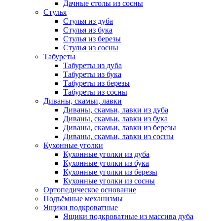
Дачные столы из сосны
Стулья
Стулья из дуба
Стулья из бука
Стулья из березы
Стулья из сосны
Табуреты
Табуреты из дуба
Табуреты из бука
Табуреты из березы
Табуреты из сосны
Диваны, скамьи, лавки
Диваны, скамьи, лавки из дуба
Диваны, скамьи, лавки из бука
Диваны, скамьи, лавки из березы
Диваны, скамьи, лавки из сосны
Кухонные уголки
Кухонные уголки из дуба
Кухонные уголки из бука
Кухонные уголки из березы
Кухонные уголки из сосны
Ортопедическое основание
Подъёмные механизмы
Ящики подкроватные
Ящики подкроватные из массива дуба