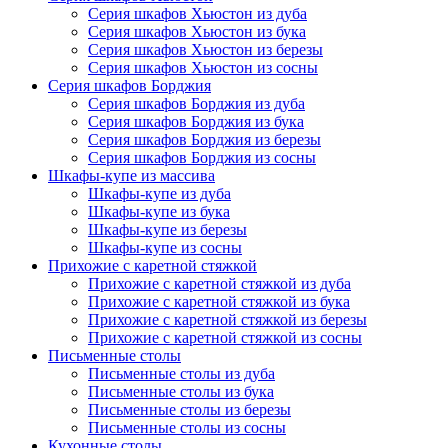
Серия шкафов Хьюстон из дуба
Серия шкафов Хьюстон из бука
Серия шкафов Хьюстон из березы
Серия шкафов Хьюстон из сосны
Серия шкафов Борджия
Серия шкафов Борджия из дуба
Серия шкафов Борджия из бука
Серия шкафов Борджия из березы
Серия шкафов Борджия из сосны
Шкафы-купе из массива
Шкафы-купе из дуба
Шкафы-купе из бука
Шкафы-купе из березы
Шкафы-купе из сосны
Прихожие с каретной стяжкой
Прихожие с каретной стяжкой из дуба
Прихожие с каретной стяжкой из бука
Прихожие с каретной стяжкой из березы
Прихожие с каретной стяжкой из сосны
Письменные столы
Письменные столы из дуба
Письменные столы из бука
Письменные столы из березы
Письменные столы из сосны
Кухонные столы