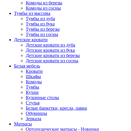
Комоды из березы
Комоды из сосны
Тумбы из массива
Тумбы из дуба
Тумбы из бука
Тумбы из березы
Тумбы из сосны
Детские кровати
Детские кровати из дуба
Детские кровати из бука
Детские кровати из березы
Детские кровати из сосны
Белая мебель
Кровати
Шкафы
Комоды
Тумбы
Кухни
Кухонные столы
Стулья
Белые банкетки, кресла, лавки
Обувницы
Зеркала
Матрасы
Ортопедические матрасы - Новинки