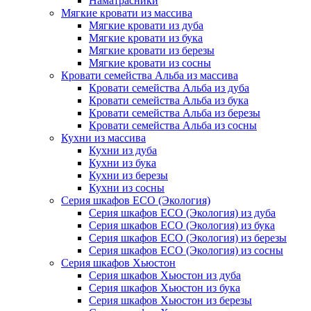
Наматрасники
Мягкие кровати из массива
Мягкие кровати из дуба
Мягкие кровати из бука
Мягкие кровати из березы
Мягкие кровати из сосны
Кровати семейства Альба из массива
Кровати семейства Альба из дуба
Кровати семейства Альба из бука
Кровати семейства Альба из березы
Кровати семейства Альба из сосны
Кухни из массива
Кухни из дуба
Кухни из бука
Кухни из березы
Кухни из сосны
Серия шкафов ECO (Экология)
Серия шкафов ECO (Экология) из дуба
Серия шкафов ECO (Экология) из бука
Серия шкафов ECO (Экология) из березы
Серия шкафов ECO (Экология) из сосны
Серия шкафов Хьюстон
Серия шкафов Хьюстон из дуба
Серия шкафов Хьюстон из бука
Серия шкафов Хьюстон из березы