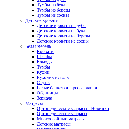
Тумбы из бука
Тумбы из березы
Тумбы из сосны
Детские кровати
Детские кровати из дуба
Детские кровати из бука
Детские кровати из березы
Детские кровати из сосны
Белая мебель
Кровати
Шкафы
Комоды
Тумбы
Кухни
Кухонные столы
Стулья
Белые банкетки, кресла, лавки
Обувницы
Зеркала
Матрасы
Ортопедические матрасы - Новинки
Ортопедические матрасы
Многослойные матрасы
Детские матрасы