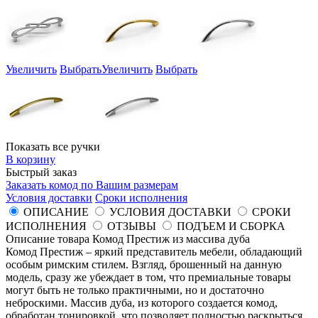
Увеличить
Выбрать
Увеличить
Выбрать
Показать все ручки
В корзину
Быстрый заказ
Заказать комод по Вашим размерам
Условия доставки
Сроки исполнения
ОПИСАНИЕ
УСЛОВИЯ ДОСТАВКИ
СРОКИ
ИСПОЛНЕНИЯ
ОТЗЫВЫ
ПОДЪЕМ И СБОРКА
Описание товара Комод Престиж из массива дуба
Комод Престиж – яркий представитель мебели, обладающий
особым римским стилем. Взгляд, брошенный на данную
модель, сразу же убеждает в том, что премиальные товары
могут быть не только практичными, но и достаточно
неброскими. Массив дуба, из которого создается комод,
обработан тонировкой, что позволяет полностью раскрыться