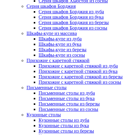
Серия шкафов Хьюстон из сосны
Серия шкафов Борджия
Серия шкафов Борджия из дуба
Серия шкафов Борджия из бука
Серия шкафов Борджия из березы
Серия шкафов Борджия из сосны
Шкафы-купе из массива
Шкафы-купе из дуба
Шкафы-купе из бука
Шкафы-купе из березы
Шкафы-купе из сосны
Прихожие с каретной стяжкой
Прихожие с каретной стяжкой из дуба
Прихожие с каретной стяжкой из бука
Прихожие с каретной стяжкой из березы
Прихожие с каретной стяжкой из сосны
Письменные столы
Письменные столы из дуба
Письменные столы из бука
Письменные столы из березы
Письменные столы из сосны
Кухонные столы
Кухонные столы из дуба
Кухонные столы из бука
Кухонные столы из березы